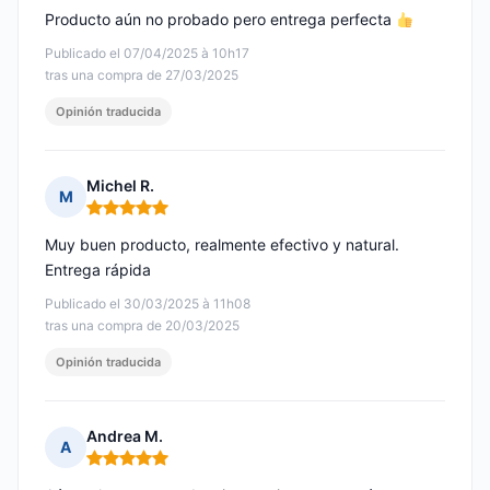
Producto aún no probado pero entrega perfecta
Publicado el 07/04/2025 à 10h17
tras una compra de 27/03/2025
Opinión traducida
Michel R.
M
Nota: 5 de 5
Muy buen producto, realmente efectivo y natural.
Entrega rápida
Publicado el 30/03/2025 à 11h08
tras una compra de 20/03/2025
Opinión traducida
Andrea M.
A
Nota: 5 de 5