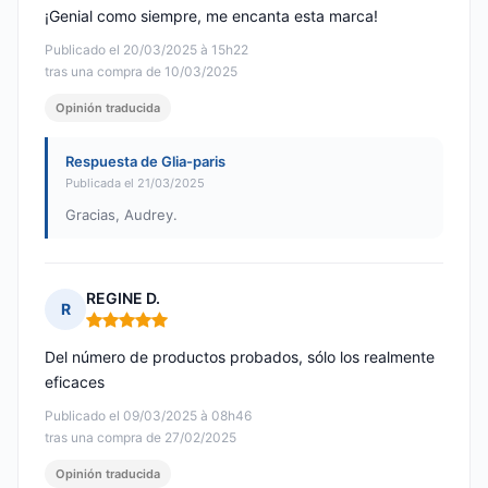
¡Genial como siempre, me encanta esta marca!
Publicado el 20/03/2025 à 15h22
tras una compra de 10/03/2025
Opinión traducida
Respuesta de Glia-paris
Publicada el 21/03/2025
Gracias, Audrey.
REGINE D.
R
Nota: 5 de 5
Del número de productos probados, sólo los realmente
eficaces
Publicado el 09/03/2025 à 08h46
tras una compra de 27/02/2025
Opinión traducida