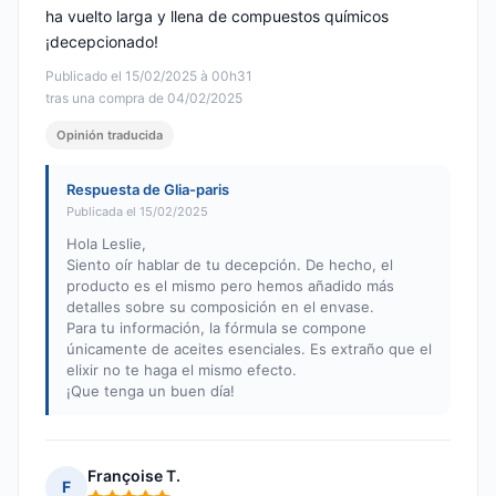
ha vuelto larga y llena de compuestos químicos
¡decepcionado!
Publicado el 15/02/2025 à 00h31
tras una compra de 04/02/2025
Opinión traducida
Respuesta de Glia-paris
Publicada el 15/02/2025
Hola Leslie,
Siento oír hablar de tu decepción. De hecho, el
producto es el mismo pero hemos añadido más
detalles sobre su composición en el envase.
Para tu información, la fórmula se compone
únicamente de aceites esenciales. Es extraño que el
elixir no te haga el mismo efecto.
¡Que tenga un buen día!
Françoise T.
F