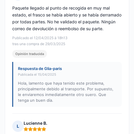
Nota: 1 de 5
Paquete llegado al punto de recogida en muy mal
estado, el frasco se había abierto y se había derramado
por todas partes. No he validado el paquete. Ningún
correo de devolución o reembolso de su parte.
Publicado el 12/04/2025 à 18h13
tras una compra de 29/03/2025
Opinión traducida
Respuesta de Glia-paris
Publicada el 15/04/2025
Hola, lamento que haya tenido este problema,
principalmente debido al transporte. Por supuesto,
le enviaremos inmediatamente otro suero. Que
tenga un buen día.
Lucienne B.
L
Nota: 5 de 5