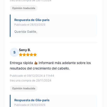
tras una compra de 29/11/2024
Opinión traducida
Respuesta de Glia-paris
Publicada el 28/03/2025
Querida Gaëlle,
Seny B.
S
Nota: 5 de 5
Entrega rápida
Informaré más adelante sobre los
resultados del crecimiento del cabello.
Publicado el 09/12/2024 à 11h44
tras una compra de 29/11/2024
Opinión traducida
Respuesta de Glia-paris
Publicada el 28/03/2025