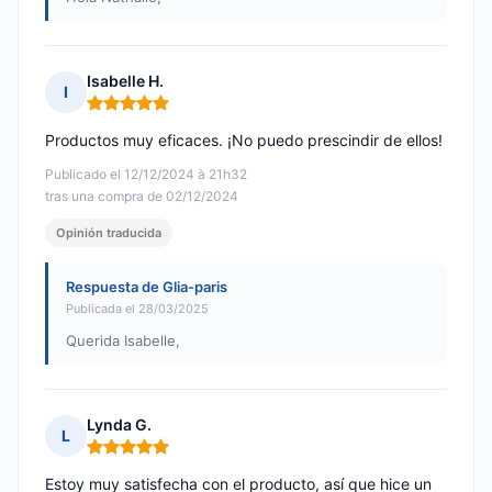
Isabelle H.
I
Nota: 5 de 5
Productos muy eficaces. ¡No puedo prescindir de ellos!
Publicado el 12/12/2024 à 21h32
tras una compra de 02/12/2024
Opinión traducida
Respuesta de Glia-paris
Publicada el 28/03/2025
Querida Isabelle,
Lynda G.
L
Nota: 5 de 5
Estoy muy satisfecha con el producto, así que hice un