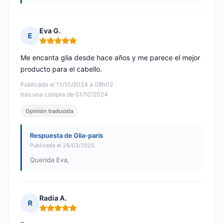
Eva G.
E
Nota: 5 de 5
Me encanta glia desde hace años y me parece el mejor
producto para el cabello.
Publicado el 11/10/2024 à 08h02
tras una compra de 01/10/2024
Opinión traducida
Respuesta de Glia-paris
Publicada el 28/03/2025
Querida Eva,
Radia A.
R
Nota: 5 de 5