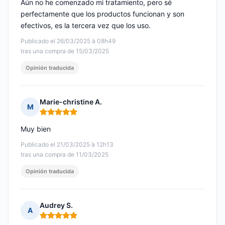
Aún no he comenzado mi tratamiento, pero sé
perfectamente que los productos funcionan y son
efectivos, es la tercera vez que los uso.
Publicado el 26/03/2025 à 08h49
tras una compra de 15/03/2025
Opinión traducida
Marie-christine A.
M
Nota: 5 de 5
Muy bien
Publicado el 21/03/2025 à 12h13
tras una compra de 11/03/2025
Opinión traducida
Audrey S.
A
Nota: 5 de 5