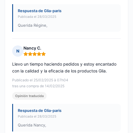
Respuesta de Glia-paris
Publicada el 28/03/2025
Querida Régine,
Nancy C.
N
Nota: 5 de 5
Llevo un tiempo haciendo pedidos y estoy encantado
con la calidad y la eficacia de los productos Glia.
Publicado el 25/02/2025 à 07h04
tras una compra de 14/02/2025
Opinión traducida
Respuesta de Glia-paris
Publicada el 28/03/2025
Querida Nancy,