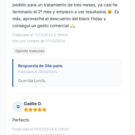
pedido para un tratamiento de tres meses, ya casi he
terminado el 2º mes y empiezo a ver resultados
. Es
más, aproveché el descuento del black friday y
conseguí un gesto comercial
.
Publicado el 11/12/2024 à 18h04
tras una compra de 01/12/2024
Opinión traducida
Respuesta de Glia-paris
Publicada el 28/03/2025
Querida Lynda,
Gaëlle O.
G
Nota: 5 de 5
Perfecto
Publicado el 09/12/2024 à 22h49