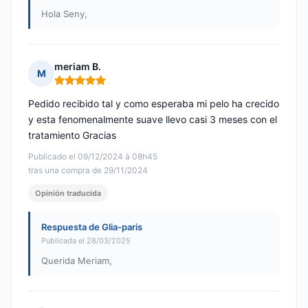
Hola Seny,
meriam B.
M
Nota: 5 de 5
Pedido recibido tal y como esperaba mi pelo ha crecido
y esta fenomenalmente suave llevo casi 3 meses con el
tratamiento Gracias
Publicado el 09/12/2024 à 08h45
tras una compra de 29/11/2024
Opinión traducida
Respuesta de Glia-paris
Publicada el 28/03/2025
Querida Meriam,