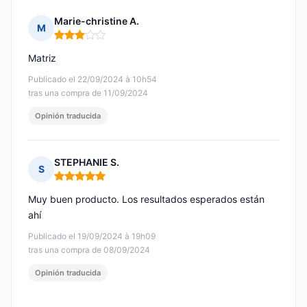
Marie-christine A.
M
Nota: 3 de 5
Matriz
Publicado el 22/09/2024 à 10h54
tras una compra de 11/09/2024
Opinión traducida
STEPHANIE S.
S
Nota: 5 de 5
Muy buen producto. Los resultados esperados están
ahí
Publicado el 19/09/2024 à 19h09
tras una compra de 08/09/2024
Opinión traducida