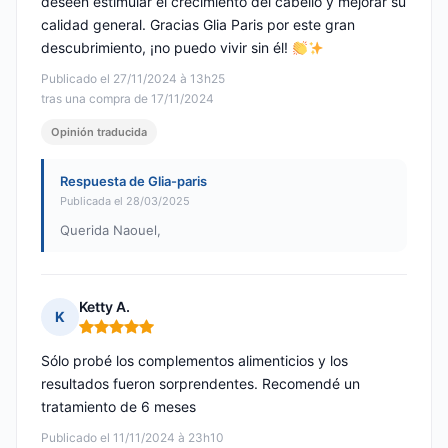
deseen estimular el crecimiento del cabello y mejorar su
calidad general. Gracias Glia Paris por este gran
descubrimiento, ¡no puedo vivir sin él!
Publicado el 27/11/2024 à 13h25
tras una compra de 17/11/2024
Opinión traducida
Respuesta de Glia-paris
Publicada el 28/03/2025
Querida Naouel,
Ketty A.
K
Nota: 5 de 5
Sólo probé los complementos alimenticios y los
resultados fueron sorprendentes. Recomendé un
tratamiento de 6 meses
Publicado el 11/11/2024 à 23h10