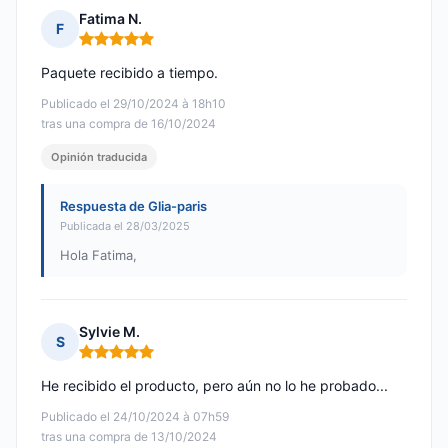
Fatima N.
F
Nota: 5 de 5
Paquete recibido a tiempo.
Publicado el 29/10/2024 à 18h10
tras una compra de 16/10/2024
Opinión traducida
Respuesta de Glia-paris
Publicada el 28/03/2025
Hola Fatima,
Sylvie M.
S
Nota: 5 de 5
He recibido el producto, pero aún no lo he probado...
Publicado el 24/10/2024 à 07h59
tras una compra de 13/10/2024