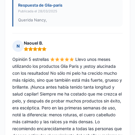
Respuesta de Glia-paris
Publicada el 28/03/2025
Querida Nancy,
Naouel B.
N
Nota: 5 de 5
Opinión 5 estrellas
Llevo unos meses
utilizando los productos Glia Paris y ¡estoy alucinada
con los resultados! No sólo mi pelo ha crecido mucho
más rápido, sino que también está más fuerte, grueso y
brillante. ¡Nunca antes había tenido tanta longitud y
salud capilar! Siempre me ha costado que me crezca el
pelo, y después de probar muchos productos sin éxito,
era escéptica. Pero en las primeras semanas de uso,
noté la diferencia: menos roturas, el cuero cabelludo
más calmado y las raíces ya más densas. Lo
recomiendo encarecidamente a todas las personas que