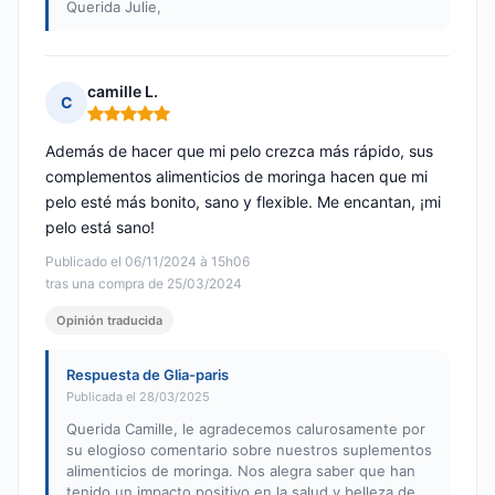
Querida Julie,
camille L.
C
Nota: 5 de 5
Además de hacer que mi pelo crezca más rápido, sus
complementos alimenticios de moringa hacen que mi
pelo esté más bonito, sano y flexible. Me encantan, ¡mi
pelo está sano!
Publicado el 06/11/2024 à 15h06
tras una compra de 25/03/2024
Opinión traducida
Respuesta de Glia-paris
Publicada el 28/03/2025
Querida Camille, le agradecemos calurosamente por
su elogioso comentario sobre nuestros suplementos
alimenticios de moringa. Nos alegra saber que han
tenido un impacto positivo en la salud y belleza de