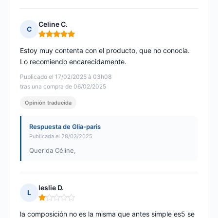
Celine C.
C
Nota: 5 de 5
Estoy muy contenta con el producto, que no conocía.
Lo recomiendo encarecidamente.
Publicado el 17/02/2025 à 03h08
tras una compra de 06/02/2025
Opinión traducida
Respuesta de Glia-paris
Publicada el 28/03/2025
Querida Céline,
leslie D.
L
Nota: 1 de 5
la composición no es la misma que antes simple es5 se