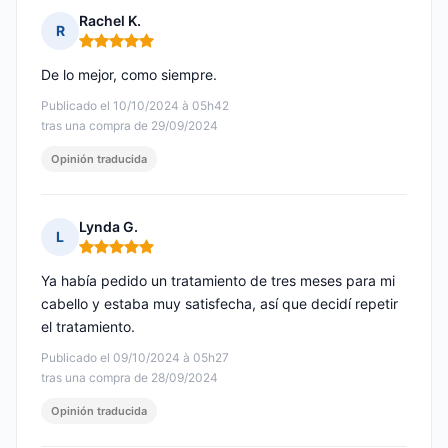
Rachel K.
R
Nota: 5 de 5
De lo mejor, como siempre.
Publicado el 10/10/2024 à 05h42
tras una compra de 29/09/2024
Opinión traducida
Lynda G.
L
Nota: 5 de 5
Ya había pedido un tratamiento de tres meses para mi
cabello y estaba muy satisfecha, así que decidí repetir
el tratamiento.
Publicado el 09/10/2024 à 05h27
tras una compra de 28/09/2024
Opinión traducida