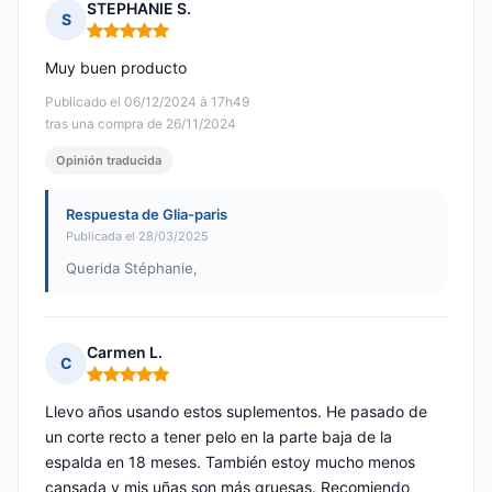
STEPHANIE S.
S
Nota: 5 de 5
Muy buen producto
Publicado el 06/12/2024 à 17h49
tras una compra de 26/11/2024
Opinión traducida
Respuesta de Glia-paris
Publicada el 28/03/2025
Querida Stéphanie,
Carmen L.
C
Nota: 5 de 5
Llevo años usando estos suplementos. He pasado de
un corte recto a tener pelo en la parte baja de la
espalda en 18 meses. También estoy mucho menos
cansada y mis uñas son más gruesas. Recomiendo