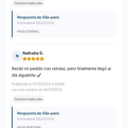
Opinión traducida
Respuesta de Glia-paris
Publicada el 28/03/2025
Hola Emilien,
Nathalie G.
N
Nota: 5 de 5
Recibí mi pedido con retraso, pero finalmente llegó al
día siguiente
Publicado el 12/12/2024 à 22h56
tras una compra de 02/12/2024
Opinión traducida
Respuesta de Glia-paris
Publicada el 28/03/2025
Hola Nathalie,