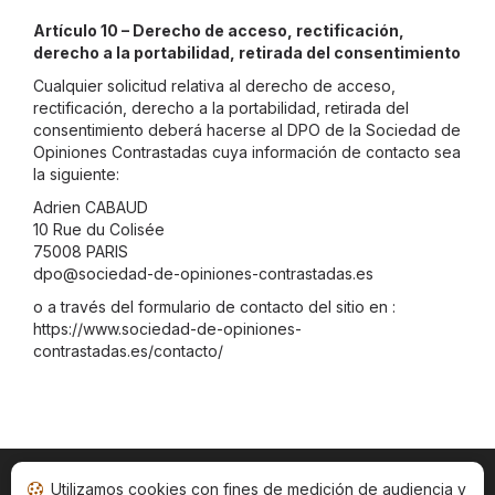
Artículo 10 – Derecho de acceso, rectificación,
derecho a la portabilidad, retirada del consentimiento
Cualquier solicitud relativa al derecho de acceso,
rectificación, derecho a la portabilidad, retirada del
consentimiento deberá hacerse al DPO de la Sociedad de
Opiniones Contrastadas cuya información de contacto sea
la siguiente:
Adrien CABAUD
10 Rue du Colisée
75008 PARIS
dpo@sociedad-de-opiniones-contrastadas.es
o a través del formulario de contacto del sitio en :
https://www.sociedad-de-opiniones-
contrastadas.es/contacto/
Utilizamos cookies con fines de medición de audiencia y
Inicio
Estado opiniones
Categorías
CGU