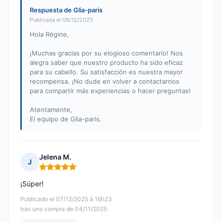
Respuesta de Glia-paris
Publicada el 08/12/2025
Hola Régine,
¡Muchas gracias por su elogioso comentario! Nos
alegra saber que nuestro producto ha sido eficaz
para su cabello. Su satisfacción es nuestra mayor
recompensa. ¡No dude en volver a contactarnos
para compartir más experiencias o hacer preguntas!
Atentamente,
El equipo de Glia-paris.
Jelena M.
J
Nota: 5 de 5
¡Súper!
Publicado el 07/12/2025 à 16h23
tras una compra de 04/11/2025