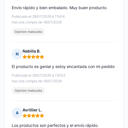
Nota: 5 de 5
Envío rápido y bien embalado. Muy buen producto.
Publicado el 28/07/2026 à 11h04
tras una compra de 18/07/2026
Opinión traducida
Nabilla B.
N
Nota: 5 de 5
El producto es genial y estoy encantada con mi pedido
Publicado el 26/07/2026 à 13h33
tras una compra de 16/07/2026
Opinión traducida
Avrillier L.
A
Nota: 5 de 5
Los productos son perfectos y el envío rápido.