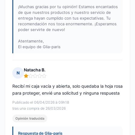
¡Muchas gracias por tu opinión! Estamos encantados
de que nuestros productos y nuestro servicio de
entrega hayan cumplido con tus expectativas. Tu
recomendación nos toca enormemente. ¡Esperamos
poder servirte de nuevo!
Atentamente,
El equipo de Glia-paris
Natacha B.
N
Nota: 1 de 5
Recibí mi caja vacía y abierta, solo quedaba la hoja rosa
para proteger, envié una solicitud y ninguna respuesta
Publicado el 06/04/2026 à 09h18
tras una compra de 26/03/2026
Opinión traducida
Respuesta de Glia-paris