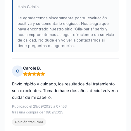
Hola Cidalia,
Le agradecemos sinceramente por su evaluación
positiva y su comentario elogioso. Nos alegra que
haya encontrado nuestro sitio "Glia-paris" serio y
nos comprometemos a seguir ofreciendo un servicio
de calidad. No dude en volver a contactarnos si
tiene preguntas o sugerencias.
Carole B.
C
Nota: 5 de 5
Envío rápido y cuidado, los resultados del tratamiento
son excelentes. Tomado hace dos años, decidí volver a
cuidar de mi cabello.
Publicado el 29/09/2025 à 07h53
tras una compra de 19/09/2025
Opinión traducida