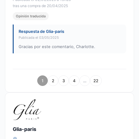
tras una compra de 20/04/2025
Opinión traducida
Respuesta de Glia-paris
Publicada el 03/05/2025
Gracias por este comentario, Charlotte.
1
2
3
4
…
22
Glia-paris