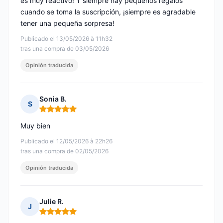
es muy reactivo! Y siempre hay pequeños regalos
cuando se toma la suscripción, ¡siempre es agradable
tener una pequeña sorpresa!
Publicado el 13/05/2026 à 11h32
tras una compra de 03/05/2026
Opinión traducida
Sonia B.
S
Nota: 5 de 5
Muy bien
Publicado el 12/05/2026 à 22h26
tras una compra de 02/05/2026
Opinión traducida
Julie R.
J
Nota: 5 de 5