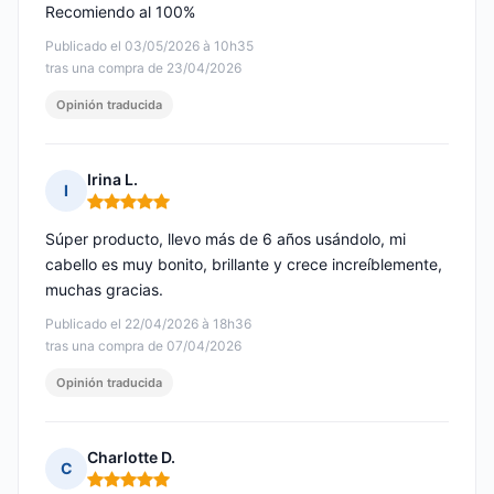
Recomiendo al 100%
Publicado el 03/05/2026 à 10h35
tras una compra de 23/04/2026
Opinión traducida
Irina L.
I
Nota: 5 de 5
Súper producto, llevo más de 6 años usándolo, mi
cabello es muy bonito, brillante y crece increíblemente,
muchas gracias.
Publicado el 22/04/2026 à 18h36
tras una compra de 07/04/2026
Opinión traducida
Charlotte D.
C
Nota: 5 de 5