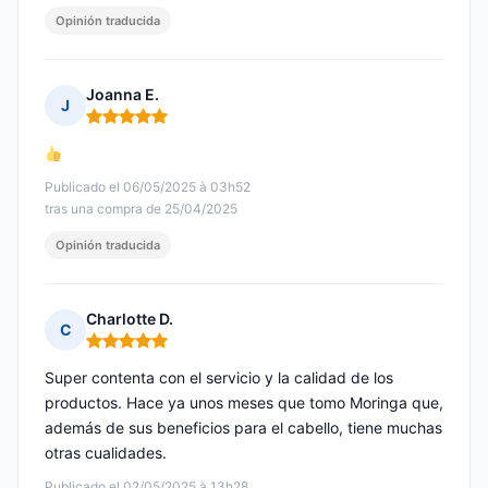
Opinión traducida
Joanna E.
J
Nota: 5 de 5
Publicado el 06/05/2025 à 03h52
tras una compra de 25/04/2025
Opinión traducida
Charlotte D.
C
Nota: 5 de 5
Super contenta con el servicio y la calidad de los
productos. Hace ya unos meses que tomo Moringa que,
además de sus beneficios para el cabello, tiene muchas
otras cualidades.
Publicado el 02/05/2025 à 13h28