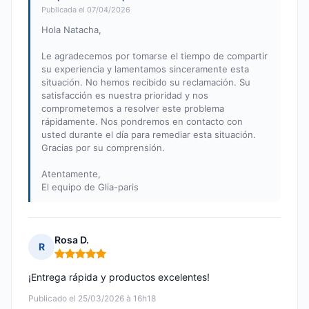
Publicada el 07/04/2026
Hola Natacha,
Le agradecemos por tomarse el tiempo de compartir
su experiencia y lamentamos sinceramente esta
situación. No hemos recibido su reclamación. Su
satisfacción es nuestra prioridad y nos
comprometemos a resolver este problema
rápidamente. Nos pondremos en contacto con
usted durante el día para remediar esta situación.
Gracias por su comprensión.
Atentamente,
El equipo de Glia-paris
Rosa D.
R
Nota: 5 de 5
¡Entrega rápida y productos excelentes!
Publicado el 25/03/2026 à 16h18