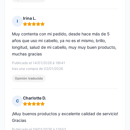
Irina L.
I
Nota: 5 de 5
Muy contenta con mi pedido, desde hace más de 5
años que uso mi cabello, ya no es el mismo, brillo,
longitud, salud de mi cabello, muy muy buen producto,
muchas gracias
Publicado el 14/01/2026 à 18h41
tras una compra de 02/01/2026
Opinión traducida
Charlotte D.
C
Nota: 5 de 5
¡Muy buenos productos y excelente calidad de servicio!
Gracias
Publicado el 09/01/2026 à 13h53