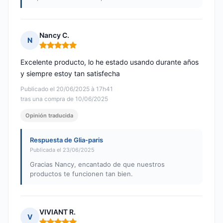
Nancy C.
N
Nota: 5 de 5
Excelente producto, lo he estado usando durante años
y siempre estoy tan satisfecha
Publicado el 20/06/2025 à 17h41
tras una compra de 10/06/2025
Opinión traducida
Respuesta de Glia-paris
Publicada el 23/06/2025
Gracias Nancy, encantado de que nuestros
productos te funcionen tan bien.
VIVIANT R.
V