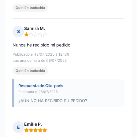
Opinión traducida
Samira M.
S
Nota: 1 de 5
Nunca he recibido mi pedido
Publicado el 18/07/2025 à 12h39
tras una compra de 08/07/2025
Opinión traducida
Respuesta de Glia-paris
Publicada el 28/07/2025
¿AÚN NO HA RECIBIDO SU PEDIDO?
Emilie P.
E
Nota: 5 de 5