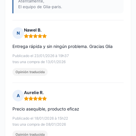
Atentamente,
El equipo de Glia-paris.
Nawel B.
N
Nota: 5 de 5
Entrega rápida y sin ningún problema. Gracias Glia
Publicado el 23/01/2026 à 19h37
tras una compra de 13/01/2026
Opinión traducida
Aurelie R.
A
Nota: 5 de 5
Precio asequible, producto eficaz
Publicado el 18/01/2026 à 15h22
tras una compra de 08/01/2026
Opinión traducida