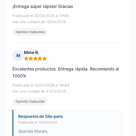
¡Entrega súper rápida! Gracias
Publicado el 22/04/2026 à 17h55
tras una compra de 12/04/2026
Opinión traducida
Mme R.
M
Nota: 5 de 5
Excelentes productos. Entrega rápida. Recomiendo al
1000%
Publicado el 10/04/2026 à 19h44
tras una compra de 31/03/2026
Opinión traducida
Respuesta de Glia-paris
Publicada el 14/04/2026
Querida Maram,