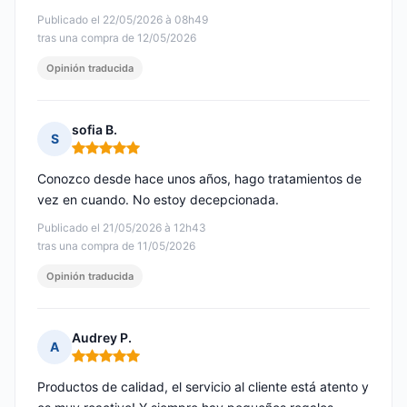
Publicado el 22/05/2026 à 08h49
tras una compra de 12/05/2026
Opinión traducida
sofia B.
S
Nota: 5 de 5
Conozco desde hace unos años, hago tratamientos de
vez en cuando. No estoy decepcionada.
Publicado el 21/05/2026 à 12h43
tras una compra de 11/05/2026
Opinión traducida
Audrey P.
A
Nota: 5 de 5
Productos de calidad, el servicio al cliente está atento y