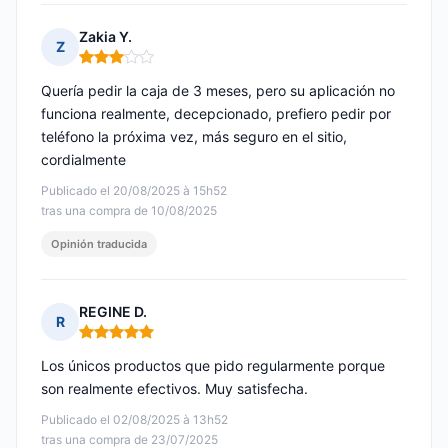
Zakia Y.
Z
Nota: 3 de 5
Quería pedir la caja de 3 meses, pero su aplicación no
funciona realmente, decepcionado, prefiero pedir por
teléfono la próxima vez, más seguro en el sitio,
cordialmente
Publicado el 20/08/2025 à 15h52
tras una compra de 10/08/2025
Opinión traducida
REGINE D.
R
Nota: 5 de 5
Los únicos productos que pido regularmente porque
son realmente efectivos. Muy satisfecha.
Publicado el 02/08/2025 à 13h52
tras una compra de 23/07/2025