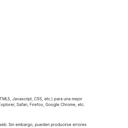
TML5, Javascript, CSS, etc.) para una mejor
lorer, Safari, Firefox, Google Chrome, etc.
os web. Sin embargo, pueden producirse errores