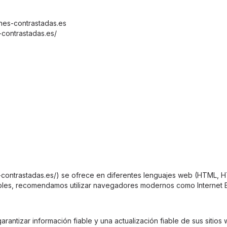
es-contrastadas.es
-contrastadas.es/
-contrastadas.es/) se ofrece en diferentes lenguajes web (HTML, H
les, recomendamos utilizar navegadores modernos como Internet Exp
 garantizar información fiable y una actualización fiable de sus siti