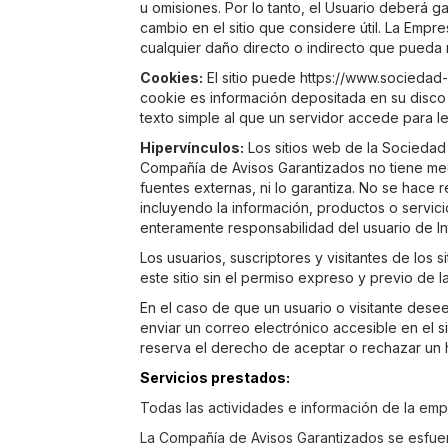
u omisiones. Por lo tanto, el Usuario deberá g
cambio en el sitio que considere útil. La Emp
cualquier daño directo o indirecto que pueda r
Cookies:
El sitio puede https://www.sociedad-
cookie es información depositada en su disco d
texto simple al que un servidor accede para le
Hipervínculos:
Los sitios web de la Sociedad 
Compañía de Avisos Garantizados no tiene medio
fuentes externas, ni lo garantiza. No se hace 
incluyendo la información, productos o servi
enteramente responsabilidad del usuario de In
Los usuarios, suscriptores y visitantes de los
este sitio sin el permiso expreso y previo de
En el caso de que un usuario o visitante dese
enviar un correo electrónico accesible en el s
reserva el derecho de aceptar o rechazar un hip
Servicios prestados:
Todas las actividades e información de la emp
La Compañía de Avisos Garantizados se esfuerz