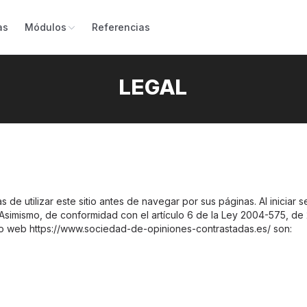
as
Módulos
Referencias
LEGAL
 de utilizar este sitio antes de navegar por sus páginas. Al iniciar s
simismo, de conformidad con el artículo 6 de la Ley 2004-575, de 
tio web https://www.sociedad-de-opiniones-contrastadas.es/ son: