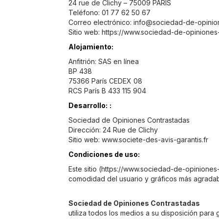
24 rue de Clichy – 75009 PARIS
Teléfono: 01 77 62 50 67
Correo electrónico:
info@sociedad-de-opinion
Sitio web: https://www.sociedad-de-opiniones
Alojamiento:
Anfitrión: SAS en línea
BP 438
75366 París CEDEX 08
RCS París B 433 115 904
Desarrollo:
:
Sociedad de Opiniones Contrastadas
Dirección: 24 Rue de Clichy
Sitio web:
www.societe-des-avis-garantis.fr
Condiciones de uso:
Este sitio (https://www.sociedad-de-opiniones
comodidad del usuario y gráficos más agradab
Sociedad de Opiniones Contrastadas
utiliza todos los medios a su disposición para