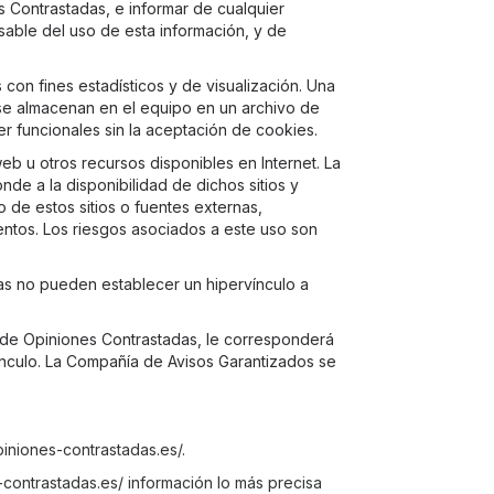
s Contrastadas, e informar de cualquier
sable del uso de esta información, y de
con fines estadísticos y de visualización. Una
e se almacenan en el equipo en un archivo de
er funcionales sin la aceptación de cookies.
b u otros recursos disponibles en Internet. La
de a la disponibilidad de dichos sitios y
 de estos sitios o fuentes externas,
ntos. Los riesgos asociados a este uso son
das no pueden establecer un hipervínculo a
d de Opiniones Contrastadas, le corresponderá
rvínculo. La Compañía de Avisos Garantizados se
iniones-contrastadas.es/.
contrastadas.es/ información lo más precisa