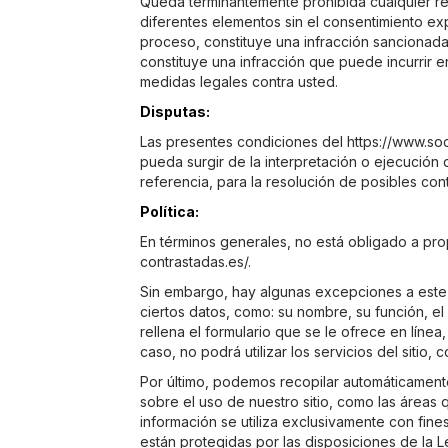
Queda terminantemente prohibida cualquier repr
diferentes elementos sin el consentimiento ex
proceso, constituye una infracción sancionada 
constituye una infracción que puede incurrir e
medidas legales contra usted.
Disputas:
Las presentes condiciones del https://www.soc
pueda surgir de la interpretación o ejecución 
referencia, para la resolución de posibles cont
Política:
En términos generales, no está obligado a pro
contrastadas.es/.
Sin embargo, hay algunas excepciones a este p
ciertos datos, como: su nombre, su función, e
rellena el formulario que se le ofrece en líne
caso, no podrá utilizar los servicios del sitio,
Por último, podemos recopilar automáticament
sobre el uso de nuestro sitio, como las áreas 
información se utiliza exclusivamente con fines
están protegidas por las disposiciones de la Le