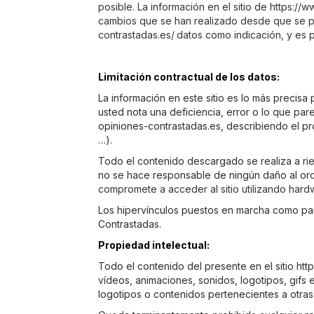
posible. La información en el sitio de https:/
cambios que se han realizado desde que se pu
contrastadas.es/
datos como indicación, y es 
Limitación contractual de los datos:
La información en este sitio es lo más precisa
usted nota una deficiencia, error o lo que par
opiniones-contrastadas.es
, describiendo el p
…).
Todo el contenido descargado se realiza a rie
no se hace responsable de ningún daño al ord
compromete a acceder al sitio utilizando hard
Los hipervínculos puestos en marcha como par
Contrastadas.
Propiedad intelectual:
Todo el contenido del presente en el sitio htt
vídeos, animaciones, sonidos, logotipos, gifs
logotipos o contenidos pertenecientes a otra