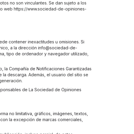
otos no son vinculantes. Se dan sujeto a los
tio web https://www.sociedad-de-opiniones-
uede contener inexactitudes u omisiones. Si
nico, a la dirección
info@sociedad-de-
a, tipo de ordenador y navegador utilizado,
o, la Compañía de Notificaciones Garantizadas
e la descarga.
Además, el usuario del sitio se
 generación.
responsables de La Sociedad de Opiniones
ma no limitativa, gráficos, imágenes, textos,
a con la excepción de marcas comerciales,