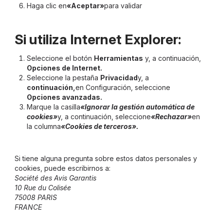
Haga clic en
«Aceptar»
para validar
Si utiliza Internet Explorer:
Seleccione el botón
Herramientas
y, a continuación,
Opciones de Internet.
Seleccione la pestaña
Privacidad
y, a
continuación,
en Configuración, seleccione
Opciones avanzadas.
Marque la casilla
«Ignorar la gestión automática de
cookies»
y, a continuación, seleccione
«Rechazar»
en
la columna
«Cookies de terceros».
Si tiene alguna pregunta sobre estos datos personales y
cookies, puede escribirnos a:
Société des Avis Garantis
10 Rue du Colisée
75008 PARIS
FRANCE