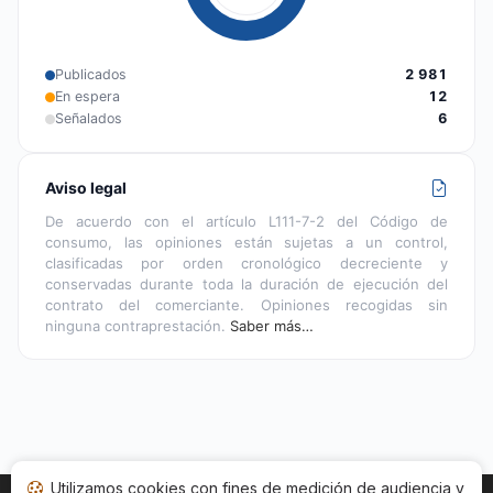
Publicados
2 981
En espera
12
Señalados
6
Aviso legal
De acuerdo con el artículo L111-7-2 del Código de
consumo, las opiniones están sujetas a un control,
clasificadas por orden cronológico decreciente y
conservadas durante toda la duración de ejecución del
contrato del comerciante. Opiniones recogidas sin
ninguna contraprestación.
Saber más…
Utilizamos cookies con fines de medición de audiencia y