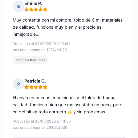
Emilie P.
E
Nota: 5 de 5
Muy contenta con mi compra, toldo de 6 m, materiales
de calidad, funciona muy bien y el precio es
inmejorable...
Publicado el 03/06/2026 à 15h35
tras una compra de 12/04/2026
Opinión traducida
Patricia G.
P
Nota: 5 de 5
El envío en buenas condiciones y el toldo de buena
calidad, funciona bien que me asustaba un poco, pero
en definitiva todo correcto
y sin problemas
Publicado el 30/05/2026 à 14h50
tras una compra de 26/03/2026