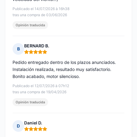
Publicado el 14/07/2026 à 16h38
tras una compra de 03/06/2026
Opinión traducida
BERNARD B.
B
Nota: 5 de 5
Pedido entregado dentro de los plazos anunciados.
Instalación realizada, resultado muy satisfactorio.
Bonito acabado, motor silencioso.
Publicado el 12/07/2026 à 07h12
tras una compra de 19/04/2026
Opinión traducida
Daniel D.
D
Nota: 5 de 5