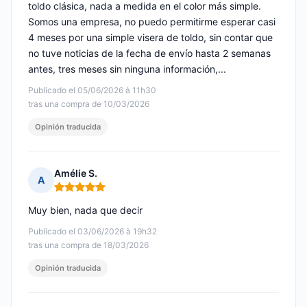
toldo clásica, nada a medida en el color más simple.
Somos una empresa, no puedo permitirme esperar casi
4 meses por una simple visera de toldo, sin contar que
no tuve noticias de la fecha de envío hasta 2 semanas
antes, tres meses sin ninguna información,...
Publicado el 05/06/2026 à 11h30
tras una compra de 10/03/2026
Opinión traducida
Amélie S.
A
Nota: 5 de 5
Muy bien, nada que decir
Publicado el 03/06/2026 à 19h32
tras una compra de 18/03/2026
Opinión traducida