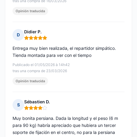
tras una compra de 16/03/2026
Opinión traducida
Didier P.
D
Nota: 5 de 5
Entrega muy bien realizada, el repartidor simpático.
Tienda montada para ver con el tiempo
Publicado el 01/05/2026 à 14h42
tras una compra de 23/03/2026
Opinión traducida
Sébastien D.
S
Nota: 4 de 5
Muy bonita persiana. Dada la longitud y el peso (6 m
para 90 kg) habría apreciado que hubiera un tercer
soporte de fijación en el centro, no para la persiana