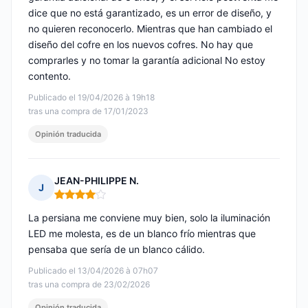
dice que no está garantizado, es un error de diseño, y
no quieren reconocerlo. Mientras que han cambiado el
diseño del cofre en los nuevos cofres. No hay que
comprarles y no tomar la garantía adicional No estoy
contento.
Publicado el 19/04/2026 à 19h18
tras una compra de 17/01/2023
Opinión traducida
JEAN-PHILIPPE N.
J
Nota: 4 de 5
La persiana me conviene muy bien, solo la iluminación
LED me molesta, es de un blanco frío mientras que
pensaba que sería de un blanco cálido.
Publicado el 13/04/2026 à 07h07
tras una compra de 23/02/2026
Opinión traducida