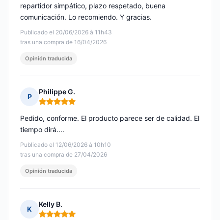
repartidor simpático, plazo respetado, buena
comunicación. Lo recomiendo. Y gracias.
Publicado el 20/06/2026 à 11h43
tras una compra de 16/04/2026
Opinión traducida
Philippe G.
P
Nota: 5 de 5
Pedido, conforme. El producto parece ser de calidad. El
tiempo dirá....
Publicado el 12/06/2026 à 10h10
tras una compra de 27/04/2026
Opinión traducida
Kelly B.
K
Nota: 5 de 5