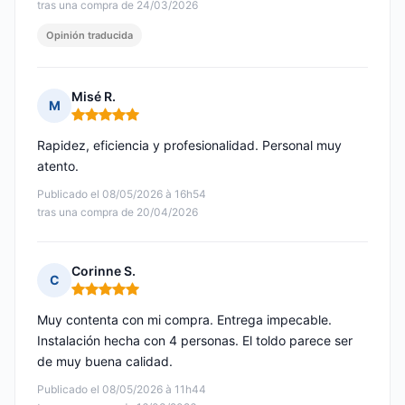
tras una compra de 24/03/2026
Opinión traducida
Misé R.
M
Nota: 5 de 5
Rapidez, eficiencia y profesionalidad. Personal muy
atento.
Publicado el 08/05/2026 à 16h54
tras una compra de 20/04/2026
Corinne S.
C
Nota: 5 de 5
Muy contenta con mi compra. Entrega impecable.
Instalación hecha con 4 personas. El toldo parece ser
de muy buena calidad.
Publicado el 08/05/2026 à 11h44