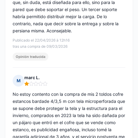
que, sin duda, está diseñada para ello, sino para la
pared que debe soportar el peso. Un tercer soporte
habría permitido distribuir mejor la carga. De lo
contrario, nada que decir sobre la entrega y sobre la
persiana misma. Aconsejable.
Publicado el 22/04/2026 à 12h16
tras una compra de 09/03/2026
Opinión traducida
marc L.
M
Nota: 1 de 5
No estoy contento con la compra de mis 2 toldos cofre
estancos bardade 4/3,5 m con tela microperforada que
se supone debe proteger la tela y la estructura para el
invierno, comprados en 2023 la tela ha sido dañada por
un pájaro que entró en el cofre que se vende como
estanco, es publicidad engañosa, incluso tomé la
garantía adicional de 3 años, y el servicio postventa me