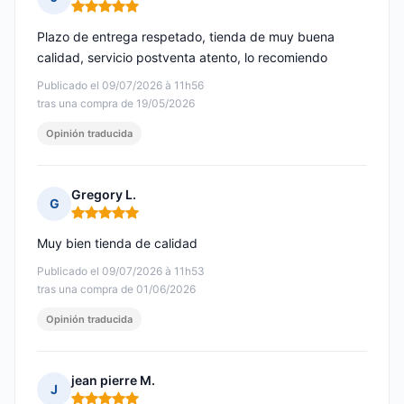
Nota: 5 de 5
Plazo de entrega respetado, tienda de muy buena
calidad, servicio postventa atento, lo recomiendo
Publicado el 09/07/2026 à 11h56
tras una compra de 19/05/2026
Opinión traducida
Gregory L.
G
Nota: 5 de 5
Muy bien tienda de calidad
Publicado el 09/07/2026 à 11h53
tras una compra de 01/06/2026
Opinión traducida
jean pierre M.
J