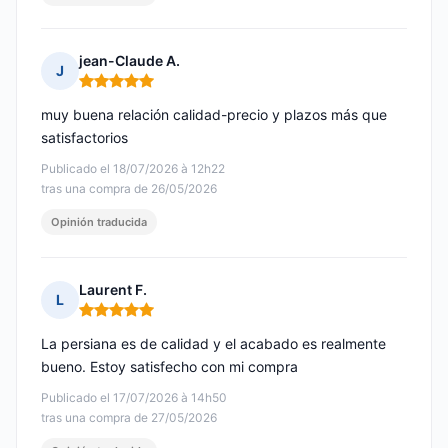
jean-Claude A.
J
Nota: 5 de 5
muy buena relación calidad-precio y plazos más que
satisfactorios
Publicado el 18/07/2026 à 12h22
tras una compra de 26/05/2026
Opinión traducida
Laurent F.
L
Nota: 5 de 5
La persiana es de calidad y el acabado es realmente
bueno. Estoy satisfecho con mi compra
Publicado el 17/07/2026 à 14h50
tras una compra de 27/05/2026