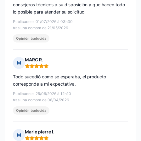
consejeros técnicos a su disposición y que hacen todo
lo posible para atender su solicitud
Publicado el 01/07/2026 à 03h30
tras una compra de 21/05/2026
Opinión traducida
MARC R.
M
Nota: 5 de 5
Todo sucedió como se esperaba, el producto
corresponde a mi expectativa.
Publicado el 25/06/2026 à 12h10
tras una compra de 08/04/2026
Opinión traducida
Marie pierre I.
M
Nota: 5 de 5