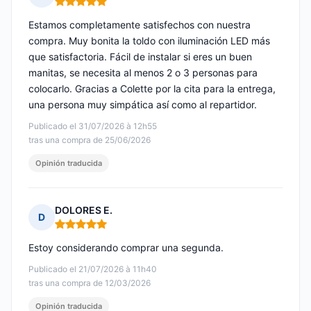
Nota: 5 de 5
Estamos completamente satisfechos con nuestra
compra. Muy bonita la toldo con iluminación LED más
que satisfactoria. Fácil de instalar si eres un buen
manitas, se necesita al menos 2 o 3 personas para
colocarlo. Gracias a Colette por la cita para la entrega,
una persona muy simpática así como al repartidor.
Publicado el 31/07/2026 à 12h55
tras una compra de 25/06/2026
Opinión traducida
DOLORES E.
D
Nota: 5 de 5
Estoy considerando comprar una segunda.
Publicado el 21/07/2026 à 11h40
tras una compra de 12/03/2026
Opinión traducida