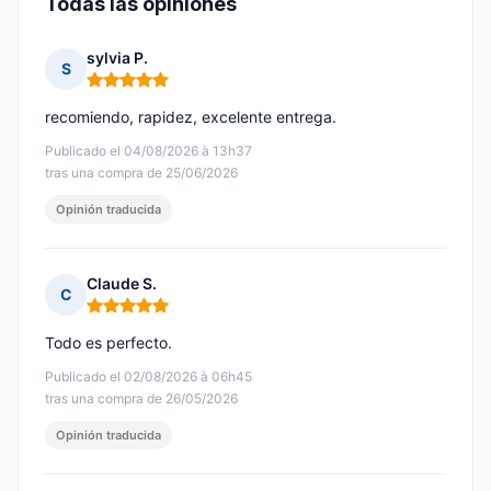
Todas las opiniones
sylvia P.
S
Nota: 5 de 5
recomiendo, rapidez, excelente entrega.
Publicado el 04/08/2026 à 13h37
tras una compra de 25/06/2026
Opinión traducida
Claude S.
C
Nota: 5 de 5
Todo es perfecto.
Publicado el 02/08/2026 à 06h45
tras una compra de 26/05/2026
Opinión traducida