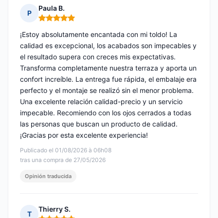
Paula B.
P
Nota: 5 de 5
¡Estoy absolutamente encantada con mi toldo! La
calidad es excepcional, los acabados son impecables y
el resultado supera con creces mis expectativas.
Transforma completamente nuestra terraza y aporta un
confort increíble. La entrega fue rápida, el embalaje era
perfecto y el montaje se realizó sin el menor problema.
Una excelente relación calidad-precio y un servicio
impecable. Recomiendo con los ojos cerrados a todas
las personas que buscan un producto de calidad.
¡Gracias por esta excelente experiencia!
Publicado el 01/08/2026 à 06h08
tras una compra de 27/05/2026
Opinión traducida
Thierry S.
T