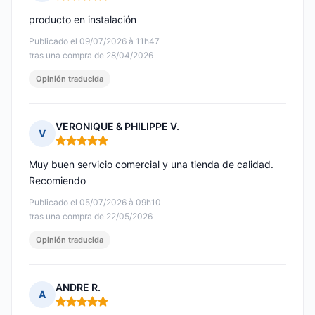
Nota: 5 de 5
producto en instalación
Publicado el 09/07/2026 à 11h47
tras una compra de 28/04/2026
Opinión traducida
VERONIQUE & PHILIPPE V.
V
Nota: 5 de 5
Muy buen servicio comercial y una tienda de calidad.
Recomiendo
Publicado el 05/07/2026 à 09h10
tras una compra de 22/05/2026
Opinión traducida
ANDRE R.
A
Nota: 5 de 5