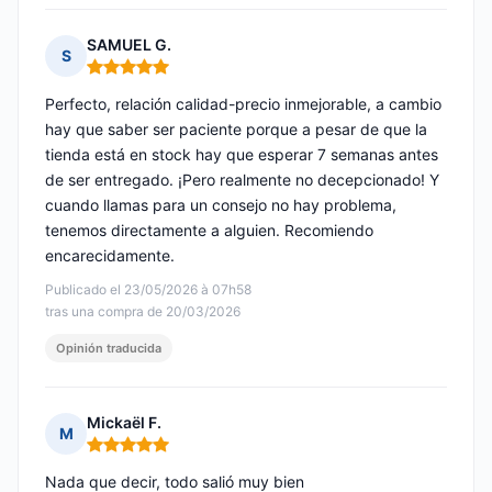
SAMUEL G.
S
Nota: 5 de 5
Perfecto, relación calidad-precio inmejorable, a cambio
hay que saber ser paciente porque a pesar de que la
tienda está en stock hay que esperar 7 semanas antes
de ser entregado. ¡Pero realmente no decepcionado! Y
cuando llamas para un consejo no hay problema,
tenemos directamente a alguien. Recomiendo
encarecidamente.
Publicado el 23/05/2026 à 07h58
tras una compra de 20/03/2026
Opinión traducida
Mickaël F.
M
Nota: 5 de 5
Nada que decir, todo salió muy bien