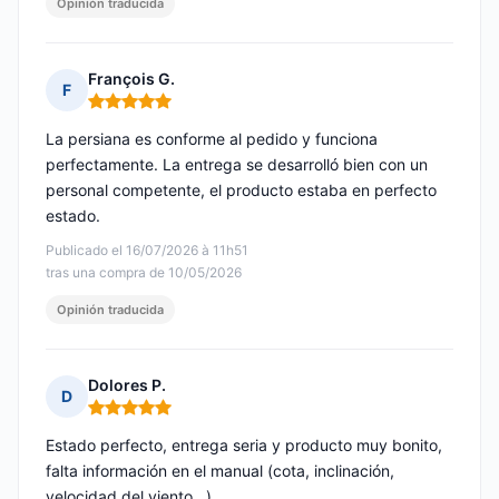
Opinión traducida
François G.
F
Nota: 5 de 5
La persiana es conforme al pedido y funciona
perfectamente. La entrega se desarrolló bien con un
personal competente, el producto estaba en perfecto
estado.
Publicado el 16/07/2026 à 11h51
tras una compra de 10/05/2026
Opinión traducida
Dolores P.
D
Nota: 5 de 5
Estado perfecto, entrega seria y producto muy bonito,
falta información en el manual (cota, inclinación,
velocidad del viento…)