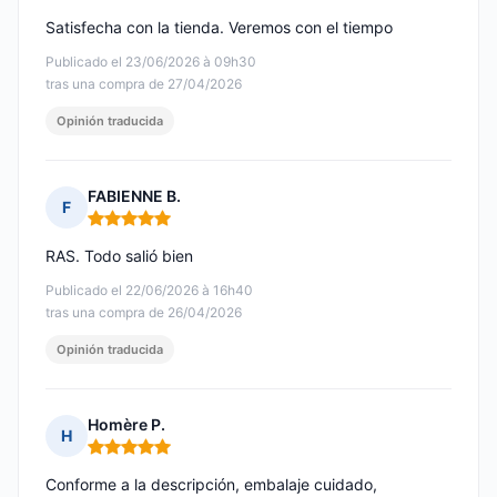
Satisfecha con la tienda. Veremos con el tiempo
Publicado el 23/06/2026 à 09h30
tras una compra de 27/04/2026
Opinión traducida
FABIENNE B.
F
Nota: 5 de 5
RAS. Todo salió bien
Publicado el 22/06/2026 à 16h40
tras una compra de 26/04/2026
Opinión traducida
Homère P.
H
Nota: 5 de 5
Conforme a la descripción, embalaje cuidado,