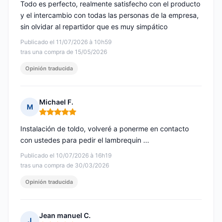
Todo es perfecto, realmente satisfecho con el producto
y el intercambio con todas las personas de la empresa,
sin olvidar al repartidor que es muy simpático
Publicado el 11/07/2026 à 10h59
tras una compra de 15/05/2026
Opinión traducida
Michael F.
M
Nota: 5 de 5
Instalación de toldo, volveré a ponerme en contacto
con ustedes para pedir el lambrequin ...
Publicado el 10/07/2026 à 16h19
tras una compra de 30/03/2026
Opinión traducida
Jean manuel C.
J