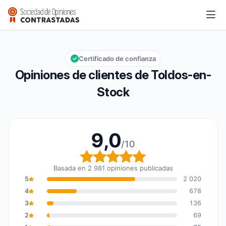
Toldos-en-Stock
9,0/10
Calificación global: 9,0 de 10
Certificado de confianza
Opiniones de clientes de Toldos-en-
Stock
9,0
/10
Calificación global: 9,0
Basada en 2 981 opiniones publicadas
5
2 020
4
678
3
136
2
69