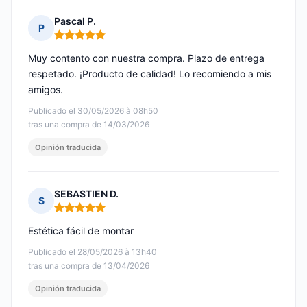
Pascal P.
P
Nota: 5 de 5
Muy contento con nuestra compra. Plazo de entrega
respetado. ¡Producto de calidad! Lo recomiendo a mis
amigos.
Publicado el 30/05/2026 à 08h50
tras una compra de 14/03/2026
Opinión traducida
SEBASTIEN D.
S
Nota: 5 de 5
Estética fácil de montar
Publicado el 28/05/2026 à 13h40
tras una compra de 13/04/2026
Opinión traducida