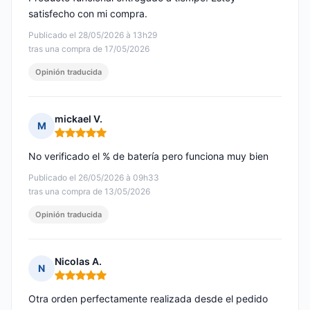
satisfecho con mi compra.
Publicado el 28/05/2026 à 13h29
tras una compra de 17/05/2026
Opinión traducida
mickael V.
M
Nota: 5 de 5
No verificado el % de batería pero funciona muy bien
Publicado el 26/05/2026 à 09h33
tras una compra de 13/05/2026
Opinión traducida
Nicolas A.
N
Nota: 5 de 5
Otra orden perfectamente realizada desde el pedido