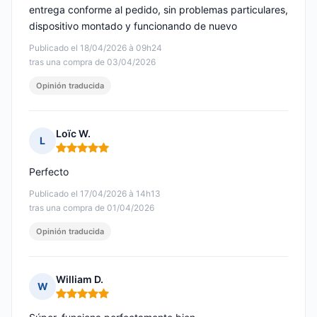
entrega conforme al pedido, sin problemas particulares,
dispositivo montado y funcionando de nuevo
Publicado el 18/04/2026 à 09h24
tras una compra de 03/04/2026
Opinión traducida
Loïc W.
L
Nota: 5 de 5
Perfecto
Publicado el 17/04/2026 à 14h13
tras una compra de 01/04/2026
Opinión traducida
William D.
W
Nota: 5 de 5