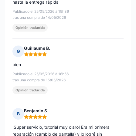
hasta la entrega rápida
Publicado el 25/05/2026 à 19h39
tras una compra de 14/05/2026
Opinión traducida
Guillaume B.
G
Nota: 5 de 5
bien
Publicado el 25/05/2026 à 16h56
tras una compra de 15/05/2026
Opinión traducida
Benjamin S.
B
Nota: 5 de 5
¡Super servicio, tutorial muy claro! Era mi primera
reparación (cambio de pantalla) y lo logré sin