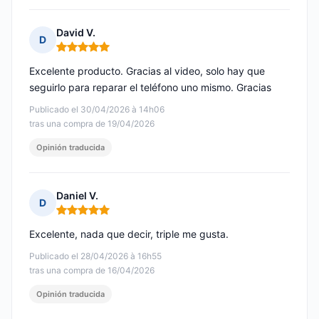
David V.
D
Nota: 5 de 5
Excelente producto. Gracias al video, solo hay que
seguirlo para reparar el teléfono uno mismo. Gracias
Publicado el 30/04/2026 à 14h06
tras una compra de 19/04/2026
Opinión traducida
Daniel V.
D
Nota: 5 de 5
Excelente, nada que decir, triple me gusta.
Publicado el 28/04/2026 à 16h55
tras una compra de 16/04/2026
Opinión traducida