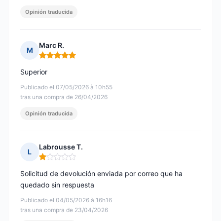
Opinión traducida
Marc R.
M
Nota: 5 de 5
Superior
Publicado el 07/05/2026 à 10h55
tras una compra de 26/04/2026
Opinión traducida
Labrousse T.
L
Nota: 1 de 5
Solicitud de devolución enviada por correo que ha
quedado sin respuesta
Publicado el 04/05/2026 à 16h16
tras una compra de 23/04/2026