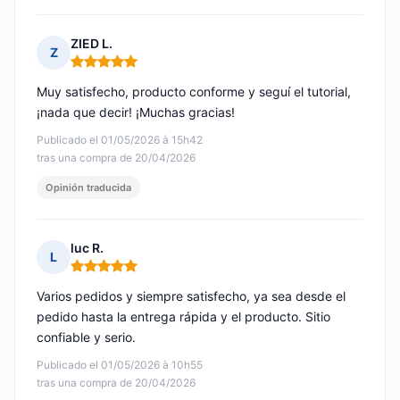
ZIED L.
Z
Nota: 5 de 5
Muy satisfecho, producto conforme y seguí el tutorial,
¡nada que decir! ¡Muchas gracias!
Publicado el 01/05/2026 à 15h42
tras una compra de 20/04/2026
Opinión traducida
luc R.
L
Nota: 5 de 5
Varios pedidos y siempre satisfecho, ya sea desde el
pedido hasta la entrega rápida y el producto. Sitio
confiable y serio.
Publicado el 01/05/2026 à 10h55
tras una compra de 20/04/2026