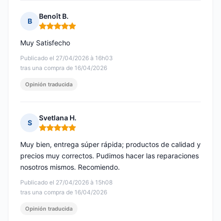
Benoît B.
B
Nota: 5 de 5
Muy Satisfecho
Publicado el 27/04/2026 à 16h03
tras una compra de 16/04/2026
Opinión traducida
Svetlana H.
S
Nota: 5 de 5
Muy bien, entrega súper rápida; productos de calidad y
precios muy correctos. Pudimos hacer las reparaciones
nosotros mismos. Recomiendo.
Publicado el 27/04/2026 à 15h08
tras una compra de 16/04/2026
Opinión traducida