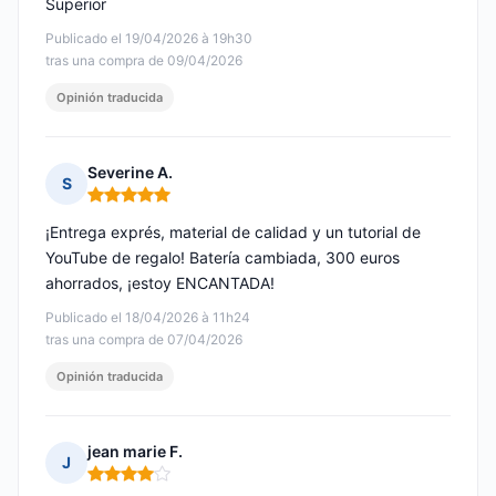
Superior
Publicado el 19/04/2026 à 19h30
tras una compra de 09/04/2026
Opinión traducida
Severine A.
S
Nota: 5 de 5
¡Entrega exprés, material de calidad y un tutorial de
YouTube de regalo! Batería cambiada, 300 euros
ahorrados, ¡estoy ENCANTADA!
Publicado el 18/04/2026 à 11h24
tras una compra de 07/04/2026
Opinión traducida
jean marie F.
J
Nota: 4 de 5