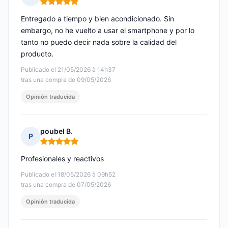
Nota: 5 de 5
Entregado a tiempo y bien acondicionado. Sin
embargo, no he vuelto a usar el smartphone y por lo
tanto no puedo decir nada sobre la calidad del
producto.
Publicado el 21/05/2026 à 14h37
tras una compra de 09/05/2026
Opinión traducida
poubel B.
P
Nota: 5 de 5
Profesionales y reactivos
Publicado el 18/05/2026 à 09h52
tras una compra de 07/05/2026
Opinión traducida