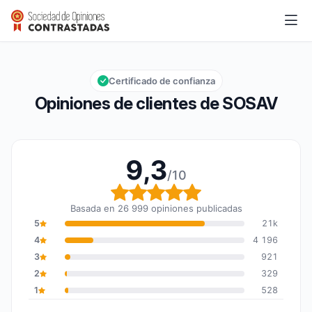
SOSAV
9,3/10
Calificación global: 9,3 de 10
Certificado de confianza
Opiniones de clientes de SOSAV
9,3
/10
Calificación global: 9,3
Basada en 26 999 opiniones publicadas
5
21k
4
4 196
3
921
2
329
1
528