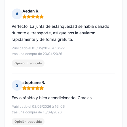
Aedan R.
A
Nota: 5 de 5
Perfecto. La junta de estanqueidad se había dañado
durante el transporte, así que nos la enviaron
rápidamente y de forma gratuita.
Publicado el 03/05/2026 à 16h22
tras una compra de 23/04/2026
Opinión traducida
stephane R.
S
Nota: 5 de 5
Envío rápido y bien acondicionado. Gracias
Publicado el 02/05/2026 à 16h06
tras una compra de 15/04/2026
Opinión traducida