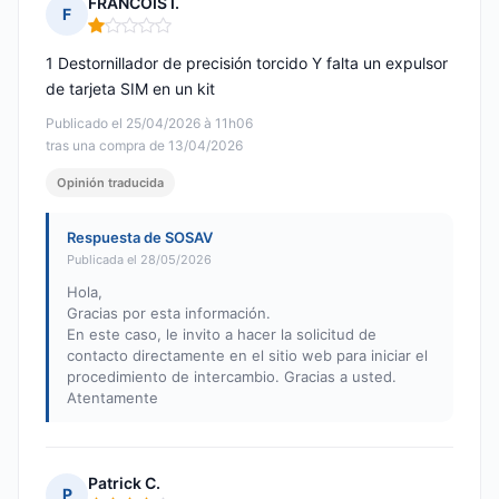
FRANCOIS I.
F
Nota: 1 de 5
1 Destornillador de precisión torcido Y falta un expulsor
de tarjeta SIM en un kit
Publicado el 25/04/2026 à 11h06
tras una compra de 13/04/2026
Opinión traducida
Respuesta de SOSAV
Publicada el 28/05/2026
Hola,
Gracias por esta información.
En este caso, le invito a hacer la solicitud de
contacto directamente en el sitio web para iniciar el
procedimiento de intercambio. Gracias a usted.
Atentamente
Patrick C.
P