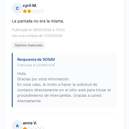
cyril M.
C
Nota: 2 de 5
La pantalla no era la misma.
Publicado el 28/05/2026 à 17h12
tras una compra de 17/05/2026
Opinión traducida
Respuesta de SOSAV
Publicada el 23/06/2026
Hola,
Gracias por esta información.
En este caso, le invito a hacer la solicitud de
contacto directamente en el sitio web para iniciar el
procedimiento de intercambio. Gracias a usted.
Atentamente
anne V.
A