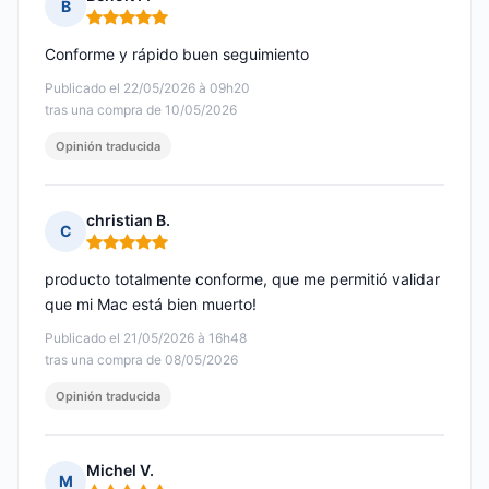
B
Nota: 5 de 5
Conforme y rápido buen seguimiento
Publicado el 22/05/2026 à 09h20
tras una compra de 10/05/2026
Opinión traducida
christian B.
C
Nota: 5 de 5
producto totalmente conforme, que me permitió validar
que mi Mac está bien muerto!
Publicado el 21/05/2026 à 16h48
tras una compra de 08/05/2026
Opinión traducida
Michel V.
M