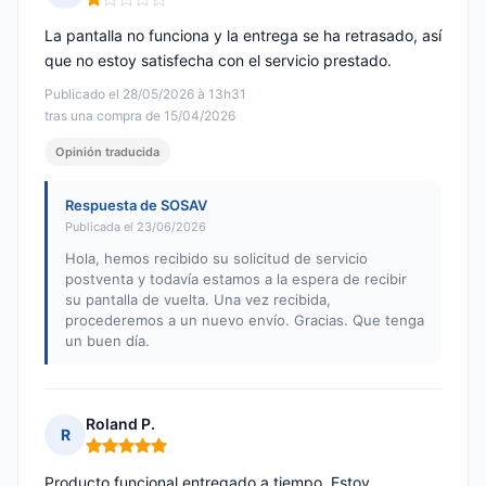
Nota: 1 de 5
La pantalla no funciona y la entrega se ha retrasado, así
que no estoy satisfecha con el servicio prestado.
Publicado el 28/05/2026 à 13h31
tras una compra de 15/04/2026
Opinión traducida
Respuesta de SOSAV
Publicada el 23/06/2026
Hola, hemos recibido su solicitud de servicio
postventa y todavía estamos a la espera de recibir
su pantalla de vuelta. Una vez recibida,
procederemos a un nuevo envío. Gracias. Que tenga
un buen día.
Roland P.
R
Nota: 5 de 5
Producto funcional entregado a tiempo. Estoy