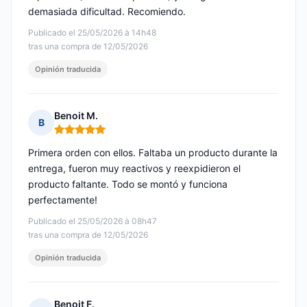
demasiada dificultad. Recomiendo.
Publicado el 25/05/2026 à 14h48
tras una compra de 12/05/2026
Opinión traducida
Benoit M.
B
Nota: 5 de 5
Primera orden con ellos. Faltaba un producto durante la
entrega, fueron muy reactivos y reexpidieron el
producto faltante. Todo se montó y funciona
perfectamente!
Publicado el 25/05/2026 à 08h47
tras una compra de 12/05/2026
Opinión traducida
Benoit F.