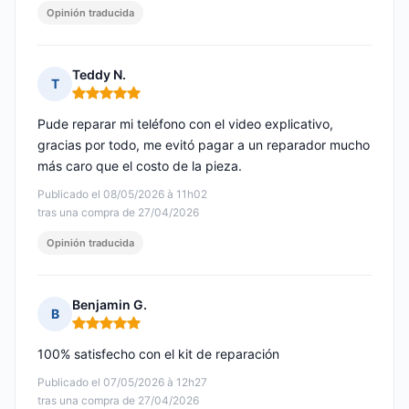
Opinión traducida
Teddy N.
T
Nota: 5 de 5
Pude reparar mi teléfono con el video explicativo,
gracias por todo, me evitó pagar a un reparador mucho
más caro que el costo de la pieza.
Publicado el 08/05/2026 à 11h02
tras una compra de 27/04/2026
Opinión traducida
Benjamin G.
B
Nota: 5 de 5
100% satisfecho con el kit de reparación
Publicado el 07/05/2026 à 12h27
tras una compra de 27/04/2026