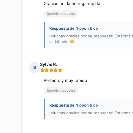
Gracias por la entrega rápida.
Opinión traducida
Respuesta de Nippon & co
¡Muchas gracias por su respuesta! Estamos e
satisfecho
Sylvie R.
S
Nota: 5 de 5
Perfecto y muy rápido
Opinión traducida
Respuesta de Nippon & co
¡Muchas gracias por su respuesta! Estamos e