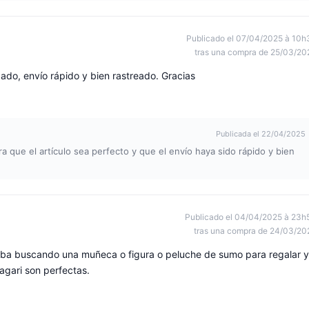
Publicado el 07/04/2025 à 10h
tras una compra de 25/03/20
ado, envío rápido y bien rastreado. Gracias
Publicada el 22/04/2025
a que el artículo sea perfecto y que el envío haya sido rápido y bien
Publicado el 04/04/2025 à 23h
tras una compra de 24/03/20
aba buscando una muñeca o figura o peluche de sumo para regalar y
agari son perfectas.