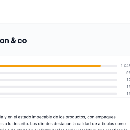
pon & co
1 04
9
1
1
1
pida y en el estado impecable de los productos, con empaques
s a lo descrito. Los clientes destacan la calidad de artículos como