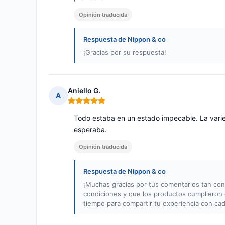
Opinión traducida
Respuesta de Nippon & co
¡Gracias por su respuesta!
Aniello G.
A
Nota: 5 de 5
Todo estaba en un estado impecable. La vari
esperaba.
Opinión traducida
Respuesta de Nippon & co
¡Muchas gracias por tus comentarios tan co
condiciones y que los productos cumplieron
tiempo para compartir tu experiencia con ca