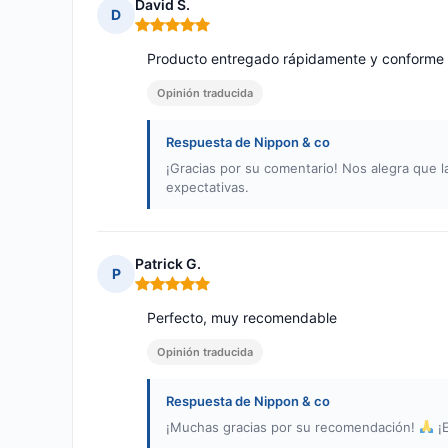
David S.
D
Nota: 5 de 5
Producto entregado rápidamente y conforme a
Opinión traducida
Respuesta de Nippon & co
¡Gracias por su comentario! Nos alegra que l
expectativas.
Patrick G.
P
Nota: 5 de 5
Perfecto, muy recomendable
Opinión traducida
Respuesta de Nippon & co
¡Muchas gracias por su recomendación!
¡E