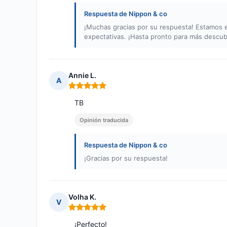
Respuesta de Nippon & co
¡Muchas gracias por su respuesta! Estamos 
expectativas. ¡Hasta pronto para más descub
Annie L.
A
Nota: 5 de 5
TB
Opinión traducida
Respuesta de Nippon & co
¡Gracias por su respuesta!
Volha K.
V
Nota: 5 de 5
¡Perfecto!