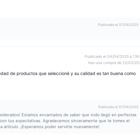
Publicada el 07/04/2025
Publicado el 04/04/2025 à 13h
tras una compra de 22/03/20
edad de productos que seleccioné y su calidad es tan buena como
Publicada el 07/04/2025
nsiderados! Estamos encantados de saber que todo llegó en perfectas
 con tus expectativas. Agradecemos sinceramente que te tomes el
da artículo. ¡Esperamos poder servirte nuevamente!