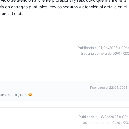
rvicio de atención al cliente profesional y resolutivo que mantiene la
ia en entregas puntuales, envíos seguros y atención al detalle en el
en la tienda.
Publicado el 21/04/2025 à 09h
tras una compra de 09/04/20
Publicada el 22/04/2025
uestros tejidos
Publicado el 18/04/2025 à 08h
tras una compra de 04/04/20