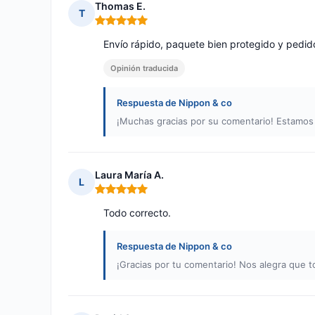
Thomas E.
T
Nota: 5 de 5
Envío rápido, paquete bien protegido y pedid
Opinión traducida
Respuesta de Nippon & co
¡Muchas gracias por su comentario! Estamos
Laura María A.
L
Nota: 5 de 5
Todo correcto.
Respuesta de Nippon & co
¡Gracias por tu comentario! Nos alegra que 