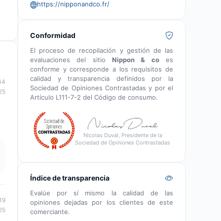
https://nipponandco.fr/
Conformidad
El proceso de recopilación y gestión de las
evaluaciones del sitio
Nippon & co
es
conforme y corresponde a los requisitos de
calidad y transparencia definidos por la
44
Sociedad de Opiniones Contrastadas y por el
25
Artículo L111-7-2 del Código de consumo.
Nicolas Duval, Presidente de la
Sociedad de Opiniones Contrastadas
Índice de transparencia
Evalúe por sí mismo la calidad de las
19
opiniones dejadas por los clientes de este
25
comerciante.