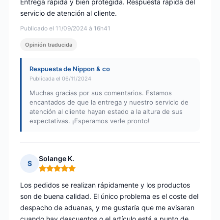
Entrega rápida y bien protegida. Respuesta rápida del
servicio de atención al cliente.
Publicado el 11/09/2024 à 16h41
Opinión traducida
Respuesta de Nippon & co
Publicada el 06/11/2024
Muchas gracias por sus comentarios. Estamos
encantados de que la entrega y nuestro servicio de
atención al cliente hayan estado a la altura de sus
expectativas. ¡Esperamos verle pronto!
Solange K.
S
Nota: 5 de 5
Los pedidos se realizan rápidamente y los productos
son de buena calidad. El único problema es el coste del
despacho de aduanas, y me gustaría que me avisaran
cuando hay descuentos o el artículo está a punto de