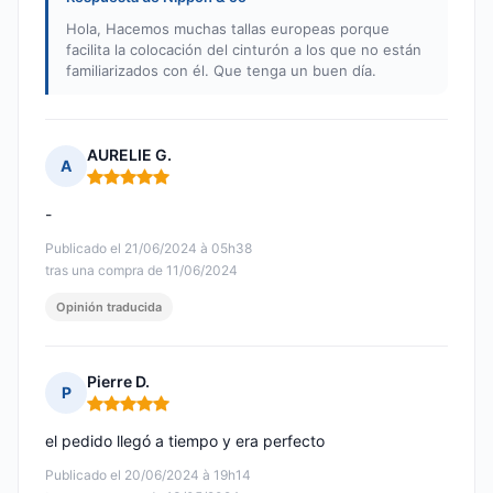
Hola, Hacemos muchas tallas europeas porque
facilita la colocación del cinturón a los que no están
familiarizados con él. Que tenga un buen día.
AURELIE G.
A
Nota: 5 de 5
-
Publicado el 21/06/2024 à 05h38
tras una compra de 11/06/2024
Opinión traducida
Pierre D.
P
Nota: 5 de 5
el pedido llegó a tiempo y era perfecto
Publicado el 20/06/2024 à 19h14