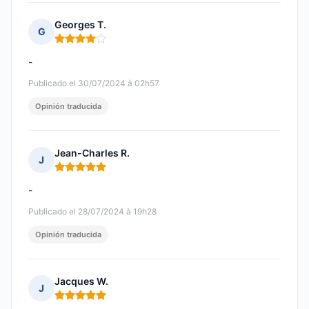
Georges T.
G
Nota: 4 de 5
-
Publicado el 30/07/2024 à 02h57
Opinión traducida
Jean-Charles R.
J
Nota: 5 de 5
-
Publicado el 28/07/2024 à 19h28
Opinión traducida
Jacques W.
J
Nota: 5 de 5