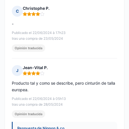
Christophe P.
C
Nota: 4 de 5
-
Publicado el 22/06/2024 à 17h23
tras una compra de 23/05/2024
Opinión traducida
Jean-Vital P.
J
Nota: 4 de 5
Producto tal y como se describe, pero cinturón de talla
europea.
Publicado el 22/06/2024 à 05h13
tras una compra de 28/05/2024
Opinión traducida
Respuesta de Nippon & co