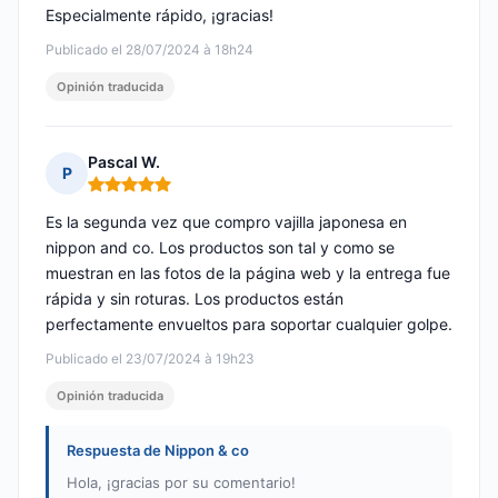
Especialmente rápido, ¡gracias!
Publicado el 28/07/2024 à 18h24
Opinión traducida
Pascal W.
P
Nota: 5 de 5
Es la segunda vez que compro vajilla japonesa en
nippon and co. Los productos son tal y como se
muestran en las fotos de la página web y la entrega fue
rápida y sin roturas. Los productos están
perfectamente envueltos para soportar cualquier golpe.
Publicado el 23/07/2024 à 19h23
Opinión traducida
Respuesta de Nippon & co
Hola, ¡gracias por su comentario!