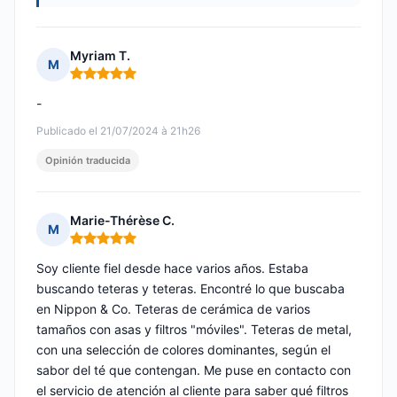
Myriam T.
M
Nota: 5 de 5
-
Publicado el 21/07/2024 à 21h26
Opinión traducida
Marie-Thérèse C.
M
Nota: 5 de 5
Soy cliente fiel desde hace varios años. Estaba
buscando teteras y teteras. Encontré lo que buscaba
en Nippon & Co. Teteras de cerámica de varios
tamaños con asas y filtros "móviles". Teteras de metal,
con una selección de colores dominantes, según el
sabor del té que contengan. Me puse en contacto con
el servicio de atención al cliente para saber qué filtros