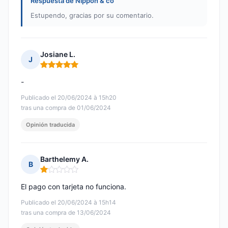
Respuesta de Nippon & co
Estupendo, gracias por su comentario.
Josiane L.
J
Nota: 5 de 5
-
Publicado el 20/06/2024 à 15h20
tras una compra de 01/06/2024
Opinión traducida
Barthelemy A.
B
Nota: 1 de 5
El pago con tarjeta no funciona.
Publicado el 20/06/2024 à 15h14
tras una compra de 13/06/2024