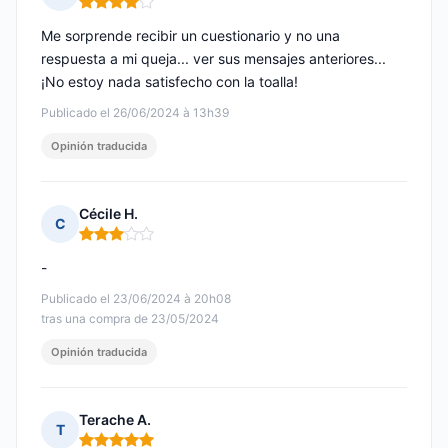
Nota: 4 de 5
Me sorprende recibir un cuestionario y no una
respuesta a mi queja... ver sus mensajes anteriores...
¡No estoy nada satisfecho con la toalla!
Publicado el 26/06/2024 à 13h39
Opinión traducida
Cécile H.
C
Nota: 3 de 5
-
Publicado el 23/06/2024 à 20h08
tras una compra de 23/05/2024
Opinión traducida
Terache A.
T