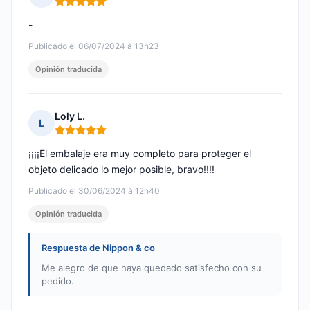
Nota: 5 de 5
-
Publicado el 06/07/2024 à 13h23
Opinión traducida
Loly L.
L
Nota: 5 de 5
¡¡¡¡El embalaje era muy completo para proteger el
objeto delicado lo mejor posible, bravo!!!!
Publicado el 30/06/2024 à 12h40
Opinión traducida
Respuesta de Nippon & co
Me alegro de que haya quedado satisfecho con su
pedido.