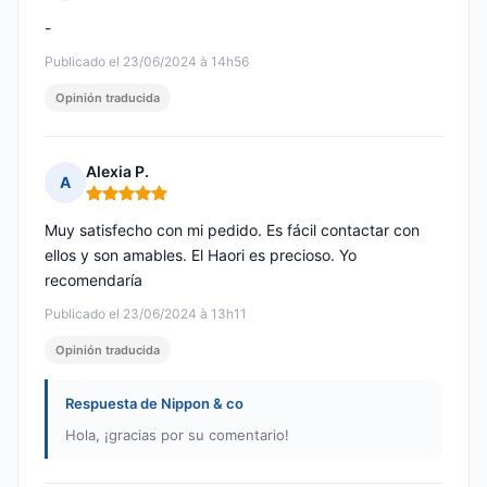
Nota: 5 de 5
-
Publicado el 23/06/2024 à 14h56
Opinión traducida
Alexia P.
A
Nota: 5 de 5
Muy satisfecho con mi pedido. Es fácil contactar con
ellos y son amables. El Haori es precioso. Yo
recomendaría
Publicado el 23/06/2024 à 13h11
Opinión traducida
Respuesta de Nippon & co
Hola, ¡gracias por su comentario!