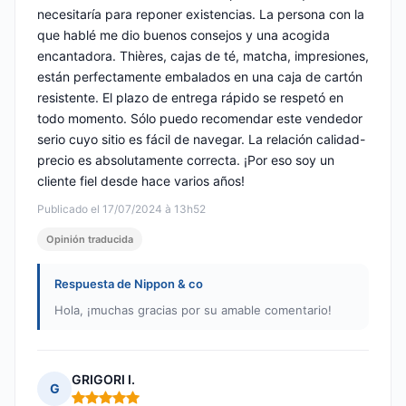
necesitaría para reponer existencias. La persona con la
que hablé me dio buenos consejos y una acogida
encantadora. Thières, cajas de té, matcha, impresiones,
están perfectamente embalados en una caja de cartón
resistente. El plazo de entrega rápido se respetó en
todo momento. Sólo puedo recomendar este vendedor
serio cuyo sitio es fácil de navegar. La relación calidad-
precio es absolutamente correcta. ¡Por eso soy un
cliente fiel desde hace varios años!
Publicado el 17/07/2024 à 13h52
Opinión traducida
Respuesta de Nippon & co
Hola, ¡muchas gracias por su amable comentario!
GRIGORI I.
G
Nota: 5 de 5