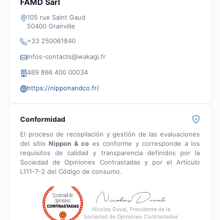
FAMD Sarl
105 rue Saint Gaud
50400 Granville
+33 250061840
infos-contacts@wakagi.fr
489 866 400 00034
https://nipponandco.fr/
Conformidad
El proceso de recopilación y gestión de las evaluaciones
del sitio
Nippon & co
es conforme y corresponde a los
requisitos de calidad y transparencia definidos por la
Sociedad de Opiniones Contrastadas y por el Artículo
L111-7-2 del Código de consumo.
Nicolas Duval, Presidente de la
Sociedad de Opiniones Contrastadas