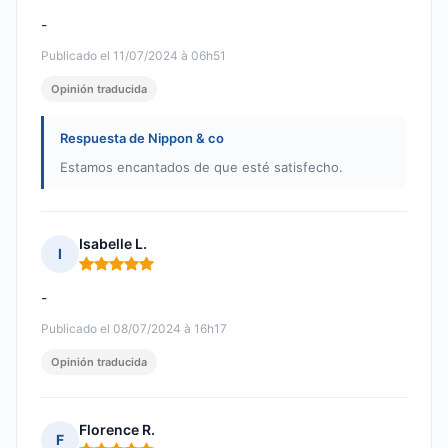
-
Publicado el 11/07/2024 à 06h51
Opinión traducida
Respuesta de Nippon & co
Estamos encantados de que esté satisfecho.
Isabelle L.
I
Nota: 5 de 5
-
Publicado el 08/07/2024 à 16h17
Opinión traducida
Florence R.
F