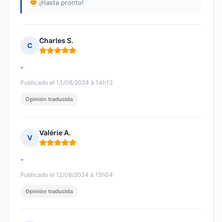
¡Hasta pronto!
Charles S.
C
Nota: 5 de 5
-
Publicado el 13/08/2024 à 14h13
Opinión traducida
Valérie A.
V
Nota: 5 de 5
-
Publicado el 12/08/2024 à 15h04
Opinión traducida