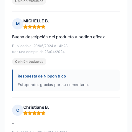
Opinión traducida
MICHELLE B.
M
Nota: 5 de 5
Buena descripción del producto y pedido eficaz.
Publicado el 20/06/2024 à 14h28
tras una compra de 23/04/2024
Opinión traducida
Respuesta de Nippon & co
Estupendo, gracias por su comentario.
Christiane B.
C
Nota: 5 de 5
-