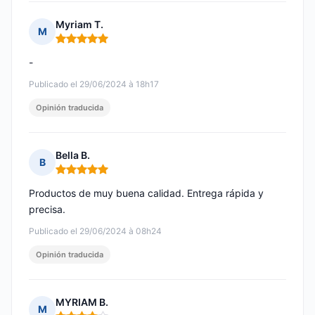
Myriam T.
M
Nota: 5 de 5
-
Publicado el 29/06/2024 à 18h17
Opinión traducida
Bella B.
B
Nota: 5 de 5
Productos de muy buena calidad. Entrega rápida y
precisa.
Publicado el 29/06/2024 à 08h24
Opinión traducida
MYRIAM B.
M