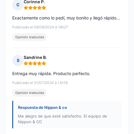
Corinne P.
C
Nota: 5 de 5
Exactamente como lo pedí, muy bonito y llegó rápido...
Publicado el 06/08/2024 à 16h27
Opinión traducida
Sandrine B.
S
Nota: 5 de 5
Entrega muy rápida. Producto perfecto.
Publicado el 31/07/2024 à 12h18
Opinión traducida
Respuesta de Nippon & co
Me alegro de que esté satisfecho. El equipo de
Nippon & CO