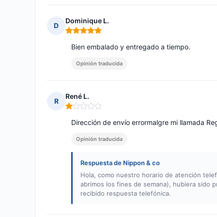
Dominique L.
D
Nota: 5 de 5
Bien embalado y entregado a tiempo.
Opinión traducida
René L.
R
Nota: 1 de 5
Dirección de envío errormalgre mi llamada R
Opinión traducida
Respuesta de Nippon & co
Hola, como nuestro horario de atención telef
abrimos los fines de semana), hubiera sido p
recibido respuesta telefónica.