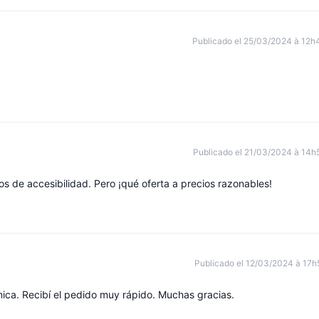
Publicado el 25/03/2024 à 12h
Publicado el 21/03/2024 à 14h
os de accesibilidad. Pero ¡qué oferta a precios razonables!
Publicado el 12/03/2024 à 17h
ica. Recibí el pedido muy rápido. Muchas gracias.