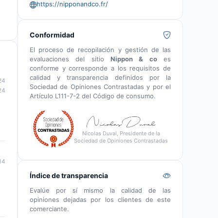
https://nipponandco.fr/
Conformidad
El proceso de recopilación y gestión de las
evaluaciones del sitio
Nippon & co
es
conforme y corresponde a los requisitos de
calidad y transparencia definidos por la
24
Sociedad de Opiniones Contrastadas y por el
24
Artículo L111-7-2 del Código de consumo.
Nicolas Duval, Presidente de la
Sociedad de Opiniones Contrastadas
14
Índice de transparencia
Evalúe por sí mismo la calidad de las
opiniones dejadas por los clientes de este
comerciante.