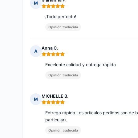
M
Nota: 5 de 5
¡Todo perfecto!
Opinión traducida
Anna C.
A
Nota: 5 de 5
Excelente calidad y entrega rápida
Opinión traducida
MICHELLE B.
M
Nota: 5 de 5
Entrega rápida Los artículos pedidos son de
particular).
Opinión traducida