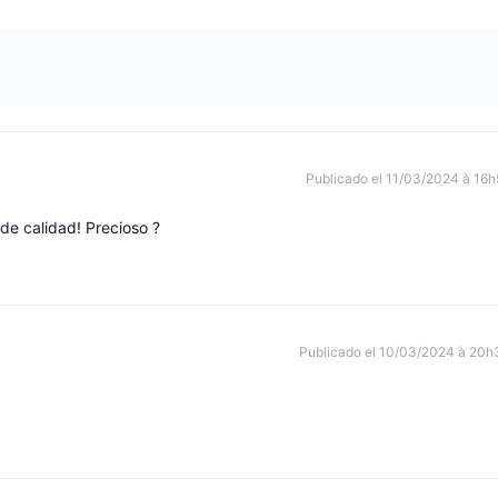
Publicado el 11/03/2024 à 16h
 de calidad! Precioso ?
Publicado el 10/03/2024 à 20h