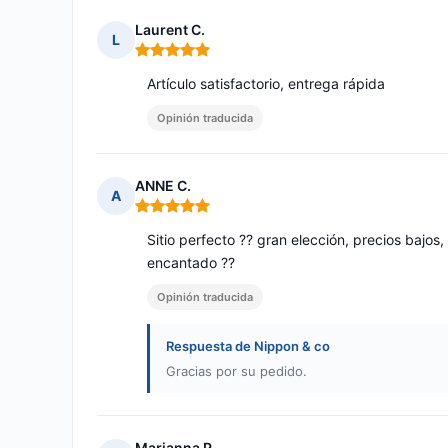
Laurent C.
L
Nota: 5 de 5
Artículo satisfactorio, entrega rápida
Opinión traducida
ANNE C.
A
Nota: 5 de 5
Sitio perfecto ?? gran elección, precios bajo
encantado ??
Opinión traducida
Respuesta de Nippon & co
Gracias por su pedido.
Marianna P.