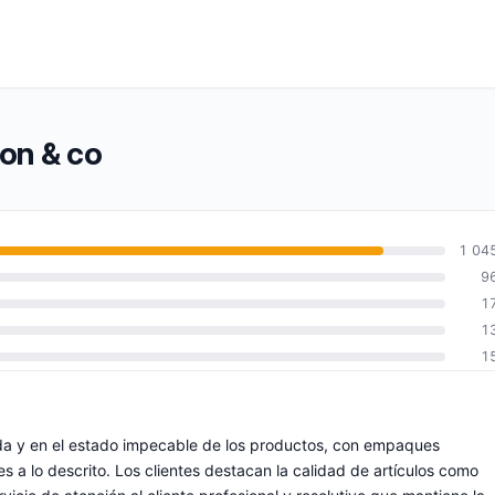
pon & co
1 04
9
1
1
1
pida y en el estado impecable de los productos, con empaques
s a lo descrito. Los clientes destacan la calidad de artículos como