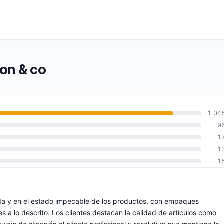
pon & co
1 04
9
1
1
1
pida y en el estado impecable de los productos, con empaques
s a lo descrito. Los clientes destacan la calidad de artículos como