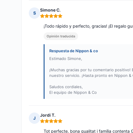
Simone C.
S
Nota: 5 de 5
¡Todo rápido y perfecto, gracias! ¡El regalo gu
Opinión traducida
Respuesta de Nippon & co
Estimado Simone,
¡Muchas gracias por tu comentario positivo!
nuestro servicio. ¡Hasta pronto en Nippon & 
Saludos cordiales,
El equipo de Nippon & Co
Jordi T.
J
Nota: 5 de 5
Tot perfecte, bona qualitat i família contenta 