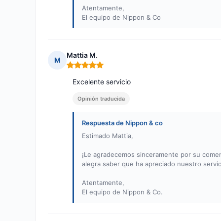
Atentamente,
El equipo de Nippon & Co
Mattia M.
M
Nota: 5 de 5
Excelente servicio
Opinión traducida
Respuesta de Nippon & co
Estimado Mattia,
¡Le agradecemos sinceramente por su coment
alegra saber que ha apreciado nuestro servic
Atentamente,
El equipo de Nippon & Co.