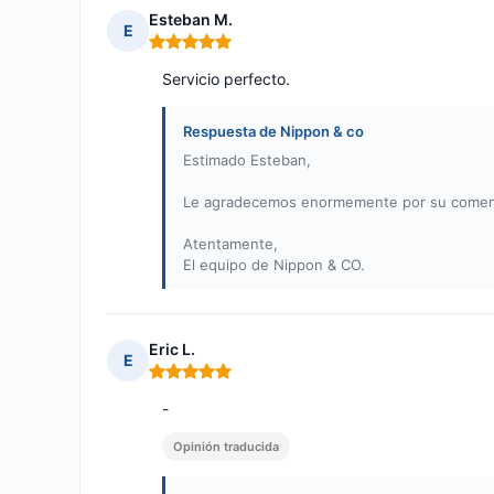
Esteban M.
E
Nota: 5 de 5
Servicio perfecto.
Respuesta de Nippon & co
Estimado Esteban,
Le agradecemos enormemente por su comenta
Atentamente,
El equipo de Nippon & CO.
Eric L.
E
Nota: 5 de 5
-
Opinión traducida