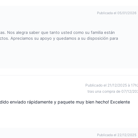
Publicada el 05/01/2026
las. Nos alegra saber que tanto usted como su familia están
uctos. Apreciamos su apoyo y quedamos a su disposición para
Publicado el 21/12/2025 à 17h
tras una compra de 07/12/20
pedido enviado rápidamente y paquete muy bien hecho! Excelente
Publicada el 22/12/2025