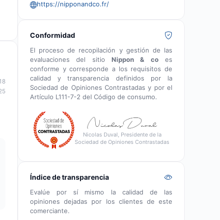
https://nipponandco.fr/
Conformidad
El proceso de recopilación y gestión de las
evaluaciones del sitio
Nippon & co
es
conforme y corresponde a los requisitos de
calidad y transparencia definidos por la
18
Sociedad de Opiniones Contrastadas y por el
25
Artículo L111-7-2 del Código de consumo.
Nicolas Duval, Presidente de la
Sociedad de Opiniones Contrastadas
Índice de transparencia
Evalúe por sí mismo la calidad de las
opiniones dejadas por los clientes de este
comerciante.