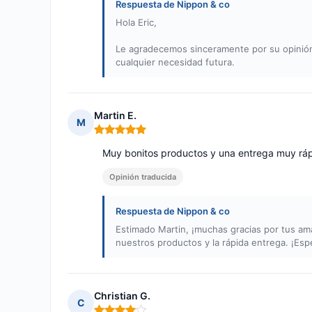
Respuesta de Nippon & co
Hola Eric,
Le agradecemos sinceramente por su opinión
cualquier necesidad futura.
Martin E.
M
Nota: 5 de 5
Muy bonitos productos y una entrega muy rá
Opinión traducida
Respuesta de Nippon & co
Estimado Martin, ¡muchas gracias por tus a
nuestros productos y la rápida entrega. ¡Es
Christian G.
C