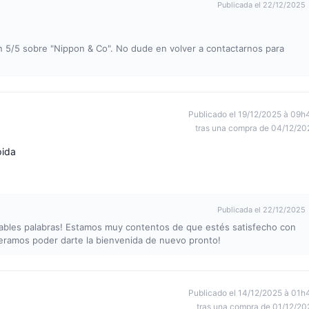
Publicada el 22/12/2025
 5/5 sobre "Nippon & Co". No dude en volver a contactarnos para
Publicado el 19/12/2025 à 09h
tras una compra de 04/12/20
pida
Publicada el 22/12/2025
mables palabras! Estamos muy contentos de que estés satisfecho con
peramos poder darte la bienvenida de nuevo pronto!
Publicado el 14/12/2025 à 01h
tras una compra de 01/12/20