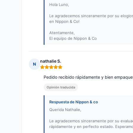
Hola Luno,
Le agradecemos sinceramente por su elogiosa
en Nippon & Co!
Atentamente,
El equipo de Nippon & Co
nathalie S.
N
Nota: 5 de 5
Pedido recibido rápidamente y bien empaqu
Opinión traducida
Respuesta de Nippon & co
Querida Nathalie,
Le agradecemos sinceramente por su evaluaci
rápidamente y en perfecto estado. Esperam