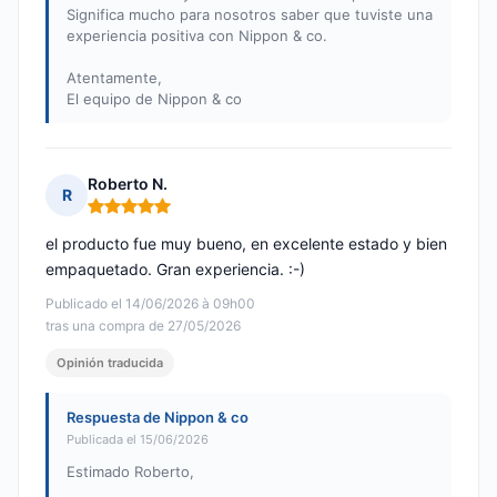
Significa mucho para nosotros saber que tuviste una
experiencia positiva con Nippon & co.
Atentamente,
El equipo de Nippon & co
Roberto N.
R
Nota: 5 de 5
el producto fue muy bueno, en excelente estado y bien
empaquetado. Gran experiencia. :-)
Publicado el 14/06/2026 à 09h00
tras una compra de 27/05/2026
Opinión traducida
Respuesta de Nippon & co
Publicada el 15/06/2026
Estimado Roberto,