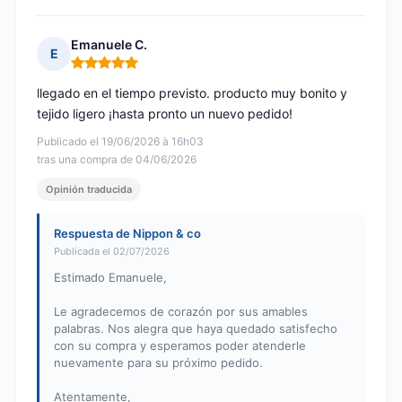
Emanuele C.
E
Nota: 5 de 5
llegado en el tiempo previsto. producto muy bonito y
tejido ligero ¡hasta pronto un nuevo pedido!
Publicado el 19/06/2026 à 16h03
tras una compra de 04/06/2026
Opinión traducida
Respuesta de Nippon & co
Publicada el 02/07/2026
Estimado Emanuele,
Le agradecemos de corazón por sus amables
palabras. Nos alegra que haya quedado satisfecho
con su compra y esperamos poder atenderle
nuevamente para su próximo pedido.
Atentamente,