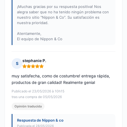
¡Muchas gracias por su respuesta positiva! Nos
alegra saber que no ha tenido ningún problema con
nuestro sitio "Nippon & Co". Su satisfacción es
nuestra prioridad.
Atentamente,
El equipo de Nippon & Co
stephanie P.
S
Nota: 5 de 5
muy satisfecha, como de costumbre! entrega rápida,
productos de gran calidad! Realmente genial
Publicado el 23/05/2026 à 10h15
tras una compra de 05/05/2026
Opinión traducida
Respuesta de Nippon & co
Publicada el 28/05/2026