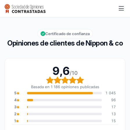
Nippon & co
9,6/10
Calificación global: 9,6 de 10
Certificado de confianza
Opiniones de clientes de Nippon & co
9,6
/10
Calificación global: 9,6
Basada en 1 186 opiniones publicadas
5
1 045
4
96
3
17
2
13
1
15