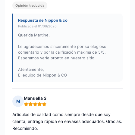
Opinión traducida
Respuesta de Nippon & co
Publicada el 01/06/2026
Querida Martine,
Le agradecemos sinceramente por su elogioso
comentario y por la calificación máxima de 5/5.
Esperamos verle pronto en nuestro sitio.
Atentamente,
El equipo de Nippon & CO
Manuella S.
M
Nota: 5 de 5
Artículos de calidad como siempre desde que soy
clienta, entrega rápida en envases adecuados. Gracias.
Recomiendo.