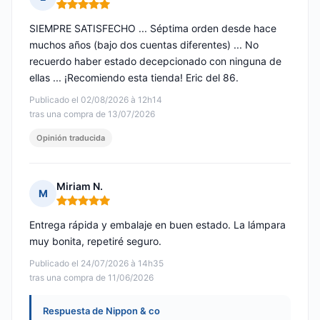
Nota: 5 de 5
SIEMPRE SATISFECHO ... Séptima orden desde hace
muchos años (bajo dos cuentas diferentes) ... No
recuerdo haber estado decepcionado con ninguna de
ellas ... ¡Recomiendo esta tienda! Eric del 86.
Publicado el 02/08/2026 à 12h14
tras una compra de 13/07/2026
Opinión traducida
Miriam N.
M
Nota: 5 de 5
Entrega rápida y embalaje en buen estado. La lámpara
muy bonita, repetiré seguro.
Publicado el 24/07/2026 à 14h35
tras una compra de 11/06/2026
Respuesta de Nippon & co