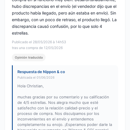
hubo discrepancias en el envío (el vendedor dijo que el
producto había llegado, pero aún estaba en envío). Sin
embargo, con un poco de retraso, el producto llegó. La
discrepancia causó confusión, por lo que solo 4
estrellas.
Publicado el 28/05/2026 à 14h53
tras una compra de 12/05/2026
Opinión traducida
Respuesta de Nippon & co
Publicada el 01/06/2026
Hola Christian,
muchas gracias por su comentario y su calificación
de 4/5 estrellas. Nos alegra mucho que esté
satisfecho con la relación calidad-precio y el
proceso de compra. Nos disculpamos por los
inconvenientes en el envío y entendemos
completamente su enojo. ¡Esperamos poder darle la