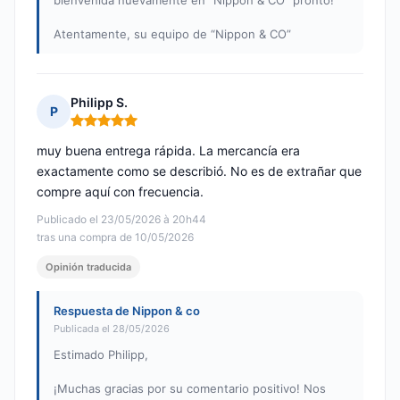
bienvenida nuevamente en “Nippon & CO” pronto!
Atentamente, su equipo de “Nippon & CO”
Philipp S.
P
Nota: 5 de 5
muy buena entrega rápida. La mercancía era
exactamente como se describió. No es de extrañar que
compre aquí con frecuencia.
Publicado el 23/05/2026 à 20h44
tras una compra de 10/05/2026
Opinión traducida
Respuesta de Nippon & co
Publicada el 28/05/2026
Estimado Philipp,
¡Muchas gracias por su comentario positivo! Nos