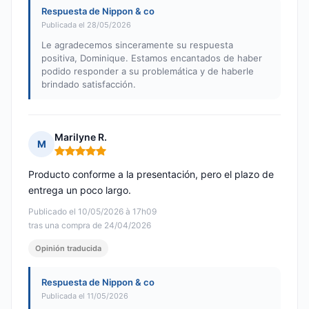
Respuesta de Nippon & co
Publicada el 28/05/2026
Le agradecemos sinceramente su respuesta
positiva, Dominique. Estamos encantados de haber
podido responder a su problemática y de haberle
brindado satisfacción.
Marilyne R.
M
Nota: 5 de 5
Producto conforme a la presentación, pero el plazo de
entrega un poco largo.
Publicado el 10/05/2026 à 17h09
tras una compra de 24/04/2026
Opinión traducida
Respuesta de Nippon & co
Publicada el 11/05/2026