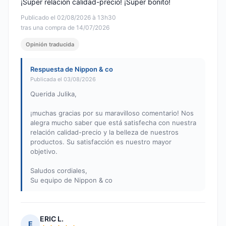
¡Super relación calidad-precio! ¡Super bonito!
Publicado el 02/08/2026 à 13h30
tras una compra de 14/07/2026
Opinión traducida
Respuesta de Nippon & co
Publicada el 03/08/2026
Querida Julika,
¡muchas gracias por su maravilloso comentario! Nos
alegra mucho saber que está satisfecha con nuestra
relación calidad-precio y la belleza de nuestros
productos. Su satisfacción es nuestro mayor
objetivo.
Saludos cordiales,
Su equipo de Nippon & co
ERIC L.
E