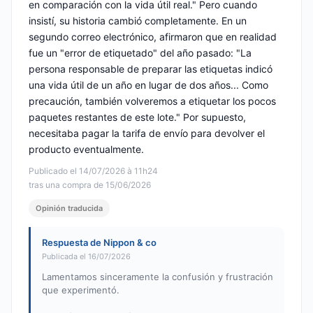
en comparación con la vida útil real." Pero cuando
insistí, su historia cambió completamente. En un
segundo correo electrónico, afirmaron que en realidad
fue un "error de etiquetado" del año pasado: "La
persona responsable de preparar las etiquetas indicó
una vida útil de un año en lugar de dos años... Como
precaución, también volveremos a etiquetar los pocos
paquetes restantes de este lote." Por supuesto,
necesitaba pagar la tarifa de envío para devolver el
producto eventualmente.
Publicado el 14/07/2026 à 11h24
tras una compra de 15/06/2026
Opinión traducida
Respuesta de Nippon & co
Publicada el 16/07/2026
Lamentamos sinceramente la confusión y frustración
que experimentó.