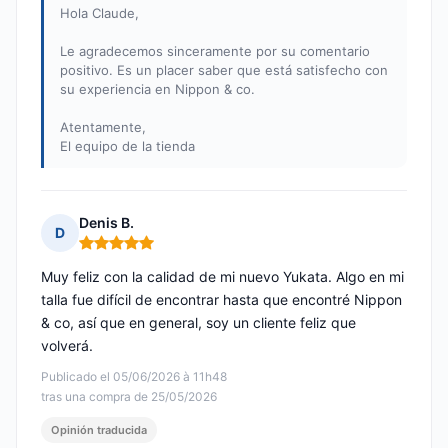
Hola Claude,
Le agradecemos sinceramente por su comentario
positivo. Es un placer saber que está satisfecho con
su experiencia en Nippon & co.
Atentamente,
El equipo de la tienda
Denis B.
D
Nota: 5 de 5
Muy feliz con la calidad de mi nuevo Yukata. Algo en mi
talla fue difícil de encontrar hasta que encontré Nippon
& co, así que en general, soy un cliente feliz que
volverá.
Publicado el 05/06/2026 à 11h48
tras una compra de 25/05/2026
Opinión traducida