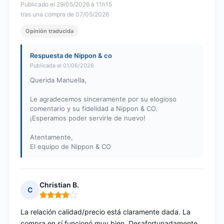
Publicado el 29/05/2026 à 11h15
tras una compra de 07/05/2026
Opinión traducida
Respuesta de Nippon & co
Publicada el 01/06/2026
Querida Manuella,
Le agradecemos sinceramente por su elogioso
comentario y su fidelidad a Nippon & CO.
¡Esperamos poder servirle de nuevo!
Atentamente,
El equipo de Nippon & CO
Christian B.
C
Nota: 4 de 5
La relación calidad/precio está claramente dada. La
compra en sí funcionó muy bien. Desafortunadamente,