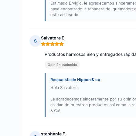
Estimado Ervigio, le agradecemos sincerame
haya encontrado la tapadera del quemador; e
este accesorio.
Salvatore E.
S
Nota: 5 de 5
Productos hermosos Bien y entregados rápid
Opinión traducida
Respuesta de Nippon & co
Hola Salvatore,
Le agradecemos sinceramente por su opinión p
calidad de nuestros productos así como la ra
& Co!
stephanie F.