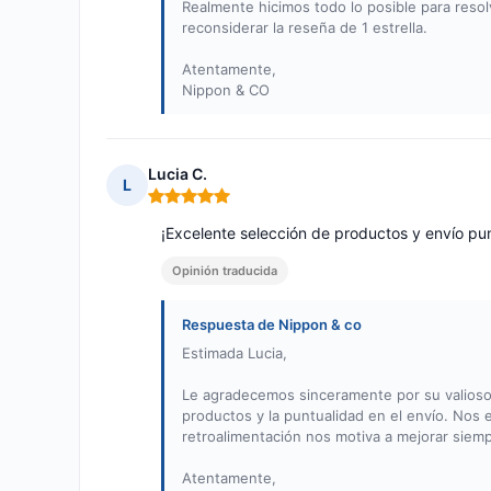
Realmente hicimos todo lo posible para reso
reconsiderar la reseña de 1 estrella.
Atentamente,
Nippon & CO
Lucia C.
L
Nota: 5 de 5
¡Excelente selección de productos y envío pun
Opinión traducida
Respuesta de Nippon & co
Estimada Lucia,
Le agradecemos sinceramente por su valioso
productos y la puntualidad en el envío. Nos 
retroalimentación nos motiva a mejorar siemp
Atentamente,