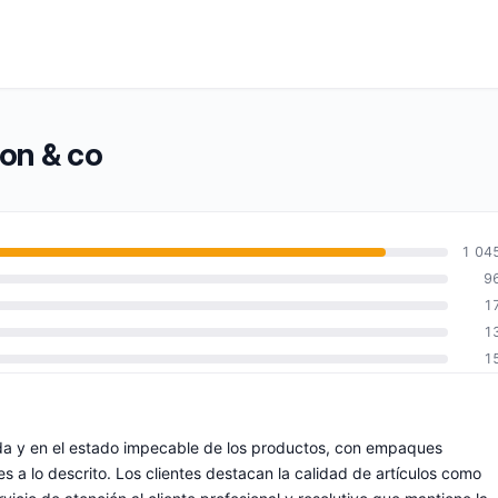
pon & co
1 04
9
1
1
1
pida y en el estado impecable de los productos, con empaques
s a lo descrito. Los clientes destacan la calidad de artículos como