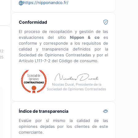
https://nipponandco.fr/
Conformidad
El proceso de recopilación y gestión de las
evaluaciones del sitio
Nippon & co
es
conforme y corresponde a los requisitos de
calidad y transparencia definidos por la
12
Sociedad de Opiniones Contrastadas y por el
25
Artículo L111-7-2 del Código de consumo.
Nicolas Duval, Presidente de la
Sociedad de Opiniones Contrastadas
Índice de transparencia
Evalúe por sí mismo la calidad de las
opiniones dejadas por los clientes de este
comerciante.