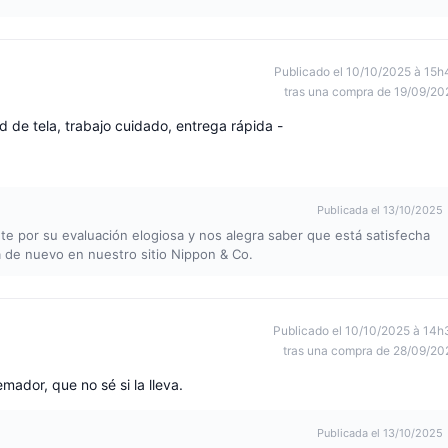
Publicado el 10/10/2025 à 15h
tras una compra de 19/09/20
 de tela, trabajo cuidado, entrega rápida -
Publicada el 13/10/2025
e por su evaluación elogiosa y nos alegra saber que está satisfecha
a de nuevo en nuestro sitio Nippon & Co.
Publicado el 10/10/2025 à 14h
tras una compra de 28/09/20
ador, que no sé si la lleva.
Publicada el 13/10/2025