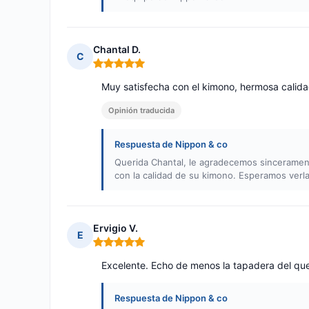
Chantal D.
C
Nota: 5 de 5
Muy satisfecha con el kimono, hermosa calidad
Opinión traducida
Respuesta de Nippon & co
Querida Chantal, le agradecemos sincerament
con la calidad de su kimono. Esperamos verl
Ervigio V.
E
Nota: 5 de 5
Excelente. Echo de menos la tapadera del quem
Respuesta de Nippon & co