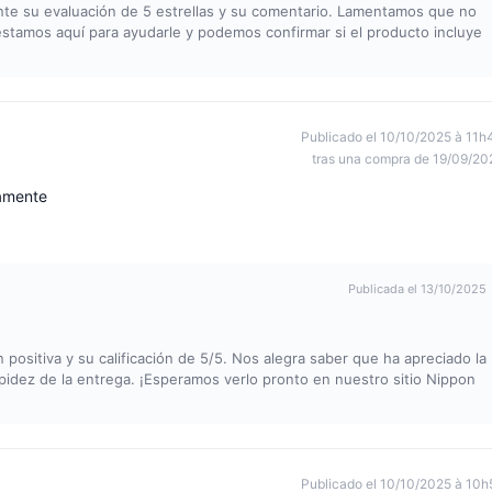
nte su evaluación de 5 estrellas y su comentario. Lamentamos que no
stamos aquí para ayudarle y podemos confirmar si el producto incluye
Publicado el 10/10/2025 à 11h
tras una compra de 19/09/20
amente
Publicada el 13/10/2025
ositiva y su calificación de 5/5. Nos alegra saber que ha apreciado la
pidez de la entrega. ¡Esperamos verlo pronto en nuestro sitio Nippon
Publicado el 10/10/2025 à 10h