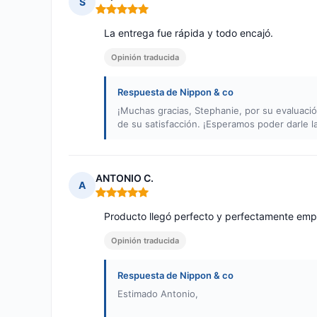
S
Nota: 5 de 5
La entrega fue rápida y todo encajó.
Opinión traducida
Respuesta de Nippon & co
¡Muchas gracias, Stephanie, por su evaluació
de su satisfacción. ¡Esperamos poder darle 
ANTONIO C.
A
Nota: 5 de 5
Producto llegó perfecto y perfectamente emp
Opinión traducida
Respuesta de Nippon & co
Estimado Antonio,