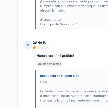
¡Le agradecemos sinceramente por su comenta
cumplido con sus expectativas y que los ti
ofrecer lo mejor.
¡Hasta pronto!
El equipo de Nippon & Co
OANA P.
O
Nota: 1 de 5
¡Nunca recibí mi pedido!
Opinión traducida
Respuesta de Nippon & co
Hola,
Lamentamos mucho saber que nunca recibiste
transportista, no de nuestra parte. Intent
intentos fallaron, y finalmente emitimos un 