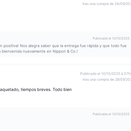
tras una compra de 24/09/20
Publicada el 13/10/2025
n positiva! Nos alegra saber que la entrega fue rápida y que todo fue
la bienvenida nuevamente en Nippon & Co.!
Publicado el 10/10/2025 à 07h
tras una compra de 28/09/20
aquetado, tiempos breves. Todo bien
Publicada el 13/10/2025