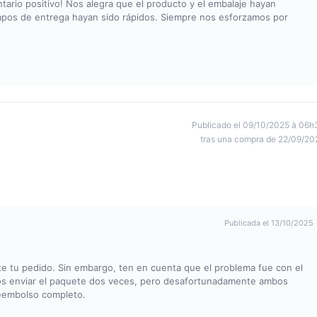
rio positivo! Nos alegra que el producto y el embalaje hayan
empos de entrega hayan sido rápidos. Siempre nos esforzamos por
Publicado el 09/10/2025 à 06h
tras una compra de 22/09/20
Publicada el 13/10/2025
 tu pedido. Sin embargo, ten en cuenta que el problema fue con el
amos enviar el paquete dos veces, pero desafortunadamente ambos
reembolso completo.