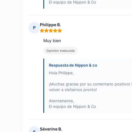
El equipo de Nippon & Co
Philippe B.
P
Nota: 5 de 5
Muy bien
Opinión traducida
Respuesta de Nippon & co
Hola Philippe,
¡Muchas gracias por su comentario positivo! 
volver a visitarnos pronto!
Atentamente,
El equipo de Nippon & Co
Séverine B.
S