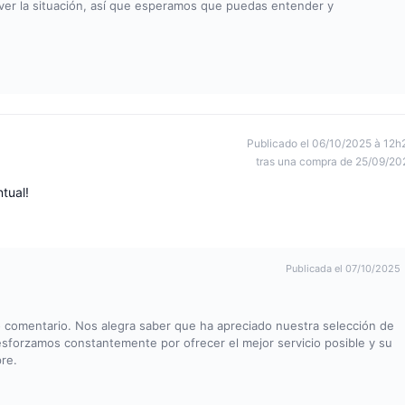
lver la situación, así que esperamos que puedas entender y
Publicado el 06/10/2025 à 12h
tras una compra de 25/09/20
tual!
Publicada el 07/10/2025
 comentario. Nos alegra saber que ha apreciado nuestra selección de
esforzamos constantemente por ofrecer el mejor servicio posible y su
re.