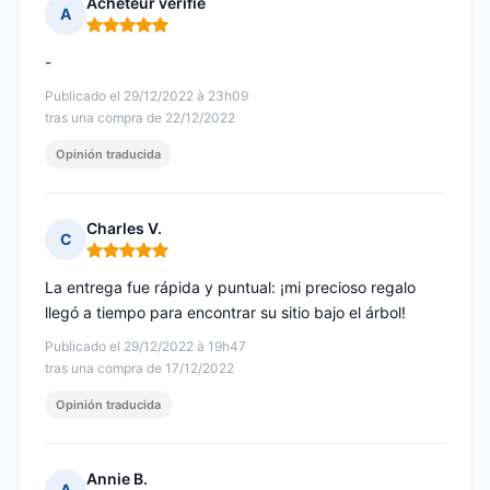
Acheteur vérifié
A
Nota: 5 de 5
-
Publicado el 29/12/2022 à 23h09
tras una compra de 22/12/2022
Opinión traducida
Charles V.
C
Nota: 5 de 5
La entrega fue rápida y puntual: ¡mi precioso regalo
llegó a tiempo para encontrar su sitio bajo el árbol!
Publicado el 29/12/2022 à 19h47
tras una compra de 17/12/2022
Opinión traducida
Annie B.
A