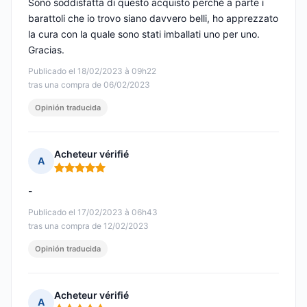
Sono soddisfatta di questo acquisto perché a parte i
barattoli che io trovo siano davvero belli, ho apprezzato
la cura con la quale sono stati imballati uno per uno.
Gracias.
Publicado el 18/02/2023 à 09h22
tras una compra de 06/02/2023
Opinión traducida
Acheteur vérifié
A
Nota: 5 de 5
-
Publicado el 17/02/2023 à 06h43
tras una compra de 12/02/2023
Opinión traducida
Acheteur vérifié
A