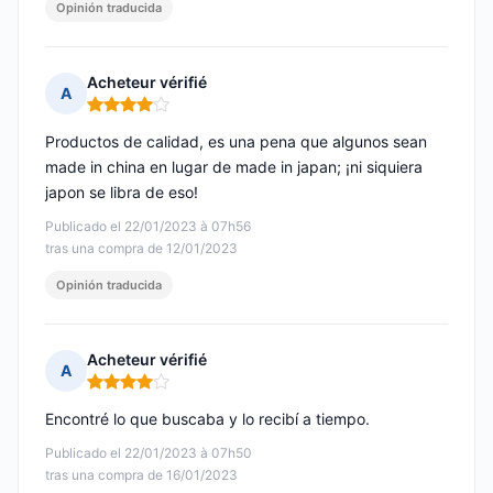
Opinión traducida
Acheteur vérifié
A
Nota: 4 de 5
Productos de calidad, es una pena que algunos sean
made in china en lugar de made in japan; ¡ni siquiera
japon se libra de eso!
Publicado el 22/01/2023 à 07h56
tras una compra de 12/01/2023
Opinión traducida
Acheteur vérifié
A
Nota: 4 de 5
Encontré lo que buscaba y lo recibí a tiempo.
Publicado el 22/01/2023 à 07h50
tras una compra de 16/01/2023