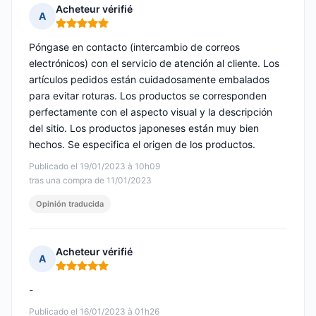
Acheteur vérifié
A
Nota: 5 de 5
Póngase en contacto (intercambio de correos
electrónicos) con el servicio de atención al cliente. Los
artículos pedidos están cuidadosamente embalados
para evitar roturas. Los productos se corresponden
perfectamente con el aspecto visual y la descripción
del sitio. Los productos japoneses están muy bien
hechos. Se especifica el origen de los productos.
Publicado el 19/01/2023 à 10h09
tras una compra de 11/01/2023
Opinión traducida
Acheteur vérifié
A
Nota: 5 de 5
-
Publicado el 16/01/2023 à 01h26