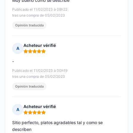
Muy bueno como se describe
Publicado el 11/02/2023 à 08h22
tras una compra de 05/02/2023
Opinión traducida
Acheteur vérifié
A
Nota: 5 de 5
-
Publicado el 11/02/2023 à 00h19
tras una compra de 05/02/2023
Opinión traducida
Acheteur vérifié
A
Nota: 5 de 5
Sitio perfecto, platos agradables tal y como se
describen