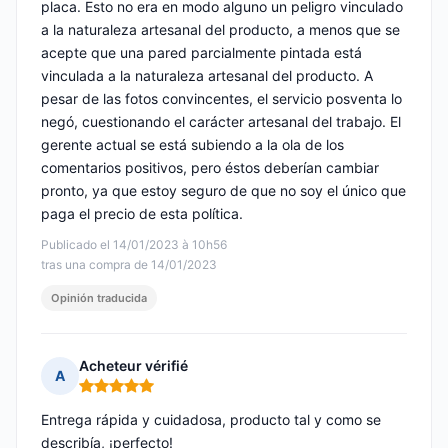
placa. Esto no era en modo alguno un peligro vinculado
a la naturaleza artesanal del producto, a menos que se
acepte que una pared parcialmente pintada está
vinculada a la naturaleza artesanal del producto. A
pesar de las fotos convincentes, el servicio posventa lo
negó, cuestionando el carácter artesanal del trabajo. El
gerente actual se está subiendo a la ola de los
comentarios positivos, pero éstos deberían cambiar
pronto, ya que estoy seguro de que no soy el único que
paga el precio de esta política.
Publicado el 14/01/2023 à 10h56
tras una compra de 14/01/2023
Opinión traducida
Acheteur vérifié
A
Nota: 5 de 5
Entrega rápida y cuidadosa, producto tal y como se
describía, ¡perfecto!