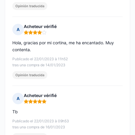
Opinión traducida
Acheteur vérifié
A
Nota: 4 de 5
Hola, gracias por mi cortina, me ha encantado. Muy
contenta.
Publicado el 22/01/2023 à 11h52
tras una compra de 14/01/2023
Opinión traducida
Acheteur vérifié
A
Nota: 5 de 5
Tb
Publicado el 22/01/2023 à 09h53
tras una compra de 16/01/2023