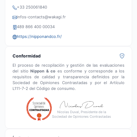
+33 250061840
infos-contacts@wakagi.fr
489 866 400 00034
https://nipponandco.fr/
Conformidad
El proceso de recopilación y gestión de las evaluaciones
del sitio
Nippon & co
es conforme y corresponde a los
requisitos de calidad y transparencia definidos por la
Sociedad de Opiniones Contrastadas y por el Artículo
L111-7-2 del Código de consumo.
Nicolas Duval, Presidente de la
Sociedad de Opiniones Contrastadas