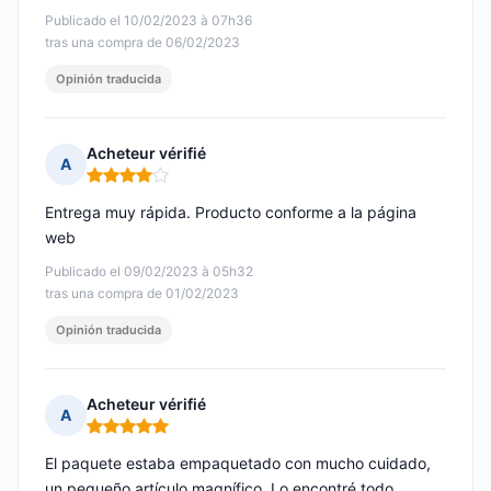
Publicado el 10/02/2023 à 07h36
tras una compra de 06/02/2023
Opinión traducida
Acheteur vérifié
A
Nota: 4 de 5
Entrega muy rápida. Producto conforme a la página
web
Publicado el 09/02/2023 à 05h32
tras una compra de 01/02/2023
Opinión traducida
Acheteur vérifié
A
Nota: 5 de 5
El paquete estaba empaquetado con mucho cuidado,
un pequeño artículo magnífico. Lo encontré todo