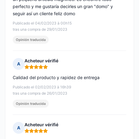
perfecto y me gustaría decirles un gran "domo" y
seguir así un cliente feliz domo
Publicado el 04/02/2023 à 00h15
tras una compra de 29/01/2023
Opinión traducida
Acheteur vérifié
A
Nota: 5 de 5
Calidad del producto y rapidez de entrega
Publicado el 02/02/2023 à 16h39
tras una compra de 26/01/2023
Opinión traducida
Acheteur vérifié
A
Nota: 5 de 5