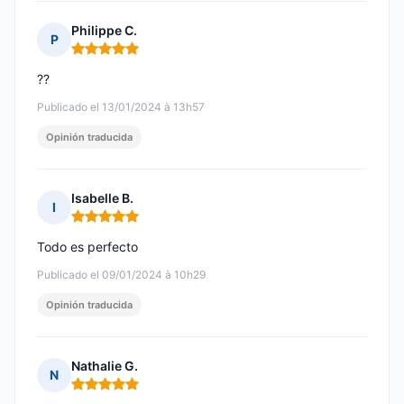
Philippe C.
P
Nota: 5 de 5
??
Publicado el 13/01/2024 à 13h57
Opinión traducida
Isabelle B.
I
Nota: 5 de 5
Todo es perfecto
Publicado el 09/01/2024 à 10h29
Opinión traducida
Nathalie G.
N
Nota: 5 de 5