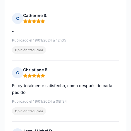
Catherine S.
C
Nota: 5 de 5
-
Publicado el 19/01/2024 à 12h35
Opinión traducida
Christiane B.
C
Nota: 5 de 5
Estoy totalmente satisfecho, como después de cada
pedido
Publicado el 19/01/2024 à 08h34
Opinión traducida
Jean-Michel D.