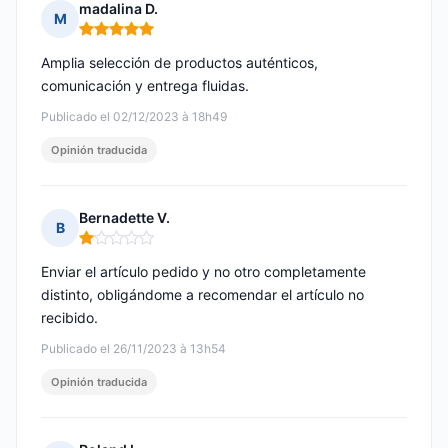
madalina D.
M
Nota: 5 de 5
Amplia selección de productos auténticos,
comunicación y entrega fluidas.
Publicado el 02/12/2023 à 18h49
Opinión traducida
Bernadette V.
B
Nota: 1 de 5
Enviar el artículo pedido y no otro completamente
distinto, obligándome a recomendar el artículo no
recibido.
Publicado el 26/11/2023 à 13h54
Opinión traducida