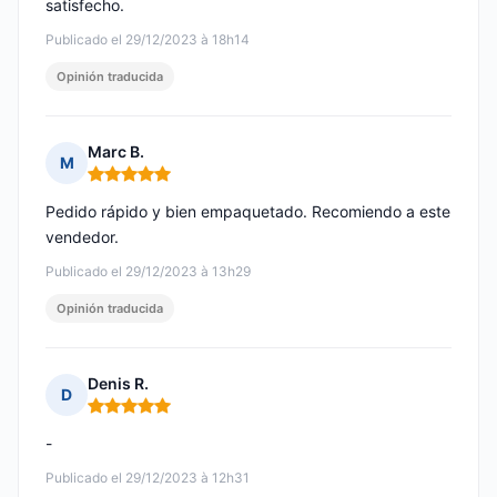
satisfecho.
Publicado el 29/12/2023 à 18h14
Opinión traducida
Marc B.
M
Nota: 5 de 5
Pedido rápido y bien empaquetado. Recomiendo a este
vendedor.
Publicado el 29/12/2023 à 13h29
Opinión traducida
Denis R.
D
Nota: 5 de 5
-
Publicado el 29/12/2023 à 12h31