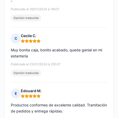
-
Publicado el 26/01/2024 à 16h31
Opinión traducida
Cecile C.
C
Nota: 5 de 5
Muy bonita caja, bonito acabado, queda genial en mi
estantería
Publicado el 23/01/2024 à 20h37
Opinión traducida
Edouard M.
E
Nota: 5 de 5
Productos conformes de excelente calidad. Tramitación
de pedidos y entrega rápidas.