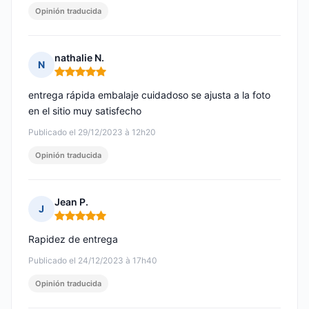
Opinión traducida
nathalie N.
N
Nota: 5 de 5
entrega rápida embalaje cuidadoso se ajusta a la foto
en el sitio muy satisfecho
Publicado el 29/12/2023 à 12h20
Opinión traducida
Jean P.
J
Nota: 5 de 5
Rapidez de entrega
Publicado el 24/12/2023 à 17h40
Opinión traducida