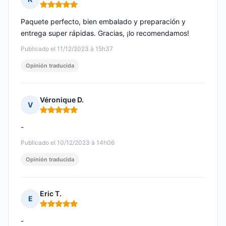
Nota: 5 de 5
Paquete perfecto, bien embalado y preparación y
entrega super rápidas. Gracias, ¡lo recomendamos!
Publicado el 11/12/2023 à 15h37
Opinión traducida
Véronique D.
V
Nota: 5 de 5
-
Publicado el 10/12/2023 à 14h06
Opinión traducida
Eric T.
E
Nota: 5 de 5
-