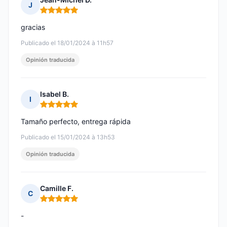
J
Nota: 5 de 5
gracias
Publicado el 18/01/2024 à 11h57
Opinión traducida
Isabel B.
I
Nota: 5 de 5
Tamaño perfecto, entrega rápida
Publicado el 15/01/2024 à 13h53
Opinión traducida
Camille F.
C
Nota: 5 de 5
-