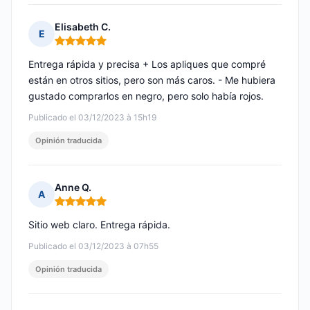
Elisabeth C.
E
Nota: 5 de 5
Entrega rápida y precisa + Los apliques que compré
están en otros sitios, pero son más caros. - Me hubiera
gustado comprarlos en negro, pero solo había rojos.
Publicado el 03/12/2023 à 15h19
Opinión traducida
Anne Q.
A
Nota: 5 de 5
Sitio web claro. Entrega rápida.
Publicado el 03/12/2023 à 07h55
Opinión traducida