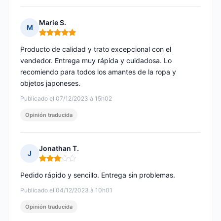
Marie S.
M
Nota: 5 de 5
Producto de calidad y trato excepcional con el
vendedor. Entrega muy rápida y cuidadosa. Lo
recomiendo para todos los amantes de la ropa y
objetos japoneses.
Publicado el 07/12/2023 à 15h02
Opinión traducida
Jonathan T.
J
Nota: 3 de 5
Pedido rápido y sencillo. Entrega sin problemas.
Publicado el 04/12/2023 à 10h01
Opinión traducida