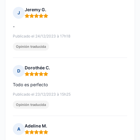
Jeremy G.
J
Nota: 5 de 5
-
Publicado el 24/12/2023 à 17h18
Opinión traducida
Dorothée C.
D
Nota: 5 de 5
Todo es perfecto
Publicado el 23/12/2023 à 15h25
Opinión traducida
Adeline M.
A
Nota: 5 de 5