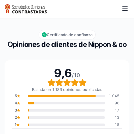
Nippon & co
9,6/10
Calificación global: 9,6 de 10
Certificado de confianza
Opiniones de clientes de Nippon & co
9,6
/10
Calificación global: 9,6
Basada en 1 186 opiniones publicadas
5
1 045
4
96
3
17
2
13
1
15