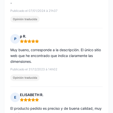
-
Publicado el 07/01/2024 à 21h37
Opinión traducida
p R.
P
Nota: 5 de 5
Muy bueno, corresponde a la descripción. El único sitio
web que he encontrado que indica claramente las
dimensiones.
Publicado el 31/12/2023 à 14h02
Opinión traducida
ELISABETH R.
E
Nota: 5 de 5
El producto pedido es preciso y de buena calidad, muy