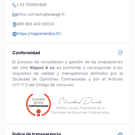
+33 250061840
infos-contacts@wakagi.fr
489 866 400 00034
https://nipponandco.fr/
Conformidad
El proceso de recopilación y gestión de las evaluaciones
del sitio
Nippon & co
es conforme y corresponde a los
requisitos de calidad y transparencia definidos por la
Sociedad de Opiniones Contrastadas y por el Artículo
L111-7-2 del Código de consumo.
Nicolas Duval, Presidente de la
Sociedad de Opiniones Contrastadas
Índice de transparencia