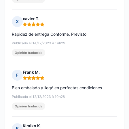
xavier T.
X
Nota: 5 de 5
Rapidez de entrega Conforme. Previsto
Publicado el 14/12/2023 à 14h29
Opinión traducida
Frank M.
F
Nota: 5 de 5
Bien embalado y llegó en perfectas condiciones
Publicado el 12/12/2023 à 10h28
Opinión traducida
Kimiko K.
K