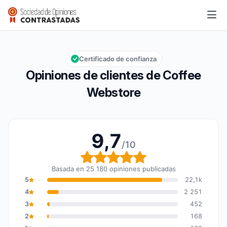
Coffee Webstore
9,7/10
Calificación global: 9,7 de 10
Certificado de confianza
Opiniones de clientes de Coffee
Webstore
9,7
/10
Calificación global: 9,7
Basada en 25 180 opiniones publicadas
5
22,1k
4
2 251
3
452
2
168