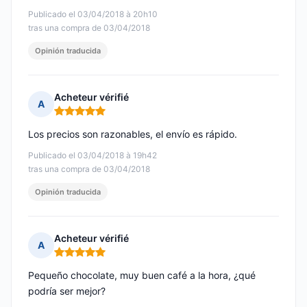
Publicado el 03/04/2018 à 20h10
tras una compra de 03/04/2018
Opinión traducida
Acheteur vérifié
A
Nota: 5 de 5
Los precios son razonables, el envío es rápido.
Publicado el 03/04/2018 à 19h42
tras una compra de 03/04/2018
Opinión traducida
Acheteur vérifié
A
Nota: 5 de 5
Pequeño chocolate, muy buen café a la hora, ¿qué
podría ser mejor?