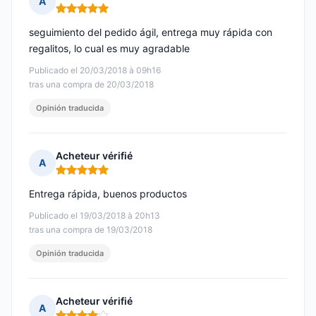
A
Nota: 5 de 5
seguimiento del pedido ágil, entrega muy rápida con
regalitos, lo cual es muy agradable
Publicado el 20/03/2018 à 09h16
tras una compra de 20/03/2018
Opinión traducida
Acheteur vérifié
A
Nota: 5 de 5
Entrega rápida, buenos productos
Publicado el 19/03/2018 à 20h13
tras una compra de 19/03/2018
Opinión traducida
Acheteur vérifié
A