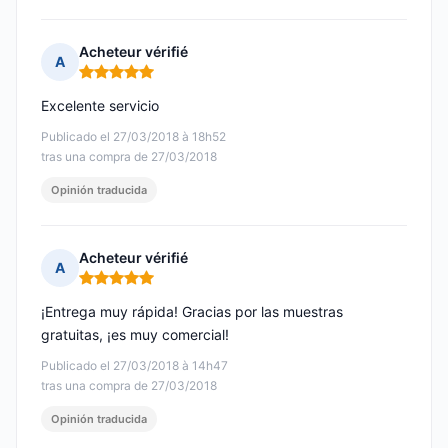
Acheteur vérifié
A
Nota: 5 de 5
Excelente servicio
Publicado el 27/03/2018 à 18h52
tras una compra de 27/03/2018
Opinión traducida
Acheteur vérifié
A
Nota: 5 de 5
¡Entrega muy rápida! Gracias por las muestras
gratuitas, ¡es muy comercial!
Publicado el 27/03/2018 à 14h47
tras una compra de 27/03/2018
Opinión traducida