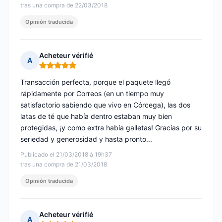
tras una compra de 22/03/2018
Opinión traducida
Acheteur vérifié
A
Nota: 5 de 5
Transacción perfecta, porque el paquete llegó
rápidamente por Correos (en un tiempo muy
satisfactorio sabiendo que vivo en Córcega), las dos
latas de té que había dentro estaban muy bien
protegidas, ¡y como extra había galletas! Gracias por su
seriedad y generosidad y hasta pronto...
Publicado el 21/03/2018 à 19h37
tras una compra de 21/03/2018
Opinión traducida
Acheteur vérifié
A