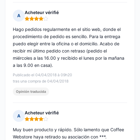
Acheteur vérifié
A
Nota: 4 de 5
Hago pedidos regularmente en el sitio web, donde el
procedimiento de pedido es sencillo. Para la entrega
puedo elegir entre la oficina o el domicilio. Acabo de
recibir mi último pedido con retraso (pedido el
miércoles a las 16.00 y recibido el lunes por la mañana
a las 9.00 en casa).
Publicado el 04/04/2018 à 09h20
tras una compra de 04/04/2018
Opinión traducida
Acheteur vérifié
A
Nota: 4 de 5
Muy buen producto y rápido. Sólo lamento que Coffee
Webstore haya retirado su asociación con ***.