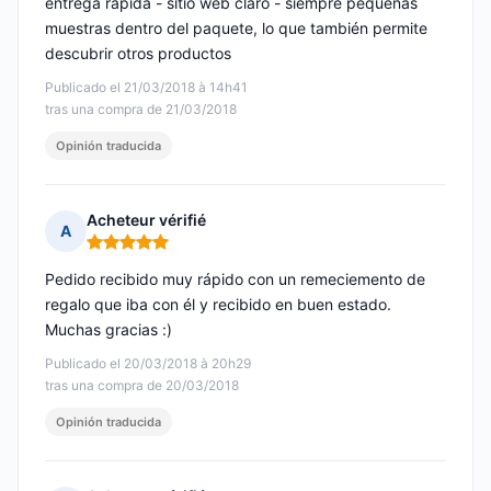
entrega rápida - sitio web claro - siempre pequeñas
muestras dentro del paquete, lo que también permite
descubrir otros productos
Publicado el 21/03/2018 à 14h41
tras una compra de 21/03/2018
Opinión traducida
Acheteur vérifié
A
Nota: 5 de 5
Pedido recibido muy rápido con un remeciemento de
regalo que iba con él y recibido en buen estado.
Muchas gracias :)
Publicado el 20/03/2018 à 20h29
tras una compra de 20/03/2018
Opinión traducida