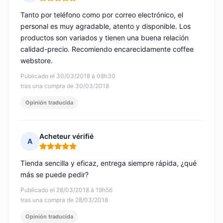
Nota: 5 de 5
Tanto por teléfono como por correo electrónico, el
personal es muy agradable, atento y disponible. Los
productos son variados y tienen una buena relación
calidad-precio. Recomiendo encarecidamente coffee
webstore.
Publicado el 30/03/2018 à 08h30
tras una compra de 30/03/2018
Opinión traducida
Acheteur vérifié
A
Nota: 5 de 5
Tienda sencilla y eficaz, entrega siempre rápida, ¿qué
más se puede pedir?
Publicado el 28/03/2018 à 19h56
tras una compra de 28/03/2018
Opinión traducida