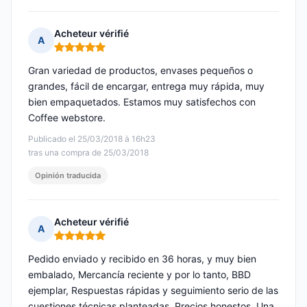
Acheteur vérifié
A
Nota: 5 de 5
Gran variedad de productos, envases pequeños o
grandes, fácil de encargar, entrega muy rápida, muy
bien empaquetados. Estamos muy satisfechos con
Coffee webstore.
Publicado el 25/03/2018 à 16h23
tras una compra de 25/03/2018
Opinión traducida
Acheteur vérifié
A
Nota: 5 de 5
Pedido enviado y recibido en 36 horas, y muy bien
embalado, Mercancía reciente y por lo tanto, BBD
ejemplar, Respuestas rápidas y seguimiento serio de las
cuestiones técnicas planteadas, Precios honestos. Una