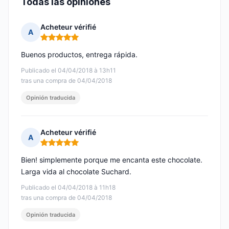
Todas las opiniones
Acheteur vérifié
A
Nota: 5 de 5
Buenos productos, entrega rápida.
Publicado el 04/04/2018 à 13h11
tras una compra de 04/04/2018
Opinión traducida
Acheteur vérifié
A
Nota: 5 de 5
Bien! simplemente porque me encanta este chocolate.
Larga vida al chocolate Suchard.
Publicado el 04/04/2018 à 11h18
tras una compra de 04/04/2018
Opinión traducida