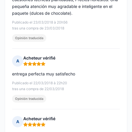
pequeña atención muy agradable e inteligente en el
paquete (dulces de chocolate).
Publicado el 23/03/2018 à 20h56
tras una compra de 23/03/2018
Opinión traducida
Acheteur vérifié
A
Nota: 5 de 5
entrega perfecta muy satisfecho
Publicado el 22/03/2018 à 22h20
tras una compra de 22/03/2018
Opinión traducida
Acheteur vérifié
A
Nota: 5 de 5