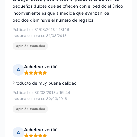
pequeños dulces que se ofrecen con el pedido el único
inconveniente es que a medida que avanzan los
pedidos disminuye el número de regalos.
Publicado el 31/03/2018 à 13h16
tras una compra de 31/03/2018
Opinión traducida
Acheteur vérifié
A
Nota: 5 de 5
Producto de muy buena calidad
Publicado el 30/03/2018 à 16h44
tras una compra de 30/03/2018
Opinión traducida
Acheteur vérifié
A