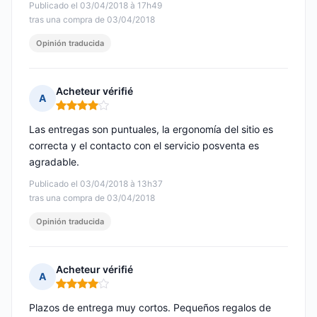
Publicado el 03/04/2018 à 17h49
tras una compra de 03/04/2018
Opinión traducida
Acheteur vérifié
A
Nota: 4 de 5
Las entregas son puntuales, la ergonomía del sitio es
correcta y el contacto con el servicio posventa es
agradable.
Publicado el 03/04/2018 à 13h37
tras una compra de 03/04/2018
Opinión traducida
Acheteur vérifié
A
Nota: 4 de 5
Plazos de entrega muy cortos. Pequeños regalos de