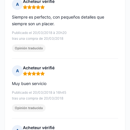
Acheteur vérifié
A
Nota: 5 de 5
Siempre es perfecto, con pequeños detalles que
siempre son un placer.
Publicado el 20/03/2018 à 20h20
tras una compra de 20/03/2018
Opinión traducida
Acheteur vérifié
A
Nota: 5 de 5
Muy buen servicio
Publicado el 20/03/2018 à 16h45
tras una compra de 20/03/2018
Opinión traducida
Acheteur vérifié