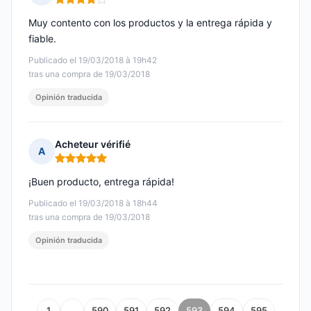
Nota: 4 de 5
Muy contento con los productos y la entrega rápida y
fiable.
Publicado el 19/03/2018 à 19h42
tras una compra de 19/03/2018
Opinión traducida
Acheteur vérifié
A
Nota: 5 de 5
¡Buen producto, entrega rápida!
Publicado el 19/03/2018 à 18h44
tras una compra de 19/03/2018
Opinión traducida
1
…
590
591
592
593
594
595