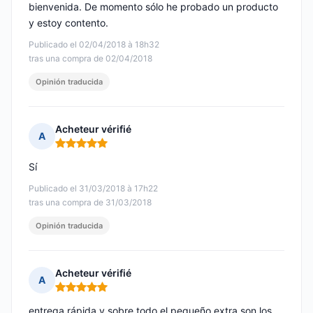
bienvenida. De momento sólo he probado un producto
y estoy contento.
Publicado el 02/04/2018 à 18h32
tras una compra de 02/04/2018
Opinión traducida
Acheteur vérifié
A
Nota: 5 de 5
Sí
Publicado el 31/03/2018 à 17h22
tras una compra de 31/03/2018
Opinión traducida
Acheteur vérifié
A
Nota: 5 de 5
entrega rápida y sobre todo el pequeño extra son los