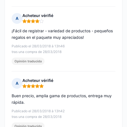
Acheteur vérifié
A
Nota: 4 de 5
¡Fácil de registrar - variedad de productos - pequeños
regalos en el paquete muy apreciados!
Publicado el 28/03/2018 à 13h46
tras una compra de 28/03/2018
Opinión traducida
Acheteur vérifié
A
Nota: 5 de 5
Buen precio, amplia gama de productos, entrega muy
rápida.
Publicado el 28/03/2018 à 13h42
tras una compra de 28/03/2018
Opinión traducida