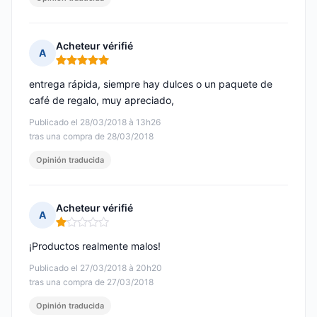
Acheteur vérifié
A
Nota: 5 de 5
entrega rápida, siempre hay dulces o un paquete de
café de regalo, muy apreciado,
Publicado el 28/03/2018 à 13h26
tras una compra de 28/03/2018
Opinión traducida
Acheteur vérifié
A
Nota: 1 de 5
¡Productos realmente malos!
Publicado el 27/03/2018 à 20h20
tras una compra de 27/03/2018
Opinión traducida