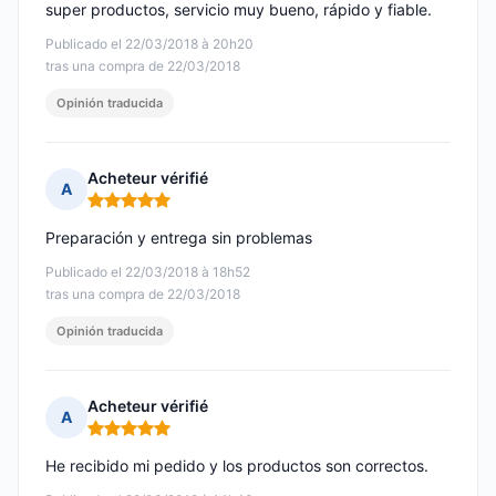
super productos, servicio muy bueno, rápido y fiable.
Publicado el 22/03/2018 à 20h20
tras una compra de 22/03/2018
Opinión traducida
Acheteur vérifié
A
Nota: 5 de 5
Preparación y entrega sin problemas
Publicado el 22/03/2018 à 18h52
tras una compra de 22/03/2018
Opinión traducida
Acheteur vérifié
A
Nota: 5 de 5
He recibido mi pedido y los productos son correctos.