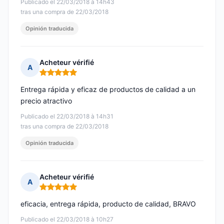
Publicado el 22/03/2018 à 14h43
tras una compra de 22/03/2018
Opinión traducida
Acheteur vérifié
A
Nota: 5 de 5
Entrega rápida y eficaz de productos de calidad a un
precio atractivo
Publicado el 22/03/2018 à 14h31
tras una compra de 22/03/2018
Opinión traducida
Acheteur vérifié
A
Nota: 5 de 5
eficacia, entrega rápida, producto de calidad, BRAVO
Publicado el 22/03/2018 à 10h27