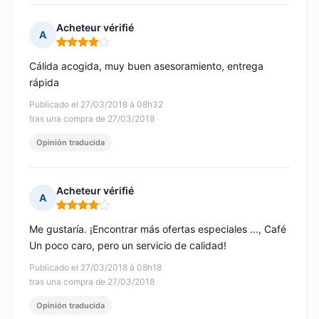
Acheteur vérifié
A
Nota: 4 de 5
Cálida acogida, muy buen asesoramiento, entrega
rápida
Publicado el 27/03/2018 à 08h32
tras una compra de 27/03/2018
Opinión traducida
Acheteur vérifié
A
Nota: 4 de 5
Me gustaría. ¡Encontrar más ofertas especiales ..., Café
Un poco caro, pero un servicio de calidad!
Publicado el 27/03/2018 à 08h18
tras una compra de 27/03/2018
Opinión traducida