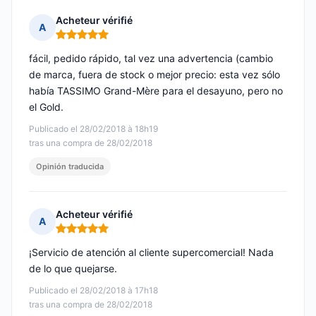
Acheteur vérifié
A
Nota: 5 de 5
fácil, pedido rápido, tal vez una advertencia (cambio
de marca, fuera de stock o mejor precio: esta vez sólo
había TASSIMO Grand-Mère para el desayuno, pero no
el Gold.
Publicado el 28/02/2018 à 18h19
tras una compra de 28/02/2018
Opinión traducida
Acheteur vérifié
A
Nota: 5 de 5
¡Servicio de atención al cliente supercomercial! Nada
de lo que quejarse.
Publicado el 28/02/2018 à 17h18
tras una compra de 28/02/2018