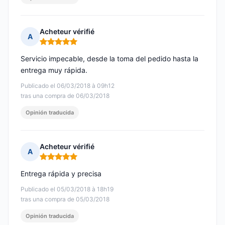
Acheteur vérifié
A
Nota: 5 de 5
Servicio impecable, desde la toma del pedido hasta la
entrega muy rápida.
Publicado el 06/03/2018 à 09h12
tras una compra de 06/03/2018
Opinión traducida
Acheteur vérifié
A
Nota: 5 de 5
Entrega rápida y precisa
Publicado el 05/03/2018 à 18h19
tras una compra de 05/03/2018
Opinión traducida