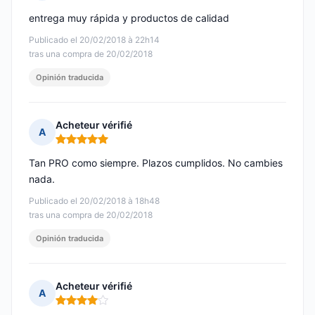
Nota: 4 de 5
entrega muy rápida y productos de calidad
Publicado el 20/02/2018 à 22h14
tras una compra de 20/02/2018
Opinión traducida
Acheteur vérifié
A
Nota: 5 de 5
Tan PRO como siempre. Plazos cumplidos. No cambies
nada.
Publicado el 20/02/2018 à 18h48
tras una compra de 20/02/2018
Opinión traducida
Acheteur vérifié
A
Nota: 4 de 5