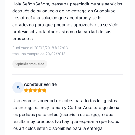
Hola Señor/Señora, pensaba prescindir de sus servicios
después de su anuncio de no entrega en Guadalupe.
Les ofrecí una solución que aceptaron y se lo
agradezco para que podamos aprovechar su servicio
profesional y adaptado así como la calidad de sus
productos.
Publicado el 20/02/2018 à 17h13
tras una compra de 20/02/2018
Opinión traducida
Acheteur vérifié
A
Nota: 5 de 5
Una enorme variedad de cafés para todos los gustos.
La entrega es muy rápida y Coffee-Webstore gestiona
los pedidos pendientes (reenvío a su cargo), lo que
resulta muy práctico. No hay que esperar a que todos
los artículos estén disponibles para la entrega.