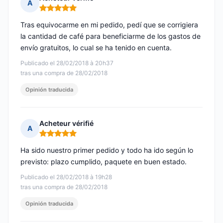
A
Nota: 5 de 5
Tras equivocarme en mi pedido, pedí que se corrigiera
la cantidad de café para beneficiarme de los gastos de
envío gratuitos, lo cual se ha tenido en cuenta.
Publicado el 28/02/2018 à 20h37
tras una compra de 28/02/2018
Opinión traducida
Acheteur vérifié
A
Nota: 5 de 5
Ha sido nuestro primer pedido y todo ha ido según lo
previsto: plazo cumplido, paquete en buen estado.
Publicado el 28/02/2018 à 19h28
tras una compra de 28/02/2018
Opinión traducida