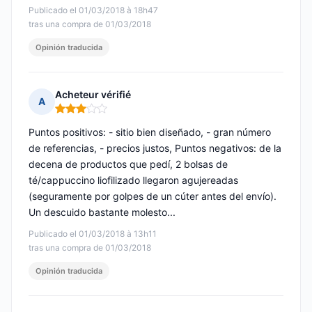
Publicado el 01/03/2018 à 18h47
tras una compra de 01/03/2018
Opinión traducida
Acheteur vérifié
A
Nota: 3 de 5
Puntos positivos: - sitio bien diseñado, - gran número
de referencias, - precios justos, Puntos negativos: de la
decena de productos que pedí, 2 bolsas de
té/cappuccino liofilizado llegaron agujereadas
(seguramente por golpes de un cúter antes del envío).
Un descuido bastante molesto...
Publicado el 01/03/2018 à 13h11
tras una compra de 01/03/2018
Opinión traducida