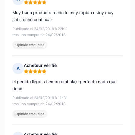
Nota: 5 de 5
Muy buen producto recibido muy rápido estoy muy
satisfecho continuar
Publicado el 24/02/2018 à 22h11
tras una compra de 24/02/2018
Opinión traducida
Acheteur vérifié
A
Nota: 5 de 5
el pedido llegó a tiempo embalaje perfecto nada que
decir
Publicado el 24/02/2018 à 11h31
tras una compra de 24/02/2018
Opinión traducida
Acheteur vérifié