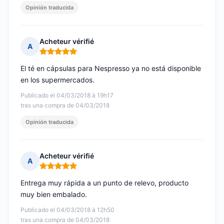
Opinión traducida
Acheteur vérifié
A
Nota: 5 de 5
El té en cápsulas para Nespresso ya no está disponible
en los supermercados.
Publicado el 04/03/2018 à 19h17
tras una compra de 04/03/2018
Opinión traducida
Acheteur vérifié
A
Nota: 5 de 5
Entrega muy rápida a un punto de relevo, producto
muy bien embalado.
Publicado el 04/03/2018 à 12h50
tras una compra de 04/03/2018