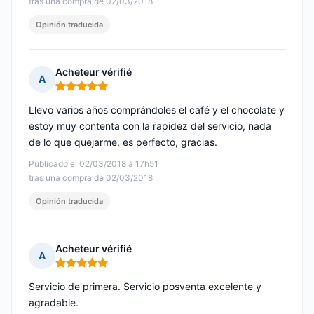
tras una compra de 02/03/2018
Opinión traducida
Acheteur vérifié
A
Nota: 5 de 5
Llevo varios años comprándoles el café y el chocolate y
estoy muy contenta con la rapidez del servicio, nada
de lo que quejarme, es perfecto, gracias.
Publicado el 02/03/2018 à 17h51
tras una compra de 02/03/2018
Opinión traducida
Acheteur vérifié
A
Nota: 5 de 5
Servicio de primera. Servicio posventa excelente y
agradable.