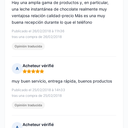
Hay una amplia gama de productos y, en particular,
una leche instantánea de chocolate realmente muy
ventajosa relación calidad-precio Más es una muy
buena recepción durante lo que el teléfono
Publicado el 26/02/2018 à 11h36
tras una compra de 26/02/2018
Opinión traducida
Acheteur vérifié
A
Nota: 5 de 5
muy buen servicio, entrega rápida, buenos productos
Publicado el 25/02/2018 à 14h33
tras una compra de 25/02/2018
Opinión traducida
Acheteur vérifié
A