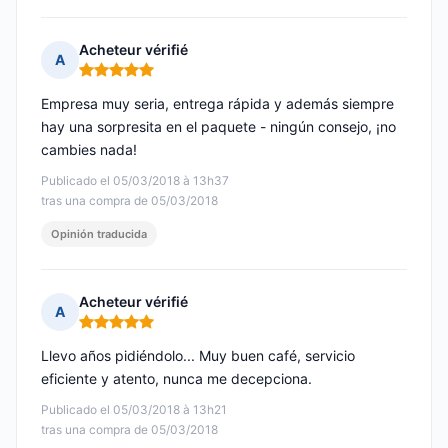
Acheteur vérifié
A
Nota: 5 de 5
Empresa muy seria, entrega rápida y además siempre
hay una sorpresita en el paquete - ningún consejo, ¡no
cambies nada!
Publicado el 05/03/2018 à 13h37
tras una compra de 05/03/2018
Opinión traducida
Acheteur vérifié
A
Nota: 5 de 5
Llevo años pidiéndolo... Muy buen café, servicio
eficiente y atento, nunca me decepciona.
Publicado el 05/03/2018 à 13h21
tras una compra de 05/03/2018