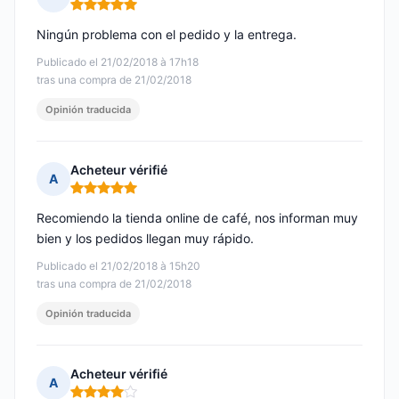
Nota: 5 de 5
Ningún problema con el pedido y la entrega.
Publicado el 21/02/2018 à 17h18
tras una compra de 21/02/2018
Opinión traducida
Acheteur vérifié
A
Nota: 5 de 5
Recomiendo la tienda online de café, nos informan muy
bien y los pedidos llegan muy rápido.
Publicado el 21/02/2018 à 15h20
tras una compra de 21/02/2018
Opinión traducida
Acheteur vérifié
A