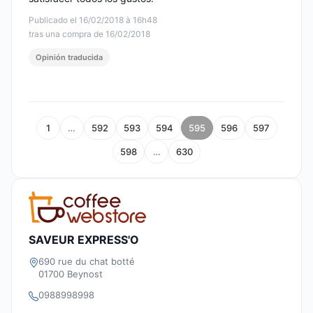
Publicado el 16/02/2018 à 16h48
tras una compra de 16/02/2018
Opinión traducida
1
…
592
593
594
595
596
597
598
…
630
SAVEUR EXPRESS'O
690 rue du chat botté
01700 Beynost
0988998998