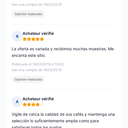
tras una compra de 19/02/2018
Opinión traducida
Acheteur vérifié
A
Nota: 5 de 5
La oferta es variada y recibimos muchas muestras. Me
encanta este sitio.
Publicado el 19/02/2018 à 12h22
tras una compra de 19/02/2018
Opinión traducida
Acheteur vérifié
A
Nota: 4 de 5
Vigile de cerca la calidad de sus cafés y mantenga una
selección lo suficientemente amplia como para
satisfacer todos los gustos.