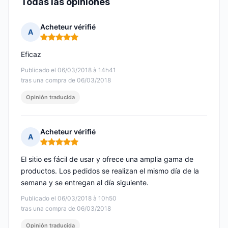
Todas las opiniones
Acheteur vérifié
A
Nota: 5 de 5
Eficaz
Publicado el 06/03/2018 à 14h41
tras una compra de 06/03/2018
Opinión traducida
Acheteur vérifié
A
Nota: 5 de 5
El sitio es fácil de usar y ofrece una amplia gama de
productos. Los pedidos se realizan el mismo día de la
semana y se entregan al día siguiente.
Publicado el 06/03/2018 à 10h50
tras una compra de 06/03/2018
Opinión traducida