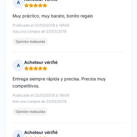
A
Nota: 5 de 5
Muy práctico, muy barato, bonito regalo
Publicado el 23/02/2018 à 16h59
tras una compra de 23/02/2018
Opinión traducida
Acheteur vérifié
A
Nota: 5 de 5
Entrega siempre rápida y precisa. Precios muy
competitivos.
Publicado el 23/02/2018 à 16h56
tras una compra de 23/02/2018
Opinión traducida
Acheteur vérifié
A