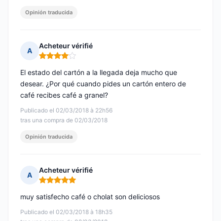
Opinión traducida
Acheteur vérifié
A
Nota: 4 de 5
El estado del cartón a la llegada deja mucho que
desear. ¿Por qué cuando pides un cartón entero de
café recibes café a granel?
Publicado el 02/03/2018 à 22h56
tras una compra de 02/03/2018
Opinión traducida
Acheteur vérifié
A
Nota: 5 de 5
muy satisfecho café o cholat son deliciosos
Publicado el 02/03/2018 à 18h35