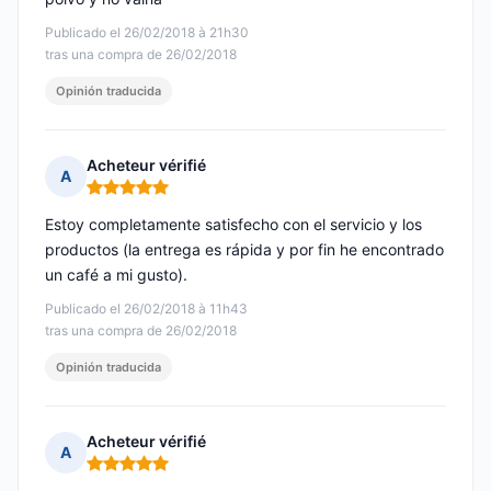
Publicado el 26/02/2018 à 21h30
tras una compra de 26/02/2018
Opinión traducida
Acheteur vérifié
A
Nota: 5 de 5
Estoy completamente satisfecho con el servicio y los
productos (la entrega es rápida y por fin he encontrado
un café a mi gusto).
Publicado el 26/02/2018 à 11h43
tras una compra de 26/02/2018
Opinión traducida
Acheteur vérifié
A
Nota: 5 de 5