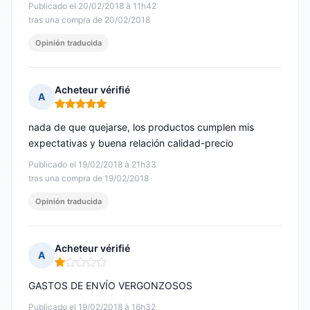
Publicado el 20/02/2018 à 11h42
tras una compra de 20/02/2018
Opinión traducida
Acheteur vérifié
A
Nota: 5 de 5
nada de que quejarse, los productos cumplen mis
expectativas y buena relación calidad-precio
Publicado el 19/02/2018 à 21h33
tras una compra de 19/02/2018
Opinión traducida
Acheteur vérifié
A
Nota: 1 de 5
GASTOS DE ENVÍO VERGONZOSOS
Publicado el 19/02/2018 à 16h32