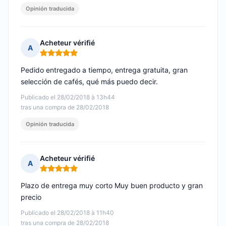
Opinión traducida
Acheteur vérifié
A
Nota: 5 de 5
Pedido entregado a tiempo, entrega gratuita, gran
selección de cafés, qué más puedo decir.
Publicado el 28/02/2018 à 13h44
tras una compra de 28/02/2018
Opinión traducida
Acheteur vérifié
A
Nota: 5 de 5
Plazo de entrega muy corto Muy buen producto y gran
precio
Publicado el 28/02/2018 à 11h40
tras una compra de 28/02/2018