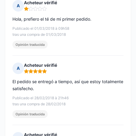
Acheteur vérifié
A
Nota: 1 de 5
Hola, prefiero el té de mi primer pedido.
Publicado el 01/03/2018 à 09h58
tras una compra de 01/03/2018
Opinión traducida
Acheteur vérifié
A
Nota: 5 de 5
El pedido se entregó a tiempo, así que estoy totalmente
satisfecho.
Publicado el 28/02/2018 à 21h46
tras una compra de 28/02/2018
Opinión traducida
Acheteur vérifié