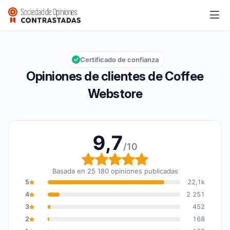
Coffee Webstore
9,7/10
Calificación global: 9,7 de 10
Certificado de confianza
Opiniones de clientes de Coffee
Webstore
9,7
/10
Calificación global: 9,7
Basada en 25 180 opiniones publicadas
5
22,1k
4
2 251
3
452
2
168