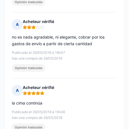
Opinión traducida
Acheteur vérifié
A
Nota: 3 de 5
no es nada agradable, ni elegante, cobrar por los
gastos de envío a partir de cierta cantidad
Publicado el 29/05/2018 à 16h47
tras una compra de 29/05/2018
Opinión traducida
Acheteur vérifié
A
Nota: 5 de 5
la cima continúa
Publicado el 29/05/2018 à 15h46
tras una compra de 29/05/2018
Opinión traducida