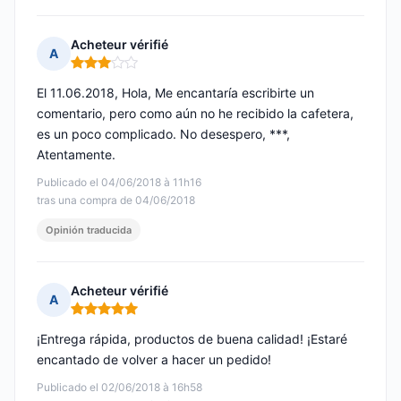
Acheteur vérifié
A
Nota: 3 de 5
El 11.06.2018, Hola, Me encantaría escribirte un
comentario, pero como aún no he recibido la cafetera,
es un poco complicado. No desespero, ***,
Atentamente.
Publicado el 04/06/2018 à 11h16
tras una compra de 04/06/2018
Opinión traducida
Acheteur vérifié
A
Nota: 5 de 5
¡Entrega rápida, productos de buena calidad! ¡Estaré
encantado de volver a hacer un pedido!
Publicado el 02/06/2018 à 16h58