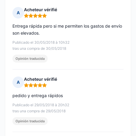
Acheteur vérifié
A
Nota: 5 de 5
Entrega rápida pero si me permiten los gastos de envío
son elevados.
Publicado el 30/05/2018 à 10h32
tras una compra de 30/05/2018
Opinión traducida
Acheteur vérifié
A
Nota: 5 de 5
pedido y entrega rápidos
Publicado el 29/05/2018 à 20h32
tras una compra de 29/05/2018
Opinión traducida