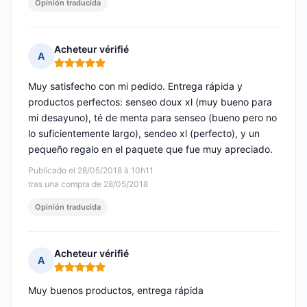
Opinión traducida
Acheteur vérifié
A
Nota: 5 de 5
Muy satisfecho con mi pedido. Entrega rápida y
productos perfectos: senseo doux xl (muy bueno para
mi desayuno), té de menta para senseo (bueno pero no
lo suficientemente largo), sendeo xl (perfecto), y un
pequeño regalo en el paquete que fue muy apreciado.
Publicado el 28/05/2018 à 10h11
tras una compra de 28/05/2018
Opinión traducida
Acheteur vérifié
A
Nota: 5 de 5
Muy buenos productos, entrega rápida