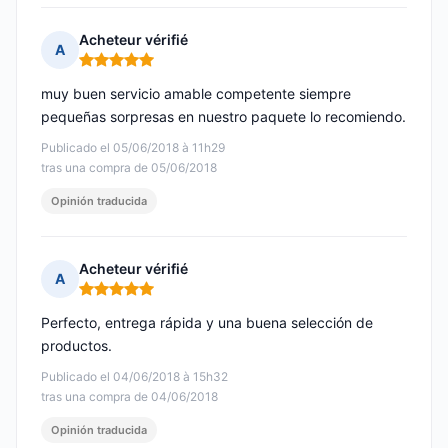
Acheteur vérifié
A
Nota: 5 de 5
muy buen servicio amable competente siempre
pequeñas sorpresas en nuestro paquete lo recomiendo.
Publicado el 05/06/2018 à 11h29
tras una compra de 05/06/2018
Opinión traducida
Acheteur vérifié
A
Nota: 5 de 5
Perfecto, entrega rápida y una buena selección de
productos.
Publicado el 04/06/2018 à 15h32
tras una compra de 04/06/2018
Opinión traducida