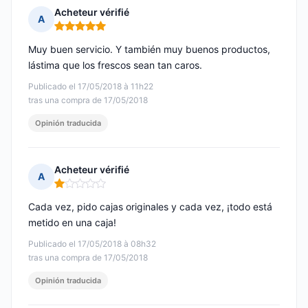
Acheteur vérifié
A
Nota: 5 de 5
Muy buen servicio. Y también muy buenos productos,
lástima que los frescos sean tan caros.
Publicado el 17/05/2018 à 11h22
tras una compra de 17/05/2018
Opinión traducida
Acheteur vérifié
A
Nota: 1 de 5
Cada vez, pido cajas originales y cada vez, ¡todo está
metido en una caja!
Publicado el 17/05/2018 à 08h32
tras una compra de 17/05/2018
Opinión traducida