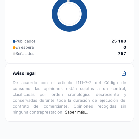
Publicados
25 180
En espera
0
Señalados
757
Aviso legal
De acuerdo con el artículo L111-7-2 del Código de
consumo, las opiniones están sujetas a un control,
clasificadas por orden cronológico decreciente y
conservadas durante toda la duración de ejecución del
contrato del comerciante. Opiniones recogidas sin
ninguna contraprestación.
Saber más…