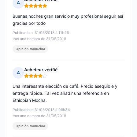
A
Nota: 5 de 5
Buenas noches gran servicio muy profesional seguir así
gracias por todo
Publicado el 31/05/2018 à 11h46
tras una compra de 31/05/2018
Opinión traducida
Acheteur vérifié
A
Nota: 4 de 5
Una interesante elección de café. Precio asequible y
entrega rápida. Tal vez añadir una referencia en
Ethiopian Mocha.
Publicado el 31/05/2018 à 08h34
tras una compra de 31/05/2018
Opinión traducida