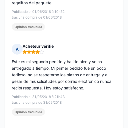
regalitos del paquete
Publicado el 01/06/2018 à 10h52
tras una compra de 01/06/2018
Opinión traducida
Acheteur vérifié
A
Nota: 4 de 5
Este es mi segundo pedido y ha ido bien y se ha
entregado a tiempo. Mi primer pedido fue un poco
tedioso, no se respetaron los plazos de entrega y a
pesar de mis solicitudes por correo electrónico nunca
recibí respuesta. Hoy estoy satisfecho.
Publicado el 31/05/2018 à 21h43
tras una compra de 31/05/2018
Opinión traducida