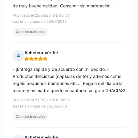
de muy buena calidad. Consumir sin moderación
Publicado el 25/05/2018 à 08h57
tras una compra de 25/05/2018
Opinión traducida
Acheteur vérifié
A
Nota: 5 de 5
- ¡Entrega rápida y de acuerdo con mi pedido, -
Productos deliciosos (cápsulas de té) y además como
regalo pequeños bombones etc..., Regalo del día de la
madre y mi madre quedó encantada. un gran GRACIAS!
Publicado el 23/05/2018 à 19h59
tras una compra de 23/05/2018
Opinión traducida
Acheteur vérifié