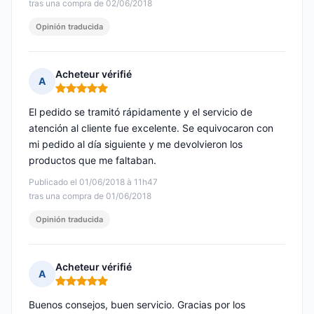
tras una compra de 02/06/2018
Opinión traducida
Acheteur vérifié
A
Nota: 5 de 5
El pedido se tramitó rápidamente y el servicio de
atención al cliente fue excelente. Se equivocaron con
mi pedido al día siguiente y me devolvieron los
productos que me faltaban.
Publicado el 01/06/2018 à 11h47
tras una compra de 01/06/2018
Opinión traducida
Acheteur vérifié
A
Nota: 5 de 5
Buenos consejos, buen servicio. Gracias por los