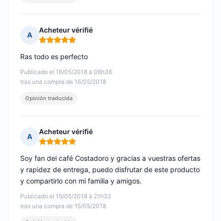
Acheteur vérifié
A
Nota: 5 de 5
Ras todo es perfecto
Publicado el 16/05/2018 à 08h36
tras una compra de 16/05/2018
Opinión traducida
Acheteur vérifié
A
Nota: 5 de 5
Soy fan del café Costadoro y gracias a vuestras ofertas
y rapidez de entrega, puedo disfrutar de este producto
y compartirlo con mi familia y amigos.
Publicado el 15/05/2018 à 21h32
tras una compra de 15/05/2018