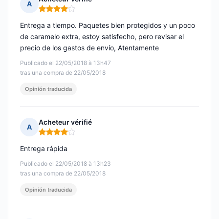
A
Nota: 4 de 5
Entrega a tiempo. Paquetes bien protegidos y un poco
de caramelo extra, estoy satisfecho, pero revisar el
precio de los gastos de envío, Atentamente
Publicado el 22/05/2018 à 13h47
tras una compra de 22/05/2018
Opinión traducida
Acheteur vérifié
A
Nota: 4 de 5
Entrega rápida
Publicado el 22/05/2018 à 13h23
tras una compra de 22/05/2018
Opinión traducida