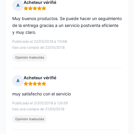
Acheteur vérifié
A
Nota: 5 de 5
Muy buenos productos. Se puede hacer un seguimiento
de la entrega gracias a un servicio postventa eficiente
y muy claro.
Publicado el 22/05/2018 à 11h58
tras una compra de 22/05/2018
Opinión traducida
Acheteur vérifié
A
Nota: 5 de 5
muy satisfecho con el servicio
Publicado el 21/05/2018 à 13h39
tras una compra de 21/05/2018
Opinión traducida