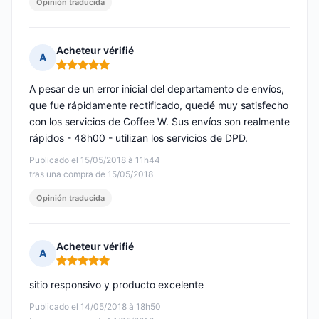
Opinión traducida
Acheteur vérifié
A
Nota: 5 de 5
A pesar de un error inicial del departamento de envíos,
que fue rápidamente rectificado, quedé muy satisfecho
con los servicios de Coffee W. Sus envíos son realmente
rápidos - 48h00 - utilizan los servicios de DPD.
Publicado el 15/05/2018 à 11h44
tras una compra de 15/05/2018
Opinión traducida
Acheteur vérifié
A
Nota: 5 de 5
sitio responsivo y producto excelente
Publicado el 14/05/2018 à 18h50