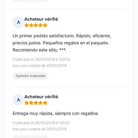
Acheteur vérifié
A
Nota: 5 de 5
Un primer pedido satisfactorio. Rápido, eficiente,
precios justos. Pequeños regalos en el paquete.
Recomiendo este sitio, ***.
Publicado el 28/05/2018 à 20h19
tras una compra de 28/05/2018
Opinión traducida
Acheteur vérifié
A
Nota: 5 de 5
Entrega muy rápida, siempre con regalitos
Publicado el 28/05/2018 à 15h22
tras una compra de 28/05/2018