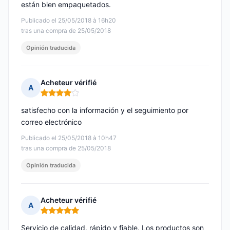
están bien empaquetados.
Publicado el 25/05/2018 à 16h20
tras una compra de 25/05/2018
Opinión traducida
Acheteur vérifié
A
Nota: 4 de 5
satisfecho con la información y el seguimiento por
correo electrónico
Publicado el 25/05/2018 à 10h47
tras una compra de 25/05/2018
Opinión traducida
Acheteur vérifié
A
Nota: 5 de 5
Servicio de calidad, rápido y fiable. Los productos son