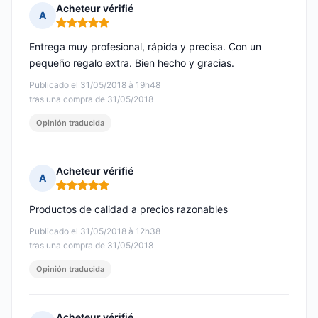
Acheteur vérifié
A
Nota: 5 de 5
Entrega muy profesional, rápida y precisa. Con un
pequeño regalo extra. Bien hecho y gracias.
Publicado el 31/05/2018 à 19h48
tras una compra de 31/05/2018
Opinión traducida
Acheteur vérifié
A
Nota: 5 de 5
Productos de calidad a precios razonables
Publicado el 31/05/2018 à 12h38
tras una compra de 31/05/2018
Opinión traducida
Acheteur vérifié