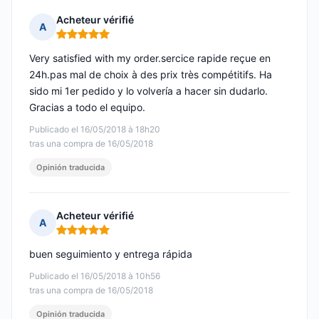
Acheteur vérifié
A
Nota: 5 de 5
Very satisfied with my order.sercice rapide reçue en
24h.pas mal de choix à des prix très compétitifs. Ha
sido mi 1er pedido y lo volvería a hacer sin dudarlo.
Gracias a todo el equipo.
Publicado el 16/05/2018 à 18h20
tras una compra de 16/05/2018
Opinión traducida
Acheteur vérifié
A
Nota: 5 de 5
buen seguimiento y entrega rápida
Publicado el 16/05/2018 à 10h56
tras una compra de 16/05/2018
Opinión traducida