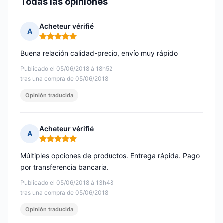
Todas las opiniones
Acheteur vérifié
A
Nota: 5 de 5
Buena relación calidad-precio, envío muy rápido
Publicado el 05/06/2018 à 18h52
tras una compra de 05/06/2018
Opinión traducida
Acheteur vérifié
A
Nota: 5 de 5
Múltiples opciones de productos. Entrega rápida. Pago
por transferencia bancaria.
Publicado el 05/06/2018 à 13h48
tras una compra de 05/06/2018
Opinión traducida