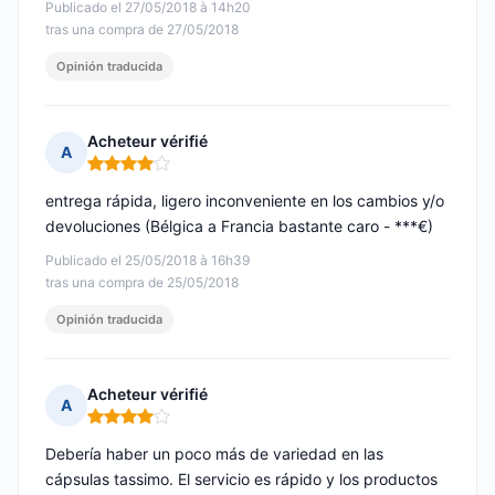
Publicado el 27/05/2018 à 14h20
tras una compra de 27/05/2018
Opinión traducida
Acheteur vérifié
A
Nota: 4 de 5
entrega rápida, ligero inconveniente en los cambios y/o
devoluciones (Bélgica a Francia bastante caro - ***€)
Publicado el 25/05/2018 à 16h39
tras una compra de 25/05/2018
Opinión traducida
Acheteur vérifié
A
Nota: 4 de 5
Debería haber un poco más de variedad en las
cápsulas tassimo. El servicio es rápido y los productos