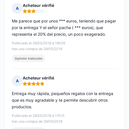
Acheteur vérifié
A
Nota: 3 de 5
Me parece que por unos *** euros, teniendo que pagar
por la entrega Y el señor pacha ( *** euros), que
representa el 20% del precio, un poco exagerado.
Publicado el 29/05/2018 à 19h39
tras una compra de 29/05/2018
Opinión traducida
Acheteur vérifié
A
Nota: 5 de 5
Entrega muy rápida, pequeños regalos con la entrega
que es muy agradable y te permite descubrir otros
productos.
Publicado el 29/05/2018 à 17h15
tras una compra de 29/05/2018