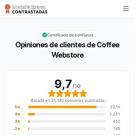
Coffee Webstore
9,7/10
Calificación global: 9,7 de 10
Certificado de confianza
Opiniones de clientes de Coffee
Webstore
9,7
/10
Calificación global: 9,7
Basada en 25 180 opiniones publicadas
5
22,1k
4
2 251
3
452
2
168