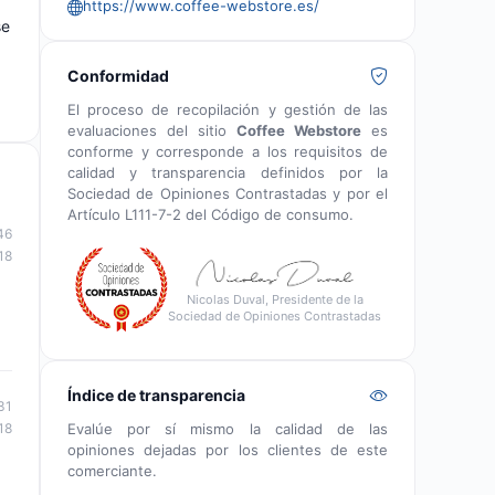
https://www.coffee-webstore.es/
se
Conformidad
El proceso de recopilación y gestión de las
evaluaciones del sitio
Coffee Webstore
es
conforme y corresponde a los requisitos de
calidad y transparencia definidos por la
Sociedad de Opiniones Contrastadas y por el
Artículo L111-7-2 del Código de consumo.
46
18
Nicolas Duval, Presidente de la
Sociedad de Opiniones Contrastadas
Índice de transparencia
31
Evalúe por sí mismo la calidad de las
18
opiniones dejadas por los clientes de este
comerciante.