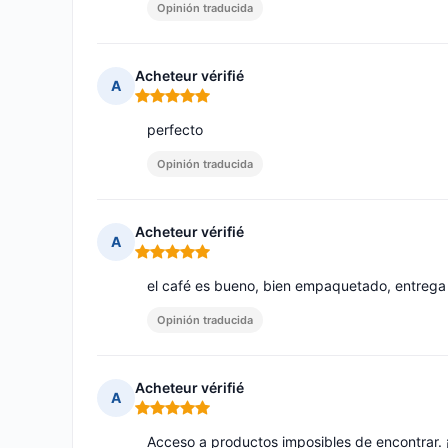
Opinión traducida
Acheteur vérifié
A
Nota: 5 de 5
perfecto
Opinión traducida
Acheteur vérifié
A
Nota: 5 de 5
el café es bueno, bien empaquetado, entrega
Opinión traducida
Acheteur vérifié
A
Nota: 5 de 5
Acceso a productos imposibles de encontrar. 