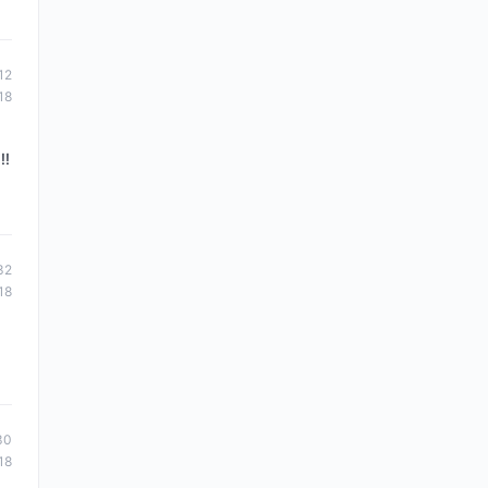
12
18
!!
32
18
30
18