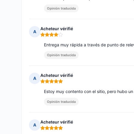
Opinión traducida
Acheteur vérifié
A
Nota: 4 de 5
Entrega muy rápida a través de punto de rele
Opinión traducida
Acheteur vérifié
A
Nota: 5 de 5
Estoy muy contento con el sitio, pero hubo un
Opinión traducida
Acheteur vérifié
A
Nota: 5 de 5