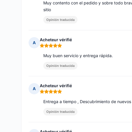
Muy contento con el pedido y sobre todo bra
sitio
Opinión traducida
Acheteur vérifié
A
Nota: 5 de 5
Muy buen servicio y entrega rápida.
Opinión traducida
Acheteur vérifié
A
Nota: 5 de 5
Entrega a tiempo , Descubrimiento de nuevos
Opinión traducida
Acheteur vérifié