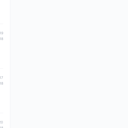
19
18
17
18
20
18