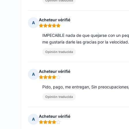
Opinión traducida
Acheteur vérifié
A
Nota: 5 de 5
IMPECABLE nada de que quejarse con un peque
me gustaría darle las gracias por la velocidad. 
Opinión traducida
Acheteur vérifié
A
Nota: 4 de 5
Pido, pago, me entregan, Sin preocupaciones,
Opinión traducida
Acheteur vérifié
A
Nota: 4 de 5