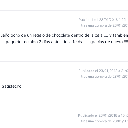
Publicado el 23/01/2018 à 22h
tras una compra de 23/01/20
ño bono de un regalo de chocolate dentro de la caja .... y también
... paquete recibido 2 días antes de la fecha .... gracias de nuevo !!!!
Publicado el 23/01/2018 à 21h
tras una compra de 23/01/20
 Satisfecho.
Publicado el 23/01/2018 à 15h
tras una compra de 23/01/20