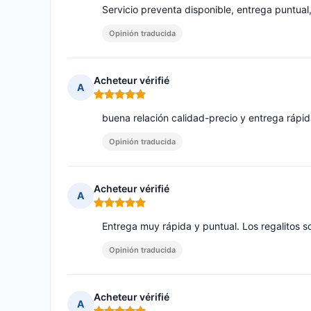
Servicio preventa disponible, entrega puntual
Opinión traducida
Acheteur vérifié
A
Nota: 5 de 5
buena relación calidad-precio y entrega rápi
Opinión traducida
Acheteur vérifié
A
Nota: 5 de 5
Entrega muy rápida y puntual. Los regalitos 
Opinión traducida
Acheteur vérifié
A