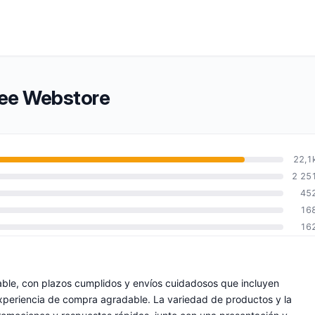
fee Webstore
22,1
2 25
45
16
16
able, con plazos cumplidos y envíos cuidadosos que incluyen
xperiencia de compra agradable. La variedad de productos y la