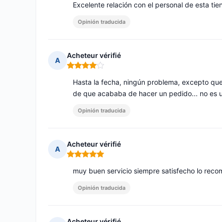
Excelente relación con el personal de esta ti
Opinión traducida
Acheteur vérifié
A
Nota: 4 de 5
Hasta la fecha, ningún problema, excepto que
de que acababa de hacer un pedido... no es u
Opinión traducida
Acheteur vérifié
A
Nota: 5 de 5
muy buen servicio siempre satisfecho lo reco
Opinión traducida
Acheteur vérifié