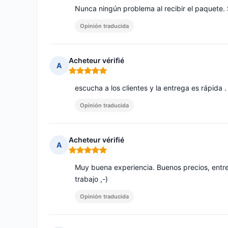
Nunca ningún problema al recibir el paquete
Opinión traducida
Acheteur vérifié
A
Nota: 5 de 5
escucha a los clientes y la entrega es rápida .
Opinión traducida
Acheteur vérifié
A
Nota: 5 de 5
Muy buena experiencia. Buenos precios, entre
trabajo ,-)
Opinión traducida