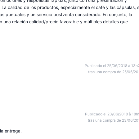
 promociones y respuestas rápidas, junto con una presentación y
a calidad de los productos, especialmente el café y las cápsulas, 
 puntuales y un servicio postventa considerado. En conjunto, la
n una relación calidad/precio favorable y múltiples detalles que
Publicado el 25/06/2018 à 13h
tras una compra de 25/06/20
Publicado el 23/06/2018 à 18h
tras una compra de 23/06/20
la entrega.