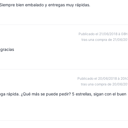
. Siempre bien embalado y entregas muy rápidas.
Publicado el 21/06/2018 à 08h
tras una compra de 21/06/20
 gracias
Publicado el 20/06/2018 à 20h
tras una compra de 20/06/20
ga rápida. ¿Qué más se puede pedir? 5 estrellas, sigan con el buen