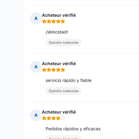
Acheteur vérifié
A
Nota: 5 de 5
¡Velocidad!
Opinión traducida
Acheteur vérifié
A
Nota: 5 de 5
servicio rápido y fiable
Opinión traducida
Acheteur vérifié
A
Nota: 4 de 5
Pedidos rápidos y eficaces