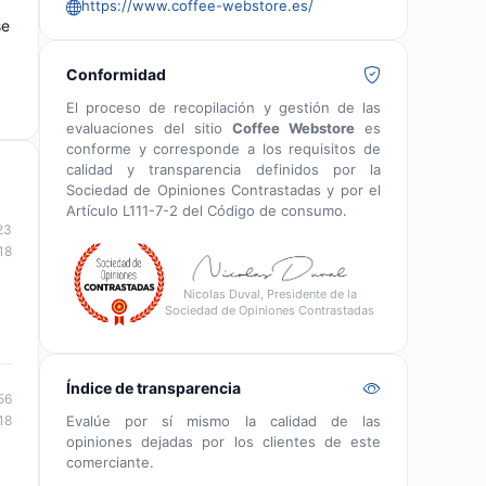
https://www.coffee-webstore.es/
se
Conformidad
El proceso de recopilación y gestión de las
evaluaciones del sitio
Coffee Webstore
es
conforme y corresponde a los requisitos de
calidad y transparencia definidos por la
Sociedad de Opiniones Contrastadas y por el
Artículo L111-7-2 del Código de consumo.
23
18
Nicolas Duval, Presidente de la
Sociedad de Opiniones Contrastadas
Índice de transparencia
56
Evalúe por sí mismo la calidad de las
18
opiniones dejadas por los clientes de este
comerciante.