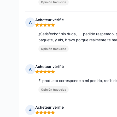
Opinión traducida
Acheteur vérifié
A
Nota: 5 de 5
¿Satisfecho? sin duda, .... pedido respetado, 
paquete, y ahí, bravo porque realmente te hace
Opinión traducida
Acheteur vérifié
A
Nota: 5 de 5
El producto corresponde a mi pedido, recibid
Opinión traducida
Acheteur vérifié
A
Nota: 5 de 5