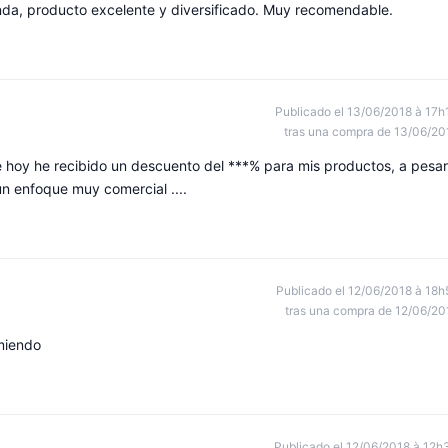
enda, producto excelente y diversificado. Muy recomendable.
Publicado el 13/06/2018 à 17h
tras una compra de 13/06/20
 hoy he recibido un descuento del ***% para mis productos, a pesar
n enfoque muy comercial ....
Publicado el 12/06/2018 à 18h
tras una compra de 12/06/20
miendo
Publicado el 12/06/2018 à 12h