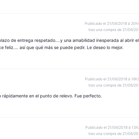
Publicado el 21/06/2018 à 20h
tras una compra de 21/06/20
plazo de entrega respetado....y una amabilidad inesperada al abrir el
 feliz.... así que qué más se puede pedir. Le deseo lo mejor.
Publicado el 21/06/2018 à 16h
tras una compra de 21/06/20
o rápidamente en el punto de relevo. Fue perfecto.
Publicado el 21/06/2018 à 13h
tras una compra de 21/06/20