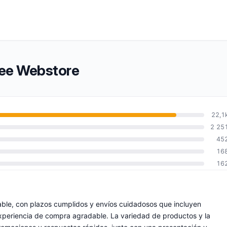
fee Webstore
22,1
2 25
45
16
16
able, con plazos cumplidos y envíos cuidadosos que incluyen
xperiencia de compra agradable. La variedad de productos y la