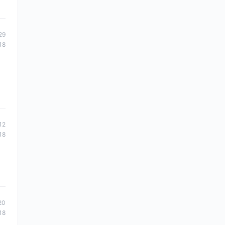
29
18
12
18
20
18