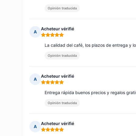
Opinión traducida
Acheteur vérifié
A
Nota: 5 de 5
La calidad del café, los plazos de entrega y l
Opinión traducida
Acheteur vérifié
A
Nota: 5 de 5
Entrega rápida buenos precios y regalos grat
Opinión traducida
Acheteur vérifié
A
Nota: 5 de 5