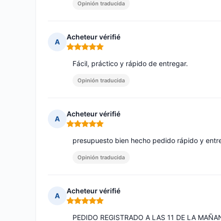
Opinión traducida
Acheteur vérifié
A
Nota: 5 de 5
Fácil, práctico y rápido de entregar.
Opinión traducida
Acheteur vérifié
A
Nota: 5 de 5
presupuesto bien hecho pedido rápido y entr
Opinión traducida
Acheteur vérifié
A
Nota: 5 de 5
PEDIDO REGISTRADO A LAS 11 DE LA MAÑAN