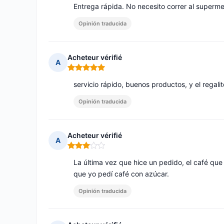
Entrega rápida. No necesito correr al superm
Opinión traducida
Acheteur vérifié
A
Nota: 5 de 5
servicio rápido, buenos productos, y el regali
Opinión traducida
Acheteur vérifié
A
Nota: 3 de 5
La última vez que hice un pedido, el café que 
que yo pedí café con azúcar.
Opinión traducida