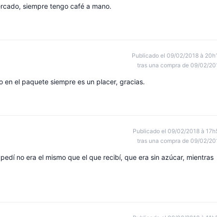
ercado, siempre tengo café a mano.
Publicado el 09/02/2018 à 20h
tras una compra de 09/02/20
to en el paquete siempre es un placer, gracias.
Publicado el 09/02/2018 à 17h
tras una compra de 09/02/20
pedí no era el mismo que el que recibí, que era sin azúcar, mientras