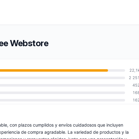
fee Webstore
22,1
2 25
45
16
16
able, con plazos cumplidos y envíos cuidadosos que incluyen
xperiencia de compra agradable. La variedad de productos y la