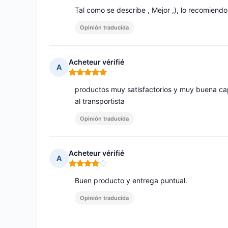
Tal como se describe , Mejor ,), lo recomiendo
Opinión traducida
Acheteur vérifié
A
Nota: 5 de 5
productos muy satisfactorios y muy buena cap
al transportista
Opinión traducida
Acheteur vérifié
A
Nota: 4 de 5
Buen producto y entrega puntual.
Opinión traducida