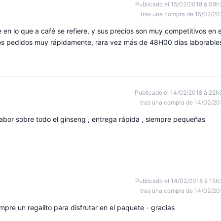
Publicado el 15/02/2018 à 09h
tras una compra de 15/02/20
 en lo que a café se refiere, y sus precios son muy competitivos en e
os pedidos muy rápidamente, rara vez más de 48H00 días laborable
Publicado el 14/02/2018 à 22h
tras una compra de 14/02/20
bor sobre todo el ginseng , entrega rápida , siempre pequeñas
Publicado el 14/02/2018 à 15h
tras una compra de 14/02/20
mpre un regalito para disfrutar en el paquete - gracias