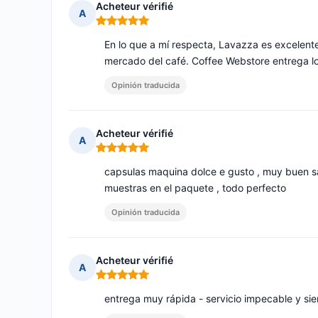
Acheteur vérifié
A
Nota: 5 de 5
En lo que a mí respecta, Lavazza es excelente
mercado del café. Coffee Webstore entrega l
Opinión traducida
Acheteur vérifié
A
Nota: 5 de 5
capsulas maquina dolce e gusto , muy buen sa
muestras en el paquete , todo perfecto
Opinión traducida
Acheteur vérifié
A
Nota: 5 de 5
entrega muy rápida - servicio impecable y sie