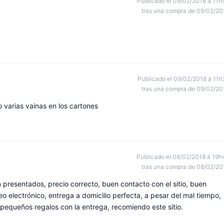
Publicado el 09/02/2018 à 11h
tras una compra de 09/02/20
Publicado el 09/02/2018 à 11h
tras una compra de 09/02/20
varias vainas en los cartones
Publicado el 08/02/2018 à 19h
tras una compra de 08/02/20
 presentados, precio correcto, buen contacto con el sitio, buen
o electrónico, entrega a domicilio perfecta, a pesar del mal tiempo,
 pequeños regalos con la entrega, recomiendo este sitio.