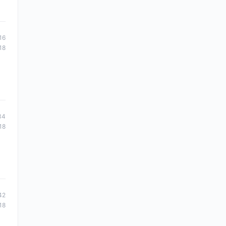
16
18
34
18
42
18