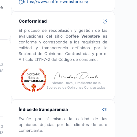
https://www.coffee-webstore.es/
se
Conformidad
El proceso de recopilación y gestión de las
evaluaciones del sitio
Coffee Webstore
es
conforme y corresponde a los requisitos de
calidad y transparencia definidos por la
Sociedad de Opiniones Contrastadas y por el
Artículo L111-7-2 del Código de consumo.
33
18
Nicolas Duval, Presidente de la
Sociedad de Opiniones Contrastadas
Índice de transparencia
Evalúe por sí mismo la calidad de las
opiniones dejadas por los clientes de este
43
comerciante.
18