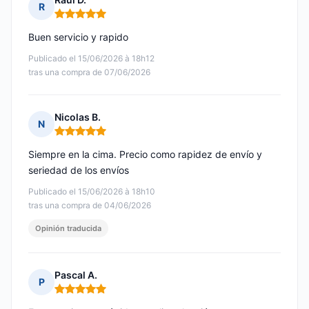
R
Nota: 5 de 5
Buen servicio y rapido
Publicado el 15/06/2026 à 18h12
tras una compra de 07/06/2026
Nicolas B.
N
Nota: 5 de 5
Siempre en la cima. Precio como rapidez de envío y
seriedad de los envíos
Publicado el 15/06/2026 à 18h10
tras una compra de 04/06/2026
Opinión traducida
Pascal A.
P
Nota: 5 de 5