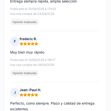
Entrega siempre rápida, amplia selección
Publicado el 15/06/2026 à 17h30
tras una compra de 04/06/2026
Opinión traducida
frederic R.
F
Nota: 5 de 5
Muy bien muy rápido
Publicado el 15/06/2026 à 16h17
tras una compra de 08/06/2026
Opinión traducida
Jean-Paul H.
J
Nota: 5 de 5
Perfecto, como siempre. Plazo y calidad de entrega
excelentes.