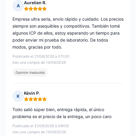
Aurelien R.
A
Nota: 5 de 5
Empresa ultra seria, envío rápido y cuidado. Los precios
siempre son asequibles y competitivos. También tomé
algunos ICP de ellos, estoy esperando un tiempo para
poder enviar mi prueba de laboratorio. De todos
modos, gracias por todo.
Publicado el 21/06/2026 à 07h30
tras una compra de 14/06/2026
Opinión traducida
Kévin P.
K
Nota: 5 de 5
Todo salió súper bien, entrega rápida, el único
problema es el precio de la entrega, un poco caro
Publicado el 21/06/2026 à 06h55
tras una compra de 14/06/2026