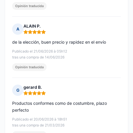
Opinión traducida
ALAIN P.
A
Nota: 5 de 5
de la elección, buen precio y rapidez en el envío
Publicado el 21/06/2026 à 05h12
tras una compra de 14/06/2026
Opinión traducida
gerard B.
G
Nota: 5 de 5
Productos conformes como de costumbre, plazo
perfecto
Publicado el 20/06/2026 à 18h51
tras una compra de 21/03/2026