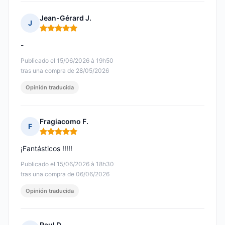
Jean-Gérard J.
J
Nota: 5 de 5
-
Publicado el 15/06/2026 à 19h50
tras una compra de 28/05/2026
Opinión traducida
Fragiacomo F.
F
Nota: 5 de 5
¡Fantásticos !!!!!
Publicado el 15/06/2026 à 18h30
tras una compra de 06/06/2026
Opinión traducida
Raul D.