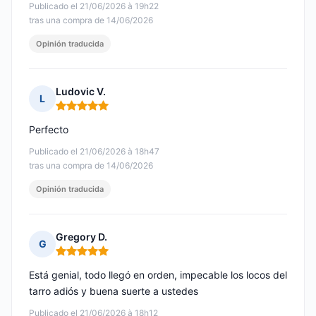
Publicado el 21/06/2026 à 19h22
tras una compra de 14/06/2026
Opinión traducida
Ludovic V.
L
Nota: 5 de 5
Perfecto
Publicado el 21/06/2026 à 18h47
tras una compra de 14/06/2026
Opinión traducida
Gregory D.
G
Nota: 5 de 5
Está genial, todo llegó en orden, impecable los locos del
tarro adiós y buena suerte a ustedes
Publicado el 21/06/2026 à 18h12