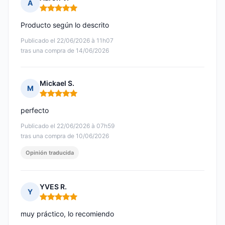
A
Nota: 5 de 5
Producto según lo descrito
Publicado el 22/06/2026 à 11h07
tras una compra de 14/06/2026
Mickael S.
M
Nota: 5 de 5
perfecto
Publicado el 22/06/2026 à 07h59
tras una compra de 10/06/2026
Opinión traducida
YVES R.
Y
Nota: 5 de 5
muy práctico, lo recomiendo