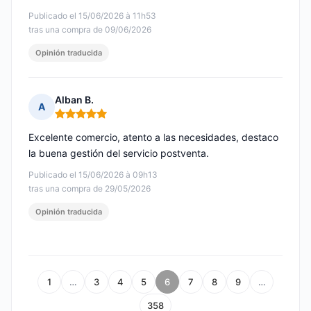
Publicado el 15/06/2026 à 11h53
tras una compra de 09/06/2026
Opinión traducida
Alban B.
A
Nota: 5 de 5
Excelente comercio, atento a las necesidades, destaco
la buena gestión del servicio postventa.
Publicado el 15/06/2026 à 09h13
tras una compra de 29/05/2026
Opinión traducida
1
…
3
4
5
6
7
8
9
…
358