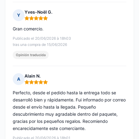
Yves-Noël G.
Y
Nota: 5 de 5
Gran comercio.
Publicado el 20/06/2026 à 18h03
tras una compra de 15/06/2026
Opinión traducida
Alain N.
A
Nota: 5 de 5
Perfecto, desde el pedido hasta la entrega todo se
desarrolló bien y rápidamente. Fui informado por correo
desde el envío hasta la llegada. Pequeño
descubrimiento muy agradable dentro del paquete,
gracias por los pequeños regalos. Recomiendo
encarecidamente este comerciante.
Publicado el 20/06/2026 à 18h01