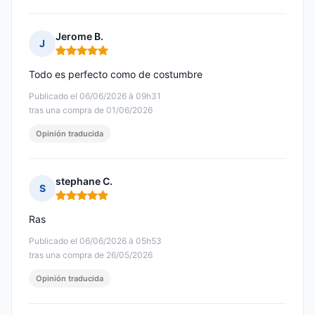
Jerome B.
J
Nota: 5 de 5
Todo es perfecto como de costumbre
Publicado el 06/06/2026 à 09h31
tras una compra de 01/06/2026
Opinión traducida
stephane C.
S
Nota: 5 de 5
Ras
Publicado el 06/06/2026 à 05h53
tras una compra de 26/05/2026
Opinión traducida