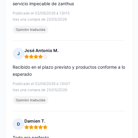
servicio impecable de zanthus
Publicado el 02/06/2026 à 12h15
tras una compra de 22/05/2026
Opinión traducida
José Antonio M.
J
Nota: 4 de 5
Recibido en el plazo previsto y productos conforme a lo
esperado
Publicado el 02/06/2026 à 12h07
tras una compra de 23/05/2026
Opinión traducida
Damien T.
D
Nota: 5 de 5
Todo era perfecto