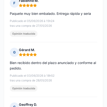
Fabienne M.
F
Nota: 5 de 5
Paquete muy bien embalado. Entrega rápida y seria
Publicado el 05/06/2026 à 15h24
tras una compra de 27/05/2026
Opinión traducida
Gérard M.
G
Nota: 5 de 5
Bien recibido dentro del plazo anunciado y conforme al
pedido.
Publicado el 03/06/2026 à 18h52
tras una compra de 28/05/2026
Opinión traducida
Geoffrey D.
G