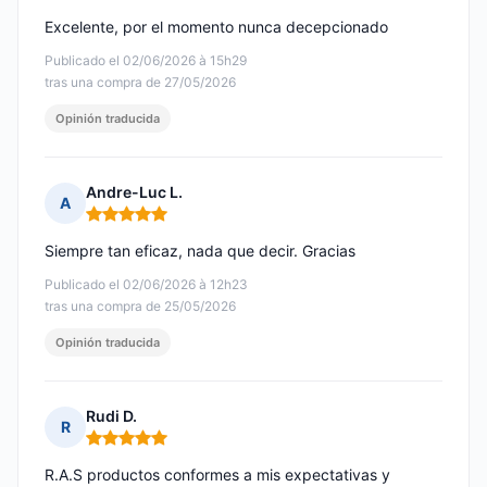
Excelente, por el momento nunca decepcionado
Publicado el 02/06/2026 à 15h29
tras una compra de 27/05/2026
Opinión traducida
Andre-Luc L.
A
Nota: 5 de 5
Siempre tan eficaz, nada que decir. Gracias
Publicado el 02/06/2026 à 12h23
tras una compra de 25/05/2026
Opinión traducida
Rudi D.
R
Nota: 5 de 5
R.A.S productos conformes a mis expectativas y