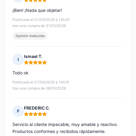
Nota: 5 de 5
¡Bien! ¡Nada que objetar!
Publicado el 07/06/2026 à 14h35
tras una compra de 31/05/2026
Opinión traducida
Ismael T.
I
Nota: 5 de 5
Todo ok
Publicado el 07/06/2026 à 14h16
tras una compra de 28/05/2026
FREDERIC C.
F
Nota: 5 de 5
Servicio al cliente impecable, muy amable y reactivo.
Productos conformes y recibidos rápidamente.