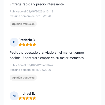
Entrega rápida y precio interesante
Publicado el 03/06/2026 à 13h18
tras una compra de 27/05/2026
Opinión traducida
Frédéric B.
F
Nota: 5 de 5
Pedido procesado y enviado en el menor tiempo
posible. Zoanthus siempre en su mejor momento
Publicado el 03/06/2026 à 11h42
tras una compra de 26/05/2026
Opinión traducida
michael B.
M
Nota: 5 de 5