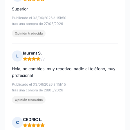
Nota: 5 de 5
Superior
Publicado el 03/06/2026 à 15h50
tras una compra de 27/05/2026
Opinión traducida
laurent S.
L
Nota: 4 de 5
Hola, no cambies, muy reactivo, nadie al teléfono, muy
profesional
Publicado el 03/06/2026 à 15h15
tras una compra de 28/05/2026
Opinión traducida
CEDRIC L.
C
Nota: 5 de 5