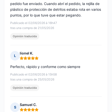
pedido fue enviado. Cuando abrí el pedido, la rejilla de
plástico de protección de detritos estaba rota en varios
puntos, por lo que tuve que estar pegando.
Publicado el 02/06/2026 à 16h47
tras una compra de 21/05/2026
Opinión traducida
lionel K.
L
Nota: 5 de 5
Perfecto, rápido y conforme como siempre
Publicado el 02/06/2026 à 15h58
tras una compra de 25/05/2026
Opinión traducida
Samuel C.
S
Nota: 5 de 5