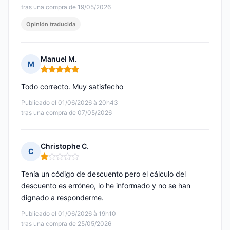
tras una compra de 19/05/2026
Opinión traducida
Manuel M.
M
Nota: 5 de 5
Todo correcto. Muy satisfecho
Publicado el 01/06/2026 à 20h43
tras una compra de 07/05/2026
Christophe C.
C
Nota: 1 de 5
Tenía un código de descuento pero el cálculo del
descuento es erróneo, lo he informado y no se han
dignado a responderme.
Publicado el 01/06/2026 à 19h10
tras una compra de 25/05/2026