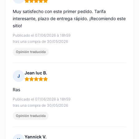
Nota: 5 de 5
Muy satisfecho con este primer pedido. Tarifa
interesante, plazo de entrega rápido. ¡Recomiendo este
sitio!
Publicado el 07/06/2026 à 18h59
tras una compra de 30/05/2026
Opinión traducida
Jean luc B.
J
Nota: 5 de 5
Ras
Publicado el 07/06/2026 à 18h59
tras una compra de 30/05/2026
Opinión traducida
Yannick V.