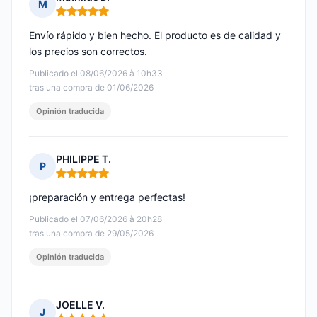
M
Nota: 5 de 5
Envío rápido y bien hecho. El producto es de calidad y
los precios son correctos.
Publicado el 08/06/2026 à 10h33
tras una compra de 01/06/2026
Opinión traducida
PHILIPPE T.
P
Nota: 5 de 5
¡preparación y entrega perfectas!
Publicado el 07/06/2026 à 20h28
tras una compra de 29/05/2026
Opinión traducida
JOELLE V.
J