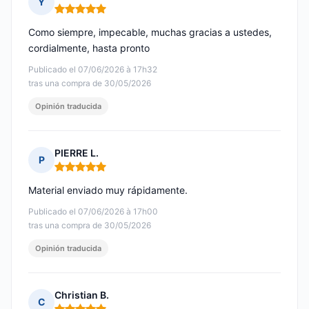
Y
Nota: 5 de 5
Como siempre, impecable, muchas gracias a ustedes,
cordialmente, hasta pronto
Publicado el 07/06/2026 à 17h32
tras una compra de 30/05/2026
Opinión traducida
PIERRE L.
P
Nota: 5 de 5
Material enviado muy rápidamente.
Publicado el 07/06/2026 à 17h00
tras una compra de 30/05/2026
Opinión traducida
Christian B.
C