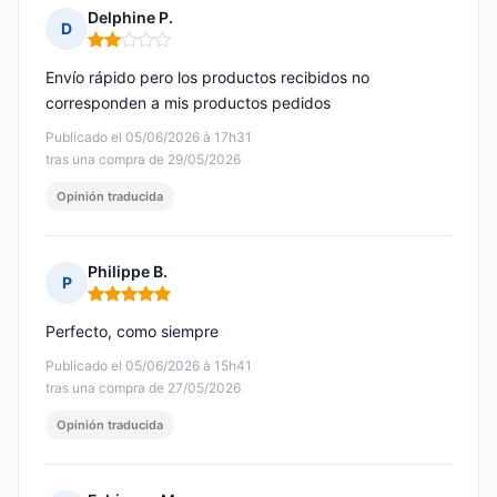
Delphine P.
D
Nota: 2 de 5
Envío rápido pero los productos recibidos no
corresponden a mis productos pedidos
Publicado el 05/06/2026 à 17h31
tras una compra de 29/05/2026
Opinión traducida
Philippe B.
P
Nota: 5 de 5
Perfecto, como siempre
Publicado el 05/06/2026 à 15h41
tras una compra de 27/05/2026
Opinión traducida