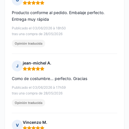
Nota: 5 de 5
Producto conforme al pedido. Embalaje perfecto.
Entrega muy rápida
Publicado el 03/06/2026 à 18h50
tras una compra de 28/05/2026
Opinión traducida
jean-michel A.
J
Nota: 5 de 5
Como de costumbre... perfecto. Gracias
Publicado el 03/06/2026 à 17h59
tras una compra de 28/05/2026
Opinión traducida
Vincenzo M.
V