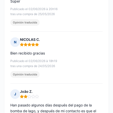
Súper
Publicado el 02/06/2026 à 20h16
tras una compra de 25/05/2026
Opinión traducida
NICOLAS C.
N
Nota: 5 de 5
Bien recibido gracias
Publicado el 02/06/2026 à 18h19
tras una compra de 24/05/2026
Opinión traducida
João Z.
J
Nota: 2 de 5
Han pasado algunos días después del pago de la
bomba de lago, y después de mi contacto es que el