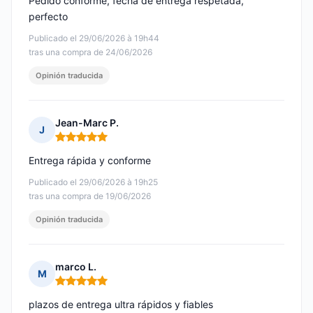
Pedido conforme, fecha de entrega respetada,
perfecto
Publicado el 29/06/2026 à 19h44
tras una compra de 24/06/2026
Opinión traducida
Jean-Marc P.
J
Nota: 5 de 5
Entrega rápida y conforme
Publicado el 29/06/2026 à 19h25
tras una compra de 19/06/2026
Opinión traducida
marco L.
M
Nota: 5 de 5
plazos de entrega ultra rápidos y fiables