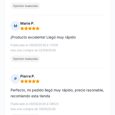
Opinión traducida
Marie P.
M
Nota: 5 de 5
¡Producto excelente! Llegó muy rápido
Publicado el 29/06/2026 à 11h06
tras una compra de 22/06/2026
Opinión traducida
Pierre P.
P
Nota: 5 de 5
Perfecto, mi pedido llegó muy rápido, precio razonable,
recomiendo esta tienda
Publicado el 29/06/2026 à 08h23
tras una compra de 19/06/2026