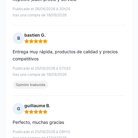
Publicado el 26/06/2026 à 20h25
tras una compra de 18/06/2026
bastien G.
B
Nota: 5 de 5
Entrega muy rápida, productos de calidad y precios
competitivos
Publicado el 25/06/2026 à 07h32
tras una compra de 18/06/2026
Opinión traducida
guillaume B.
G
Nota: 5 de 5
Perfecto, muchas gracias
Publicado el 25/06/2026 à 06h10
tras una compra de 17/06/2026