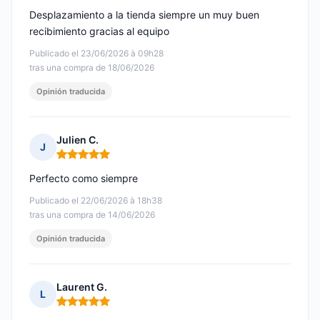
Desplazamiento a la tienda siempre un muy buen
recibimiento gracias al equipo
Publicado el 23/06/2026 à 09h28
tras una compra de 18/06/2026
Opinión traducida
Julien C.
J
Nota: 5 de 5
Perfecto como siempre
Publicado el 22/06/2026 à 18h38
tras una compra de 14/06/2026
Opinión traducida
Laurent G.
L
Nota: 5 de 5