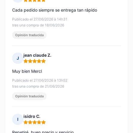
Nota: 5 de 5
Cada pedido siempre se entrega tan rápido
Publicado el 27/06/2026 à 14h31
tras una compra de 18/06/2026
Opinión traducida
jean claude Z.
J
Nota: 5 de 5
Muy bien Mercl
Publicado el 27/06/2026 à 13h52
tras una compra de 21/06/2026
Opinión traducida
isidro C.
I
Nota: 5 de 5
Repetiré ,buen precio y servicio