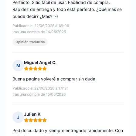
Perfecto. Sitio fácil de usar. Facilidad de compra.
Rapidez de entrega y todo está perfecto. ¿Qué más se
puede decir? ¿Más? :-)
Publicado el 22/06/2026 à 18h06
tras una compra de 14/06/2026
Opinión traducida
Miguel Angel C.
M
Nota: 5 de 5
Buena pagina volveré a comprar sin duda
Publicado el 22/06/2026 à 17h31
tras una compra de 15/06/2026
Julien K.
J
Nota: 5 de 5
Pedido cuidado y siempre entregado rápidamente. Con