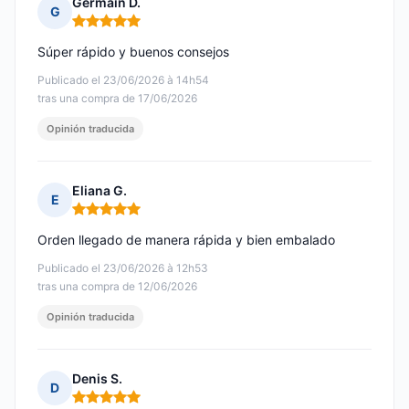
Germain D.
G
Nota: 5 de 5
Súper rápido y buenos consejos
Publicado el 23/06/2026 à 14h54
tras una compra de 17/06/2026
Opinión traducida
Eliana G.
E
Nota: 5 de 5
Orden llegado de manera rápida y bien embalado
Publicado el 23/06/2026 à 12h53
tras una compra de 12/06/2026
Opinión traducida
Denis S.
D
Nota: 5 de 5