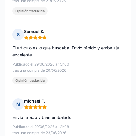
tras una compra de 21/06/2026
Opinión traducida
Samuel S.
S
Nota: 5 de 5
El artículo es lo que buscaba. Envío rápido y embalaje
excelente.
Publicado el 29/06/2026 à 15h00
tras una compra de 20/06/2026
Opinión traducida
michael F.
M
Nota: 5 de 5
Envío rápido y bien embalado
Publicado el 29/06/2026 à 12h08
tras una compra de 23/06/2026