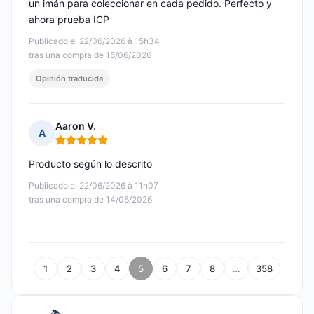
un imán para coleccionar en cada pedido. Perfecto y
ahora prueba ICP
Publicado el 22/06/2026 à 15h34
tras una compra de 15/06/2026
Opinión traducida
Aaron V.
A
Nota: 5 de 5
Producto según lo descrito
Publicado el 22/06/2026 à 11h07
tras una compra de 14/06/2026
1
2
3
4
5
6
7
8
…
358