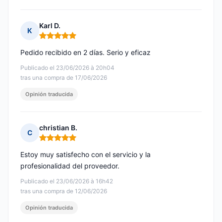
Karl D.
K
Nota: 5 de 5
Pedido recibido en 2 días. Serio y eficaz
Publicado el 23/06/2026 à 20h04
tras una compra de 17/06/2026
Opinión traducida
christian B.
C
Nota: 5 de 5
Estoy muy satisfecho con el servicio y la
profesionalidad del proveedor.
Publicado el 23/06/2026 à 16h42
tras una compra de 12/06/2026
Opinión traducida