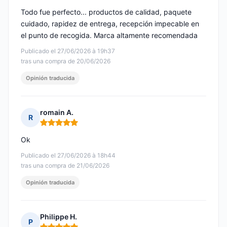
Todo fue perfecto... productos de calidad, paquete
cuidado, rapidez de entrega, recepción impecable en
el punto de recogida. Marca altamente recomendada
Publicado el 27/06/2026 à 19h37
tras una compra de 20/06/2026
Opinión traducida
romain A.
R
Nota: 5 de 5
Ok
Publicado el 27/06/2026 à 18h44
tras una compra de 21/06/2026
Opinión traducida
Philippe H.
P