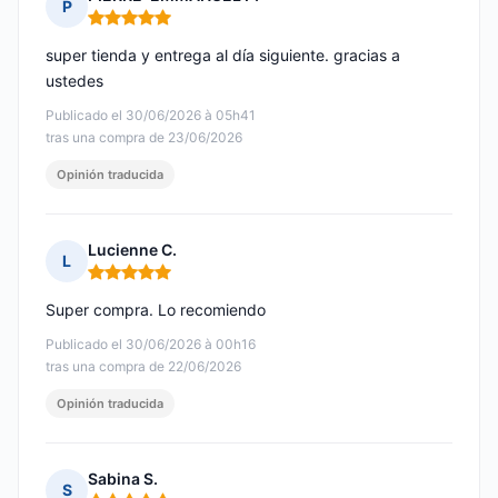
P
Nota: 5 de 5
super tienda y entrega al día siguiente. gracias a
ustedes
Publicado el 30/06/2026 à 05h41
tras una compra de 23/06/2026
Opinión traducida
Lucienne C.
L
Nota: 5 de 5
Super compra. Lo recomiendo
Publicado el 30/06/2026 à 00h16
tras una compra de 22/06/2026
Opinión traducida
Sabina S.
S