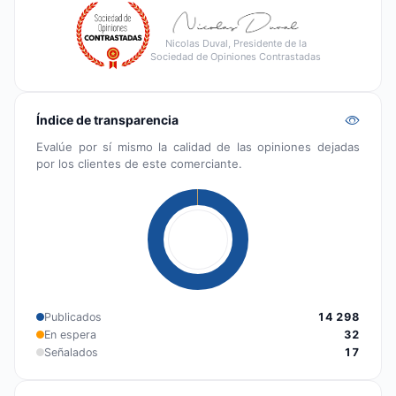
Nicolas Duval, Presidente de la
Sociedad de Opiniones Contrastadas
Índice de transparencia
Evalúe por sí mismo la calidad de las opiniones dejadas
por los clientes de este comerciante.
Publicados
14 298
En espera
32
Señalados
17