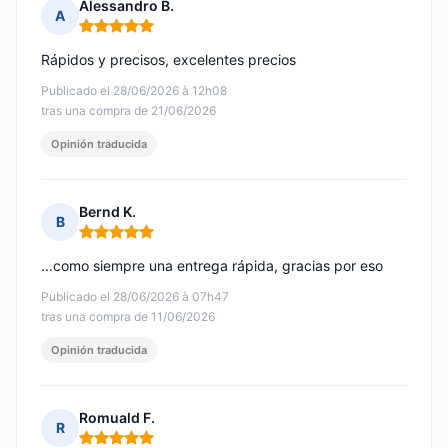
Alessandro B.
A
Nota: 5 de 5
Rápidos y precisos, excelentes precios
Publicado el 28/06/2026 à 12h08
tras una compra de 21/06/2026
Opinión traducida
Bernd K.
B
Nota: 5 de 5
...como siempre una entrega rápida, gracias por eso
Publicado el 28/06/2026 à 07h47
tras una compra de 11/06/2026
Opinión traducida
Romuald F.
R
Nota: 5 de 5