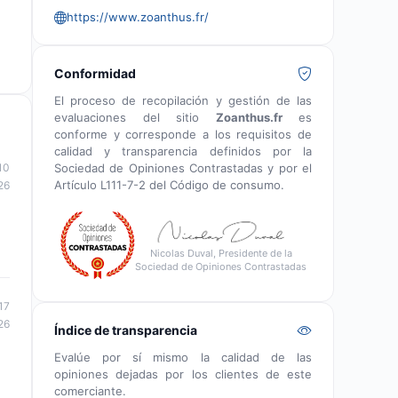
https://www.zoanthus.fr/
Conformidad
El proceso de recopilación y gestión de las
evaluaciones del sitio
Zoanthus.fr
es
conforme y corresponde a los requisitos de
calidad y transparencia definidos por la
Sociedad de Opiniones Contrastadas y por el
10
Artículo L111-7-2 del Código de consumo.
26
Nicolas Duval, Presidente de la
Sociedad de Opiniones Contrastadas
17
26
Índice de transparencia
Evalúe por sí mismo la calidad de las
opiniones dejadas por los clientes de este
comerciante.