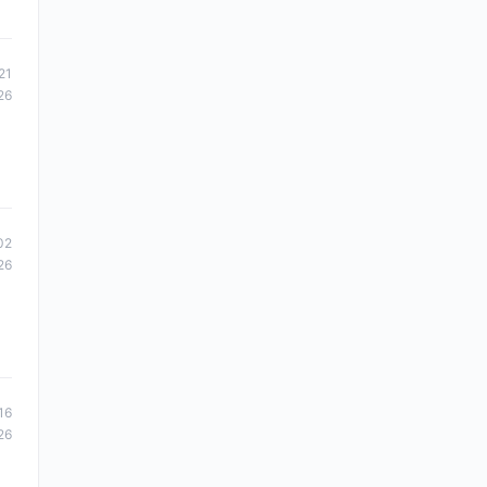
21
26
02
26
16
26