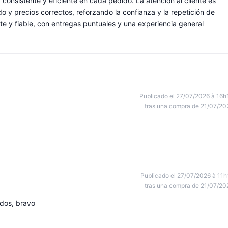
consistente y eficiente en cada pedido. La atención al cliente es
o y precios correctos, reforzando la confianza y la repetición de
e y fiable, con entregas puntuales y una experiencia general
Publicado el 27/07/2026 à 16h
tras una compra de 21/07/20
Publicado el 27/07/2026 à 11h
tras una compra de 21/07/20
ados, bravo