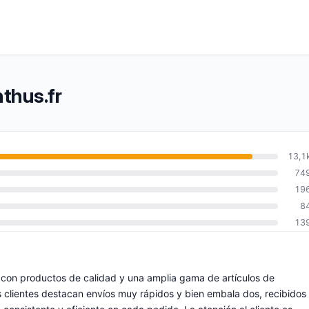
thus.fr
13,1
74
19
8
13
o, con productos de calidad y una amplia gama de artículos de
os clientes destacan envíos muy rápidos y bien embala dos, recibidos