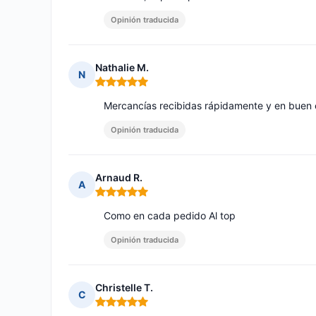
Opinión traducida
Nathalie M.
N
Nota: 5 de 5
Mercancías recibidas rápidamente y en buen 
Opinión traducida
Arnaud R.
A
Nota: 5 de 5
Como en cada pedido Al top
Opinión traducida
Christelle T.
C
Nota: 5 de 5