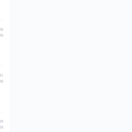
26
26
21
26
16
26