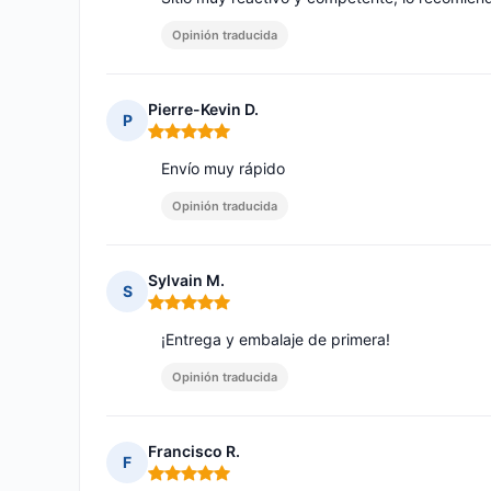
Opinión traducida
Pierre-Kevin D.
P
Nota: 5 de 5
Envío muy rápido
Opinión traducida
Sylvain M.
S
Nota: 5 de 5
¡Entrega y embalaje de primera!
Opinión traducida
Francisco R.
F
Nota: 5 de 5