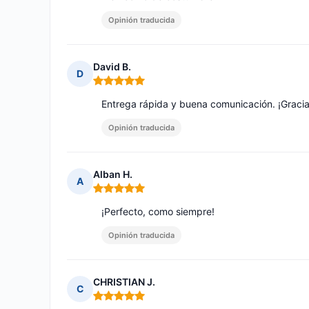
Opinión traducida
David B.
D
Nota: 5 de 5
Entrega rápida y buena comunicación. ¡Gracia
Opinión traducida
Alban H.
A
Nota: 5 de 5
¡Perfecto, como siempre!
Opinión traducida
CHRISTIAN J.
C
Nota: 5 de 5