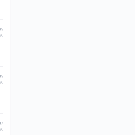
49
26
19
26
17
26