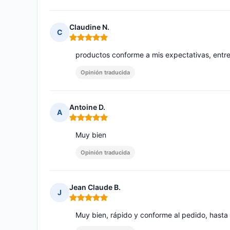
Claudine N.
C
Nota: 5 de 5
productos conforme a mis expectativas, ent
Opinión traducida
Antoine D.
A
Nota: 5 de 5
Muy bien
Opinión traducida
Jean Claude B.
J
Nota: 5 de 5
Muy bien, rápido y conforme al pedido, hasta