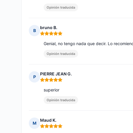
Opinión traducida
bruno B.
B
Nota: 5 de 5
Genial, no tengo nada que decir. Lo recomien
Opinión traducida
PIERRE JEAN G.
P
Nota: 5 de 5
superior
Opinión traducida
Maud K.
M
Nota: 5 de 5