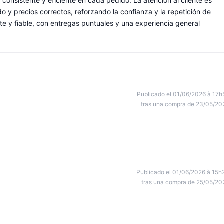
consistente y eficiente en cada pedido. La atención al cliente es
o y precios correctos, reforzando la confianza y la repetición de
e y fiable, con entregas puntuales y una experiencia general
Publicado el 01/06/2026 à 17h
tras una compra de 23/05/20
Publicado el 01/06/2026 à 15h
tras una compra de 25/05/20