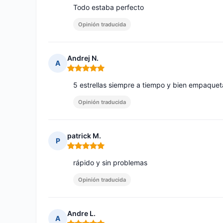
Todo estaba perfecto
Opinión traducida
Andrej N.
A
Nota: 5 de 5
5 estrellas siempre a tiempo y bien empaque
Opinión traducida
patrick M.
P
Nota: 5 de 5
rápido y sin problemas
Opinión traducida
Andre L.
A