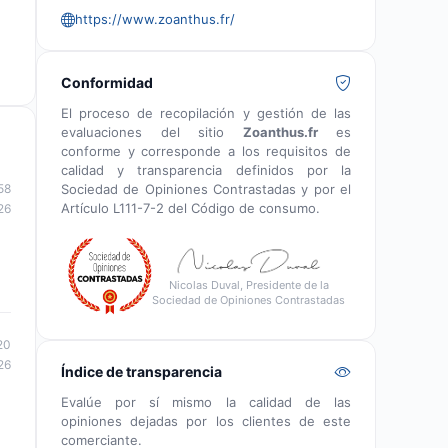
https://www.zoanthus.fr/
Conformidad
El proceso de recopilación y gestión de las
evaluaciones del sitio
Zoanthus.fr
es
conforme y corresponde a los requisitos de
calidad y transparencia definidos por la
Sociedad de Opiniones Contrastadas y por el
58
Artículo L111-7-2 del Código de consumo.
26
Nicolas Duval, Presidente de la
Sociedad de Opiniones Contrastadas
20
26
Índice de transparencia
Evalúe por sí mismo la calidad de las
opiniones dejadas por los clientes de este
comerciante.