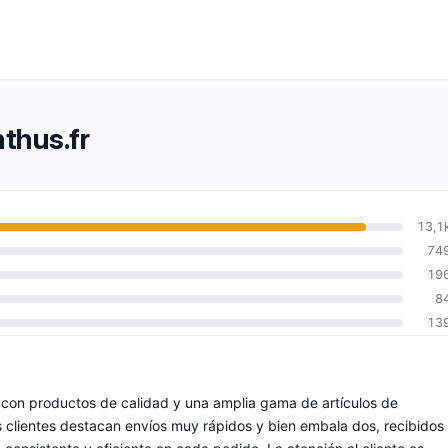
thus.fr
13,1
74
19
8
13
o, con productos de calidad y una amplia gama de artículos de
os clientes destacan envíos muy rápidos y bien embala dos, recibidos