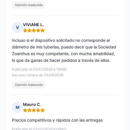
Opinión traducida
VIVIANE L.
V
Nota: 5 de 5
Incluso si el dispositivo solicitado no corresponde al
diámetro de mis tuberías, puedo decir que la Sociedad
Zoanthus es muy competente, con mucha amabilidad,
lo que da ganas de hacer pedidos a través de ellos.
Publicado el 03/07/2026 à 15h58
tras una compra de 24/06/2026
Opinión traducida
Mauro C.
M
Nota: 5 de 5
Precios competitivos y rápidos con las entregas
Publicado el 03/07/2026 à 06h01