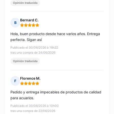
Opinión traducida
Bernard C.
B
Nota: 5 de 5
Hola, buen producto desde hace varios años. Entrega
perfecta. Sigan así
Publicado el 30/06/2026 à 16h22
tras una compra de 24/06/2026
Opinión traducida
Florence M.
F
Nota: 5 de 5
Pedido y entrega impecables de productos de calidad
para acuarios.
Publicado el 30/06/2026 à 10h00
tras una compra de 22/06/2026