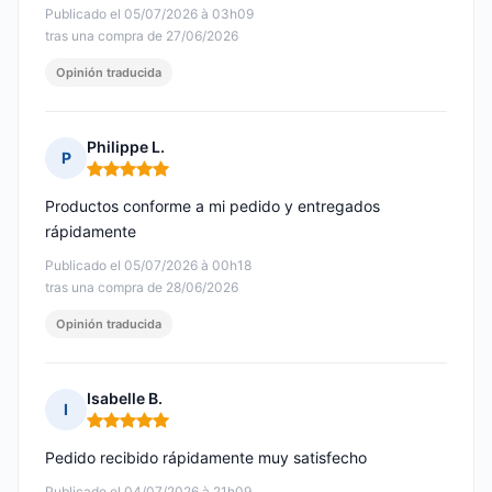
Publicado el 05/07/2026 à 03h09
tras una compra de 27/06/2026
Opinión traducida
Philippe L.
P
Nota: 5 de 5
Productos conforme a mi pedido y entregados
rápidamente
Publicado el 05/07/2026 à 00h18
tras una compra de 28/06/2026
Opinión traducida
Isabelle B.
I
Nota: 5 de 5
Pedido recibido rápidamente muy satisfecho
Publicado el 04/07/2026 à 21h09