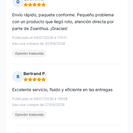
Q
Nota: 5 de 5
Envío rápido, paquete conforme. Pequeño problema
con un producto que llegó roto, atención directa por
parte de Zoanthus. ¡Gracias!
Publicado el 06/07/2026 à 17h11
tras una compra de 30/06/2026
Opinión traducida
Bertrand P.
B
Nota: 5 de 5
Excelente servicio, fluido y eficiente en las entregas
Publicado el 06/07/2026 à 15h58
tras una compra de 27/06/2026
Opinión traducida