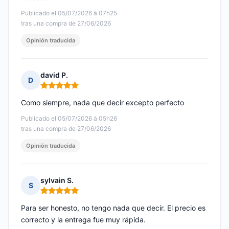
Publicado el 05/07/2026 à 07h25
tras una compra de 27/06/2026
Opinión traducida
david P.
D
Nota: 5 de 5
Como siempre, nada que decir excepto perfecto
Publicado el 05/07/2026 à 05h26
tras una compra de 27/06/2026
Opinión traducida
sylvain S.
S
Nota: 5 de 5
Para ser honesto, no tengo nada que decir. El precio es
correcto y la entrega fue muy rápida.