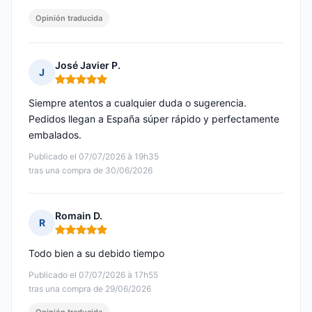
Opinión traducida
José Javier P.
J
Nota: 5 de 5
Siempre atentos a cualquier duda o sugerencia.
Pedidos llegan a España súper rápido y perfectamente
embalados.
Publicado el 07/07/2026 à 19h35
tras una compra de 30/06/2026
Romain D.
R
Nota: 5 de 5
Todo bien a su debido tiempo
Publicado el 07/07/2026 à 17h55
tras una compra de 29/06/2026