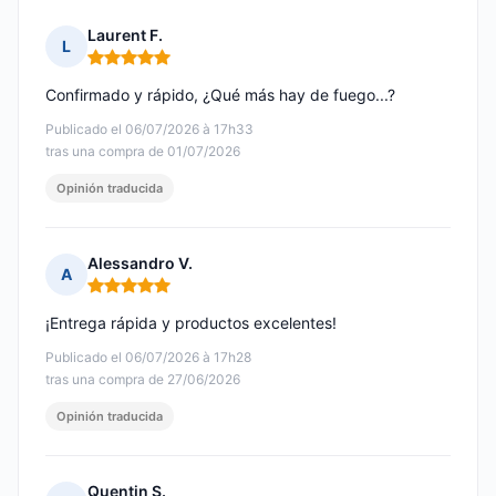
Laurent F.
L
Nota: 5 de 5
Confirmado y rápido, ¿Qué más hay de fuego...?
Publicado el 06/07/2026 à 17h33
tras una compra de 01/07/2026
Opinión traducida
Alessandro V.
A
Nota: 5 de 5
¡Entrega rápida y productos excelentes!
Publicado el 06/07/2026 à 17h28
tras una compra de 27/06/2026
Opinión traducida
Quentin S.