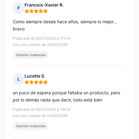
Francois-Xavier R.
F
Nota: 5 de 5
Como siempre desde hace años, siempre lo mejor...
bravo
Publicado el 05/07/2026 à 17h14
tras una compra de 28/06/2026
Opinión traducida
Lucette S.
L
Nota: 5 de 5
un poco de espera porque faltaba un producto, pero
por lo demás nada que decir, todo está bien
Publicado el 05/07/2026 à 14h18
tras una compra de 14/06/2026
Opinión traducida