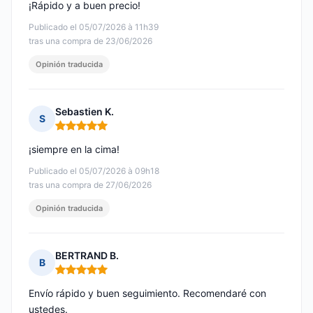
¡Rápido y a buen precio!
Publicado el 05/07/2026 à 11h39
tras una compra de 23/06/2026
Opinión traducida
Sebastien K.
S
Nota: 5 de 5
¡siempre en la cima!
Publicado el 05/07/2026 à 09h18
tras una compra de 27/06/2026
Opinión traducida
BERTRAND B.
B
Nota: 5 de 5
Envío rápido y buen seguimiento. Recomendaré con
ustedes.