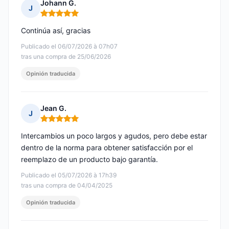
Johann G.
J
Nota: 5 de 5
Continúa así, gracias
Publicado el 06/07/2026 à 07h07
tras una compra de 25/06/2026
Opinión traducida
Jean G.
J
Nota: 5 de 5
Intercambios un poco largos y agudos, pero debe estar
dentro de la norma para obtener satisfacción por el
reemplazo de un producto bajo garantía.
Publicado el 05/07/2026 à 17h39
tras una compra de 04/04/2025
Opinión traducida