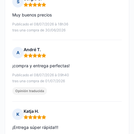
S
Nota: 5 de 5
Muy buenos precios
Publicado el 08/07/2026 à 18h36
tras una compra de 30/06/2026
André T.
A
Nota: 5 de 5
¡compra y entrega perfectas!
Publicado el 08/07/2026 à 09h40
tras una compra de 01/07/2026
Opinión traducida
Katja H.
K
Nota: 5 de 5
¡Entrega súper rápida!!!