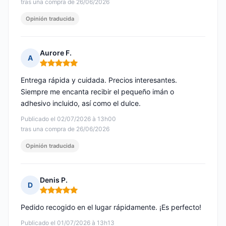
tras una compra de 26/06/2026
Opinión traducida
Aurore F.
A
Nota: 5 de 5
Entrega rápida y cuidada. Precios interesantes.
Siempre me encanta recibir el pequeño imán o
adhesivo incluido, así como el dulce.
Publicado el 02/07/2026 à 13h00
tras una compra de 26/06/2026
Opinión traducida
Denis P.
D
Nota: 5 de 5
Pedido recogido en el lugar rápidamente. ¡Es perfecto!
Publicado el 01/07/2026 à 13h13