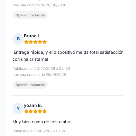
tras una compra de 20/06/2026
Opinión traducida
Bruno I.
B
Nota: 5 de 5
¡Entrega rápida, y el dispositivo me da total satisfacción
con una cristalina!
Publicado el 03/07/2026 à 05h59
tras una compra de 25/06/2026
Opinión traducida
yoann B.
Y
Nota: 5 de 5
Muy bien como de costumbre.
Publicado el 02/07/2026 à 13h11