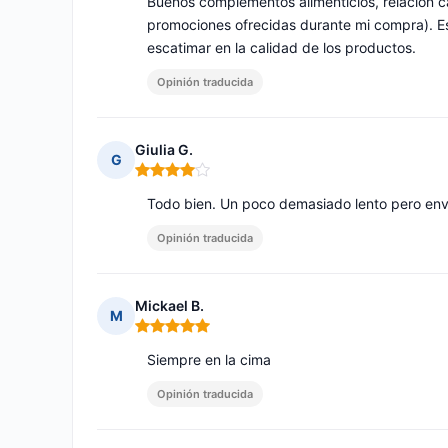
Buenos complementos alimenticios, relación ca
promociones ofrecidas durante mi compra). Es
escatimar en la calidad de los productos.
Opinión traducida
Giulia G.
G
Nota: 4 de 5
Todo bien. Un poco demasiado lento pero env
Opinión traducida
Mickael B.
M
Nota: 5 de 5
Siempre en la cima
Opinión traducida