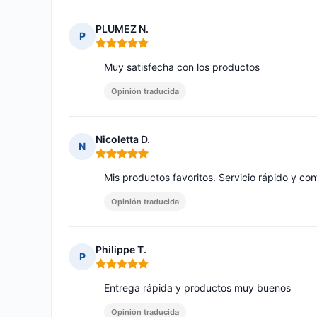
PLUMEZ N.
P
Nota: 5 de 5
Muy satisfecha con los productos
Opinión traducida
Nicoletta D.
N
Nota: 5 de 5
Mis productos favoritos. Servicio rápido y con
Opinión traducida
Philippe T.
P
Nota: 5 de 5
Entrega rápida y productos muy buenos
Opinión traducida