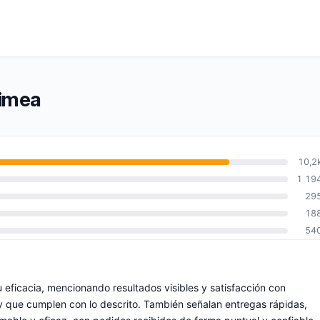
rimea
10,2
1 19
29
18
54
u eficacia, mencionando resultados visibles y satisfacción con
y que cumplen con lo descrito. También señalan entregas rápidas,