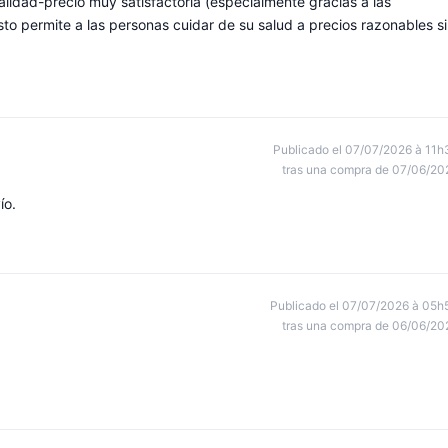
lidad-precio muy satisfactoria (especialmente gracias a las
to permite a las personas cuidar de su salud a precios razonables s
Publicado el 07/07/2026 à 11h
tras una compra de 07/06/20
ío.
Publicado el 07/07/2026 à 05h
tras una compra de 06/06/20