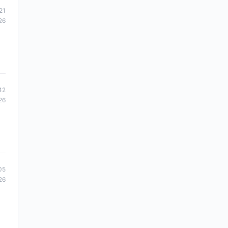
21
26
42
26
05
26