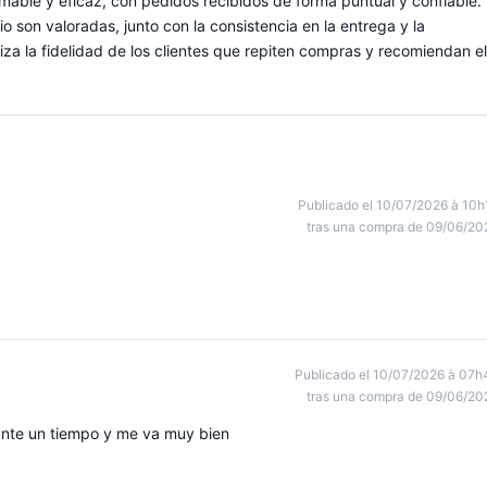
able y eficaz, con pedidos recibidos de forma puntual y confiable.
o son valoradas, junto con la consistencia en la entrega y la
iza la fidelidad de los clientes que repiten compras y recomiendan el
Publicado el 10/07/2026 à 10h
tras una compra de 09/06/20
Publicado el 10/07/2026 à 07h
tras una compra de 09/06/20
ante un tiempo y me va muy bien