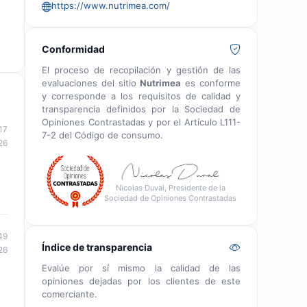
https://www.nutrimea.com/
Conformidad
El proceso de recopilación y gestión de las
evaluaciones del sitio
Nutrimea
es conforme
y corresponde a los requisitos de calidad y
transparencia definidos por la Sociedad de
Opiniones Contrastadas y por el Artículo L111-
17
7-2 del Código de consumo.
26
Nicolas Duval, Presidente de la
Sociedad de Opiniones Contrastadas
49
Índice de transparencia
26
Evalúe por sí mismo la calidad de las
opiniones dejadas por los clientes de este
comerciante.