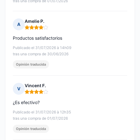
tras una compra de 01/07/2026
Amelie P.
A
Nota: 4 de 5
Productos satisfactorios
Publicado el 31/07/2026 à 14h09
tras una compra de 30/06/2026
Opinión traducida
Vincent F.
V
Nota: 4 de 5
¿Es efectivo?
Publicado el 31/07/2026 à 12h35
tras una compra de 01/07/2026
Opinión traducida