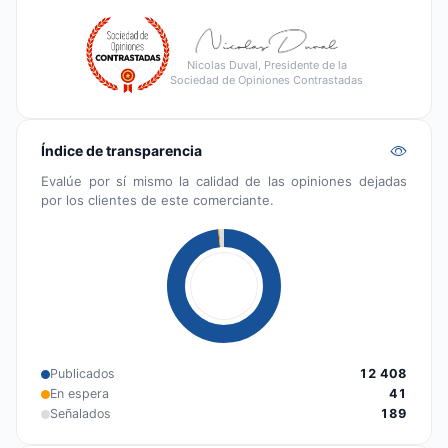
Nicolas Duval, Presidente de la
Sociedad de Opiniones Contrastadas
Índice de transparencia
Evalúe por sí mismo la calidad de las opiniones dejadas
por los clientes de este comerciante.
Publicados
12 408
En espera
41
Señalados
189