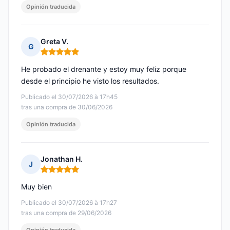
Opinión traducida
Greta V.
G
Nota: 5 de 5
He probado el drenante y estoy muy feliz porque
desde el principio he visto los resultados.
Publicado el 30/07/2026 à 17h45
tras una compra de 30/06/2026
Opinión traducida
Jonathan H.
J
Nota: 5 de 5
Muy bien
Publicado el 30/07/2026 à 17h27
tras una compra de 29/06/2026