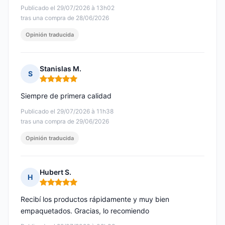
Publicado el 29/07/2026 à 13h02
tras una compra de 28/06/2026
Opinión traducida
Stanislas M.
S
Nota: 5 de 5
Siempre de primera calidad
Publicado el 29/07/2026 à 11h38
tras una compra de 29/06/2026
Opinión traducida
Hubert S.
H
Nota: 5 de 5
Recibí los productos rápidamente y muy bien
empaquetados. Gracias, lo recomiendo