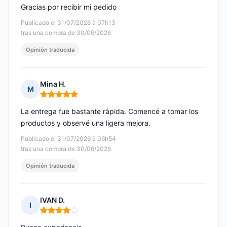
Gracias por recibir mi pedido
Publicado el 31/07/2026 à 07h13
tras una compra de 30/06/2026
Opinión traducida
Mina H.
M
Nota: 5 de 5
La entrega fue bastante rápida. Comencé a tomar los
productos y observé una ligera mejora.
Publicado el 31/07/2026 à 06h54
tras una compra de 30/06/2026
Opinión traducida
IVAN D.
I
Nota: 4 de 5