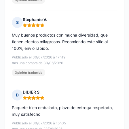
Opinión traducida
Stephanie V.
S
Nota: 5 de 5
Muy buenos productos con mucha diversidad, que
tienen efectos milagrosos. Recomiendo este sitio al
100%, envío rápido.
Publicado el 30/07/2026 à 17h19
tras una compra de 30/06/2026
Opinión traducida
DIDIER S.
D
Nota: 5 de 5
Paquete bien embalado, plazo de entrega respetado,
muy satisfecho
Publicado el 30/07/2026 à 15h05
tras una compra de 28/06/2026