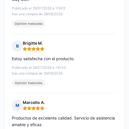
Publicado el 29/07/2026 à 17h02
tras una compra de 29/06/2026
Opinión traducida
Brigitte M.
B
Nota: 5 de 5
Estoy satisfecha con el producto.
Publicado el 29/07/2026 à 14h33
tras una compra de 29/06/2026
Opinión traducida
Marcello A.
M
Nota: 5 de 5
Productos de excelente calidad. Servicio de asistencia
amable y eficaz.