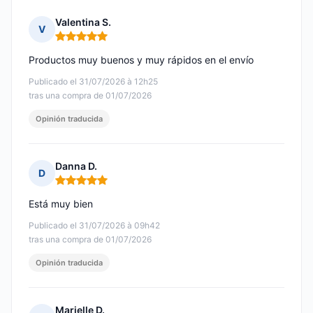
Valentina S.
V
Nota: 5 de 5
Productos muy buenos y muy rápidos en el envío
Publicado el 31/07/2026 à 12h25
tras una compra de 01/07/2026
Opinión traducida
Danna D.
D
Nota: 5 de 5
Está muy bien
Publicado el 31/07/2026 à 09h42
tras una compra de 01/07/2026
Opinión traducida
Marielle D.