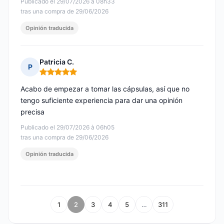
Publicado el 29/07/2026 à 08h33
tras una compra de 29/06/2026
Opinión traducida
Patricia C.
P
Nota: 5 de 5
Acabo de empezar a tomar las cápsulas, así que no
tengo suficiente experiencia para dar una opinión
precisa
Publicado el 29/07/2026 à 06h05
tras una compra de 29/06/2026
Opinión traducida
1
2
3
4
5
…
311