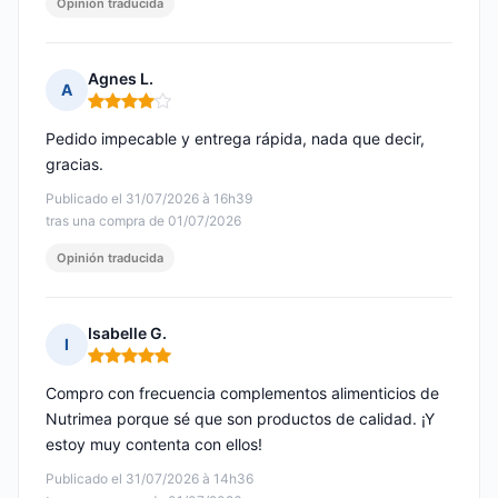
Opinión traducida
Agnes L.
A
Nota: 4 de 5
Pedido impecable y entrega rápida, nada que decir,
gracias.
Publicado el 31/07/2026 à 16h39
tras una compra de 01/07/2026
Opinión traducida
Isabelle G.
I
Nota: 5 de 5
Compro con frecuencia complementos alimenticios de
Nutrimea porque sé que son productos de calidad. ¡Y
estoy muy contenta con ellos!
Publicado el 31/07/2026 à 14h36