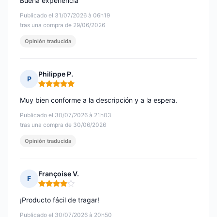
Buena experiencia
Publicado el 31/07/2026 à 06h19
tras una compra de 29/06/2026
Opinión traducida
Philippe P.
P
Nota: 5 de 5
Muy bien conforme a la descripción y a la espera.
Publicado el 30/07/2026 à 21h03
tras una compra de 30/06/2026
Opinión traducida
Françoise V.
F
Nota: 4 de 5
¡Producto fácil de tragar!
Publicado el 30/07/2026 à 20h50