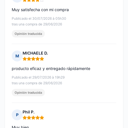
Nota: 4 de 5
Muy satisfecha con mi compra
Publicado el 30/07/2026 à 05h30
tras una compra de 29/06/2026
Opinión traducida
MICHAELE D.
M
Nota: 5 de 5
producto eficaz y entregado rápidamente
Publicado el 29/07/2026 à 19h29
tras una compra de 29/06/2026
Opinión traducida
Phil P.
P
Nota: 5 de 5
Muy bien