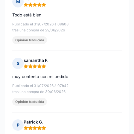
M
Nota: 5 de 5
Todo está bien
Publicado el 31/07/2026 à 09h08
tras una compra de 29/06/2026
Opinión traducida
samantha F.
S
Nota: 5 de 5
muy contenta con mi pedido
Publicado el 31/07/2026 à 07h42
tras una compra de 30/06/2026
Opinión traducida
Patrick G.
P
Nota: 5 de 5