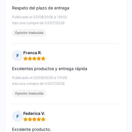
Nota: 4 de 5
Respeto del plazo de entrega
Publicado el 02/08/2026 à 12h10
tras una compra de 03/07/2026
Opinión traducida
Franca R.
F
Nota: 5 de 5
Excelentes productos y entrega rápida
Publicado el 02/08/2026 à 11h38
tras una compra de 03/07/2026
Opinión traducida
Federica V.
F
Nota: 5 de 5
Excelente producto.