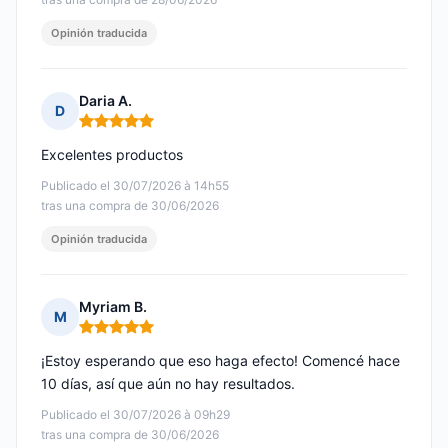
Opinión traducida
Daria A.
D
Nota: 5 de 5
Excelentes productos
Publicado el 30/07/2026 à 14h55
tras una compra de 30/06/2026
Opinión traducida
Myriam B.
M
Nota: 5 de 5
¡Estoy esperando que eso haga efecto! Comencé hace
10 días, así que aún no hay resultados.
Publicado el 30/07/2026 à 09h29
tras una compra de 30/06/2026