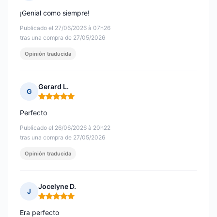
Nota: 5 de 5
¡Genial como siempre!
Publicado el 27/06/2026 à 07h26
tras una compra de 27/05/2026
Opinión traducida
Gerard L.
G
Nota: 5 de 5
Perfecto
Publicado el 26/06/2026 à 20h22
tras una compra de 27/05/2026
Opinión traducida
Jocelyne D.
J
Nota: 5 de 5
Era perfecto