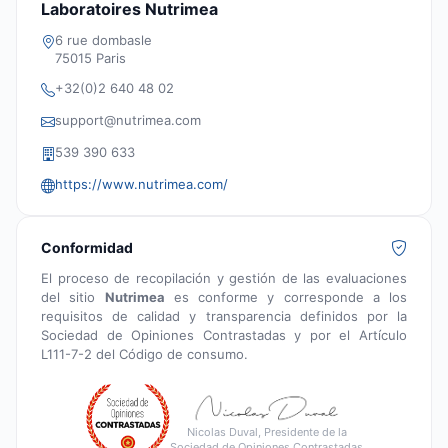
Laboratoires Nutrimea
6 rue dombasle
75015 Paris
+32(0)2 640 48 02
support@nutrimea.com
539 390 633
https://www.nutrimea.com/
Conformidad
El proceso de recopilación y gestión de las evaluaciones
del sitio
Nutrimea
es conforme y corresponde a los
requisitos de calidad y transparencia definidos por la
Sociedad de Opiniones Contrastadas y por el Artículo
L111-7-2 del Código de consumo.
Nicolas Duval, Presidente de la
Sociedad de Opiniones Contrastadas