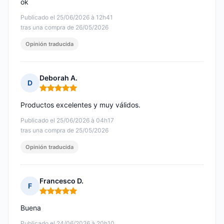
ok
Publicado el 25/06/2026 à 12h41
tras una compra de 26/05/2026
Opinión traducida
Deborah A.
D
Nota: 5 de 5
Productos excelentes y muy válidos.
Publicado el 25/06/2026 à 04h17
tras una compra de 25/05/2026
Opinión traducida
Francesco D.
F
Nota: 5 de 5
Buena
Publicado el 24/06/2026 à 20h10