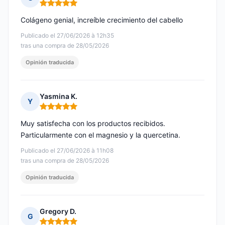
Nota: 5 de 5
Colágeno genial, increíble crecimiento del cabello
Publicado el 27/06/2026 à 12h35
tras una compra de 28/05/2026
Opinión traducida
Yasmina K.
Y
Nota: 5 de 5
Muy satisfecha con los productos recibidos.
Particularmente con el magnesio y la quercetina.
Publicado el 27/06/2026 à 11h08
tras una compra de 28/05/2026
Opinión traducida
Gregory D.
G