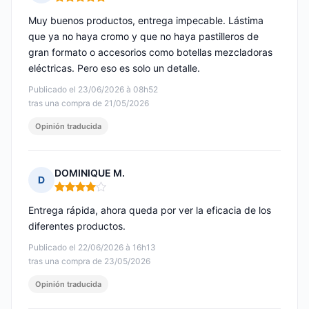
Nota: 5 de 5
Muy buenos productos, entrega impecable. Lástima
que ya no haya cromo y que no haya pastilleros de
gran formato o accesorios como botellas mezcladoras
eléctricas. Pero eso es solo un detalle.
Publicado el 23/06/2026 à 08h52
tras una compra de 21/05/2026
Opinión traducida
DOMINIQUE M.
D
Nota: 4 de 5
Entrega rápida, ahora queda por ver la eficacia de los
diferentes productos.
Publicado el 22/06/2026 à 16h13
tras una compra de 23/05/2026
Opinión traducida