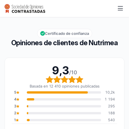
Nutrimea
9,3/10
Calificación global: 9,3 de 10
Certificado de confianza
Opiniones de clientes de Nutrimea
9,3
/10
Calificación global: 9,3
Basada en 12 410 opiniones publicadas
5
10,2k
4
1 194
3
295
2
188
1
540