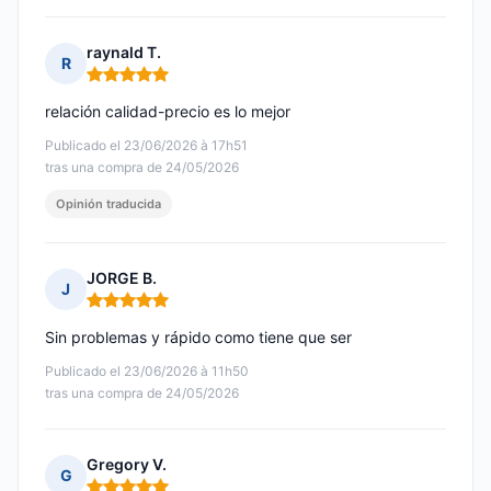
raynald T.
R
Nota: 5 de 5
relación calidad-precio es lo mejor
Publicado el 23/06/2026 à 17h51
tras una compra de 24/05/2026
Opinión traducida
JORGE B.
J
Nota: 5 de 5
Sin problemas y rápido como tiene que ser
Publicado el 23/06/2026 à 11h50
tras una compra de 24/05/2026
Gregory V.
G