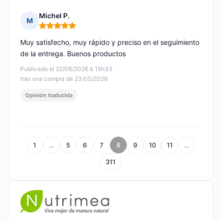
Michel P.
M
Nota: 5 de 5
Muy satisfecho, muy rápido y preciso en el seguimiento
de la entrega. Buenos productos
Publicado el 22/06/2026 à 15h33
tras una compra de 23/05/2026
Opinión traducida
1
…
5
6
7
8
9
10
11
…
311