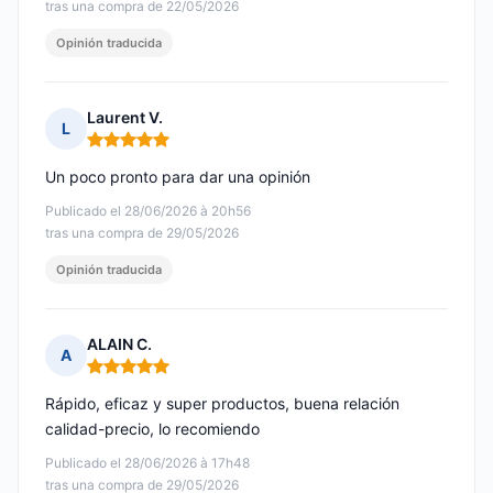
tras una compra de 22/05/2026
Opinión traducida
Laurent V.
L
Nota: 5 de 5
Un poco pronto para dar una opinión
Publicado el 28/06/2026 à 20h56
tras una compra de 29/05/2026
Opinión traducida
ALAIN C.
A
Nota: 5 de 5
Rápido, eficaz y super productos, buena relación
calidad-precio, lo recomiendo
Publicado el 28/06/2026 à 17h48
tras una compra de 29/05/2026