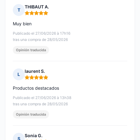
THIBAUT A.
T
Nota: 5 de 5
Muy bien
Publicado el 27/06/2026 à 17h16
tras una compra de 28/05/2026
Opinión traducida
laurent S.
L
Nota: 5 de 5
Productos destacados
Publicado el 27/06/2026 à 13h38
tras una compra de 28/05/2026
Opinión traducida
Sonia G.
S