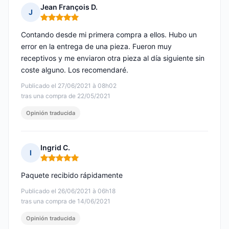
Jean François D.
J
Nota: 5 de 5
Contando desde mi primera compra a ellos. Hubo un
error en la entrega de una pieza. Fueron muy
receptivos y me enviaron otra pieza al día siguiente sin
coste alguno. Los recomendaré.
Publicado el 27/06/2021 à 08h02
tras una compra de 22/05/2021
Opinión traducida
Ingrid C.
I
Nota: 5 de 5
Paquete recibido rápidamente
Publicado el 26/06/2021 à 06h18
tras una compra de 14/06/2021
Opinión traducida