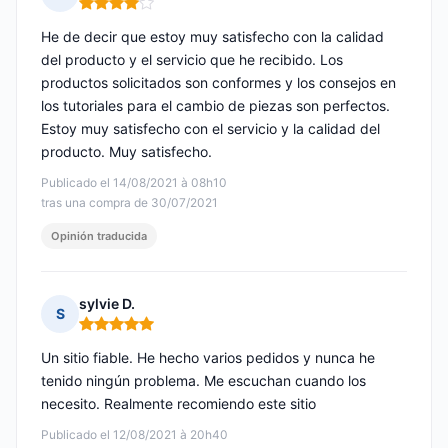
Nota: 4 de 5
He de decir que estoy muy satisfecho con la calidad
del producto y el servicio que he recibido. Los
productos solicitados son conformes y los consejos en
los tutoriales para el cambio de piezas son perfectos.
Estoy muy satisfecho con el servicio y la calidad del
producto. Muy satisfecho.
Publicado el 14/08/2021 à 08h10
tras una compra de 30/07/2021
Opinión traducida
sylvie D.
S
Nota: 5 de 5
Un sitio fiable. He hecho varios pedidos y nunca he
tenido ningún problema. Me escuchan cuando los
necesito. Realmente recomiendo este sitio
Publicado el 12/08/2021 à 20h40