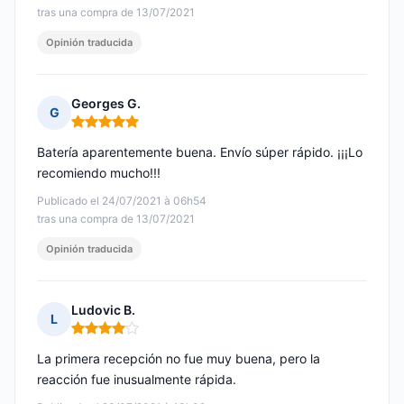
tras una compra de 13/07/2021
Opinión traducida
Georges G.
G
Nota: 5 de 5
Batería aparentemente buena. Envío súper rápido. ¡¡¡Lo
recomiendo mucho!!!
Publicado el 24/07/2021 à 06h54
tras una compra de 13/07/2021
Opinión traducida
Ludovic B.
L
Nota: 4 de 5
La primera recepción no fue muy buena, pero la
reacción fue inusualmente rápida.