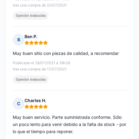
tras una compra de 22/07/2021
Opinión traducida
Ben P.
B
Nota: 5 de 5
Muy buen sitio con piezas de calidad, a recomendar
Publicado el 29/07/2021 à 18h39
tras una compra de 17/07/2021
Opinión traducida
Charles H.
C
Nota: 5 de 5
Muy buen servicio. Parte suministrada conforme. Sólo
un poco lento para venir debido a la falta de stock - por
lo que el tiempo para reponer.