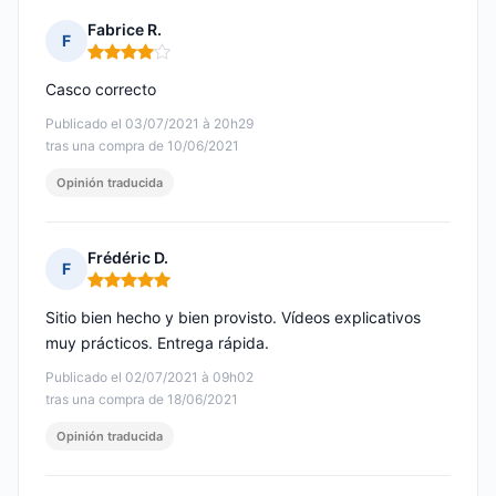
Fabrice R.
F
Nota: 4 de 5
Casco correcto
Publicado el 03/07/2021 à 20h29
tras una compra de 10/06/2021
Opinión traducida
Frédéric D.
F
Nota: 5 de 5
Sitio bien hecho y bien provisto. Vídeos explicativos
muy prácticos. Entrega rápida.
Publicado el 02/07/2021 à 09h02
tras una compra de 18/06/2021
Opinión traducida