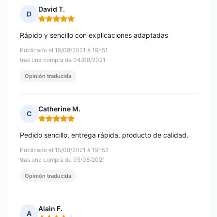
David T.
D
Nota: 5 de 5
Rápido y sencillo con explicaciones adaptadas
Publicado el 18/08/2021 à 19h51
tras una compra de 04/08/2021
Opinión traducida
Catherine M.
C
Nota: 5 de 5
Pedido sencillo, entrega rápida, producto de calidad.
Publicado el 15/08/2021 à 19h52
tras una compra de 05/08/2021
Opinión traducida
Alain F.
A