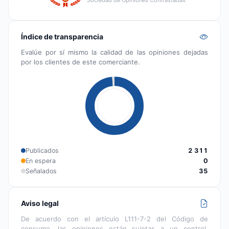
Índice de transparencia
Evalúe por sí mismo la calidad de las opiniones dejadas
por los clientes de este comerciante.
Publicados
2 311
En espera
0
Señalados
35
Aviso legal
De acuerdo con el artículo L111-7-2 del Código de
consumo, las opiniones están sujetas a un control,