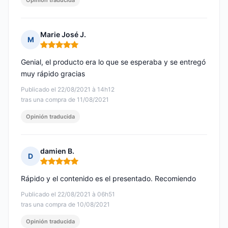
Opinión traducida
Marie José J.
M
Nota: 5 de 5
Genial, el producto era lo que se esperaba y se entregó
muy rápido gracias
Publicado el 22/08/2021 à 14h12
tras una compra de 11/08/2021
Opinión traducida
damien B.
D
Nota: 5 de 5
Rápido y el contenido es el presentado. Recomiendo
Publicado el 22/08/2021 à 06h51
tras una compra de 10/08/2021
Opinión traducida