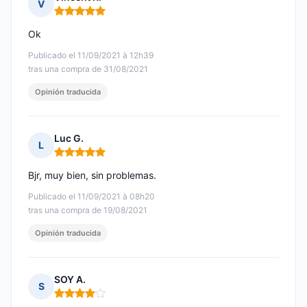
V
Nota: 5 de 5
Ok
Publicado el 11/09/2021 à 12h39
tras una compra de 31/08/2021
Opinión traducida
Luc G.
L
Nota: 5 de 5
Bjr, muy bien, sin problemas.
Publicado el 11/09/2021 à 08h20
tras una compra de 19/08/2021
Opinión traducida
SOY A.
S
Nota: 4 de 5