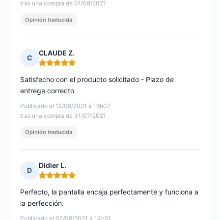
tras una compra de 01/08/2021
Opinión traducida
CLAUDE Z.
C
Nota: 5 de 5
Satisfecho con el producto solicitado - Plazo de
entrega correcto
Publicado el 12/08/2021 à 16h07
tras una compra de 31/07/2021
Opinión traducida
Didier L.
D
Nota: 5 de 5
Perfecto, la pantalla encaja perfectamente y funciona a
la perfección.
Publicado el 02/08/2021 à 14h51