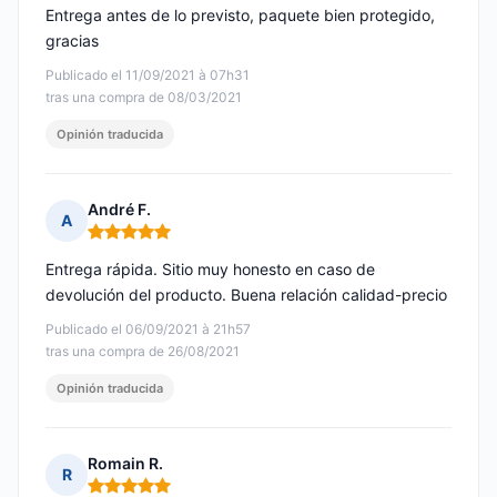
Entrega antes de lo previsto, paquete bien protegido,
gracias
Publicado el 11/09/2021 à 07h31
tras una compra de 08/03/2021
Opinión traducida
André F.
A
Nota: 5 de 5
Entrega rápida. Sitio muy honesto en caso de
devolución del producto. Buena relación calidad-precio
Publicado el 06/09/2021 à 21h57
tras una compra de 26/08/2021
Opinión traducida
Romain R.
R
Nota: 5 de 5