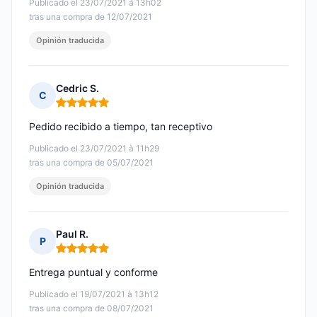
Publicado el 23/07/2021 à 13h02
tras una compra de 12/07/2021
Opinión traducida
Cedric S.
C
Nota: 5 de 5
Pedido recibido a tiempo, tan receptivo
Publicado el 23/07/2021 à 11h29
tras una compra de 05/07/2021
Opinión traducida
Paul R.
P
Nota: 5 de 5
Entrega puntual y conforme
Publicado el 19/07/2021 à 13h12
tras una compra de 08/07/2021