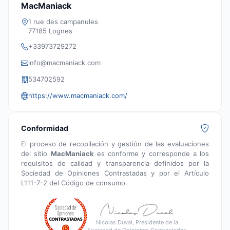
MacManiack
1 rue des campanules
77185 Lognes
+33973729272
info@macmaniack.com
534702592
https://www.macmaniack.com/
Conformidad
El proceso de recopilación y gestión de las evaluaciones
del sitio
MacManiack
es conforme y corresponde a los
requisitos de calidad y transparencia definidos por la
Sociedad de Opiniones Contrastadas y por el Artículo
L111-7-2 del Código de consumo.
Nicolas Duval, Presidente de la
Sociedad de Opiniones Contrastadas