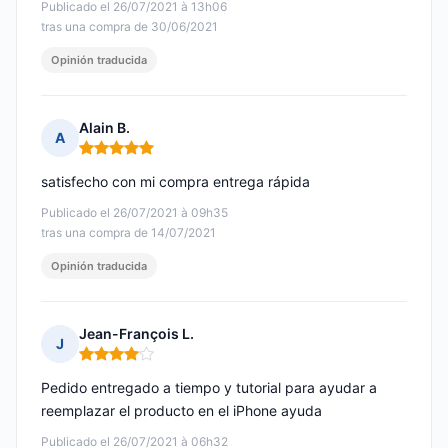
Publicado el 26/07/2021 à 13h06
tras una compra de 30/06/2021
Opinión traducida
Alain B.
A
Nota: 5 de 5
satisfecho con mi compra entrega rápida
Publicado el 26/07/2021 à 09h35
tras una compra de 14/07/2021
Opinión traducida
Jean-François L.
J
Nota: 4 de 5
Pedido entregado a tiempo y tutorial para ayudar a
reemplazar el producto en el iPhone ayuda
Publicado el 26/07/2021 à 06h32