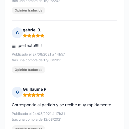
tras una compra de 16/08/2021
Opinión traducida
gabriel B.
G
Nota: 5 de 5
¡¡¡¡¡¡perfecto!!!!!!
Publicado el 27/08/2021 à 14h57
tras una compra de 17/08/2021
Opinión traducida
Guillaume P.
G
Nota: 5 de 5
Corresponde al pedido y se recibe muy rápidamente
Publicado el 24/08/2021 à 17h31
tras una compra de 12/08/2021