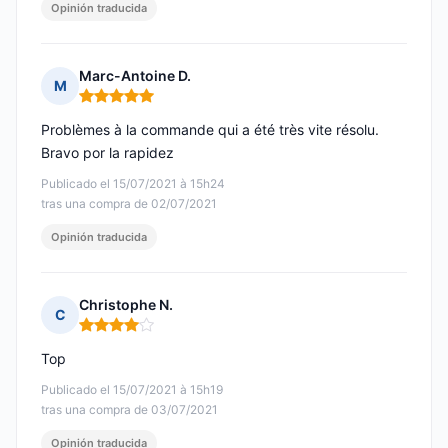
Opinión traducida
Marc-Antoine D.
M
Nota: 5 de 5
Problèmes à la commande qui a été très vite résolu.
Bravo por la rapidez
Publicado el 15/07/2021 à 15h24
tras una compra de 02/07/2021
Opinión traducida
Christophe N.
C
Nota: 4 de 5
Top
Publicado el 15/07/2021 à 15h19
tras una compra de 03/07/2021
Opinión traducida