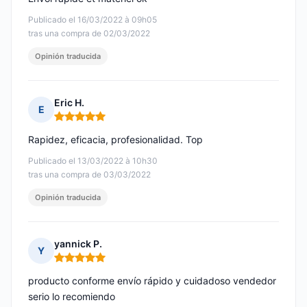
Publicado el 16/03/2022 à 09h05
tras una compra de 02/03/2022
Opinión traducida
Eric H.
E
Nota: 5 de 5
Rapidez, eficacia, profesionalidad. Top
Publicado el 13/03/2022 à 10h30
tras una compra de 03/03/2022
Opinión traducida
yannick P.
Y
Nota: 5 de 5
producto conforme envío rápido y cuidadoso vendedor
serio lo recomiendo