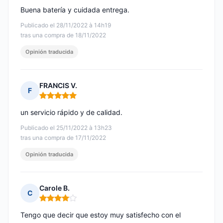
Buena batería y cuidada entrega.
Publicado el 28/11/2022 à 14h19
tras una compra de 18/11/2022
Opinión traducida
FRANCIS V.
F
Nota: 5 de 5
un servicio rápido y de calidad.
Publicado el 25/11/2022 à 13h23
tras una compra de 17/11/2022
Opinión traducida
Carole B.
C
Nota: 4 de 5
Tengo que decir que estoy muy satisfecho con el