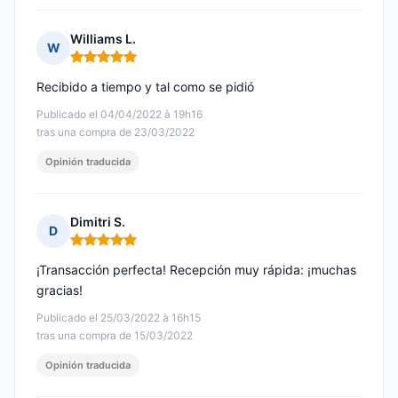
Williams L.
W
Nota: 5 de 5
Recibido a tiempo y tal como se pidió
Publicado el 04/04/2022 à 19h16
tras una compra de 23/03/2022
Opinión traducida
Dimitri S.
D
Nota: 5 de 5
¡Transacción perfecta! Recepción muy rápida: ¡muchas
gracias!
Publicado el 25/03/2022 à 16h15
tras una compra de 15/03/2022
Opinión traducida