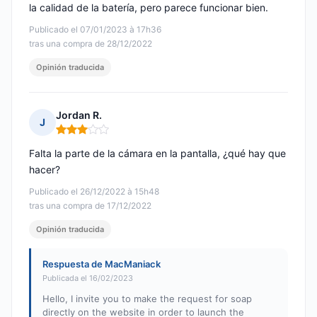
la calidad de la batería, pero parece funcionar bien.
Publicado el 07/01/2023 à 17h36
tras una compra de 28/12/2022
Opinión traducida
Jordan R.
J
Nota: 3 de 5
Falta la parte de la cámara en la pantalla, ¿qué hay que
hacer?
Publicado el 26/12/2022 à 15h48
tras una compra de 17/12/2022
Opinión traducida
Respuesta de MacManiack
Publicada el 16/02/2023
Hello, I invite you to make the request for soap
directly on the website in order to launch the