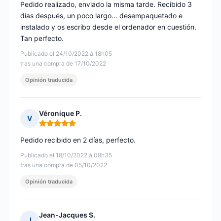
Pedido realizado, enviado la misma tarde. Recibido 3
días después, un poco largo... desempaquetado e
instalado y os escribo desde el ordenador en cuestión.
Tan perfecto.
Publicado el 24/10/2022 à 18h05
tras una compra de 17/10/2022
Opinión traducida
Véronique P.
V
Nota: 5 de 5
Pedido recibido en 2 días, perfecto.
Publicado el 18/10/2022 à 08h35
tras una compra de 05/10/2022
Opinión traducida
Jean-Jacques S.
J