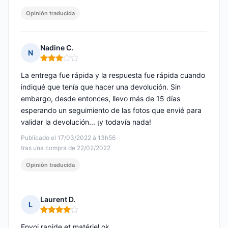
Opinión traducida
Nadine C.
N
Nota: 3 de 5
La entrega fue rápida y la respuesta fue rápida cuando
indiqué que tenía que hacer una devolución. Sin
embargo, desde entonces, llevo más de 15 días
esperando un seguimiento de las fotos que envié para
validar la devolución... ¡y todavía nada!
Publicado el 17/03/2022 à 13h56
tras una compra de 22/02/2022
Opinión traducida
Laurent D.
L
Nota: 4 de 5
Envoi rapide et matériel ok