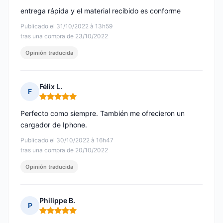
entrega rápida y el material recibido es conforme
Publicado el 31/10/2022 à 13h59
tras una compra de 23/10/2022
Opinión traducida
Félix L.
F
Nota: 5 de 5
Perfecto como siempre. También me ofrecieron un
cargador de Iphone.
Publicado el 30/10/2022 à 16h47
tras una compra de 20/10/2022
Opinión traducida
Philippe B.
P
Nota: 5 de 5