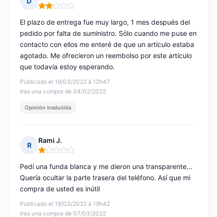
D
Nota: 2 de 5
El plazo de entrega fue muy largo, 1 mes después del
pedido por falta de suministro. Sólo cuando me puse en
contacto con ellos me enteré de que un artículo estaba
agotado. Me ofrecieron un reembolso por este artículo
que todavía estoy esperando.
Publicado el 19/03/2022 à 12h47
tras una compra de 04/02/2022
Opinión traducida
Rami J.
R
Nota: 1 de 5
Pedí una funda blanca y me dieron una transparente...
Quería ocultar la parte trasera del teléfono. Así que mi
compra de usted es inútil
Publicado el 18/03/2022 à 19h42
tras una compra de 07/03/2022