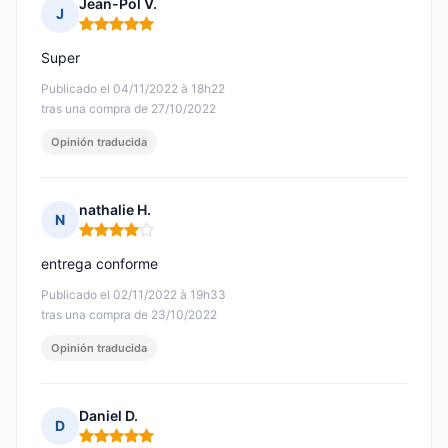
Jean-Pol V.
J
Nota: 5 de 5
Super
Publicado el 04/11/2022 à 18h22
tras una compra de 27/10/2022
Opinión traducida
nathalie H.
N
Nota: 4 de 5
entrega conforme
Publicado el 02/11/2022 à 19h33
tras una compra de 23/10/2022
Opinión traducida
Daniel D.
D
Nota: 5 de 5