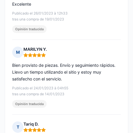
Excelente
Publicado el 26/01/2023 à 12h33
tras una compra de 19/01/2023
Opinión traducida
MARILYN Y.
M
Nota: 5 de 5
Bien provisto de piezas. Envío y seguimiento rápidos.
Llevo un tiempo utilizando el sitio y estoy muy
satisfecho con el servicio.
Publicado el 24/01/2023 à 04h55
tras una compra de 14/01/2023
Opinión traducida
Tariq D.
T
Nota: 5 de 5