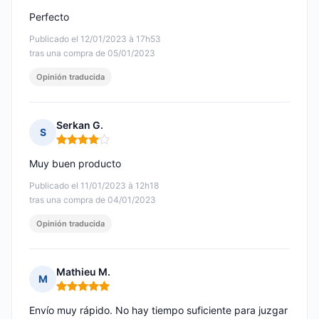
Perfecto
Publicado el 12/01/2023 à 17h53
tras una compra de 05/01/2023
Opinión traducida
Serkan G.
S
Nota: 4 de 5
Muy buen producto
Publicado el 11/01/2023 à 12h18
tras una compra de 04/01/2023
Opinión traducida
Mathieu M.
M
Nota: 5 de 5
Envío muy rápido. No hay tiempo suficiente para juzgar