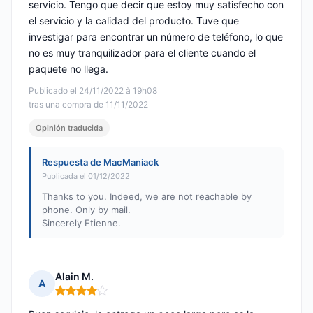
servicio. Tengo que decir que estoy muy satisfecho con
el servicio y la calidad del producto. Tuve que
investigar para encontrar un número de teléfono, lo que
no es muy tranquilizador para el cliente cuando el
paquete no llega.
Publicado el 24/11/2022 à 19h08
tras una compra de 11/11/2022
Opinión traducida
Respuesta de MacManiack
Publicada el 01/12/2022
Thanks to you. Indeed, we are not reachable by
phone. Only by mail.
Sincerely Etienne.
Alain M.
A
Nota: 4 de 5