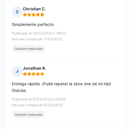
Christian C.
C
Nota: 5 de 5
Simplemente perfecto
Publicado el 24/03/2022 à 16h02
tras una compra de 11/03/2022
Opinión traducida
Jonathan R.
J
Nota: 5 de 5
Entrega rápida. ¡Pude reparar la xbox one de mi hijo!
Gracias
Publicado el 21/03/2022 à 06h55
tras una compra de 07/03/2022
Opinión traducida