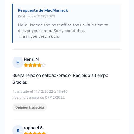
Respuesta de MacManiack
Publicada el 11/01/2023
Hello, Indeed the post office took a little time to
deliver your order. Sorry about that.
Thank you very much.
Henri N.
H
Nota: 4 de 5
Buena relación calidad-precio. Recibido a tiempo.
Gracias
Publicado el 14/12/2022 à 16h40
tras una compra de 07/12/2022
Opinión traducida
raphael S.
R