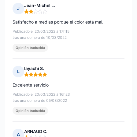
Jean-Michel L.
J
Nota: 2 de 5
Satisfecho a medias porque el color está mal.
Publicado el 20/03/2022 à 17h15
tras una compra de 10/03/2022
Opinión traducida
layachi S.
L
Nota: 5 de 5
Excelente servicio
Publicado el 20/03/2022 à 16h23
tras una compra de 05/03/2022
Opinión traducida
ARNAUD C.
A