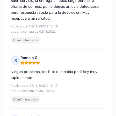
Buen servicio, la entrega un poco larga pero es la
oficina de correos, por lo demás artículo defectuoso
pero respuesta rápida para la devolución. Muy
receptivo a mi solicitud.
Publicado el 09/11/2022 à 15h18
tras una compra de 02/11/2022
Opinión traducida
Romain G.
R
Nota: 5 de 5
Ningún problema, recibí lo que había pedido y muy
rápidamente
Publicado el 07/11/2022 à 16h17
tras una compra de 30/10/2022
Opinión traducida