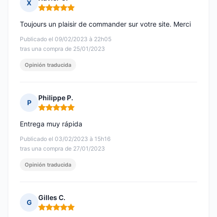
X
Nota: 5 de 5
Toujours un plaisir de commander sur votre site. Merci
Publicado el 09/02/2023 à 22h05
tras una compra de 25/01/2023
Opinión traducida
Philippe P.
P
Nota: 5 de 5
Entrega muy rápida
Publicado el 03/02/2023 à 15h16
tras una compra de 27/01/2023
Opinión traducida
Gilles C.
G
Nota: 5 de 5