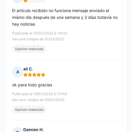
Nota: 1 de 5
El artículo recibido no funciona mensaje enviado el
mismo día después de una semana y 2 días todavía no
hay noticias
Publicado el 20/03/2022 à 14h22
tras una compra de 10/03/2022
Opinión traducida
ali C.
A
Nota: 5 de 5
ok para todo gracias
Publicado el 19/03/2022 à 17h40
tras una compra de 08/03/2022
Opinión traducida
Damien H.