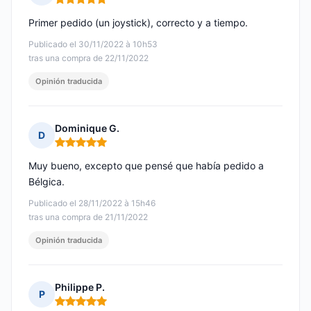
Nota: 5 de 5
Primer pedido (un joystick), correcto y a tiempo.
Publicado el 30/11/2022 à 10h53
tras una compra de 22/11/2022
Opinión traducida
Dominique G.
D
Nota: 5 de 5
Muy bueno, excepto que pensé que había pedido a
Bélgica.
Publicado el 28/11/2022 à 15h46
tras una compra de 21/11/2022
Opinión traducida
Philippe P.
P
Nota: 5 de 5