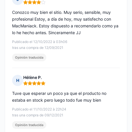
Nota: 4 de 5
Conozco muy bien el sitio. Muy serio, sensible, muy
profesional Estoy, a día de hoy, muy satisfecho con
MacManiack. Estoy dispuesto a recomendarlo como ya
lo he hecho antes. Sinceramente JJ
Publicado el 12/10/2022 à 03h06
tras una compra de 12/09/2021
Opinión traducida
Hélène P.
H
Nota: 5 de 5
Tuve que esperar un poco ya que el producto no
estaba en stock pero luego todo fue muy bien
Publicado el 11/10/2022 à 22h24
tras una compra de 09/12/2021
Opinión traducida