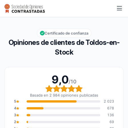
Toldos-en-Stock
9,0/10
Calificación global: 9,0 de 10
Certificado de confianza
Opiniones de clientes de Toldos-en-
Stock
9,0
/10
Calificación global: 9,0
Basada en 2 984 opiniones publicadas
5
2 023
4
678
3
136
2
69