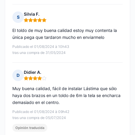
Silvia F.
S
Nota: 5 de 5
El toldo de muy buena calidad estoy muy contenta la
única pega que tardaron mucho en enviarmelo
Publicado el 01/08/2024 à 10h43
tras una compra de 31/05/2024
Didier A.
D
Nota: 4 de 5
Muy buena calidad, fácil de instalar Lástima que sólo
haya dos brazos en un toldo de 6m la tela se encharca
demasiado en el centro.
Publicado el 01/08/2024 à 09h42
tras una compra de 05/07/2024
Opinión traducida