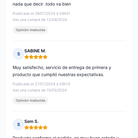
nada que decir .todo va bien
Publicado el 28/07/2024 à 06h51
tras una compra de 13/06/2024
Opinión traducida
SABINE M.
S
Nota: 5 de 5
Muy satisfecho, servicio de entrega de primera y
producto que cumplió nuestras expectativas.
Publicado el 27/07/2024 à 09h15
tras una compra de 15/05/2024
Opinión traducida
Sem S.
S
Nota: 5 de 5
Producto conforme al pedido, en muy buen estado y