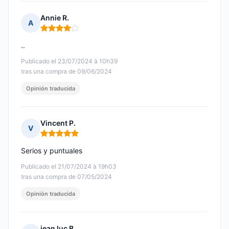
Annie R.
A
Nota: 4 de 5
..
Publicado el 23/07/2024 à 10h39
tras una compra de 09/06/2024
Opinión traducida
Vincent P.
V
Nota: 5 de 5
Serios y puntuales
Publicado el 21/07/2024 à 19h03
tras una compra de 07/05/2024
Opinión traducida
jean luc B.