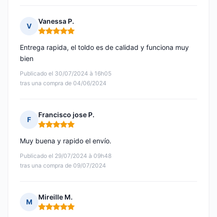
Vanessa P.
V
Nota: 5 de 5
Entrega rapida, el toldo es de calidad y funciona muy
bien
Publicado el 30/07/2024 à 16h05
tras una compra de 04/06/2024
Francisco jose P.
F
Nota: 5 de 5
Muy buena y rapido el envío.
Publicado el 29/07/2024 à 09h48
tras una compra de 09/07/2024
Mireille M.
M
Nota: 5 de 5