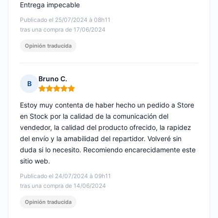
Entrega impecable
Publicado el 25/07/2024 à 08h11
tras una compra de 17/06/2024
Opinión traducida
Bruno C.
B
Nota: 5 de 5
Estoy muy contenta de haber hecho un pedido a Store
en Stock por la calidad de la comunicación del
vendedor, la calidad del producto ofrecido, la rapidez
del envío y la amabilidad del repartidor. Volveré sin
duda si lo necesito. Recomiendo encarecidamente este
sitio web.
Publicado el 24/07/2024 à 09h11
tras una compra de 14/06/2024
Opinión traducida