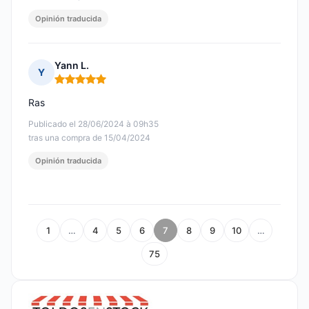
Opinión traducida
Yann L.
Y
Nota: 5 de 5
Ras
Publicado el 28/06/2024 à 09h35
tras una compra de 15/04/2024
Opinión traducida
1
…
4
5
6
7
8
9
10
…
75