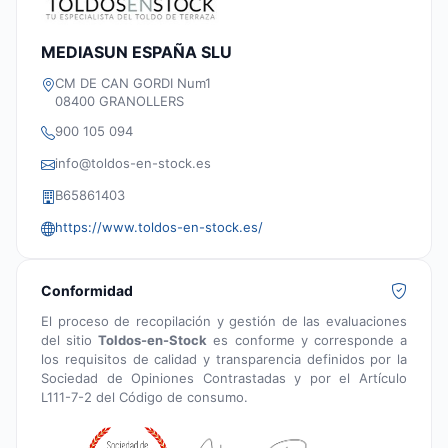
MEDIASUN ESPAÑA SLU
CM DE CAN GORDI Num1
08400 GRANOLLERS
900 105 094
info@toldos-en-stock.es
B65861403
https://www.toldos-en-stock.es/
Conformidad
El proceso de recopilación y gestión de las evaluaciones
del sitio
Toldos-en-Stock
es conforme y corresponde a
los requisitos de calidad y transparencia definidos por la
Sociedad de Opiniones Contrastadas y por el Artículo
L111-7-2 del Código de consumo.