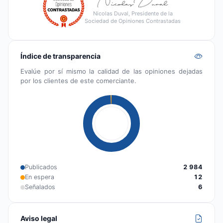
Nicolas Duval, Presidente de la
Sociedad de Opiniones Contrastadas
Índice de transparencia
Evalúe por sí mismo la calidad de las opiniones dejadas
por los clientes de este comerciante.
Publicados
2 984
En espera
12
Señalados
6
Aviso legal