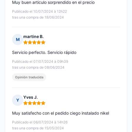
Muy buen articulo sorprendido en el precio
Publicado el 10/07/2024 à 12h22
tras una compra de 18/06/2024
martine B.
M
Nota: 5 de 5
Servicio perfecto. Servicio rápido
Publicado el 07/07/2024 à 09h39
tras una compra de 08/06/2024
Opinión traducida
Yves J.
Y
Nota: 5 de 5
Muy satisfecho con el pedido ciego instalado nikel
Publicado el 06/07/2024 à 14h26
tras una compra de 15/05/2024