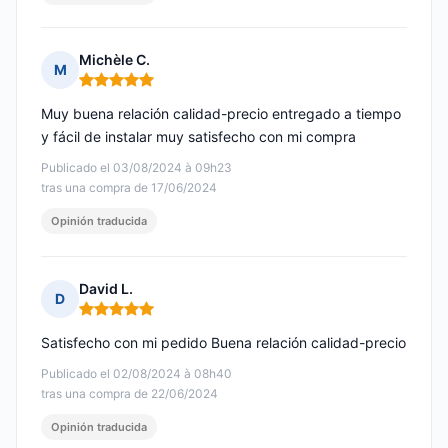
Michèle C.
M
Nota: 5 de 5
Muy buena relación calidad-precio entregado a tiempo
y fácil de instalar muy satisfecho con mi compra
Publicado el 03/08/2024 à 09h23
tras una compra de 17/06/2024
Opinión traducida
David L.
D
Nota: 5 de 5
Satisfecho con mi pedido Buena relación calidad-precio
Publicado el 02/08/2024 à 08h40
tras una compra de 22/06/2024
Opinión traducida