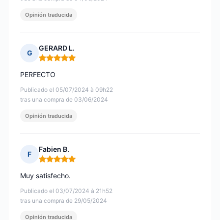
Opinión traducida
GERARD L.
G
Nota: 5 de 5
PERFECTO
Publicado el 05/07/2024 à 09h22
tras una compra de 03/06/2024
Opinión traducida
Fabien B.
F
Nota: 5 de 5
Muy satisfecho.
Publicado el 03/07/2024 à 21h52
tras una compra de 29/05/2024
Opinión traducida