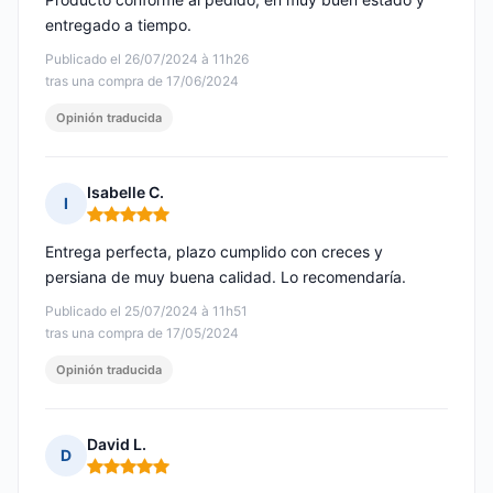
entregado a tiempo.
Publicado el 26/07/2024 à 11h26
tras una compra de 17/06/2024
Opinión traducida
Isabelle C.
I
Nota: 5 de 5
Entrega perfecta, plazo cumplido con creces y
persiana de muy buena calidad. Lo recomendaría.
Publicado el 25/07/2024 à 11h51
tras una compra de 17/05/2024
Opinión traducida
David L.
D
Nota: 5 de 5