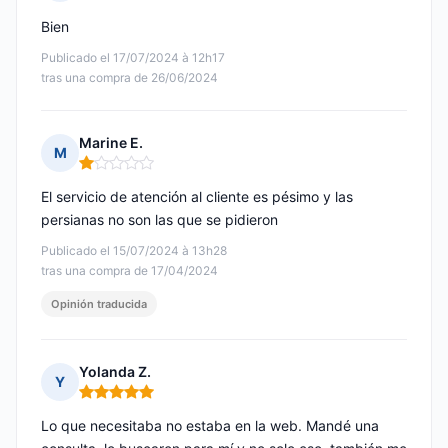
Nota: 5 de 5
Bien
Publicado el 17/07/2024 à 12h17
tras una compra de 26/06/2024
Marine E.
M
Nota: 1 de 5
El servicio de atención al cliente es pésimo y las
persianas no son las que se pidieron
Publicado el 15/07/2024 à 13h28
tras una compra de 17/04/2024
Opinión traducida
Yolanda Z.
Y
Nota: 5 de 5
Lo que necesitaba no estaba en la web. Mandé una