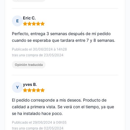
Eric C.
E
Nota: 5 de 5
Perfecto, entrega 3 semanas después de mi pedido
cuando se esperaba que tardara entre 7 y 8 semanas.
Publicado el 30/06/2024 à 14h28
tras una compra de 23/05/2024
Opinión traducida
yves B.
Y
Nota: 5 de 5
El pedido corresponde a mis deseos. Producto de
calidad a primera vista. Se verá con el tiempo, ya que
se ha instalado hace poco.
Publicado el 29/06/2024 à 06h55
tras una compra de 02/05/2024