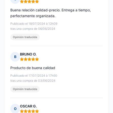
Nota: 5 de 5
Buena relación calidad-precio. Entrega a tiempo,
perfectamente organizada.
Publicado el 18/07/2024 à 12h09
tras una compra de 06/06/2024
Opinión traducida
BRUNO O.
B
Nota: 5 de 5
Producto de buena calidad
Publicado el 17/07/2024 à 17h50
tras una compra de 03/06/2024
Opinión traducida
OSCAR G.
O