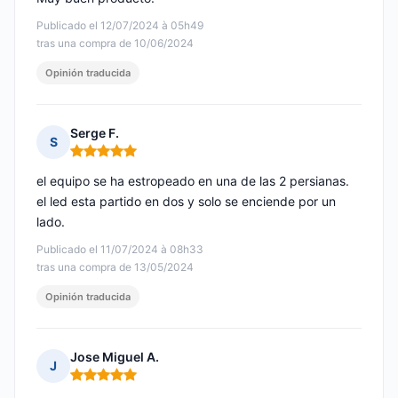
Publicado el 12/07/2024 à 05h49
tras una compra de 10/06/2024
Opinión traducida
Serge F.
S
Nota: 5 de 5
el equipo se ha estropeado en una de las 2 persianas.
el led esta partido en dos y solo se enciende por un
lado.
Publicado el 11/07/2024 à 08h33
tras una compra de 13/05/2024
Opinión traducida
Jose Miguel A.
J
Nota: 5 de 5