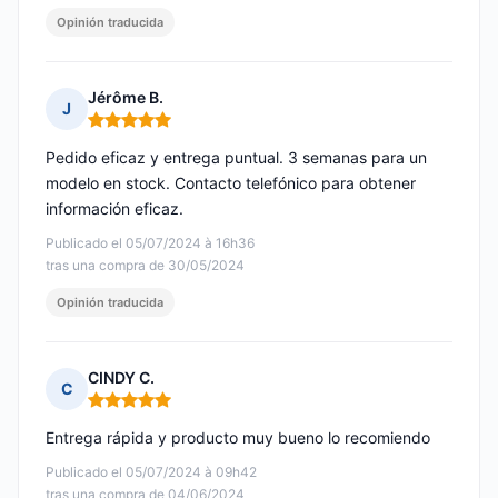
Opinión traducida
Jérôme B.
J
Nota: 5 de 5
Pedido eficaz y entrega puntual. 3 semanas para un
modelo en stock. Contacto telefónico para obtener
información eficaz.
Publicado el 05/07/2024 à 16h36
tras una compra de 30/05/2024
Opinión traducida
CINDY C.
C
Nota: 5 de 5
Entrega rápida y producto muy bueno lo recomiendo
Publicado el 05/07/2024 à 09h42
tras una compra de 04/06/2024