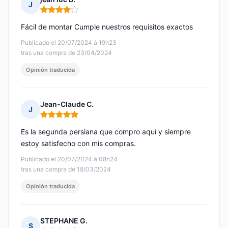
J
Nota: 4 de 5
Fácil de montar Cumple nuestros requisitos exactos
Publicado el 20/07/2024 à 19h23
tras una compra de 23/04/2024
Opinión traducida
Jean-Claude C.
J
Nota: 5 de 5
Es la segunda persiana que compro aquí y siempre
estoy satisfecho con mis compras.
Publicado el 20/07/2024 à 08h24
tras una compra de 18/03/2024
Opinión traducida
STEPHANE G.
S