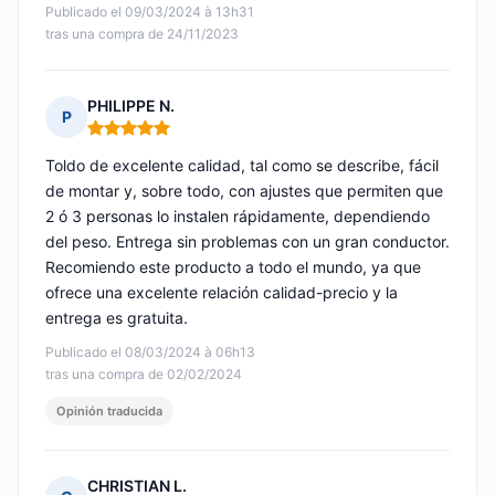
Publicado el 09/03/2024 à 13h31
tras una compra de 24/11/2023
PHILIPPE N.
P
Nota: 5 de 5
Toldo de excelente calidad, tal como se describe, fácil
de montar y, sobre todo, con ajustes que permiten que
2 ó 3 personas lo instalen rápidamente, dependiendo
del peso. Entrega sin problemas con un gran conductor.
Recomiendo este producto a todo el mundo, ya que
ofrece una excelente relación calidad-precio y la
entrega es gratuita.
Publicado el 08/03/2024 à 06h13
tras una compra de 02/02/2024
Opinión traducida
CHRISTIAN L.