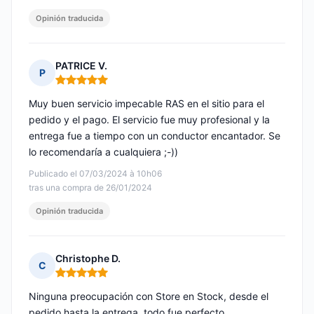
Opinión traducida
PATRICE V.
P
Nota: 5 de 5
Muy buen servicio impecable RAS en el sitio para el
pedido y el pago. El servicio fue muy profesional y la
entrega fue a tiempo con un conductor encantador. Se
lo recomendaría a cualquiera ;-))
Publicado el 07/03/2024 à 10h06
tras una compra de 26/01/2024
Opinión traducida
Christophe D.
C
Nota: 5 de 5
Ninguna preocupación con Store en Stock, desde el
pedido hasta la entrega, todo fue perfecto.