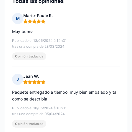
Todas las opiniones
Marie-Paule R.
M
Nota: 5 de 5
Muy buena
Publicado el 18/05/2024 à 14h31
tras una compra de 28/03/2024
Opinión traducida
Jean W.
J
Nota: 5 de 5
Paquete entregado a tiempo, muy bien embalado y tal
como se describía
Publicado el 18/05/2024 à 10h01
tras una compra de 05/04/2024
Opinión traducida