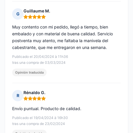
Guillaume M.
G
Nota: 5 de 5
Muy contento con mi pedido, llegó a tiempo, bien
embalado y con material de buena calidad. Servicio
postventa muy atento, me faltaba la manivela del
cabestrante, que me entregaron en una semana.
Publicado el 20/04/2024 à 11h36
tras una compra de 03/03/2024
Opinión traducida
Rénaldo G.
R
Nota: 5 de 5
Envío puntual. Producto de calidad.
Publicado el 19/04/2024 à 16h30
tras una compra de 23/02/2024