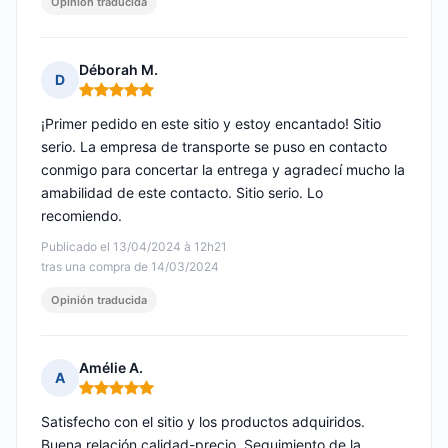
Opinión traducida
Déborah M.
D
Nota: 5 de 5
¡Primer pedido en este sitio y estoy encantado! Sitio
serio. La empresa de transporte se puso en contacto
conmigo para concertar la entrega y agradecí mucho la
amabilidad de este contacto. Sitio serio. Lo
recomiendo.
Publicado el 13/04/2024 à 12h21
tras una compra de 14/03/2024
Opinión traducida
Amélie A.
A
Nota: 5 de 5
Satisfecho con el sitio y los productos adquiridos.
Buena relación calidad-precio. Seguimiento de la