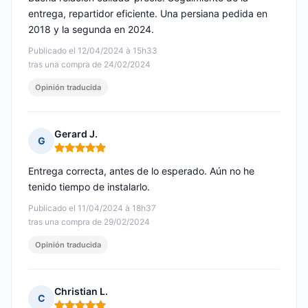
entrega, repartidor eficiente. Una persiana pedida en
2018 y la segunda en 2024.
Publicado el 12/04/2024 à 15h33
tras una compra de 24/02/2024
Opinión traducida
Gerard J.
G
Nota: 5 de 5
Entrega correcta, antes de lo esperado. Aún no he
tenido tiempo de instalarlo.
Publicado el 11/04/2024 à 18h37
tras una compra de 29/02/2024
Opinión traducida
Christian L.
C