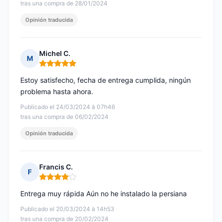
tras una compra de 28/01/2024
Opinión traducida
Michel C.
M
Nota: 5 de 5
Estoy satisfecho, fecha de entrega cumplida, ningún
problema hasta ahora.
Publicado el 24/03/2024 à 07h46
tras una compra de 06/02/2024
Opinión traducida
Francis C.
F
Nota: 4 de 5
Entrega muy rápida Aún no he instalado la persiana
Publicado el 20/03/2024 à 14h53
tras una compra de 20/02/2024