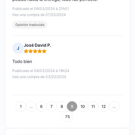
Publicado el 06/03/2024 à 21h01
tras una compra de 07/02/2024
Opinión traducida
José David P.
J
Nota: 5 de 5
Todo bien
Publicado el 06/03/2024 à 19h24
tras una compra de 03/02/2024
1
…
6
7
8
9
10
11
12
…
75