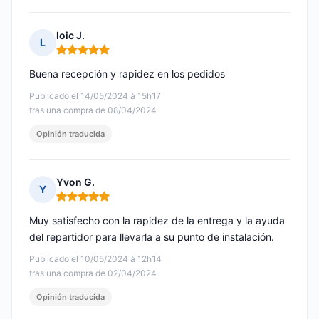
loic J.
L
Nota: 5 de 5
Buena recepción y rapidez en los pedidos
Publicado el 14/05/2024 à 15h17
tras una compra de 08/04/2024
Opinión traducida
Yvon G.
Y
Nota: 5 de 5
Muy satisfecho con la rapidez de la entrega y la ayuda
del repartidor para llevarla a su punto de instalación.
Publicado el 10/05/2024 à 12h14
tras una compra de 02/04/2024
Opinión traducida