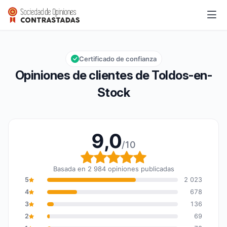
Toldos-en-Stock
9,0/10
Calificación global: 9,0 de 10
Certificado de confianza
Opiniones de clientes de Toldos-en-
Stock
9,0
/10
Calificación global: 9,0
Basada en 2 984 opiniones publicadas
5
2 023
4
678
3
136
2
69