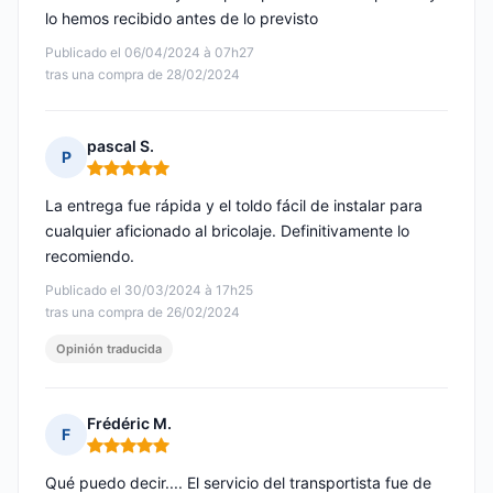
lo hemos recibido antes de lo previsto
Publicado el 06/04/2024 à 07h27
tras una compra de 28/02/2024
pascal S.
P
Nota: 5 de 5
La entrega fue rápida y el toldo fácil de instalar para
cualquier aficionado al bricolaje. Definitivamente lo
recomiendo.
Publicado el 30/03/2024 à 17h25
tras una compra de 26/02/2024
Opinión traducida
Frédéric M.
F
Nota: 5 de 5
Qué puedo decir.... El servicio del transportista fue de