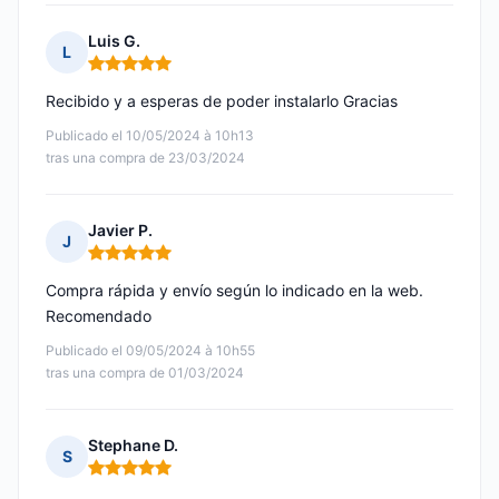
Luis G.
L
Nota: 5 de 5
Recibido y a esperas de poder instalarlo Gracias
Publicado el 10/05/2024 à 10h13
tras una compra de 23/03/2024
Javier P.
J
Nota: 5 de 5
Compra rápida y envío según lo indicado en la web.
Recomendado
Publicado el 09/05/2024 à 10h55
tras una compra de 01/03/2024
Stephane D.
S
Nota: 5 de 5