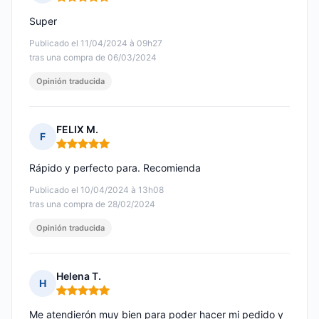
Nota: 5 de 5
Super
Publicado el 11/04/2024 à 09h27
tras una compra de 06/03/2024
Opinión traducida
FELIX M.
F
Nota: 5 de 5
Rápido y perfecto para. Recomienda
Publicado el 10/04/2024 à 13h08
tras una compra de 28/02/2024
Opinión traducida
Helena T.
H
Nota: 5 de 5
Me atendierón muy bien para poder hacer mi pedido y