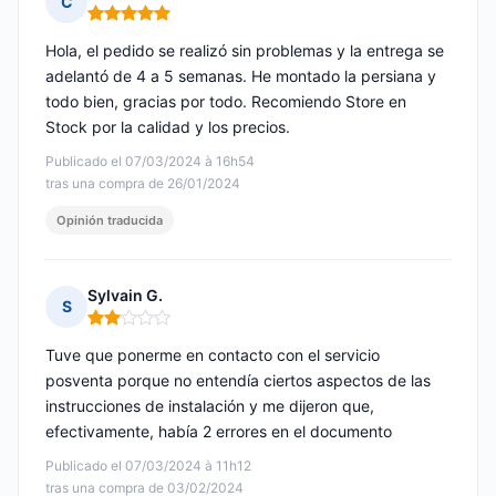
C
Nota: 5 de 5
Hola, el pedido se realizó sin problemas y la entrega se
adelantó de 4 a 5 semanas. He montado la persiana y
todo bien, gracias por todo. Recomiendo Store en
Stock por la calidad y los precios.
Publicado el 07/03/2024 à 16h54
tras una compra de 26/01/2024
Opinión traducida
Sylvain G.
S
Nota: 2 de 5
Tuve que ponerme en contacto con el servicio
posventa porque no entendía ciertos aspectos de las
instrucciones de instalación y me dijeron que,
efectivamente, había 2 errores en el documento
Publicado el 07/03/2024 à 11h12
tras una compra de 03/02/2024