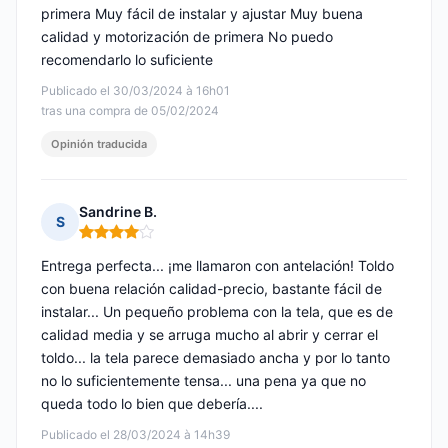
primera Muy fácil de instalar y ajustar Muy buena
calidad y motorización de primera No puedo
recomendarlo lo suficiente
Publicado el 30/03/2024 à 16h01
tras una compra de 05/02/2024
Opinión traducida
Sandrine B.
S
Nota: 4 de 5
Entrega perfecta... ¡me llamaron con antelación! Toldo
con buena relación calidad-precio, bastante fácil de
instalar... Un pequeño problema con la tela, que es de
calidad media y se arruga mucho al abrir y cerrar el
toldo... la tela parece demasiado ancha y por lo tanto
no lo suficientemente tensa... una pena ya que no
queda todo lo bien que debería....
Publicado el 28/03/2024 à 14h39