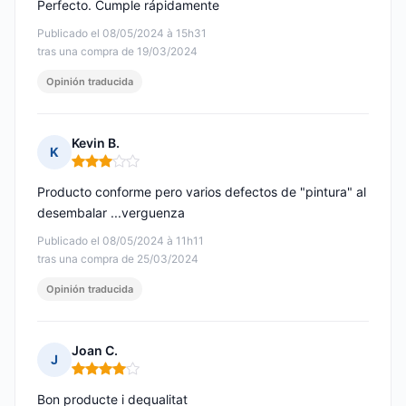
Perfecto. Cumple rápidamente
Publicado el 08/05/2024 à 15h31
tras una compra de 19/03/2024
Opinión traducida
Kevin B.
K
Nota: 3 de 5
Producto conforme pero varios defectos de "pintura" al
desembalar ...verguenza
Publicado el 08/05/2024 à 11h11
tras una compra de 25/03/2024
Opinión traducida
Joan C.
J
Nota: 4 de 5
Bon producte i dequalitat