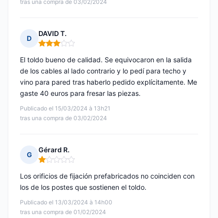
tras una compra de 03/02/2024
DAVID T.
D
Nota: 3 de 5
El toldo bueno de calidad. Se equivocaron en la salida
de los cables al lado contrario y lo pedí para techo y
vino para pared tras haberlo pedido explícitamente. Me
gaste 40 euros para fresar las piezas.
Publicado el 15/03/2024 à 13h21
tras una compra de 03/02/2024
Gérard R.
G
Nota: 1 de 5
Los orificios de fijación prefabricados no coinciden con
los de los postes que sostienen el toldo.
Publicado el 13/03/2024 à 14h00
tras una compra de 01/02/2024