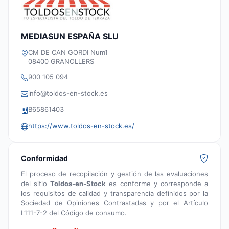
MEDIASUN ESPAÑA SLU
CM DE CAN GORDI Num1
08400 GRANOLLERS
900 105 094
info@toldos-en-stock.es
B65861403
https://www.toldos-en-stock.es/
Conformidad
El proceso de recopilación y gestión de las evaluaciones
del sitio
Toldos-en-Stock
es conforme y corresponde a
los requisitos de calidad y transparencia definidos por la
Sociedad de Opiniones Contrastadas y por el Artículo
L111-7-2 del Código de consumo.