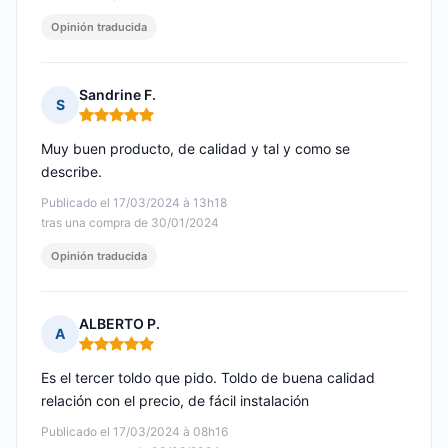
Opinión traducida
Sandrine F.
S
Nota: 5 de 5
Muy buen producto, de calidad y tal y como se
describe.
Publicado el 17/03/2024 à 13h18
tras una compra de 30/01/2024
Opinión traducida
ALBERTO P.
A
Nota: 5 de 5
Es el tercer toldo que pido. Toldo de buena calidad
relación con el precio, de fácil instalación
Publicado el 17/03/2024 à 08h16