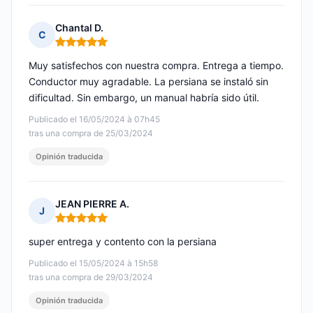
Chantal D.
C
Nota: 5 de 5
Muy satisfechos con nuestra compra. Entrega a tiempo.
Conductor muy agradable. La persiana se instaló sin
dificultad. Sin embargo, un manual habría sido útil.
Publicado el 16/05/2024 à 07h45
tras una compra de 25/03/2024
Opinión traducida
JEAN PIERRE A.
J
Nota: 5 de 5
super entrega y contento con la persiana
Publicado el 15/05/2024 à 15h58
tras una compra de 29/03/2024
Opinión traducida