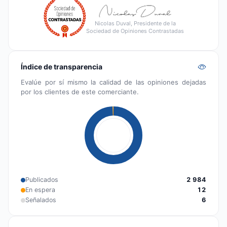
Nicolas Duval, Presidente de la
Sociedad de Opiniones Contrastadas
Índice de transparencia
Evalúe por sí mismo la calidad de las opiniones dejadas
por los clientes de este comerciante.
Publicados
2 984
En espera
12
Señalados
6