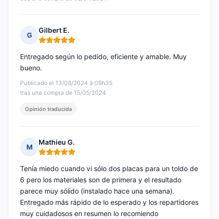
Gilbert E.
G
Nota: 5 de 5
Entregado según lo pedido, eficiente y amable. Muy
bueno.
Publicado el 13/08/2024 à 09h35
tras una compra de 15/05/2024
Opinión traducida
Mathieu G.
M
Nota: 5 de 5
Tenía miedo cuando vi sólo dos placas para un toldo de
6 pero los materiales son de primera y el resultado
parece muy sólido (instalado hace una semana).
Entregado más rápido de lo esperado y los repartidores
muy cuidadosos en resumen lo recomiendo