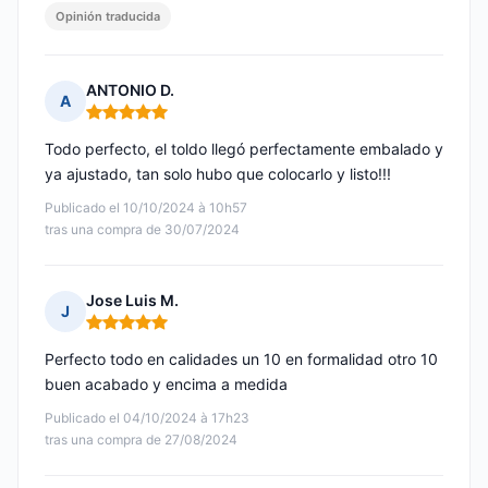
Opinión traducida
ANTONIO D.
A
Nota: 5 de 5
Todo perfecto, el toldo llegó perfectamente embalado y
ya ajustado, tan solo hubo que colocarlo y listo!!!
Publicado el 10/10/2024 à 10h57
tras una compra de 30/07/2024
Jose Luis M.
J
Nota: 5 de 5
Perfecto todo en calidades un 10 en formalidad otro 10
buen acabado y encima a medida
Publicado el 04/10/2024 à 17h23
tras una compra de 27/08/2024