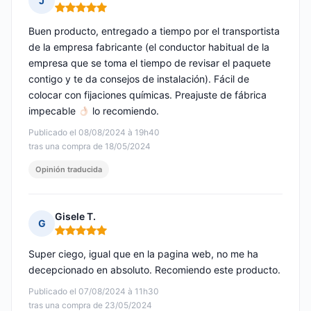
J
Nota: 5 de 5
Buen producto, entregado a tiempo por el transportista
de la empresa fabricante (el conductor habitual de la
empresa que se toma el tiempo de revisar el paquete
contigo y te da consejos de instalación). Fácil de
colocar con fijaciones químicas. Preajuste de fábrica
impecable
lo recomiendo.
Publicado el 08/08/2024 à 19h40
tras una compra de 18/05/2024
Opinión traducida
Gisele T.
G
Nota: 5 de 5
Super ciego, igual que en la pagina web, no me ha
decepcionado en absoluto. Recomiendo este producto.
Publicado el 07/08/2024 à 11h30
tras una compra de 23/05/2024