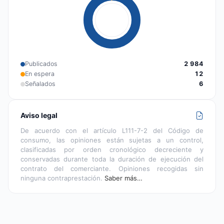
Publicados
2 984
En espera
12
Señalados
6
Aviso legal
De acuerdo con el artículo L111-7-2 del Código de
consumo, las opiniones están sujetas a un control,
clasificadas por orden cronológico decreciente y
conservadas durante toda la duración de ejecución del
contrato del comerciante. Opiniones recogidas sin
ninguna contraprestación.
Saber más…