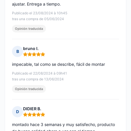
ajustar. Entrega a tiempo.
Publicado el 23/08/2024 à 10h45
tras una compra de 05/06/2024
Opinión traducida
bruno I.
B
Nota: 5 de 5
impecable, tal como se describe, fácil de montar
Publicado el 22/08/2024 à 09h41
tras una compra de 13/06/2024
Opinión traducida
DIDIER B.
D
Nota: 5 de 5
montado hace 3 semanas y muy satisfecho, producto