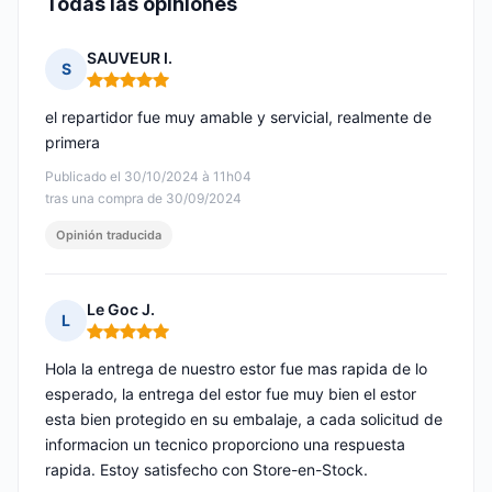
Todas las opiniones
SAUVEUR I.
S
Nota: 5 de 5
el repartidor fue muy amable y servicial, realmente de
primera
Publicado el 30/10/2024 à 11h04
tras una compra de 30/09/2024
Opinión traducida
Le Goc J.
L
Nota: 5 de 5
Hola la entrega de nuestro estor fue mas rapida de lo
esperado, la entrega del estor fue muy bien el estor
esta bien protegido en su embalaje, a cada solicitud de
informacion un tecnico proporciono una respuesta
rapida. Estoy satisfecho con Store-en-Stock.