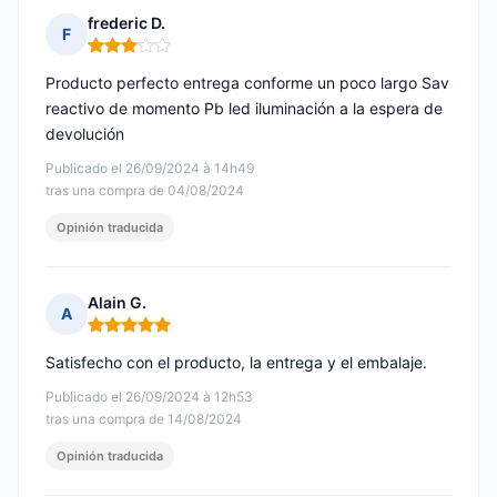
frederic D.
F
Nota: 3 de 5
Producto perfecto entrega conforme un poco largo Sav
reactivo de momento Pb led iluminación a la espera de
devolución
Publicado el 26/09/2024 à 14h49
tras una compra de 04/08/2024
Opinión traducida
Alain G.
A
Nota: 5 de 5
Satisfecho con el producto, la entrega y el embalaje.
Publicado el 26/09/2024 à 12h53
tras una compra de 14/08/2024
Opinión traducida