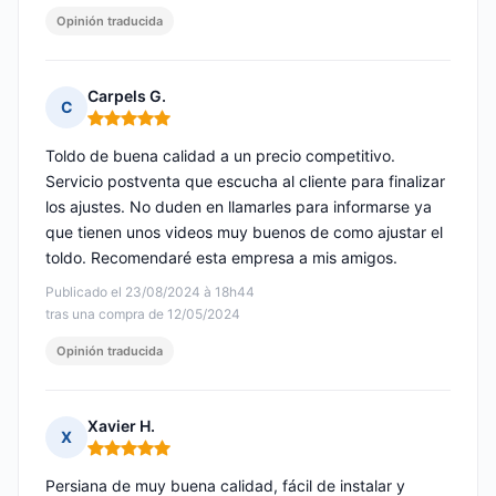
Opinión traducida
Carpels G.
C
Nota: 5 de 5
Toldo de buena calidad a un precio competitivo.
Servicio postventa que escucha al cliente para finalizar
los ajustes. No duden en llamarles para informarse ya
que tienen unos videos muy buenos de como ajustar el
toldo. Recomendaré esta empresa a mis amigos.
Publicado el 23/08/2024 à 18h44
tras una compra de 12/05/2024
Opinión traducida
Xavier H.
X
Nota: 5 de 5
Persiana de muy buena calidad, fácil de instalar y