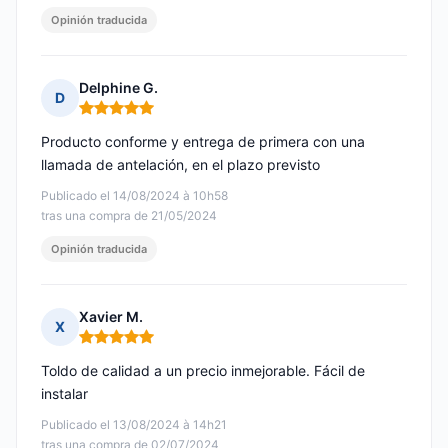
Opinión traducida
Delphine G.
D
Nota: 5 de 5
Producto conforme y entrega de primera con una
llamada de antelación, en el plazo previsto
Publicado el 14/08/2024 à 10h58
tras una compra de 21/05/2024
Opinión traducida
Xavier M.
X
Nota: 5 de 5
Toldo de calidad a un precio inmejorable. Fácil de
instalar
Publicado el 13/08/2024 à 14h21
tras una compra de 02/07/2024