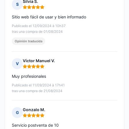
Silvia S.
S
Nota: 5 de 5
Sitio web fácil de usar y bien informado
Publicado el 12/09/2024 à 10h37
tras una compra de 01/08/2024
Opinión traducida
Víctor Manuel V.
V
Nota: 5 de 5
Muy profesionales
Publicado el 11/09/2024 à 17h41
tras una compra de 21/08/2024
Gonzalo M.
G
Nota: 5 de 5
Servicio postventa de 10