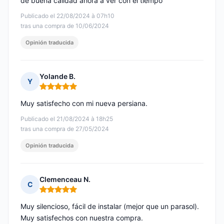
de buena calidad ahora a ver con el tiempo
Publicado el 22/08/2024 à 07h10
tras una compra de 10/06/2024
Opinión traducida
Yolande B.
Y
Nota: 5 de 5
Muy satisfecho con mi nueva persiana.
Publicado el 21/08/2024 à 18h25
tras una compra de 27/05/2024
Opinión traducida
Clemenceau N.
C
Nota: 5 de 5
Muy silencioso, fácil de instalar (mejor que un parasol).
Muy satisfechos con nuestra compra.