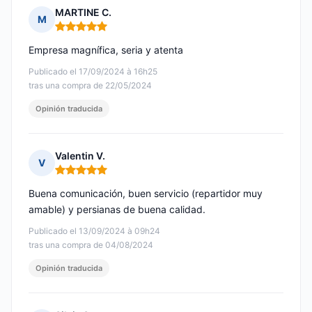
MARTINE C.
M
Nota: 5 de 5
Empresa magnífica, seria y atenta
Publicado el 17/09/2024 à 16h25
tras una compra de 22/05/2024
Opinión traducida
Valentin V.
V
Nota: 5 de 5
Buena comunicación, buen servicio (repartidor muy
amable) y persianas de buena calidad.
Publicado el 13/09/2024 à 09h24
tras una compra de 04/08/2024
Opinión traducida