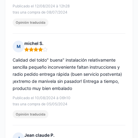
Publicado el 12/08/2024 à 12h28
tras una compra de 08/07/2024
Opinión traducida
michel S.
M
Nota: 4 de 5
Calidad del toldo" buena" instalación relativamente
sencilla pequeño inconveniente faltan instrucciones y
radio pedido entrega rápida (buen servicio postventa)
¡extremo de manivela sin pasador! Entrega a tiempo,
producto muy bien embalado
Publicado el 10/08/2024 à 06h10
tras una compra de 05/05/2024
Opinión traducida
Jean claude P.