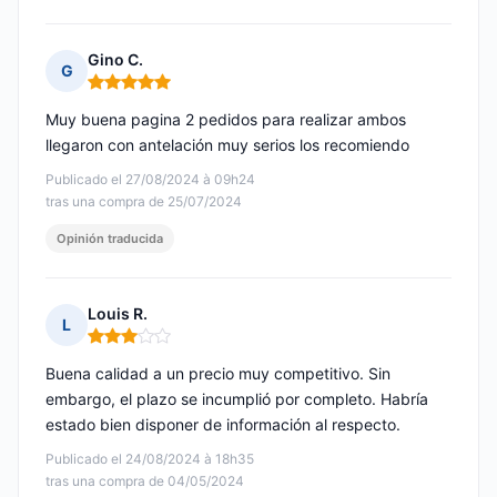
Gino C.
G
Nota: 5 de 5
Muy buena pagina 2 pedidos para realizar ambos
llegaron con antelación muy serios los recomiendo
Publicado el 27/08/2024 à 09h24
tras una compra de 25/07/2024
Opinión traducida
Louis R.
L
Nota: 3 de 5
Buena calidad a un precio muy competitivo. Sin
embargo, el plazo se incumplió por completo. Habría
estado bien disponer de información al respecto.
Publicado el 24/08/2024 à 18h35
tras una compra de 04/05/2024