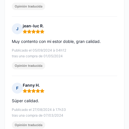
Opinión traducida
jean-luc R.
J
Nota: 5 de 5
Muy contento con mi estor doble, gran calidad.
Publicado el 05/09/2024 à 04h12
tras una compra de 01/05/2024
Opinión traducida
Fanny H.
F
Nota: 5 de 5
Súper calidad.
Publicado el 27/08/2024 à 17h33
tras una compra de 07/03/2024
Opinión traducida