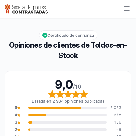
Toldos-en-Stock
9,0/10
Calificación global: 9,0 de 10
Certificado de confianza
Opiniones de clientes de Toldos-en-
Stock
9,0
/10
Calificación global: 9,0
Basada en 2 984 opiniones publicadas
5
2 023
4
678
3
136
2
69