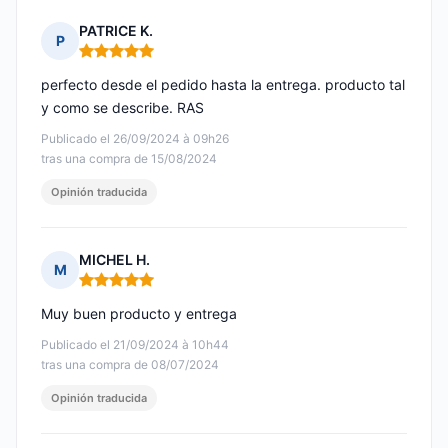
PATRICE K.
P
Nota: 5 de 5
perfecto desde el pedido hasta la entrega. producto tal
y como se describe. RAS
Publicado el 26/09/2024 à 09h26
tras una compra de 15/08/2024
Opinión traducida
MICHEL H.
M
Nota: 5 de 5
Muy buen producto y entrega
Publicado el 21/09/2024 à 10h44
tras una compra de 08/07/2024
Opinión traducida