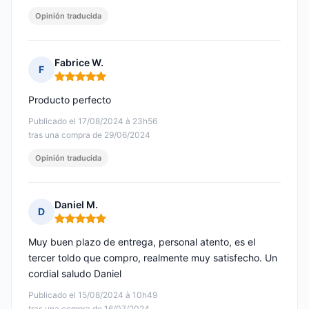
Opinión traducida
Fabrice W.
F
Nota: 5 de 5
Producto perfecto
Publicado el 17/08/2024 à 23h56
tras una compra de 29/06/2024
Opinión traducida
Daniel M.
D
Nota: 5 de 5
Muy buen plazo de entrega, personal atento, es el
tercer toldo que compro, realmente muy satisfecho. Un
cordial saludo Daniel
Publicado el 15/08/2024 à 10h49
tras una compra de 16/07/2024