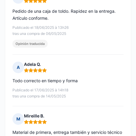
Nota: 5 de 5
Pedido de una caja de toldo. Rapidez en la entrega.
Artículo conforme.
Publicado el 18/06/2025 à 13h26
tras una compra de 06/05/2025
Opinión traducida
Adela Q.
A
Nota: 5 de 5
Todo correcto en tiempo y forma
Publicado el 17/06/2025 à 14h18
tras una compra de 14/05/2025
Mireille B.
M
Nota: 5 de 5
Material de primera, entrega también y servicio técnico