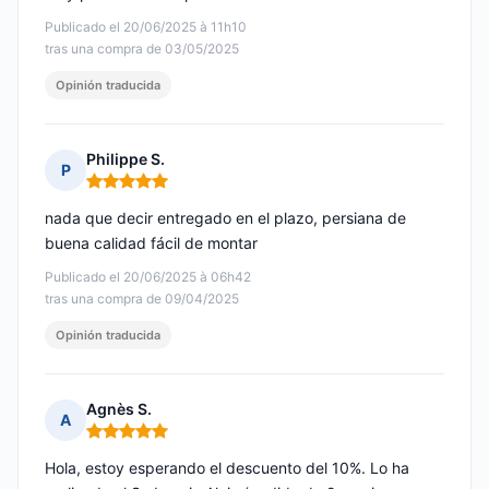
Publicado el 20/06/2025 à 11h10
tras una compra de 03/05/2025
Opinión traducida
Philippe S.
P
Nota: 5 de 5
nada que decir entregado en el plazo, persiana de
buena calidad fácil de montar
Publicado el 20/06/2025 à 06h42
tras una compra de 09/04/2025
Opinión traducida
Agnès S.
A
Nota: 5 de 5
Hola, estoy esperando el descuento del 10%. Lo ha