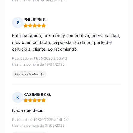
tras una compra de 26/05/2025
PHILIPPE P.
P
Nota: 5 de 5
Entrega rápida, precio muy competitivo, buena calidad,
muy buen contacto, respuesta rápida por parte del
servicio al cliente. Lo recomiendo.
Publicado el 11/06/2025 à 05h13
tras una compra de 19/04/2025
Opinión traducida
KAZIMIERZ G.
K
Nota: 5 de 5
Nada que decir.
Publicado el 10/06/2025 à 14h44
tras una compra de 01/05/2025