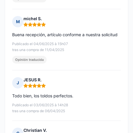
michel S.
M
Nota: 5 de 5
Buena recepción, artículo conforme a nuestra solicitud
Publicado el 04/06/2025 à 15h07
tras una compra de 11/04/2025
Opinión traducida
JESUS R.
J
Nota: 5 de 5
Todo bien, los toldos perfectos.
Publicado el 03/06/2025 à 14h28
tras una compra de 06/04/2025
Christian V.