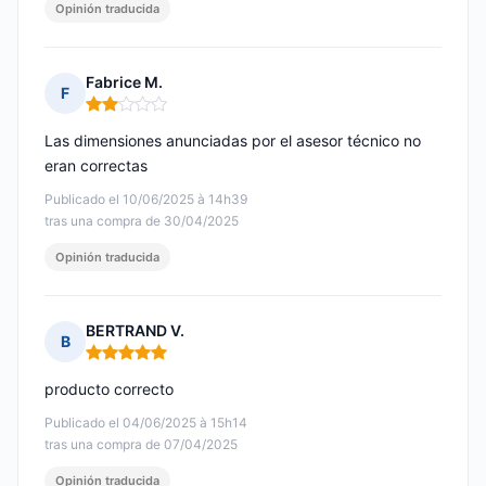
Opinión traducida
Fabrice M.
F
Nota: 2 de 5
Las dimensiones anunciadas por el asesor técnico no
eran correctas
Publicado el 10/06/2025 à 14h39
tras una compra de 30/04/2025
Opinión traducida
BERTRAND V.
B
Nota: 5 de 5
producto correcto
Publicado el 04/06/2025 à 15h14
tras una compra de 07/04/2025
Opinión traducida