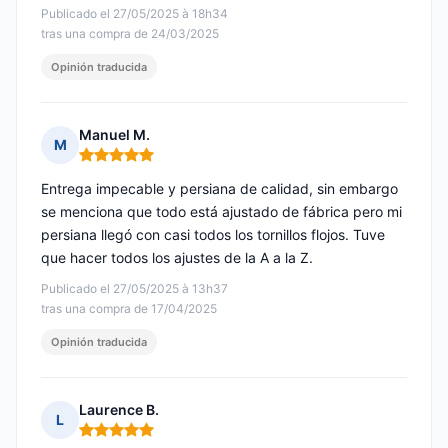
Publicado el 27/05/2025 à 18h34
tras una compra de 24/03/2025
Opinión traducida
Manuel M.
M
Nota: 5 de 5
Entrega impecable y persiana de calidad, sin embargo
se menciona que todo está ajustado de fábrica pero mi
persiana llegó con casi todos los tornillos flojos. Tuve
que hacer todos los ajustes de la A a la Z.
Publicado el 27/05/2025 à 13h37
tras una compra de 17/04/2025
Opinión traducida
Laurence B.
L
Nota: 5 de 5