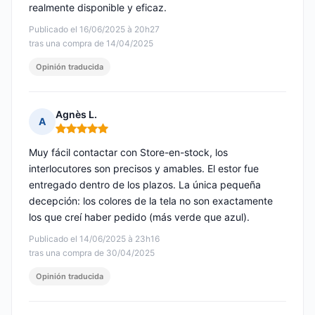
realmente disponible y eficaz.
Publicado el 16/06/2025 à 20h27
tras una compra de 14/04/2025
Opinión traducida
Agnès L.
A
Nota: 5 de 5
Muy fácil contactar con Store-en-stock, los
interlocutores son precisos y amables. El estor fue
entregado dentro de los plazos. La única pequeña
decepción: los colores de la tela no son exactamente
los que creí haber pedido (más verde que azul).
Publicado el 14/06/2025 à 23h16
tras una compra de 30/04/2025
Opinión traducida