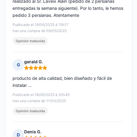
realizado al Sr. Laveix Alain (pedido de 2 persianas
entregadas la semana siguiente). Por lo tanto, le hemos
pedido 3 persianas. Atentamente
Publicado el 19/06/2025 à 15h17
tras una compra de 09/05/2025
Opinión traducida
gerald G.
G
Nota: 5 de 5
producto de alta calidad, bien diseñado y fácil de
instalar ...
Publicado el 18/06/2025 à 20h45
tras una compra de 11/04/2025
Opinión traducida
Denis G.
D