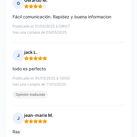
Gerardo M.
G
Nota: 4 de 5
Fácil comunicación. Rapidez y buena informacion
Publicado el 31/05/2025 à 09h07
tras una compra de 05/05/2025
jack L.
J
Nota: 5 de 5
todo es perfecto
Publicado el 30/05/2025 à 12h55
tras una compra de 11/03/2025
Opinión traducida
jean-marie M.
J
Nota: 5 de 5
Ras