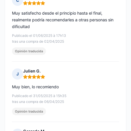
C
Nota: 5 de 5
Muy satisfecho desde el principio hasta el final,
realmente podría recomendarles a otras personas sin
dificultad
Publicado el 01/06/2025 à 17h13
tras una compra de 02/04/2025
Opinión traducida
Julien G.
J
Nota: 5 de 5
Muy bien, lo recomiendo
Publicado el 31/05/2025 à 15h35
tras una compra de 06/04/2025
Opinión traducida