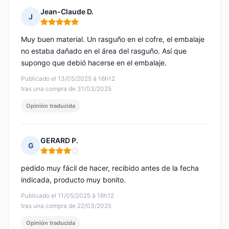
Jean-Claude D.
J
Nota: 5 de 5
Muy buen material. Un rasguño en el cofre, el embalaje
no estaba dañado en el área del rasguño. Así que
supongo que debió hacerse en el embalaje.
Publicado el 13/05/2025 à 16h12
tras una compra de 31/03/2025
Opinión traducida
GERARD P.
G
Nota: 4 de 5
pedido muy fácil de hacer, recibido antes de la fecha
indicada, producto muy bonito.
Publicado el 11/05/2025 à 16h12
tras una compra de 22/03/2025
Opinión traducida