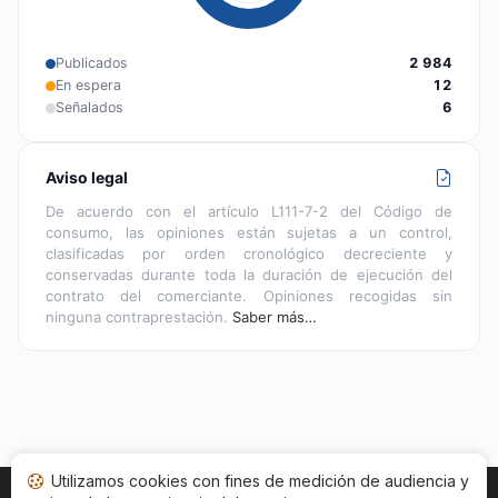
Publicados
2 984
En espera
12
Señalados
6
Aviso legal
De acuerdo con el artículo L111-7-2 del Código de
consumo, las opiniones están sujetas a un control,
clasificadas por orden cronológico decreciente y
conservadas durante toda la duración de ejecución del
contrato del comerciante. Opiniones recogidas sin
ninguna contraprestación.
Saber más…
Utilizamos cookies con fines de medición de audiencia y