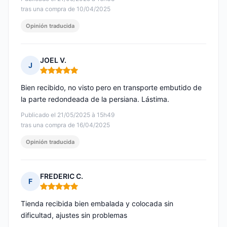
tras una compra de 10/04/2025
Opinión traducida
JOEL V.
J
Nota: 5 de 5
Bien recibido, no visto pero en transporte embutido de
la parte redondeada de la persiana. Lástima.
Publicado el 21/05/2025 à 15h49
tras una compra de 16/04/2025
Opinión traducida
FREDERIC C.
F
Nota: 5 de 5
Tienda recibida bien embalada y colocada sin
dificultad, ajustes sin problemas