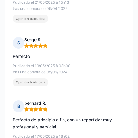
Publicado el 21/05/2025 à 15h13
tras una compra de 09/04/2025
Opinión traducida
Serge S.
S
Nota: 5 de 5
Perfecto
Publicado el 19/05/2025 à 08h00
tras una compra de 05/06/2024
Opinión traducida
bernard R.
B
Nota: 5 de 5
Perfecto de principio a fin, con un repartidor muy
profesional y servicial.
Publicado el 17/05/2025 à 18h02