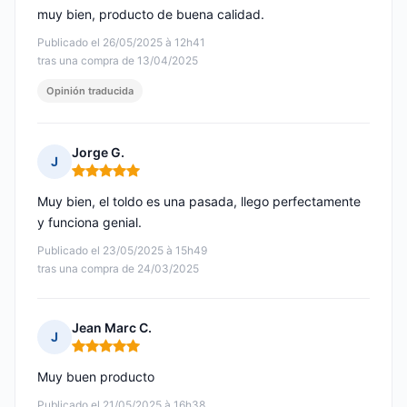
muy bien, producto de buena calidad.
Publicado el 26/05/2025 à 12h41
tras una compra de 13/04/2025
Opinión traducida
Jorge G.
J
Nota: 5 de 5
Muy bien, el toldo es una pasada, llego perfectamente
y funciona genial.
Publicado el 23/05/2025 à 15h49
tras una compra de 24/03/2025
Jean Marc C.
J
Nota: 5 de 5
Muy buen producto
Publicado el 21/05/2025 à 16h38