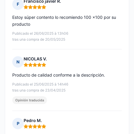
Francisco javier R.
F
Nota: 5 de 5
Estoy súper contento lo recomiendo 100 x100 por su
producto
Publicado el 26/06/2025 à 13h06
tras una compra de 20/05/2025
NICOLAS V.
N
Nota: 5 de 5
Producto de calidad conforme a la descripción.
Publicado el 25/06/2025 à 14h46
tras una compra de 23/04/2025
Opinión traducida
Pedro M.
P
Nota: 5 de 5