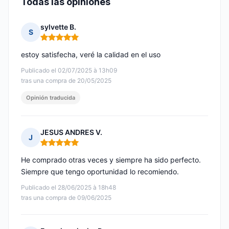
Todas las opiniones
sylvette B.
S
Nota: 5 de 5
estoy satisfecha, veré la calidad en el uso
Publicado el 02/07/2025 à 13h09
tras una compra de 20/05/2025
Opinión traducida
JESUS ANDRES V.
J
Nota: 5 de 5
He comprado otras veces y siempre ha sido perfecto.
Siempre que tengo oportunidad lo recomiendo.
Publicado el 28/06/2025 à 18h48
tras una compra de 09/06/2025