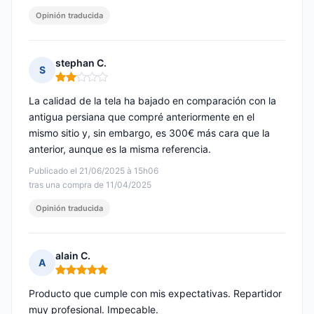
Opinión traducida
stephan C.
S
Nota: 2 de 5
La calidad de la tela ha bajado en comparación con la
antigua persiana que compré anteriormente en el
mismo sitio y, sin embargo, es 300€ más cara que la
anterior, aunque es la misma referencia.
Publicado el 21/06/2025 à 15h06
tras una compra de 11/04/2025
Opinión traducida
alain C.
A
Nota: 5 de 5
Producto que cumple con mis expectativas. Repartidor
muy profesional. Impecable.