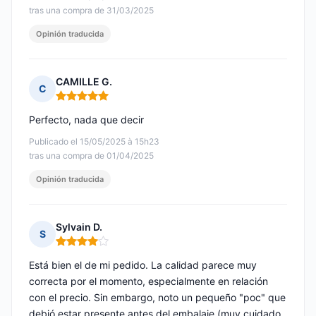
tras una compra de 31/03/2025
Opinión traducida
CAMILLE G.
C
Nota: 5 de 5
Perfecto, nada que decir
Publicado el 15/05/2025 à 15h23
tras una compra de 01/04/2025
Opinión traducida
Sylvain D.
S
Nota: 4 de 5
Está bien el de mi pedido. La calidad parece muy
correcta por el momento, especialmente en relación
con el precio. Sin embargo, noto un pequeño "poc" que
debió estar presente antes del embalaje (muy cuidado,