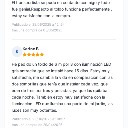
El transportista se pudo en contacto conmigo y todo
fue genial.Respecto al toldo funciona perfectamente ,
estoy satisfecho con la compra.
Publicado el 25/06/2025 à 12h54
tras una compra de 05/05/2025
Karine B.
K
Nota: 5 de 5
He pedido un toldo de 6 m por 3 con iluminación LED
gris antracita que se instaló hace 15 días. Estoy muy
satisfecha, me cambia la vida en comparación con las
dos sombrillas que tenía que instalar cada vez, que
eran de tres por tres y pesadas, ya que las quitaba
cada noche. También estoy muy satisfecha con la
iluminación LED que ilumina una parte de mi jardín, las
luces son muy potentes.
Publicado el 23/06/2025 à 10h57
tras una compra de 29/04/2025