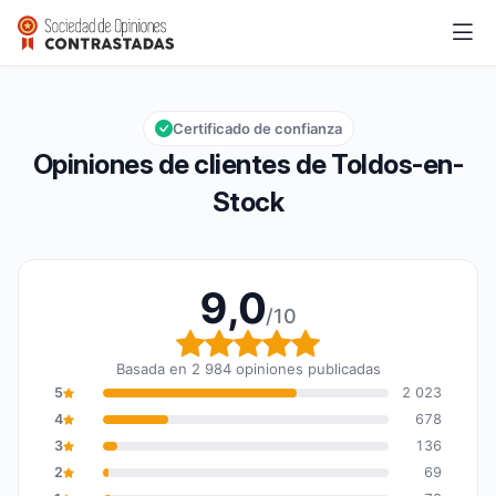
Toldos-en-Stock
9,0/10
Calificación global: 9,0 de 10
Certificado de confianza
Opiniones de clientes de Toldos-en-
Stock
9,0
/10
Calificación global: 9,0
Basada en 2 984 opiniones publicadas
5
2 023
4
678
3
136
2
69