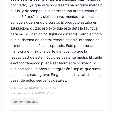
por cierto), ya que este no presentaba ninguna marca o
huella, y desempaqué la persiana tan pronto como la
recibí. El "poc" es visible una vez montada la persiana,
aunque sigue siendo discreto. El producto estaba en
liquidación, quizás eso explique este detalle (aunque
para mí, liquidación no significa defecto). También noto
que el sistema de control remoto no está integrado en
el motor, es un módulo separado. Este punto no se
menciona en ninguna parte y encuentro que la
reactividad de este módulo es bastante media. El cable
eléctrico tampoco puede ser fácilmente ocultado, lo
que complica un poco la integración "limpia" que suelo
hacer, pero nada grave. En general, estoy satisfecho, a
pesar de estos pequeños detalles.
Publicado el 14/05/2025 à 11h54
tras una compra de 02/04/2025
Opinión traducida