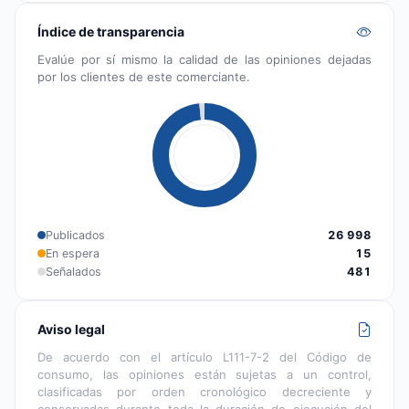
Índice de transparencia
Evalúe por sí mismo la calidad de las opiniones dejadas
por los clientes de este comerciante.
Publicados
26 998
En espera
15
Señalados
481
Aviso legal
De acuerdo con el artículo L111-7-2 del Código de
consumo, las opiniones están sujetas a un control,
clasificadas por orden cronológico decreciente y
conservadas durante toda la duración de ejecución del