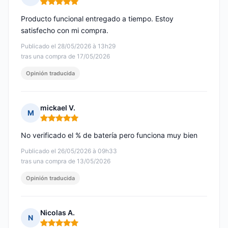
Nota: 5 de 5
Producto funcional entregado a tiempo. Estoy
satisfecho con mi compra.
Publicado el 28/05/2026 à 13h29
tras una compra de 17/05/2026
Opinión traducida
mickael V.
M
Nota: 5 de 5
No verificado el % de batería pero funciona muy bien
Publicado el 26/05/2026 à 09h33
tras una compra de 13/05/2026
Opinión traducida
Nicolas A.
N
Nota: 5 de 5