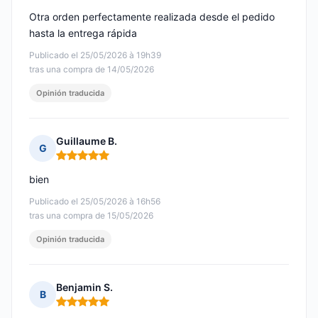
Otra orden perfectamente realizada desde el pedido
hasta la entrega rápida
Publicado el 25/05/2026 à 19h39
tras una compra de 14/05/2026
Opinión traducida
Guillaume B.
G
Nota: 5 de 5
bien
Publicado el 25/05/2026 à 16h56
tras una compra de 15/05/2026
Opinión traducida
Benjamin S.
B
Nota: 5 de 5