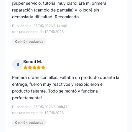
¡Super servicio, tutorial muy claro! Era mi primera
reparación (cambio de pantalla) y lo logré sin
demasiada dificultad. Recomiendo.
Publicado el 25/05/2026 à 14h48
tras una compra de 12/05/2026
Opinión traducida
Benoit M.
B
Nota: 5 de 5
Primera orden con ellos. Faltaba un producto durante la
entrega, fueron muy reactivos y reexpidieron el
producto faltante. Todo se montó y funciona
perfectamente!
Publicado el 25/05/2026 à 08h47
tras una compra de 12/05/2026
Opinión traducida