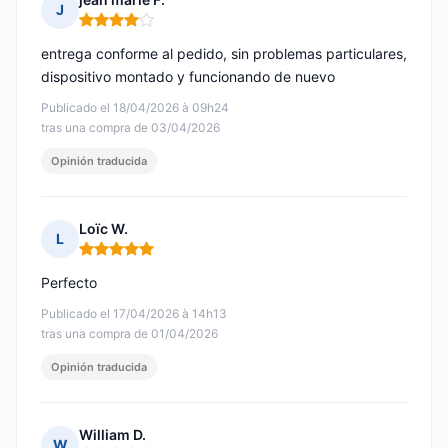
J
Nota: 4 de 5
entrega conforme al pedido, sin problemas particulares,
dispositivo montado y funcionando de nuevo
Publicado el 18/04/2026 à 09h24
tras una compra de 03/04/2026
Opinión traducida
Loïc W.
L
Nota: 5 de 5
Perfecto
Publicado el 17/04/2026 à 14h13
tras una compra de 01/04/2026
Opinión traducida
William D.
W