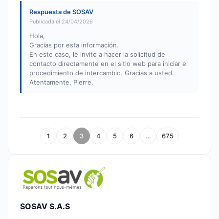
Respuesta de SOSAV
Publicada el 24/04/2026
Hola,
Gracias por esta información.
En este caso, le invito a hacer la solicitud de
contacto directamente en el sitio web para iniciar el
procedimiento de intercambio. Gracias a usted.
Atentamente, Pierre.
1
2
3
4
5
6
…
675
SOSAV S.A.S