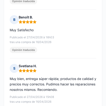
Opinión traducida
Benoît B.
B
Nota: 5 de 5
Muy Satisfecho
Publicado el 27/04/2026 à 16h03
tras una compra de 16/04/2026
Opinión traducida
Svetlana H.
S
Nota: 5 de 5
Muy bien, entrega súper rápida; productos de calidad y
precios muy correctos. Pudimos hacer las reparaciones
nosotros mismos. Recomiendo.
Publicado el 27/04/2026 à 15h08
tras una compra de 16/04/2026