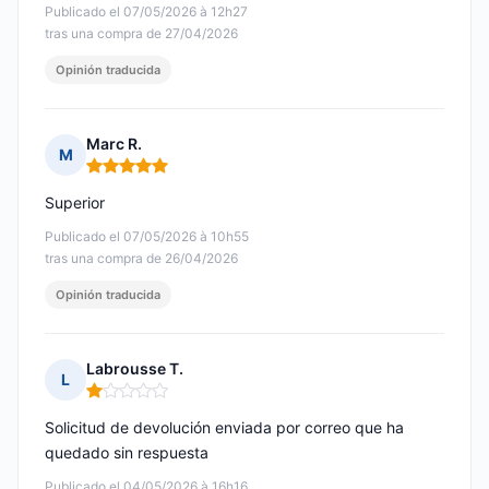
Publicado el 07/05/2026 à 12h27
tras una compra de 27/04/2026
Opinión traducida
Marc R.
M
Nota: 5 de 5
Superior
Publicado el 07/05/2026 à 10h55
tras una compra de 26/04/2026
Opinión traducida
Labrousse T.
L
Nota: 1 de 5
Solicitud de devolución enviada por correo que ha
quedado sin respuesta
Publicado el 04/05/2026 à 16h16