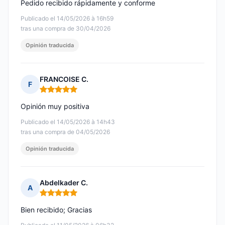
Pedido recibido rápidamente y conforme
Publicado el 14/05/2026 à 16h59
tras una compra de 30/04/2026
Opinión traducida
FRANCOISE C.
F
Nota: 5 de 5
Opinión muy positiva
Publicado el 14/05/2026 à 14h43
tras una compra de 04/05/2026
Opinión traducida
Abdelkader C.
A
Nota: 5 de 5
Bien recibido; Gracias