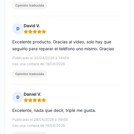
Opinión traducida
David V.
D
Nota: 5 de 5
Excelente producto. Gracias al video, solo hay que
seguirlo para reparar el teléfono uno mismo. Gracias
Publicado el 30/04/2026 à 14h06
tras una compra de 19/04/2026
Opinión traducida
Daniel V.
D
Nota: 5 de 5
Excelente, nada que decir, triple me gusta.
Publicado el 28/04/2026 à 16h55
tras una compra de 16/04/2026