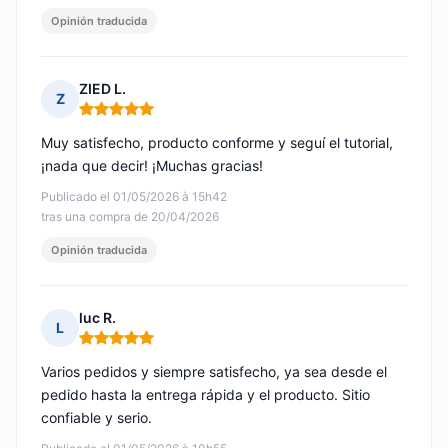
Opinión traducida
ZIED L.
Z
Nota: 5 de 5
Muy satisfecho, producto conforme y seguí el tutorial,
¡nada que decir! ¡Muchas gracias!
Publicado el 01/05/2026 à 15h42
tras una compra de 20/04/2026
Opinión traducida
luc R.
L
Nota: 5 de 5
Varios pedidos y siempre satisfecho, ya sea desde el
pedido hasta la entrega rápida y el producto. Sitio
confiable y serio.