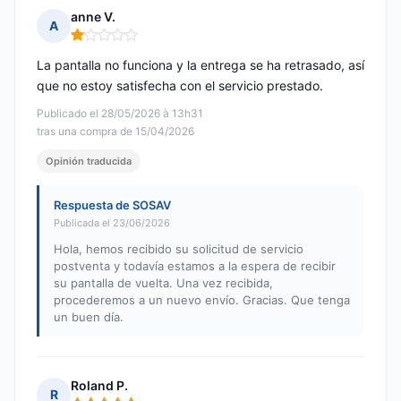
anne V.
A
Nota: 1 de 5
La pantalla no funciona y la entrega se ha retrasado, así
que no estoy satisfecha con el servicio prestado.
Publicado el 28/05/2026 à 13h31
tras una compra de 15/04/2026
Opinión traducida
Respuesta de SOSAV
Publicada el 23/06/2026
Hola, hemos recibido su solicitud de servicio
postventa y todavía estamos a la espera de recibir
su pantalla de vuelta. Una vez recibida,
procederemos a un nuevo envío. Gracias. Que tenga
un buen día.
Roland P.
R