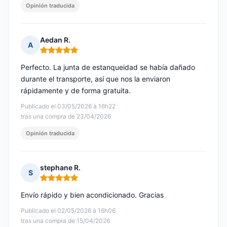
Opinión traducida
Aedan R.
A
Nota: 5 de 5
Perfecto. La junta de estanqueidad se había dañado
durante el transporte, así que nos la enviaron
rápidamente y de forma gratuita.
Publicado el 03/05/2026 à 16h22
tras una compra de 23/04/2026
Opinión traducida
stephane R.
S
Nota: 5 de 5
Envío rápido y bien acondicionado. Gracias
Publicado el 02/05/2026 à 16h06
tras una compra de 15/04/2026