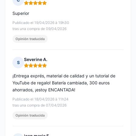
Nota: 5 de 5
Superior
Publicado el 19/04/2026 à 19h30
tras una compra de 09/04/2026
Opinión traducida
Severine A.
S
Nota: 5 de 5
¡Entrega exprés, material de calidad y un tutorial de
YouTube de regalo! Batería cambiada, 300 euros
ahorrados, ¡estoy ENCANTADA!
Publicado el 18/04/2026 à 11h24
tras una compra de 07/04/2026
Opinión traducida
jean marie F.