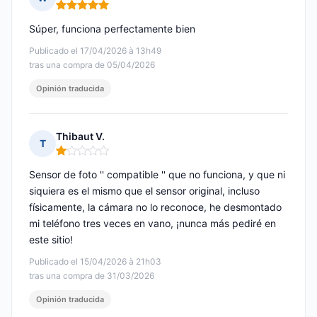
Nota: 5 de 5
Súper, funciona perfectamente bien
Publicado el 17/04/2026 à 13h49
tras una compra de 05/04/2026
Opinión traducida
Thibaut V.
T
Nota: 1 de 5
Sensor de foto '' compatible '' que no funciona, y que ni
siquiera es el mismo que el sensor original, incluso
físicamente, la cámara no lo reconoce, he desmontado
mi teléfono tres veces en vano, ¡nunca más pediré en
este sitio!
Publicado el 15/04/2026 à 21h03
tras una compra de 31/03/2026
Opinión traducida