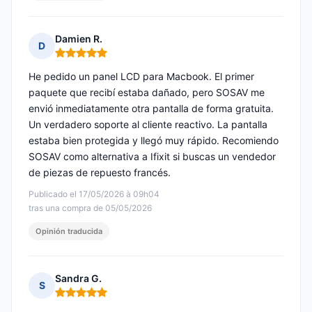
Damien R.
D
Nota: 5 de 5
He pedido un panel LCD para Macbook. El primer
paquete que recibí estaba dañado, pero SOSAV me
envió inmediatamente otra pantalla de forma gratuita.
Un verdadero soporte al cliente reactivo. La pantalla
estaba bien protegida y llegó muy rápido. Recomiendo
SOSAV como alternativa a Ifixit si buscas un vendedor
de piezas de repuesto francés.
Publicado el 17/05/2026 à 09h04
tras una compra de 05/05/2026
Opinión traducida
Sandra G.
S
Nota: 5 de 5