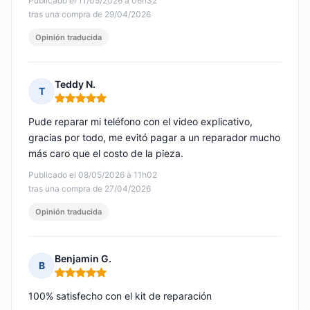
Publicado el 11/05/2026 à 06h32
tras una compra de 29/04/2026
Opinión traducida
Teddy N.
T
Nota: 5 de 5
Pude reparar mi teléfono con el video explicativo,
gracias por todo, me evitó pagar a un reparador mucho
más caro que el costo de la pieza.
Publicado el 08/05/2026 à 11h02
tras una compra de 27/04/2026
Opinión traducida
Benjamin G.
B
Nota: 5 de 5
100% satisfecho con el kit de reparación