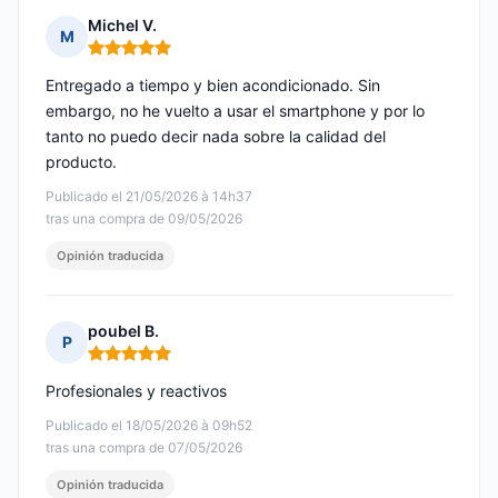
Michel V.
M
Nota: 5 de 5
Entregado a tiempo y bien acondicionado. Sin
embargo, no he vuelto a usar el smartphone y por lo
tanto no puedo decir nada sobre la calidad del
producto.
Publicado el 21/05/2026 à 14h37
tras una compra de 09/05/2026
Opinión traducida
poubel B.
P
Nota: 5 de 5
Profesionales y reactivos
Publicado el 18/05/2026 à 09h52
tras una compra de 07/05/2026
Opinión traducida