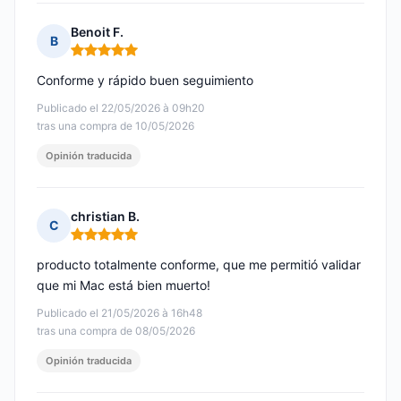
Benoit F.
B
Nota: 5 de 5
Conforme y rápido buen seguimiento
Publicado el 22/05/2026 à 09h20
tras una compra de 10/05/2026
Opinión traducida
christian B.
C
Nota: 5 de 5
producto totalmente conforme, que me permitió validar
que mi Mac está bien muerto!
Publicado el 21/05/2026 à 16h48
tras una compra de 08/05/2026
Opinión traducida