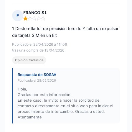
FRANCOIS I.
F
Nota: 1 de 5
1 Destornillador de precisión torcido Y falta un expulsor
de tarjeta SIM en un kit
Publicado el 25/04/2026 à 11h06
tras una compra de 13/04/2026
Opinión traducida
Respuesta de SOSAV
Publicada el 28/05/2026
Hola,
Gracias por esta información.
En este caso, le invito a hacer la solicitud de
contacto directamente en el sitio web para iniciar el
procedimiento de intercambio. Gracias a usted.
Atentamente