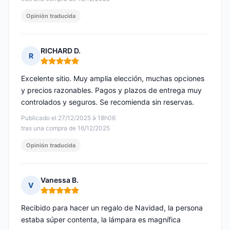
Opinión traducida
RICHARD D.
R
Nota: 5 de 5
Excelente sitio. Muy amplia elección, muchas opciones
y precios razonables. Pagos y plazos de entrega muy
controlados y seguros. Se recomienda sin reservas.
Publicado el 27/12/2025 à 18h06
tras una compra de 16/12/2025
Opinión traducida
Vanessa B.
V
Nota: 5 de 5
Recibido para hacer un regalo de Navidad, la persona
estaba súper contenta, la lámpara es magnífica