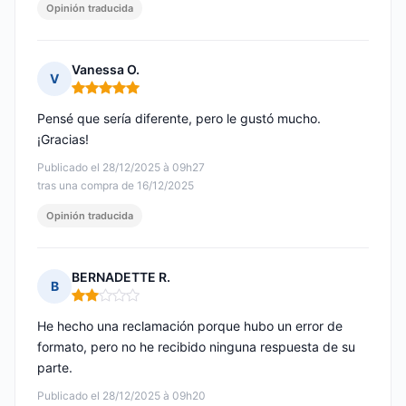
Opinión traducida
Vanessa O.
V
Nota: 5 de 5
Pensé que sería diferente, pero le gustó mucho.
¡Gracias!
Publicado el 28/12/2025 à 09h27
tras una compra de 16/12/2025
Opinión traducida
BERNADETTE R.
B
Nota: 2 de 5
He hecho una reclamación porque hubo un error de
formato, pero no he recibido ninguna respuesta de su
parte.
Publicado el 28/12/2025 à 09h20