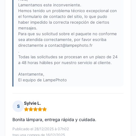
Lamentamos este inconveniente.
Hemos tenido un problema técnico excepcional con
el formulario de contacto del sitio, lo que pudo
haber impedido la correcta recepción de ciertos
mensajes.
Para que su solicitud sobre el paquete no conforme
sea atendida correctamente, por favor escriba
directamente a
contact@lampephoto.fr
.
Todas las solicitudes se procesan en un plazo de 24
a 48 horas hábiles por nuestro servicio al cliente.
Atentamente,
El equipo de LampePhoto
Sylvie L.
S
Nota: 5 de 5
Bonita lámpara, entrega rápida y cuidada.
Publicado el 28/12/2025 à 07h02
tras una compra de 16/12/2025