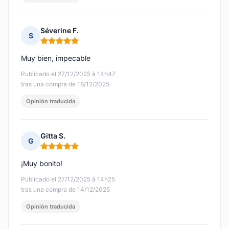
Séverine F.
S
Nota: 5 de 5
Muy bien, impecable
Publicado el 27/12/2025 à 14h47
tras una compra de 16/12/2025
Opinión traducida
Gitta S.
G
Nota: 5 de 5
¡Muy bonito!
Publicado el 27/12/2025 à 14h25
tras una compra de 14/12/2025
Opinión traducida