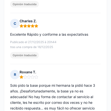
Opinión traducida
Charles Z.
C
Nota: 5 de 5
Excelente Rápido y conforme a las expectativas
Publicado el 27/12/2025 à 20h44
tras una compra de 16/12/2025
Opinión traducida
Roxane T.
R
Nota: 1 de 5
Solo pido la base porque mi hermana la pidió hace 3
años. ¡Desafortunadamente, la base ya no es
adecuada! No hay forma de contactar al servicio al
cliente, les he escrito por correo dos veces y no he
recibido respuesta... es muy fácil no ofrecer servicio