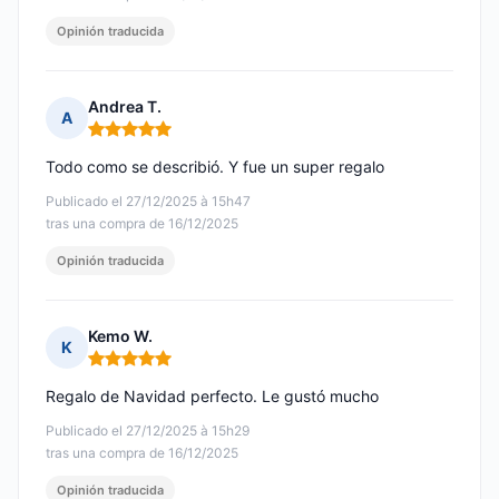
Opinión traducida
Andrea T.
A
Nota: 5 de 5
Todo como se describió. Y fue un super regalo
Publicado el 27/12/2025 à 15h47
tras una compra de 16/12/2025
Opinión traducida
Kemo W.
K
Nota: 5 de 5
Regalo de Navidad perfecto. Le gustó mucho
Publicado el 27/12/2025 à 15h29
tras una compra de 16/12/2025
Opinión traducida