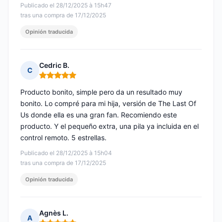
Publicado el 28/12/2025 à 15h47
tras una compra de 17/12/2025
Opinión traducida
Cedric B.
C
Nota: 5 de 5
Producto bonito, simple pero da un resultado muy
bonito. Lo compré para mi hija, versión de The Last Of
Us donde ella es una gran fan. Recomiendo este
producto. Y el pequeño extra, una pila ya incluida en el
control remoto. 5 estrellas.
Publicado el 28/12/2025 à 15h04
tras una compra de 17/12/2025
Opinión traducida
Agnès L.
A