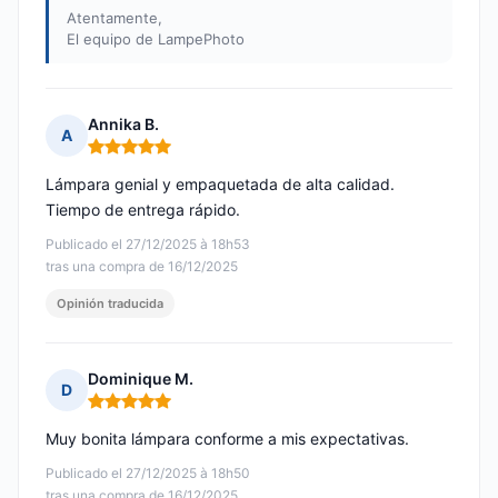
Atentamente,
El equipo de LampePhoto
Annika B.
A
Nota: 5 de 5
Lámpara genial y empaquetada de alta calidad.
Tiempo de entrega rápido.
Publicado el 27/12/2025 à 18h53
tras una compra de 16/12/2025
Opinión traducida
Dominique M.
D
Nota: 5 de 5
Muy bonita lámpara conforme a mis expectativas.
Publicado el 27/12/2025 à 18h50
tras una compra de 16/12/2025