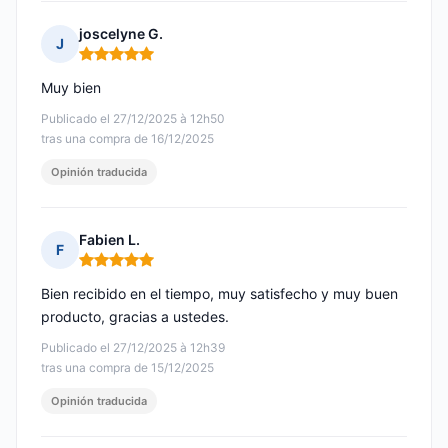
joscelyne G.
J
Nota: 5 de 5
Muy bien
Publicado el 27/12/2025 à 12h50
tras una compra de 16/12/2025
Opinión traducida
Fabien L.
F
Nota: 5 de 5
Bien recibido en el tiempo, muy satisfecho y muy buen
producto, gracias a ustedes.
Publicado el 27/12/2025 à 12h39
tras una compra de 15/12/2025
Opinión traducida