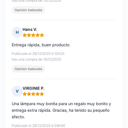
tras una compra de 15/12/2025
Opinión traducida
Hans V.
H
Nota: 5 de 5
Entrega rápida, buen producto
Publicado el 28/12/2025 à 10h23
tras una compra de 16/12/2025
Opinión traducida
VIRGINIE P.
V
Nota: 5 de 5
Una lámpara muy bonita para un regalo muy bonito y
entrega extra rápida. Gracias, ha tenido su pequeño
efecto.
Publicado el 28/12/2025 à 09h46