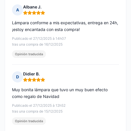
Albane J.
A
Nota: 5 de 5
Lámpara conforme a mis expectativas, entrega en 24h,
¡estoy encantada con esta compra!
Publicado el 27/12/2025 à 14h07
tras una compra de 16/12/2025
Opinión traducida
Didier B.
D
Nota: 5 de 5
Muy bonita lámpara que tuvo un muy buen efecto
como regalo de Navidad
Publicado el 27/12/2025 à 12h52
tras una compra de 15/12/2025
Opinión traducida