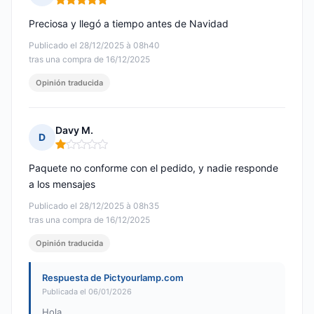
Nota: 5 de 5
Preciosa y llegó a tiempo antes de Navidad
Publicado el 28/12/2025 à 08h40
tras una compra de 16/12/2025
Opinión traducida
Davy M.
D
Nota: 1 de 5
Paquete no conforme con el pedido, y nadie responde
a los mensajes
Publicado el 28/12/2025 à 08h35
tras una compra de 16/12/2025
Opinión traducida
Respuesta de Pictyourlamp.com
Publicada el 06/01/2026
Hola,