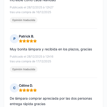
Publicado el 28/12/2025 à 12h27
tras una compra de 16/12/2025
Opinión traducida
Patrick B.
P
Nota: 5 de 5
Muy bonita lámpara y recibida en los plazos, gracias
Publicado el 28/12/2025 à 12h16
tras una compra de 17/12/2025
Opinión traducida
Céline D.
C
Nota: 5 de 5
De lámpara comprar apreciada por las dos personas
entrega rápida gracias