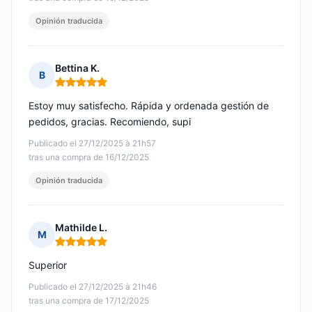
Opinión traducida
Bettina K.
B
Nota: 5 de 5
Estoy muy satisfecho. Rápida y ordenada gestión de
pedidos, gracias. Recomiendo, supi
Publicado el 27/12/2025 à 21h57
tras una compra de 16/12/2025
Opinión traducida
Mathilde L.
M
Nota: 5 de 5
Superior
Publicado el 27/12/2025 à 21h46
tras una compra de 17/12/2025