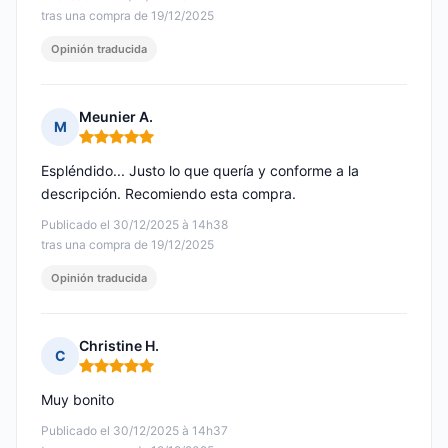
tras una compra de 19/12/2025
Opinión traducida
Meunier A.
M
Nota: 5 de 5
Espléndido... Justo lo que quería y conforme a la
descripción. Recomiendo esta compra.
Publicado el 30/12/2025 à 14h38
tras una compra de 19/12/2025
Opinión traducida
Christine H.
C
Nota: 5 de 5
Muy bonito
Publicado el 30/12/2025 à 14h37