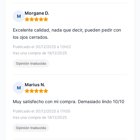
Morgane D.
M
Nota: 5 de 5
Excelente calidad, nada que decir, pueden pedir con
los ojos cerrados.
Publicado el 30/12/2025 à 12h02
tras una compra de 19/12/2025
Opinión traducida
Marius N.
M
Nota: 5 de 5
Muy satisfecho con mi compra. Demasiado lindo 10/10
Publicado el 30/12/2025 à 11h55
tras una compra de 19/12/2025
Opinión traducida