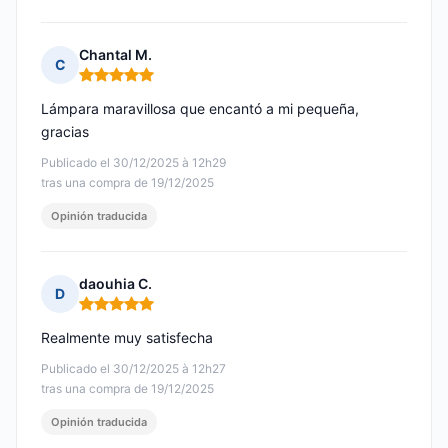
Chantal M.
C
Nota: 5 de 5
Lámpara maravillosa que encantó a mi pequeña,
gracias
Publicado el 30/12/2025 à 12h29
tras una compra de 19/12/2025
Opinión traducida
daouhia C.
D
Nota: 5 de 5
Realmente muy satisfecha
Publicado el 30/12/2025 à 12h27
tras una compra de 19/12/2025
Opinión traducida