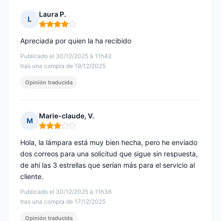
Laura P.
L
Nota: 4 de 5
Apreciada por quien la ha recibido
Publicado el 30/12/2025 à 11h42
tras una compra de 19/12/2025
Opinión traducida
Marie-claude, V.
M
Nota: 3 de 5
Hola, la lámpara está muy bien hecha, pero he enviado
dos correos para una solicitud que sigue sin respuesta,
de ahí las 3 estrellas que serían más para el servicio al
cliente.
Publicado el 30/12/2025 à 11h36
tras una compra de 17/12/2025
Opinión traducida