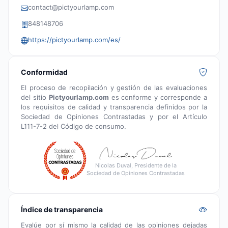
contact@pictyourlamp.com
848148706
https://pictyourlamp.com/es/
Conformidad
El proceso de recopilación y gestión de las evaluaciones
del sitio
Pictyourlamp.com
es conforme y corresponde a
los requisitos de calidad y transparencia definidos por la
Sociedad de Opiniones Contrastadas y por el Artículo
L111-7-2 del Código de consumo.
Nicolas Duval, Presidente de la
Sociedad de Opiniones Contrastadas
Índice de transparencia
Evalúe por sí mismo la calidad de las opiniones dejadas