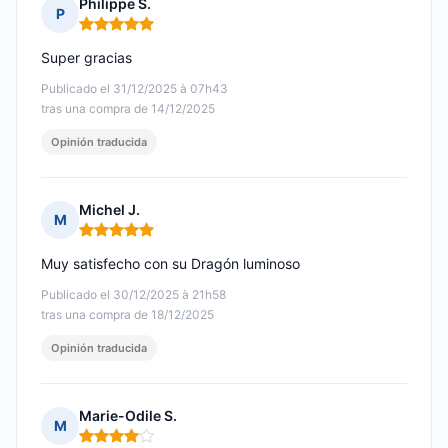
Philippe S.
P
Nota: 5 de 5
Super gracias
Publicado el 31/12/2025 à 07h43
tras una compra de 14/12/2025
Opinión traducida
Michel J.
M
Nota: 5 de 5
Muy satisfecho con su Dragón luminoso
Publicado el 30/12/2025 à 21h58
tras una compra de 18/12/2025
Opinión traducida
Marie-Odile S.
M
Nota: 4 de 5