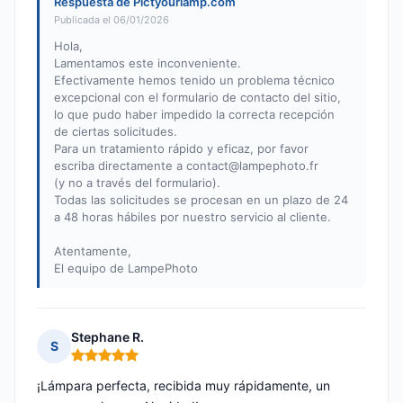
Respuesta de Pictyourlamp.com
Publicada el 06/01/2026
Hola,
Lamentamos este inconveniente.
Efectivamente hemos tenido un problema técnico
excepcional con el formulario de contacto del sitio,
lo que pudo haber impedido la correcta recepción
de ciertas solicitudes.
Para un tratamiento rápido y eficaz, por favor
escriba directamente a
contact@lampephoto.fr
(y no a través del formulario).
Todas las solicitudes se procesan en un plazo de 24
a 48 horas hábiles por nuestro servicio al cliente.
Atentamente,
El equipo de LampePhoto
Stephane R.
S
Nota: 5 de 5
¡Lámpara perfecta, recibida muy rápidamente, un