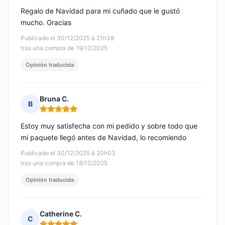
Regalo de Navidad para mi cuñado que le gustó
mucho. Gracias
Publicado el 30/12/2025 à 21h38
tras una compra de 19/12/2025
Opinión traducida
Bruna C.
B
Nota: 5 de 5
Estoy muy satisfecha con mi pedido y sobre todo que
mi paquete llegó antes de Navidad, lo recomiendo
Publicado el 30/12/2025 à 20h03
tras una compra de 18/12/2025
Opinión traducida
Catherine C.
C