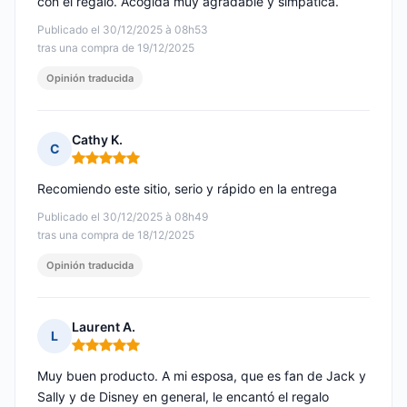
con el regalo. Acogida muy agradable y simpática.
Publicado el 30/12/2025 à 08h53
tras una compra de 19/12/2025
Opinión traducida
Cathy K.
C
Nota: 5 de 5
Recomiendo este sitio, serio y rápido en la entrega
Publicado el 30/12/2025 à 08h49
tras una compra de 18/12/2025
Opinión traducida
Laurent A.
L
Nota: 5 de 5
Muy buen producto. A mi esposa, que es fan de Jack y
Sally y de Disney en general, le encantó el regalo