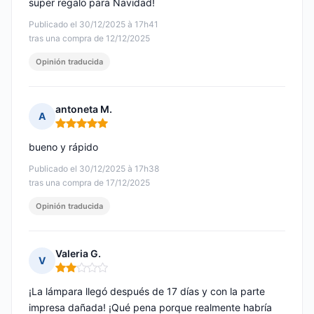
super regalo para Navidad!
Publicado el 30/12/2025 à 17h41
tras una compra de 12/12/2025
Opinión traducida
antoneta M.
A
Nota: 5 de 5
bueno y rápido
Publicado el 30/12/2025 à 17h38
tras una compra de 17/12/2025
Opinión traducida
Valeria G.
V
Nota: 2 de 5
¡La lámpara llegó después de 17 días y con la parte
impresa dañada! ¡Qué pena porque realmente habría