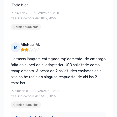
¡Todo bien!
Publicado el 30/12/2025 à 18h20
tras una compra de 18/12/2025
Opinión traducida
Michael M.
M
Nota: 2 de 5
Hermosa lámpara entregada rápidamente, sin embargo
falta en el pedido el adaptador USB solicitado como
complemento. A pesar de 2 solicitudes enviadas en el
sitio no he recibido ninguna respuesta, de ahí las 2
estrellas.
Publicado el 30/12/2025 à 18h03
tras una compra de 15/12/2025
Opinión traducida