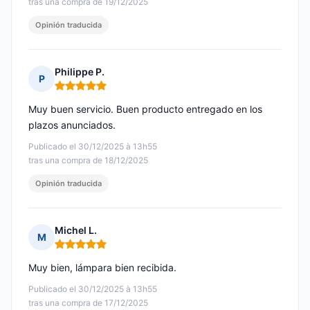
tras una compra de 19/12/2025
Opinión traducida
Philippe P.
P
Nota: 5 de 5
Muy buen servicio. Buen producto entregado en los
plazos anunciados.
Publicado el 30/12/2025 à 13h55
tras una compra de 18/12/2025
Opinión traducida
Michel L.
M
Nota: 5 de 5
Muy bien, lámpara bien recibida.
Publicado el 30/12/2025 à 13h55
tras una compra de 17/12/2025