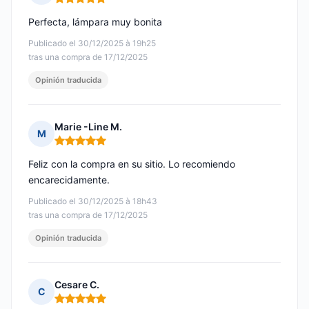
Nota: 5 de 5
Perfecta, lámpara muy bonita
Publicado el 30/12/2025 à 19h25
tras una compra de 17/12/2025
Opinión traducida
Marie -Line M.
M
Nota: 5 de 5
Feliz con la compra en su sitio. Lo recomiendo
encarecidamente.
Publicado el 30/12/2025 à 18h43
tras una compra de 17/12/2025
Opinión traducida
Cesare C.
C
Nota: 5 de 5