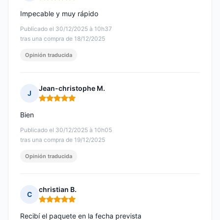
Nota: 5 de 5
Impecable y muy rápido
Publicado el 30/12/2025 à 10h37
tras una compra de 18/12/2025
Opinión traducida
Jean-christophe M.
J
Nota: 5 de 5
Bien
Publicado el 30/12/2025 à 10h05
tras una compra de 19/12/2025
Opinión traducida
christian B.
C
Nota: 5 de 5
Recibí el paquete en la fecha prevista