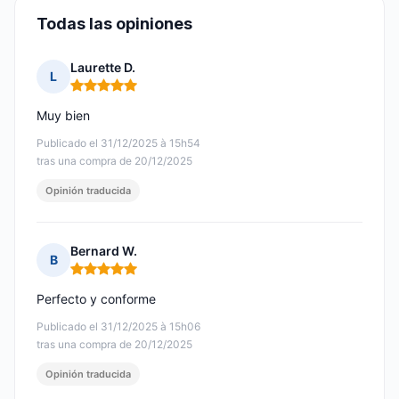
Todas las opiniones
Laurette D.
L
Nota: 5 de 5
Muy bien
Publicado el 31/12/2025 à 15h54
tras una compra de 20/12/2025
Opinión traducida
Bernard W.
B
Nota: 5 de 5
Perfecto y conforme
Publicado el 31/12/2025 à 15h06
tras una compra de 20/12/2025
Opinión traducida