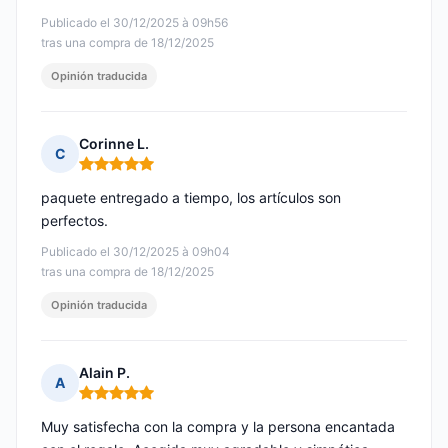
Publicado el 30/12/2025 à 09h56
tras una compra de 18/12/2025
Opinión traducida
Corinne L.
C
Nota: 5 de 5
paquete entregado a tiempo, los artículos son
perfectos.
Publicado el 30/12/2025 à 09h04
tras una compra de 18/12/2025
Opinión traducida
Alain P.
A
Nota: 5 de 5
Muy satisfecha con la compra y la persona encantada