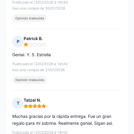
Publicado el 12/02/2026 à 15h34
tras una compra de 30/01/2026
Opinión traducida
Patrick B.
P
Nota: 1 de 5
Genial. Y. 5. Estrella
Publicado el 12/02/2026 à 14h42
tras una compra de 31/01/2026
Opinión traducida
Tatzel N.
T
Nota: 5 de 5
Muchas gracias por la rápida entrega. Fue un gran
regalo para mi sobrina. Realmente genial. Sigan así.
Publicado el 12/02/2026 à 14h16