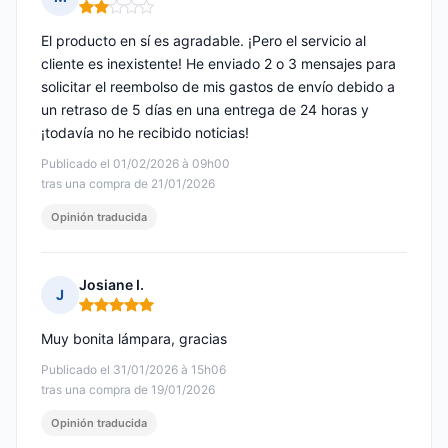
Nota: 2 de 5
El producto en sí es agradable. ¡Pero el servicio al
cliente es inexistente! He enviado 2 o 3 mensajes para
solicitar el reembolso de mis gastos de envío debido a
un retraso de 5 días en una entrega de 24 horas y
¡todavía no he recibido noticias!
Publicado el 01/02/2026 à 09h00
tras una compra de 21/01/2026
Opinión traducida
Josiane I.
J
Nota: 5 de 5
Muy bonita lámpara, gracias
Publicado el 31/01/2026 à 15h06
tras una compra de 19/01/2026
Opinión traducida