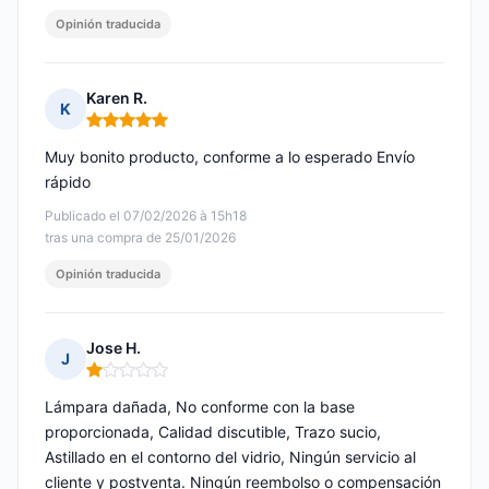
Opinión traducida
Karen R.
K
Nota: 5 de 5
Muy bonito producto, conforme a lo esperado Envío
rápido
Publicado el 07/02/2026 à 15h18
tras una compra de 25/01/2026
Opinión traducida
Jose H.
J
Nota: 1 de 5
Lámpara dañada, No conforme con la base
proporcionada, Calidad discutible, Trazo sucio,
Astillado en el contorno del vidrio, Ningún servicio al
cliente y postventa. Ningún reembolso o compensación