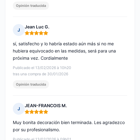
Opinión traducida
Jean Luc G.
J
Nota: 5 de 5
sí, satisfecho y lo habría estado aún más si no me
hubiera equivocado en las medidas, será para una
próxima vez. Cordialmente
Publicado el 13/02/2026 à 10h20
tras una compra de 30/01/2026
Opinión traducida
JEAN-FRANCOIS M.
J
Nota: 5 de 5
Muy bonita decoración bien terminada. Les agradezco
por su profesionalismo.
Publicado el 13/02/2026 à 09h01