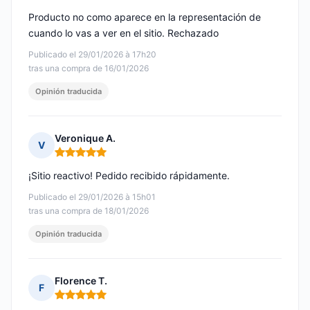
Producto no como aparece en la representación de
cuando lo vas a ver en el sitio. Rechazado
Publicado el 29/01/2026 à 17h20
tras una compra de 16/01/2026
Opinión traducida
Veronique A.
V
Nota: 5 de 5
¡Sitio reactivo! Pedido recibido rápidamente.
Publicado el 29/01/2026 à 15h01
tras una compra de 18/01/2026
Opinión traducida
Florence T.
F
Nota: 5 de 5