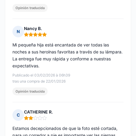
Opinión traducida
Nancy B.
N
Nota: 5 de 5
Mi pequeña hija está encantada de ver todas las
noches a sus heroínas favoritas a través de su lámpara.
La entrega fue muy rápida y conforme a nuestras
expectativas.
Publicado el 03/02/2026 à 06h39
tras una compra de 22/01/2026
Opinión traducida
CATHERINE R.
C
Nota: 2 de 5
Estamos decepcionados de que la foto esté cortada,
para un corredor a pie es importante ver las piernas.