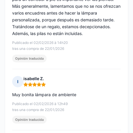
Más generalmente, lamentamos que no se nos ofrezcan
varios encuadres antes de hacer la lámpara
personalizada, porque después es demasiado tarde.
Tratándose de un regalo, estamos decepcionados.
Además, las pilas no están incluidas.
Publicado el 02/02/2026 à 14h20
tras una compra de 22/01/2026
Opinión traducida
isabelle Z.
I
Nota: 5 de 5
Muy bonita lámpara de ambiente
Publicado el 02/02/2026 à 12h49
tras una compra de 22/01/2026
Opinión traducida