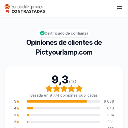
Pictyourlamp.com
9,3/10
Calificación global: 9,3 de 10
Certificado de confianza
Opiniones de clientes de
Pictyourlamp.com
9,3
/10
Calificación global: 9,3
Basada en 9 774 opiniones publicadas
5
8 038
4
843
3
304
2
231