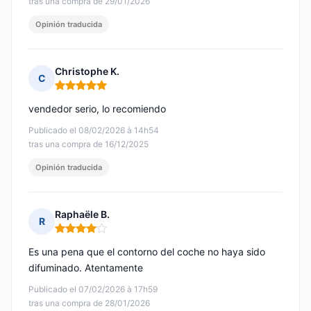
tras una compra de 29/01/2026
Opinión traducida
Christophe K.
C
Nota: 5 de 5
vendedor serio, lo recomiendo
Publicado el 08/02/2026 à 14h54
tras una compra de 16/12/2025
Opinión traducida
Raphaële B.
R
Nota: 4 de 5
Es una pena que el contorno del coche no haya sido
difuminado. Atentamente
Publicado el 07/02/2026 à 17h59
tras una compra de 28/01/2026