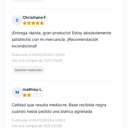
Christiane F.
C
Nota: 5 de 5
¡Entrega rápida, gran producto! Estoy absolutamente
satisfecho con mi mercancía. ¡Recomendación
incondicional!
Publicado el 05/02/2026 à 12h55
tras una compra de 23/01/2026
Opinión traducida
mathieu L.
M
Nota: 2 de 5
Calidad que resulta mediocre. Base recibida negra
cuando había pedido una blanca agrietada
Publicado el 05/02/2026 à 12h03
tras una compra de 25/01/2026