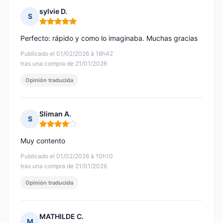
sylvie D.
S
Nota: 5 de 5
Perfecto: rápido y como lo imaginaba. Muchas gracias
Publicado el 01/02/2026 à 16h42
tras una compra de 21/01/2026
Opinión traducida
Sliman A.
S
Nota: 4 de 5
Muy contento
Publicado el 01/02/2026 à 10h10
tras una compra de 21/01/2026
Opinión traducida
MATHILDE C.
M