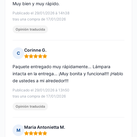
Muy bien y muy rápido.
Publicado el 29/01/2026 à 14h38
tras una compra de 17/01/2026
Opinión traducida
Corinne G.
C
Nota: 5 de 5
Paquete entregado muy rápidamente... Lámpara
intacta en la entrega... ¡Muy bonita y funcional!!! ¡Hablo
de ustedes a mi alrededor!!!
Publicado el 29/01/2026 à 13h50
tras una compra de 17/01/2026
Opinión traducida
Maria Antonietta M.
M
Nota: 5 de 5