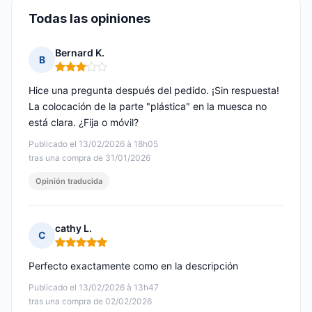
Todas las opiniones
Bernard K.
B
Nota: 3 de 5
Hice una pregunta después del pedido. ¡Sin respuesta!
La colocación de la parte "plástica" en la muesca no
está clara. ¿Fija o móvil?
Publicado el 13/02/2026 à 18h05
tras una compra de 31/01/2026
Opinión traducida
cathy L.
C
Nota: 5 de 5
Perfecto exactamente como en la descripción
Publicado el 13/02/2026 à 13h47
tras una compra de 02/02/2026