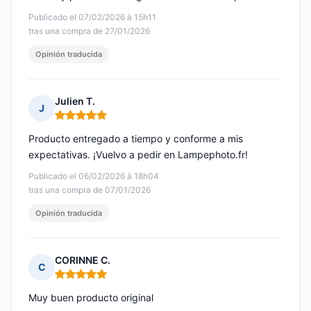
Publicado el 07/02/2026 à 15h11
tras una compra de 27/01/2026
Opinión traducida
Julien T.
J
Nota: 5 de 5
Producto entregado a tiempo y conforme a mis
expectativas. ¡Vuelvo a pedir en Lampephoto.fr!
Publicado el 06/02/2026 à 18h04
tras una compra de 07/01/2026
Opinión traducida
CORINNE C.
C
Nota: 5 de 5
Muy buen producto original