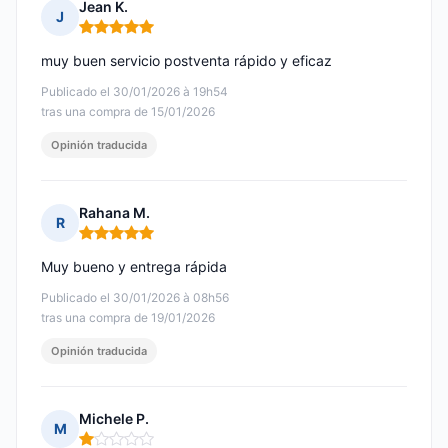
Jean K.
J
Nota: 5 de 5
muy buen servicio postventa rápido y eficaz
Publicado el 30/01/2026 à 19h54
tras una compra de 15/01/2026
Opinión traducida
Rahana M.
R
Nota: 5 de 5
Muy bueno y entrega rápida
Publicado el 30/01/2026 à 08h56
tras una compra de 19/01/2026
Opinión traducida
Michele P.
M
Nota: 1 de 5