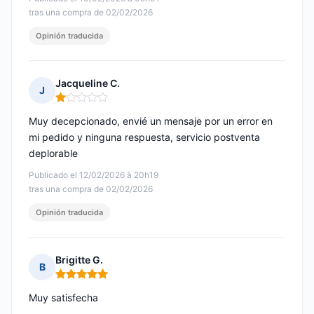
tras una compra de 02/02/2026
Opinión traducida
Jacqueline C.
J
Nota: 1 de 5
Muy decepcionado, envié un mensaje por un error en
mi pedido y ninguna respuesta, servicio postventa
deplorable
Publicado el 12/02/2026 à 20h19
tras una compra de 02/02/2026
Opinión traducida
Brigitte G.
B
Nota: 5 de 5
Muy satisfecha