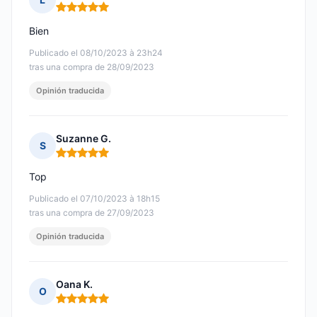
Nota: 5 de 5
Bien
Publicado el 08/10/2023 à 23h24
tras una compra de 28/09/2023
Opinión traducida
Suzanne G.
S
Nota: 5 de 5
Top
Publicado el 07/10/2023 à 18h15
tras una compra de 27/09/2023
Opinión traducida
Oana K.
O
Nota: 5 de 5