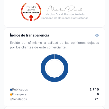
Nicolas Duval, Presidente de la
Sociedad de Opiniones Contrastadas
Índice de transparencia
Evalúe por sí mismo la calidad de las opiniones dejadas
por los clientes de este comerciante.
Publicados
2 710
En espera
9
Señalados
21