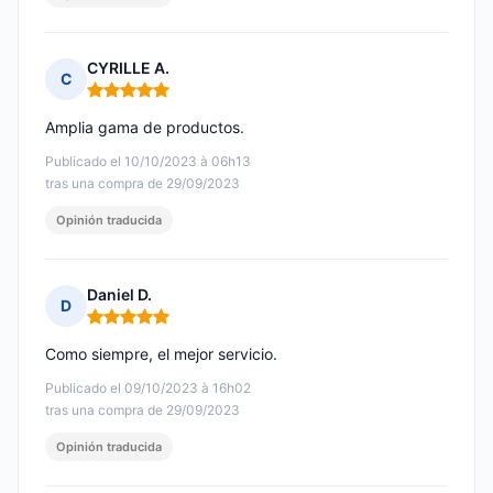
CYRILLE A.
C
Nota: 5 de 5
Amplia gama de productos.
Publicado el 10/10/2023 à 06h13
tras una compra de 29/09/2023
Opinión traducida
Daniel D.
D
Nota: 5 de 5
Como siempre, el mejor servicio.
Publicado el 09/10/2023 à 16h02
tras una compra de 29/09/2023
Opinión traducida