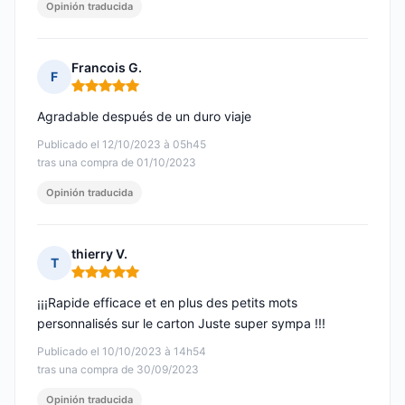
Opinión traducida
Francois G.
F
Nota: 5 de 5
Agradable después de un duro viaje
Publicado el 12/10/2023 à 05h45
tras una compra de 01/10/2023
Opinión traducida
thierry V.
T
Nota: 5 de 5
¡¡¡Rapide efficace et en plus des petits mots
personnalisés sur le carton Juste super sympa !!!
Publicado el 10/10/2023 à 14h54
tras una compra de 30/09/2023
Opinión traducida