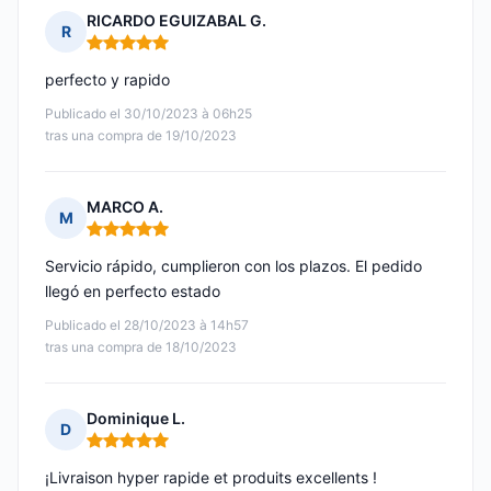
RICARDO EGUIZABAL G.
R
Nota: 5 de 5
perfecto y rapido
Publicado el 30/10/2023 à 06h25
tras una compra de 19/10/2023
MARCO A.
M
Nota: 5 de 5
Servicio rápido, cumplieron con los plazos. El pedido
llegó en perfecto estado
Publicado el 28/10/2023 à 14h57
tras una compra de 18/10/2023
Dominique L.
D
Nota: 5 de 5
¡Livraison hyper rapide et produits excellents !