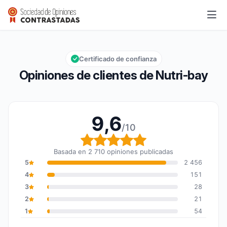
Nutri-bay
9,6/10
Calificación global: 9,6 de 10
Certificado de confianza
Opiniones de clientes de Nutri-bay
9,6
/10
Calificación global: 9,6
Basada en 2 710 opiniones publicadas
5
2 456
4
151
3
28
2
21
1
54