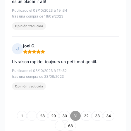
es un placer ir allí!
Publicado el 03/10/2023 à 19h34
tras una compra de 18/09/2023
Opinión traducida
joel C.
J
Nota: 5 de 5
Livraison rapide, toujours un petit mot gentil.
Publicado el 03/10/2023 à 17h52
tras una compra de 23/09/2023
Opinión traducida
1
…
28
29
30
31
32
33
34
…
68