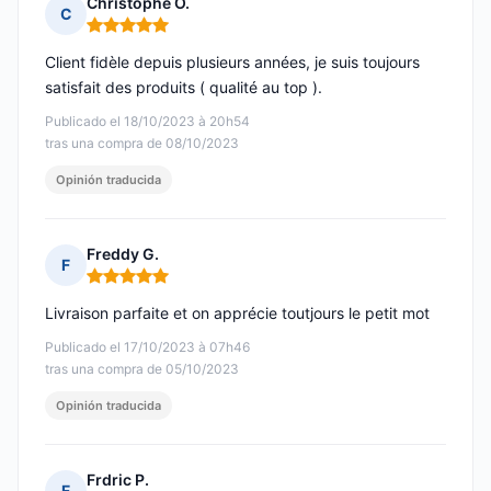
Christophe O.
C
Nota: 5 de 5
Client fidèle depuis plusieurs années, je suis toujours
satisfait des produits ( qualité au top ).
Publicado el 18/10/2023 à 20h54
tras una compra de 08/10/2023
Opinión traducida
Freddy G.
F
Nota: 5 de 5
Livraison parfaite et on apprécie toutjours le petit mot
Publicado el 17/10/2023 à 07h46
tras una compra de 05/10/2023
Opinión traducida
Frdric P.
F