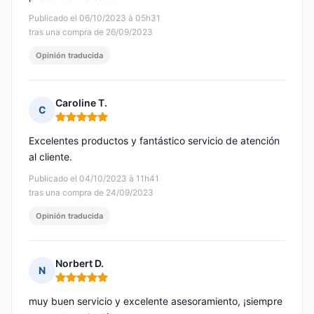
Publicado el 06/10/2023 à 05h31
tras una compra de 26/09/2023
Opinión traducida
Caroline T.
C
Nota: 5 de 5
Excelentes productos y fantástico servicio de atención
al cliente.
Publicado el 04/10/2023 à 11h41
tras una compra de 24/09/2023
Opinión traducida
Norbert D.
N
Nota: 5 de 5
muy buen servicio y excelente asesoramiento, ¡siempre