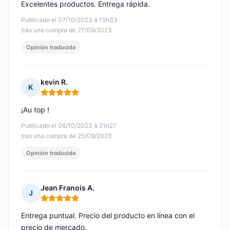
Excelentes productos. Entrega rápida.
Publicado el 07/10/2023 à 15h33
tras una compra de 27/09/2023
Opinión traducida
kevin R.
K
Nota: 5 de 5
¡Au top !
Publicado el 06/10/2023 à 21h27
tras una compra de 25/09/2023
Opinión traducida
Jean Franois A.
J
Nota: 5 de 5
Entrega puntual. Precio del producto en línea con el
precio de mercado.