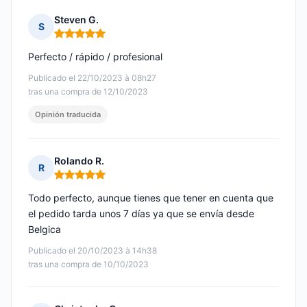
Steven G.
S
Nota: 5 de 5
Perfecto / rápido / profesional
Publicado el 22/10/2023 à 08h27
tras una compra de 12/10/2023
Opinión traducida
Rolando R.
R
Nota: 5 de 5
Todo perfecto, aunque tienes que tener en cuenta que
el pedido tarda unos 7 días ya que se envía desde
Belgica
Publicado el 20/10/2023 à 14h38
tras una compra de 10/10/2023