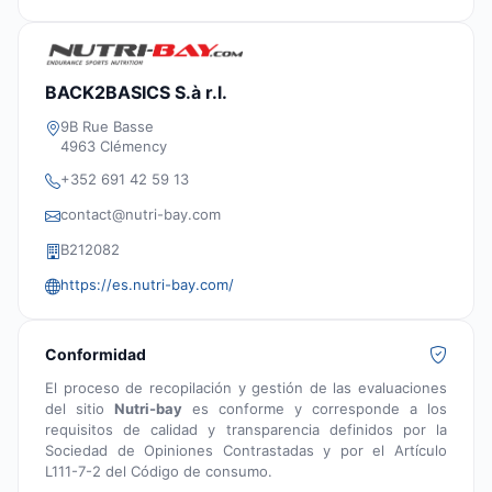
BACK2BASICS S.à r.l.
9B Rue Basse
4963 Clémency
+352 691 42 59 13
contact@nutri-bay.com
B212082
https://es.nutri-bay.com/
Conformidad
El proceso de recopilación y gestión de las evaluaciones
del sitio
Nutri-bay
es conforme y corresponde a los
requisitos de calidad y transparencia definidos por la
Sociedad de Opiniones Contrastadas y por el Artículo
L111-7-2 del Código de consumo.