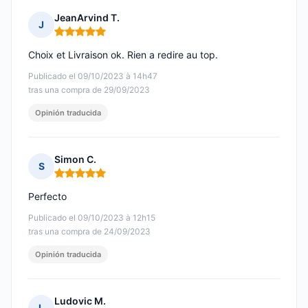
JeanArvind T.
J
Nota: 5 de 5
Choix et Livraison ok. Rien a redire au top.
Publicado el 09/10/2023 à 14h47
tras una compra de 29/09/2023
Opinión traducida
Simon C.
S
Nota: 5 de 5
Perfecto
Publicado el 09/10/2023 à 12h15
tras una compra de 24/09/2023
Opinión traducida
Ludovic M.
L