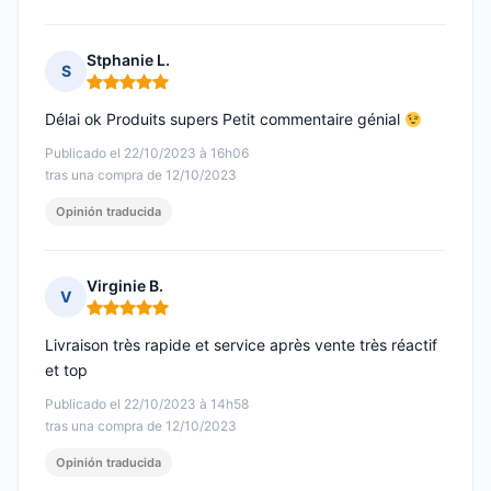
Stphanie L.
S
Nota: 5 de 5
Délai ok Produits supers Petit commentaire génial
Publicado el 22/10/2023 à 16h06
tras una compra de 12/10/2023
Opinión traducida
Virginie B.
V
Nota: 5 de 5
Livraison très rapide et service après vente très réactif
et top
Publicado el 22/10/2023 à 14h58
tras una compra de 12/10/2023
Opinión traducida