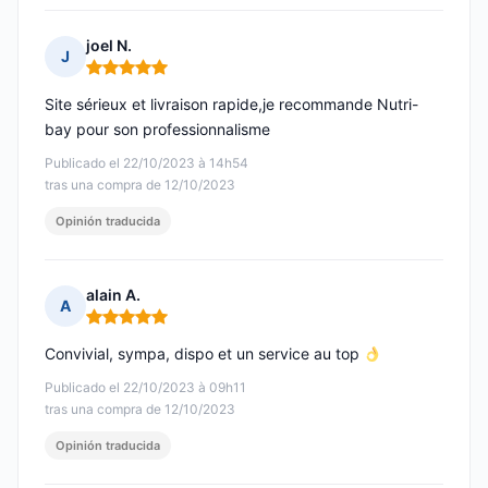
joel N.
J
Nota: 5 de 5
Site sérieux et livraison rapide,je recommande Nutri-
bay pour son professionnalisme
Publicado el 22/10/2023 à 14h54
tras una compra de 12/10/2023
Opinión traducida
alain A.
A
Nota: 5 de 5
Convivial, sympa, dispo et un service au top
Publicado el 22/10/2023 à 09h11
tras una compra de 12/10/2023
Opinión traducida