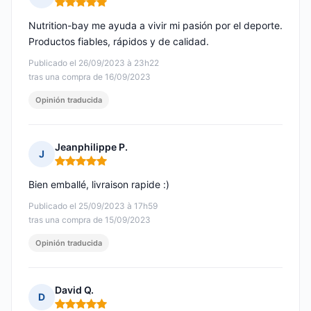
Nota: 5 de 5
Nutrition-bay me ayuda a vivir mi pasión por el deporte.
Productos fiables, rápidos y de calidad.
Publicado el 26/09/2023 à 23h22
tras una compra de 16/09/2023
Opinión traducida
Jeanphilippe P.
J
Nota: 5 de 5
Bien emballé, livraison rapide :)
Publicado el 25/09/2023 à 17h59
tras una compra de 15/09/2023
Opinión traducida
David Q.
D
Nota: 5 de 5