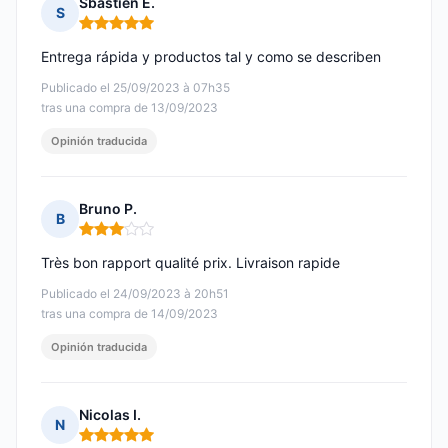
Sbastien E.
S
Nota: 5 de 5
Entrega rápida y productos tal y como se describen
Publicado el 25/09/2023 à 07h35
tras una compra de 13/09/2023
Opinión traducida
Bruno P.
B
Nota: 3 de 5
Très bon rapport qualité prix. Livraison rapide
Publicado el 24/09/2023 à 20h51
tras una compra de 14/09/2023
Opinión traducida
Nicolas I.
N
Nota: 5 de 5