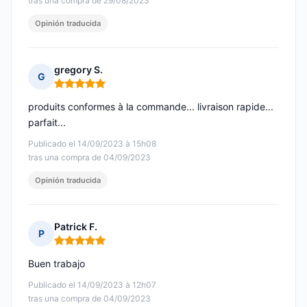
tras una compra de 29/08/2023
Opinión traducida
gregory S.
G
Nota: 5 de 5
produits conformes à la commande... livraison rapide...
parfait...
Publicado el 14/09/2023 à 15h08
tras una compra de 04/09/2023
Opinión traducida
Patrick F.
P
Nota: 5 de 5
Buen trabajo
Publicado el 14/09/2023 à 12h07
tras una compra de 04/09/2023