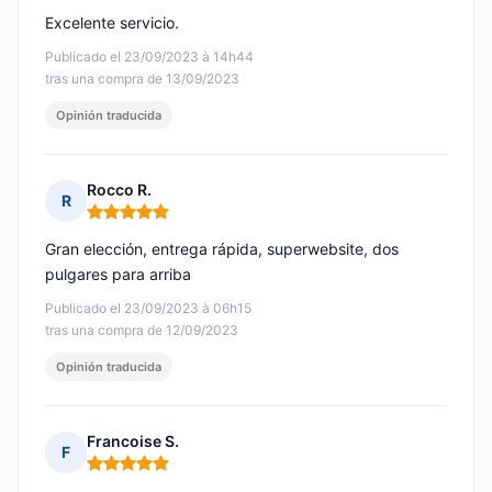
Excelente servicio.
Publicado el 23/09/2023 à 14h44
tras una compra de 13/09/2023
Opinión traducida
Rocco R.
R
Nota: 5 de 5
Gran elección, entrega rápida, superwebsite, dos
pulgares para arriba
Publicado el 23/09/2023 à 06h15
tras una compra de 12/09/2023
Opinión traducida
Francoise S.
F
Nota: 5 de 5