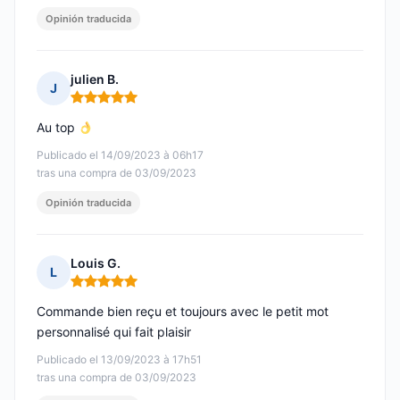
Opinión traducida
julien B.
J
Nota: 5 de 5
Au top
Publicado el 14/09/2023 à 06h17
tras una compra de 03/09/2023
Opinión traducida
Louis G.
L
Nota: 5 de 5
Commande bien reçu et toujours avec le petit mot
personnalisé qui fait plaisir
Publicado el 13/09/2023 à 17h51
tras una compra de 03/09/2023