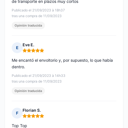
de transporte en plazos muy cortos
Publicado el 21/09/2023 à 18h37
tras una compra de 11/09/2023
Opinión traducida
Eve E.
E
Nota: 5 de 5
Me encantó el envoltorio y, por supuesto, lo que había
dentro.
Publicado el 21/09/2023 à 14h33
tras una compra de 11/09/2023
Opinión traducida
Florian S.
F
Nota: 5 de 5
Top Top