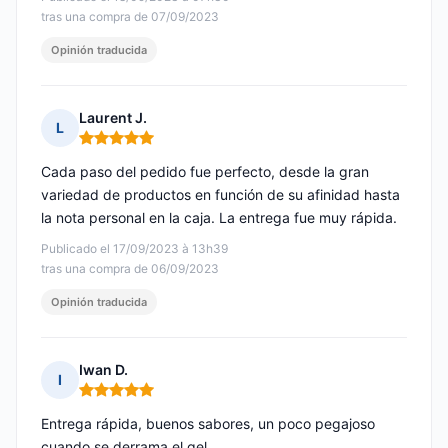
tras una compra de 07/09/2023
Opinión traducida
Laurent J.
L
Nota: 5 de 5
Cada paso del pedido fue perfecto, desde la gran
variedad de productos en función de su afinidad hasta
la nota personal en la caja. La entrega fue muy rápida.
Publicado el 17/09/2023 à 13h39
tras una compra de 06/09/2023
Opinión traducida
Iwan D.
I
Nota: 5 de 5
Entrega rápida, buenos sabores, un poco pegajoso
cuando se derrama el gel