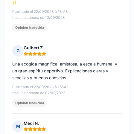
Publicado el 22/09/2023 à 18h18
tras una compra de 12/09/2023
Opinión traducida
Guibert Z.
G
Nota: 5 de 5
Una acogida magnífica, amistosa, a escala humana, y
un gran espíritu deportivo. Explicaciones claras y
sencillas y buenos consejos.
Publicado el 22/09/2023 à 16h42
tras una compra de 07/09/2023
Opinión traducida
Medi N.
M
Nota: 5 de 5