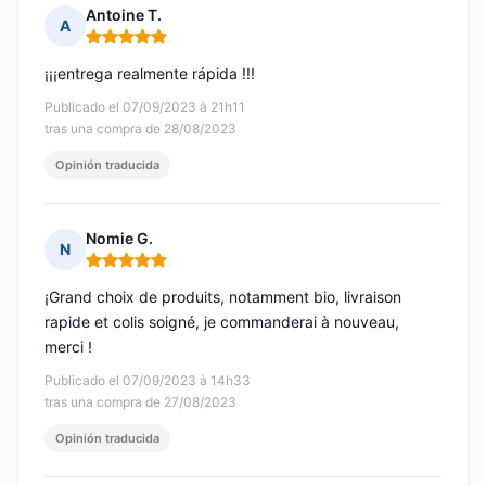
Antoine T.
A
Nota: 5 de 5
¡¡¡entrega realmente rápida !!!
Publicado el 07/09/2023 à 21h11
tras una compra de 28/08/2023
Opinión traducida
Nomie G.
N
Nota: 5 de 5
¡Grand choix de produits, notamment bio, livraison
rapide et colis soigné, je commanderai à nouveau,
merci !
Publicado el 07/09/2023 à 14h33
tras una compra de 27/08/2023
Opinión traducida