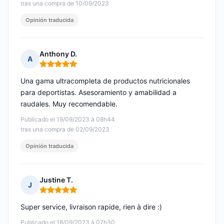
tras una compra de 10/09/2023
Opinión traducida
Anthony D.
A
Nota: 5 de 5
Una gama ultracompleta de productos nutricionales
para deportistas. Asesoramiento y amabilidad a
raudales. Muy recomendable.
Publicado el 19/09/2023 à 08h44
tras una compra de 02/09/2023
Opinión traducida
Justine T.
J
Nota: 5 de 5
Super service, livraison rapide, rien à dire :)
Publicado el 18/09/2023 à 07h30