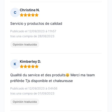
Christine N.
C
Nota: 5 de 5
Servicio y productos de calidad
Publicado el 12/09/2023 à 11h57
tras una compra de 28/08/2023
Opinión traducida
Kimberley D.
K
Nota: 5 de 5
Qualité du service et des produits
Merci ma team
préférée Tjs disponible et chaleureuse
Publicado el 12/09/2023 à 04h56
tras una compra de 01/09/2023
Opinión traducida