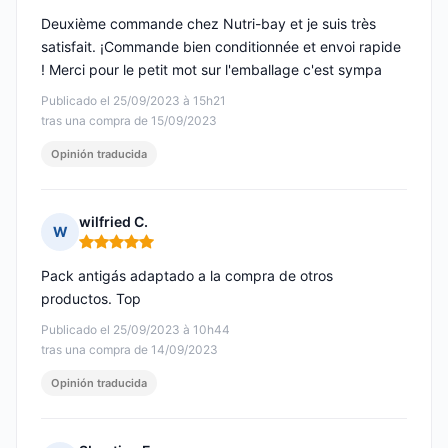
Deuxième commande chez Nutri-bay et je suis très
satisfait. ¡Commande bien conditionnée et envoi rapide
! Merci pour le petit mot sur l'emballage c'est sympa
Publicado el 25/09/2023 à 15h21
tras una compra de 15/09/2023
Opinión traducida
wilfried C.
W
Nota: 5 de 5
Pack antigás adaptado a la compra de otros
productos. Top
Publicado el 25/09/2023 à 10h44
tras una compra de 14/09/2023
Opinión traducida