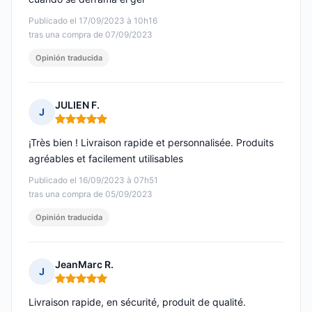
Publicado el 17/09/2023 à 10h16
tras una compra de 07/09/2023
Opinión traducida
JULIEN F.
J
Nota: 5 de 5
¡Très bien ! Livraison rapide et personnalisée. Produits
agréables et facilement utilisables
Publicado el 16/09/2023 à 07h51
tras una compra de 05/09/2023
Opinión traducida
JeanMarc R.
J
Nota: 5 de 5
Livraison rapide, en sécurité, produit de qualité.