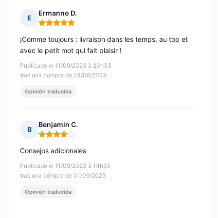
Ermanno D.
E
Nota: 5 de 5
¡Comme toujours : livraison dans les temps, au top et
avec le petit mot qui fait plaisir !
Publicado el 11/09/2023 à 20h33
tras una compra de 23/08/2023
Opinión traducida
Benjamin C.
B
Nota: 4 de 5
Consejos adicionales
Publicado el 11/09/2023 à 14h35
tras una compra de 01/09/2023
Opinión traducida