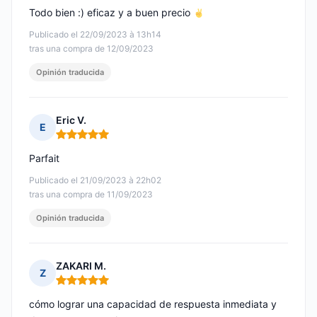
Todo bien :) eficaz y a buen precio
Publicado el 22/09/2023 à 13h14
tras una compra de 12/09/2023
Opinión traducida
Eric V.
E
Nota: 5 de 5
Parfait
Publicado el 21/09/2023 à 22h02
tras una compra de 11/09/2023
Opinión traducida
ZAKARI M.
Z
Nota: 5 de 5
cómo lograr una capacidad de respuesta inmediata y