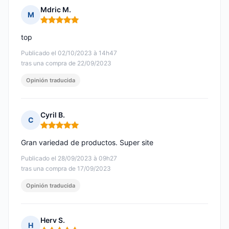
Mdric M.
M
Nota: 5 de 5
top
Publicado el 02/10/2023 à 14h47
tras una compra de 22/09/2023
Opinión traducida
Cyril B.
C
Nota: 5 de 5
Gran variedad de productos. Super site
Publicado el 28/09/2023 à 09h27
tras una compra de 17/09/2023
Opinión traducida
Herv S.
H