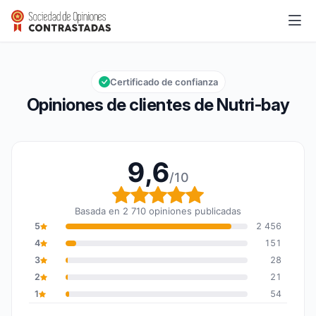
Nutri-bay
9,6/10
Calificación global: 9,6 de 10
Certificado de confianza
Opiniones de clientes de Nutri-bay
9,6
/10
Calificación global: 9,6
Basada en 2 710 opiniones publicadas
5
2 456
4
151
3
28
2
21
1
54