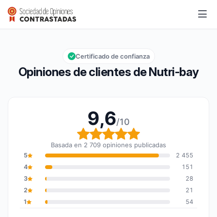
Nutri-bay
9,6/10
Calificación global: 9,6 de 10
Certificado de confianza
Opiniones de clientes de Nutri-bay
9,6
/10
Calificación global: 9,6
Basada en 2 709 opiniones publicadas
5
2 455
4
151
3
28
2
21
1
54