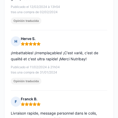
Publicado el 12/02/2024 à 13h54
tras una compra de 02/02/2024
Opinión traducida
Herve S.
H
Nota: 5 de 5
¡Imbattables! ¡Irremplaçables! ¡C'est varié, c'est de
qualité et c'est ultra rapide! ¡Merci Nutribay!
Publicado el 11/02/2024 à 21h04
tras una compra de 31/01/2024
Opinión traducida
Franck B.
F
Nota: 5 de 5
Livraison rapide, message personnel dans le colis,