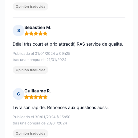
Opinión traducida
Sebastien M.
S
Nota: 5 de 5
Délai très court et prix attractif, RAS service de qualité.
Publicado el 31/01/2024 à 09h25
tras una compra de 21/01/2024
Opinión traducida
Guillaume R.
G
Nota: 5 de 5
Livraison rapide. Réponses aux questions aussi.
Publicado el 30/01/2024 à 15h50
tras una compra de 20/01/2024
Opinión traducida