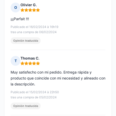
Olivier G.
O
Nota: 5 de 5
¡¡¡Parfait !!!
Publicado el 16/02/2024 à 16h19
tras una compra de 06/02/2024
Opinión traducida
Thomas C.
T
Nota: 5 de 5
Muy satisfecho con mi pedido. Entrega rápida y
producto que coincide con mi necesidad y alineado con
la descripción.
Publicado el 15/02/2024 à 22h50
tras una compra de 05/02/2024
Opinión traducida