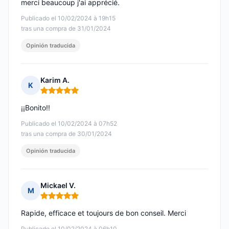
merci beaucoup j'ai apprécié.
Publicado el 10/02/2024 à 19h15
tras una compra de 31/01/2024
Opinión traducida
Karim A.
K
Nota: 5 de 5
¡¡Bonito!!
Publicado el 10/02/2024 à 07h52
tras una compra de 30/01/2024
Opinión traducida
Mickael V.
M
Nota: 5 de 5
Rapide, efficace et toujours de bon conseil. Merci
Publicado el 10/02/2024 à 06h10