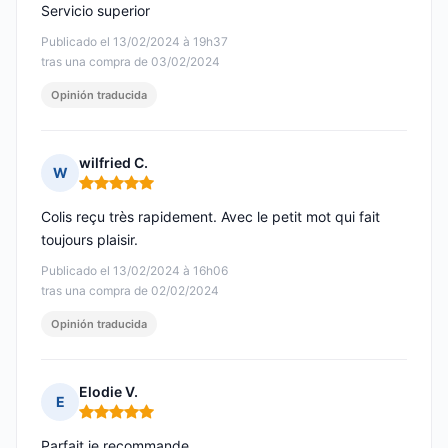
Servicio superior
Publicado el 13/02/2024 à 19h37
tras una compra de 03/02/2024
Opinión traducida
wilfried C.
W
Nota: 5 de 5
Colis reçu très rapidement. Avec le petit mot qui fait
toujours plaisir.
Publicado el 13/02/2024 à 16h06
tras una compra de 02/02/2024
Opinión traducida
Elodie V.
E
Nota: 5 de 5
Parfait je recommande