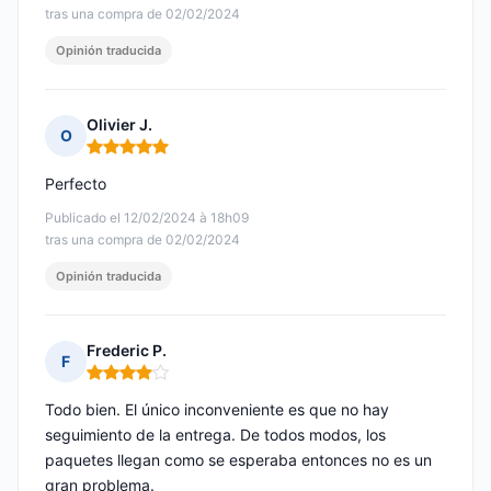
tras una compra de 02/02/2024
Opinión traducida
Olivier J.
O
Nota: 5 de 5
Perfecto
Publicado el 12/02/2024 à 18h09
tras una compra de 02/02/2024
Opinión traducida
Frederic P.
F
Nota: 4 de 5
Todo bien. El único inconveniente es que no hay
seguimiento de la entrega. De todos modos, los
paquetes llegan como se esperaba entonces no es un
gran problema.