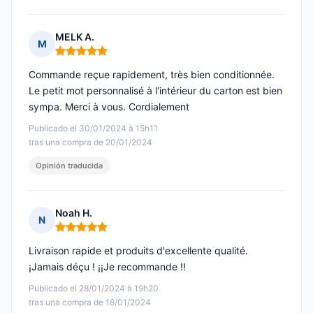
MELK A.
M
Nota: 5 de 5
Commande reçue rapidement, très bien conditionnée.
Le petit mot personnalisé à l'intérieur du carton est bien
sympa. Merci à vous. Cordialement
Publicado el 30/01/2024 à 15h11
tras una compra de 20/01/2024
Opinión traducida
Noah H.
N
Nota: 5 de 5
Livraison rapide et produits d'excellente qualité.
¡Jamais déçu ! ¡¡Je recommande !!
Publicado el 28/01/2024 à 19h20
tras una compra de 18/01/2024