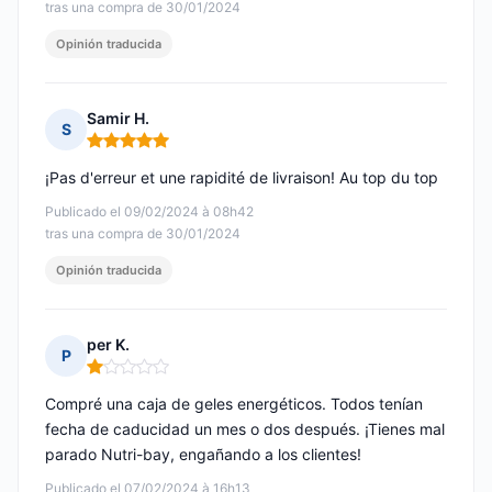
tras una compra de 30/01/2024
Opinión traducida
Samir H.
S
Nota: 5 de 5
¡Pas d'erreur et une rapidité de livraison! Au top du top
Publicado el 09/02/2024 à 08h42
tras una compra de 30/01/2024
Opinión traducida
per K.
P
Nota: 1 de 5
Compré una caja de geles energéticos. Todos tenían
fecha de caducidad un mes o dos después. ¡Tienes mal
parado Nutri-bay, engañando a los clientes!
Publicado el 07/02/2024 à 16h13