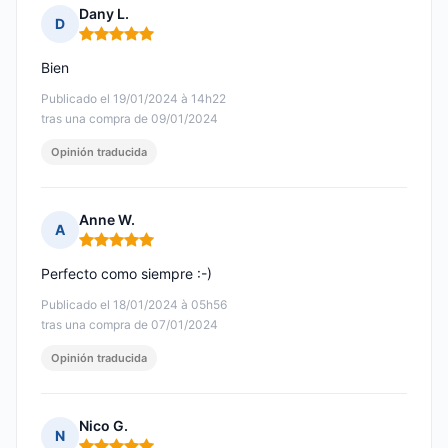
Dany L.
D
Nota: 5 de 5
Bien
Publicado el 19/01/2024 à 14h22
tras una compra de 09/01/2024
Opinión traducida
Anne W.
A
Nota: 5 de 5
Perfecto como siempre :-)
Publicado el 18/01/2024 à 05h56
tras una compra de 07/01/2024
Opinión traducida
Nico G.
N