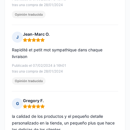
tras una compra de 28/01/2024
Opinión traducida
Jean-Marc O.
J
Nota: 5 de 5
Rapidité et petit mot sympathique dans chaque
livraison
Publicado el 07/02/2024 à 16h01
tras una compra de 28/01/2024
Opinión traducida
Gregory F.
G
Nota: 5 de 5
la calidad de los productos y el pequeño detalle
personalizado en la tienda, un pequeño plus que hace
las delicias de los clientes