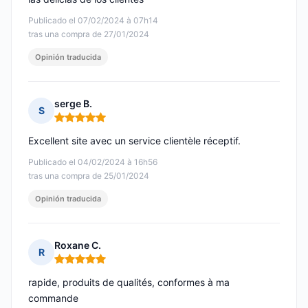
Publicado el 07/02/2024 à 07h14
tras una compra de 27/01/2024
Opinión traducida
serge B.
S
Nota: 5 de 5
Excellent site avec un service clientèle réceptif.
Publicado el 04/02/2024 à 16h56
tras una compra de 25/01/2024
Opinión traducida
Roxane C.
R
Nota: 5 de 5
rapide, produits de qualités, conformes à ma
commande