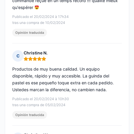
commande reçue en un temps record !!! qualité mieux
qu'espérer
Publicado el 20/02/2024 à 17h34
tras una compra de 10/02/2024
Opinión traducida
Christine N.
C
Nota: 5 de 5
Productos de muy buena calidad. Un equipo
disponible, rápido y muy accesible. La guinda del
pastel es ese pequeño toque extra en cada pedido.
Ustedes marcan la diferencia, no cambien nada.
Publicado el 20/02/2024 à 10h30
tras una compra de 05/02/2024
Opinión traducida