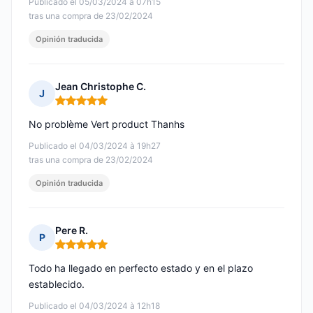
Publicado el 05/03/2024 à 07h15
tras una compra de 23/02/2024
Opinión traducida
Jean Christophe C.
J
Nota: 5 de 5
No problème Vert product Thanhs
Publicado el 04/03/2024 à 19h27
tras una compra de 23/02/2024
Opinión traducida
Pere R.
P
Nota: 5 de 5
Todo ha llegado en perfecto estado y en el plazo
establecido.
Publicado el 04/03/2024 à 12h18