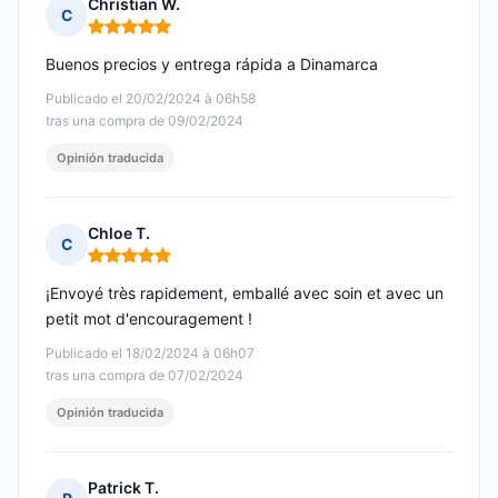
Christian W.
C
Nota: 5 de 5
Buenos precios y entrega rápida a Dinamarca
Publicado el 20/02/2024 à 06h58
tras una compra de 09/02/2024
Opinión traducida
Chloe T.
C
Nota: 5 de 5
¡Envoyé très rapidement, emballé avec soin et avec un
petit mot d'encouragement !
Publicado el 18/02/2024 à 06h07
tras una compra de 07/02/2024
Opinión traducida
Patrick T.