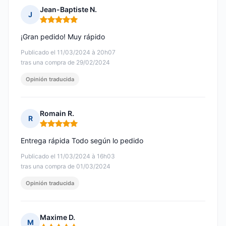
Jean-Baptiste N.
J
Nota: 5 de 5
¡Gran pedido! Muy rápido
Publicado el 11/03/2024 à 20h07
tras una compra de 29/02/2024
Opinión traducida
Romain R.
R
Nota: 5 de 5
Entrega rápida Todo según lo pedido
Publicado el 11/03/2024 à 16h03
tras una compra de 01/03/2024
Opinión traducida
Maxime D.
M