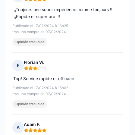
Nota: 5 de 5
¡¡¡Toujours une super expérience comme toujours !!!
¡¡¡Rapide et super pro !!!
Publicado el 17/02/2024 à 16h25
tras una compra de 07/02/2024
Opinión traducida
Florian W.
F
Nota: 3 de 5
¡Top! Service rapide et efficace
Publicado el 17/02/2024 à 15h05
tras una compra de 07/02/2024
Opinión traducida
Adam F.
A
Nota: 5 de 5