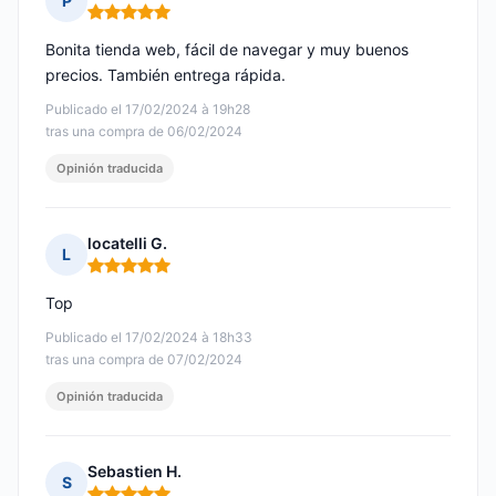
P
Nota: 5 de 5
Bonita tienda web, fácil de navegar y muy buenos
precios. También entrega rápida.
Publicado el 17/02/2024 à 19h28
tras una compra de 06/02/2024
Opinión traducida
locatelli G.
L
Nota: 5 de 5
Top
Publicado el 17/02/2024 à 18h33
tras una compra de 07/02/2024
Opinión traducida
Sebastien H.
S