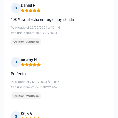
Daniel R.
D
Nota: 5 de 5
100% satisfecho entrega muy rápida
Publicado el 22/02/2024 à 10h14
tras una compra de 12/02/2024
Opinión traducida
jeremy N.
J
Nota: 5 de 5
Perfecto
Publicado el 21/02/2024 à 21h17
tras una compra de 11/02/2024
Opinión traducida
Stijn V.
S