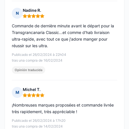
Nadine R.
N
Nota: 5 de 5
Commande de dernière minute avant le départ pour la
Transgrancanaria Classic...et comme d'hab livraison
ultra-rapide, avec tout ce que j'adore manger pour
réussir sur les ultra.
Publicado el 26/02/2024 à 22h04
tras una compra de 16/02/2024
Opinión traducida
Michel T.
M
Nota: 5 de 5
¡Nombreuses marques proposées et commande livrée
très rapidement, très appréciable !
Publicado el 26/02/2024 à 17h20
tras una compra de 14/02/2024