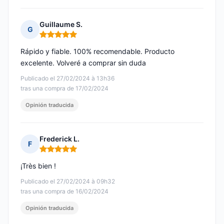
Guillaume S.
G
Nota: 5 de 5
Rápido y fiable. 100% recomendable. Producto
excelente. Volveré a comprar sin duda
Publicado el 27/02/2024 à 13h36
tras una compra de 17/02/2024
Opinión traducida
Frederick L.
F
Nota: 5 de 5
¡Très bien !
Publicado el 27/02/2024 à 09h32
tras una compra de 16/02/2024
Opinión traducida