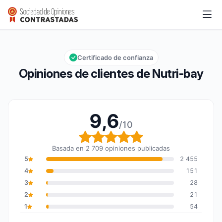
Nutri-bay
9,6/10
Calificación global: 9,6 de 10
Certificado de confianza
Opiniones de clientes de Nutri-bay
9,6
/10
Calificación global: 9,6
Basada en 2 709 opiniones publicadas
5
2 455
4
151
3
28
2
21
1
54