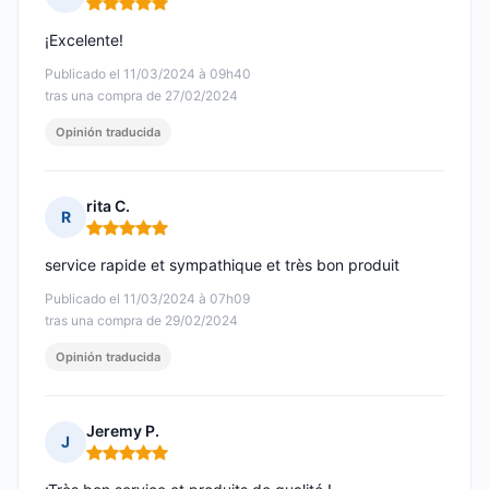
Nota: 5 de 5
¡Excelente!
Publicado el 11/03/2024 à 09h40
tras una compra de 27/02/2024
Opinión traducida
rita C.
R
Nota: 5 de 5
service rapide et sympathique et très bon produit
Publicado el 11/03/2024 à 07h09
tras una compra de 29/02/2024
Opinión traducida
Jeremy P.
J
Nota: 5 de 5