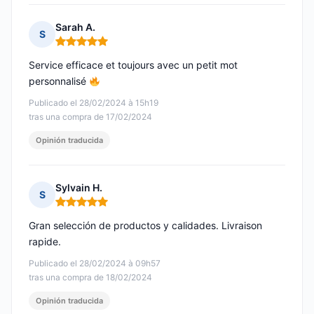
Sarah A.
S
Nota: 5 de 5
Service efficace et toujours avec un petit mot
personnalisé
Publicado el 28/02/2024 à 15h19
tras una compra de 17/02/2024
Opinión traducida
Sylvain H.
S
Nota: 5 de 5
Gran selección de productos y calidades. Livraison
rapide.
Publicado el 28/02/2024 à 09h57
tras una compra de 18/02/2024
Opinión traducida