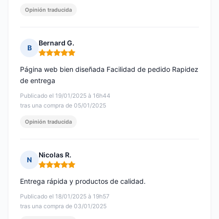
Opinión traducida
Bernard G.
B
Nota: 5 de 5
Página web bien diseñada Facilidad de pedido Rapidez
de entrega
Publicado el 19/01/2025 à 16h44
tras una compra de 05/01/2025
Opinión traducida
Nicolas R.
N
Nota: 5 de 5
Entrega rápida y productos de calidad.
Publicado el 18/01/2025 à 19h57
tras una compra de 03/01/2025