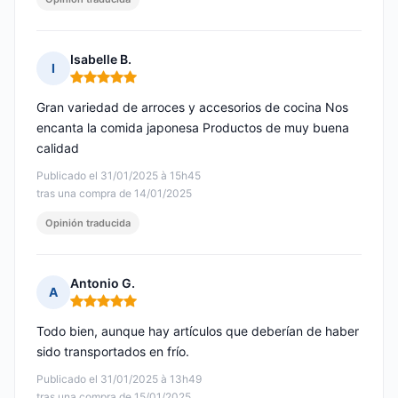
Isabelle B.
I
Nota: 5 de 5
Gran variedad de arroces y accesorios de cocina Nos
encanta la comida japonesa Productos de muy buena
calidad
Publicado el 31/01/2025 à 15h45
tras una compra de 14/01/2025
Opinión traducida
Antonio G.
A
Nota: 5 de 5
Todo bien, aunque hay artículos que deberían de haber
sido transportados en frío.
Publicado el 31/01/2025 à 13h49
tras una compra de 15/01/2025