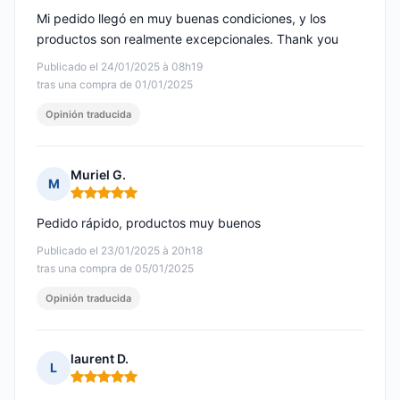
Mi pedido llegó en muy buenas condiciones, y los
productos son realmente excepcionales. Thank you
Publicado el 24/01/2025 à 08h19
tras una compra de 01/01/2025
Opinión traducida
Muriel G.
M
Nota: 5 de 5
Pedido rápido, productos muy buenos
Publicado el 23/01/2025 à 20h18
tras una compra de 05/01/2025
Opinión traducida
laurent D.
L
Nota: 5 de 5