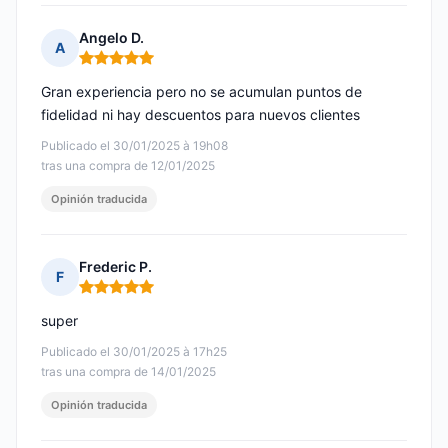
Angelo D.
A
Nota: 5 de 5
Gran experiencia pero no se acumulan puntos de
fidelidad ni hay descuentos para nuevos clientes
Publicado el 30/01/2025 à 19h08
tras una compra de 12/01/2025
Opinión traducida
Frederic P.
F
Nota: 5 de 5
super
Publicado el 30/01/2025 à 17h25
tras una compra de 14/01/2025
Opinión traducida