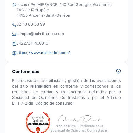
Locaux PALMIFRANCE, 140 Rue Georges Guynemer
ZAC de l’Aéropôle
44150 Ancenis-Saint-Géréon
02 40 83 33 99
compta@palmifrance.com
54227341400010
https://www.nishikidori.com/
Conformidad
El proceso de recopilación y gestión de las evaluaciones
del sitio
Nishikidôri
es conforme y corresponde a los
requisitos de calidad y transparencia definidos por la
Sociedad de Opiniones Contrastadas y por el Artículo
L111-7-2 del Código de consumo.
Nicolas Duval, Presidente de la
Sociedad de Opiniones Contrastadas