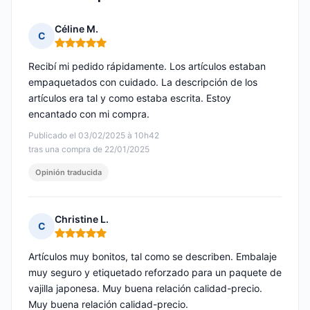
Céline M.
C
Nota: 5 de 5
Recibí mi pedido rápidamente. Los artículos estaban
empaquetados con cuidado. La descripción de los
artículos era tal y como estaba escrita. Estoy
encantado con mi compra.
Publicado el 03/02/2025 à 10h42
tras una compra de 22/01/2025
Opinión traducida
Christine L.
C
Nota: 5 de 5
Artículos muy bonitos, tal como se describen. Embalaje
muy seguro y etiquetado reforzado para un paquete de
vajilla japonesa. Muy buena relación calidad-precio.
Muy buena relación calidad-precio.