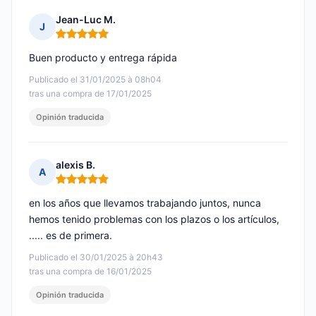
Jean-Luc M.
J
Nota: 5 de 5
Buen producto y entrega rápida
Publicado el 31/01/2025 à 08h04
tras una compra de 17/01/2025
Opinión traducida
alexis B.
A
Nota: 5 de 5
en los años que llevamos trabajando juntos, nunca
hemos tenido problemas con los plazos o los artículos,
..... es de primera.
Publicado el 30/01/2025 à 20h43
tras una compra de 16/01/2025
Opinión traducida