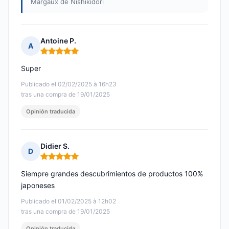
Margaux de Nishikidôri
Antoine P.
A
Nota: 5 de 5
Super
Publicado el 02/02/2025 à 16h23
tras una compra de 19/01/2025
Opinión traducida
Didier S.
D
Nota: 5 de 5
Siempre grandes descubrimientos de productos 100%
japoneses
Publicado el 01/02/2025 à 12h02
tras una compra de 19/01/2025
Opinión traducida