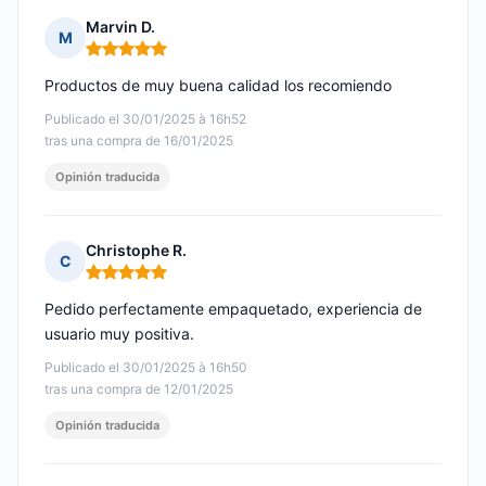
Marvin D.
M
Nota: 5 de 5
Productos de muy buena calidad los recomiendo
Publicado el 30/01/2025 à 16h52
tras una compra de 16/01/2025
Opinión traducida
Christophe R.
C
Nota: 5 de 5
Pedido perfectamente empaquetado, experiencia de
usuario muy positiva.
Publicado el 30/01/2025 à 16h50
tras una compra de 12/01/2025
Opinión traducida