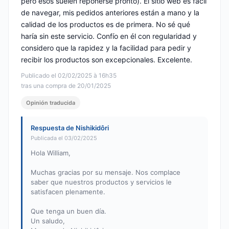
pero esos suelen reponerse pronto). El sitio web es fácil
de navegar, mis pedidos anteriores están a mano y la
calidad de los productos es de primera. No sé qué
haría sin este servicio. Confío en él con regularidad y
considero que la rapidez y la facilidad para pedir y
recibir los productos son excepcionales. Excelente.
Publicado el 02/02/2025 à 16h35
tras una compra de 20/01/2025
Opinión traducida
Respuesta de Nishikidôri
Publicada el 03/02/2025
Hola William,
Muchas gracias por su mensaje. Nos complace
saber que nuestros productos y servicios le
satisfacen plenamente.
Que tenga un buen día.
Un saludo,