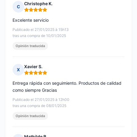
Christophe K.
C
Nota: 5 de 5
Excelente servicio
Publicado el 27/01/2025 à 15h13
tras una compra de 10/01/2025
Opinión traducida
Xavier S.
X
Nota: 5 de 5
Entrega rápida con seguimiento. Productos de calidad
como siempre Gracias
Publicado el 27/01/2025 à 12h00
tras una compra de 08/01/2025
Opinión traducida
Mathilde R.