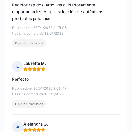
Pedidos rápidos, artículos cuidadosamente
empaquetados. Amplia selección de auténticos
productos japoneses.
Publicado el 26/01/2025 à 17h08
tras una compra de 12/01/2025
Opinión traducida
Laurette M.
L
Nota: 5 de 5
Perfecto.
Publicado el 26/01/2025 à 08h17
tras una compra de 10/01/2025
Opinión traducida
Alejandra G.
A