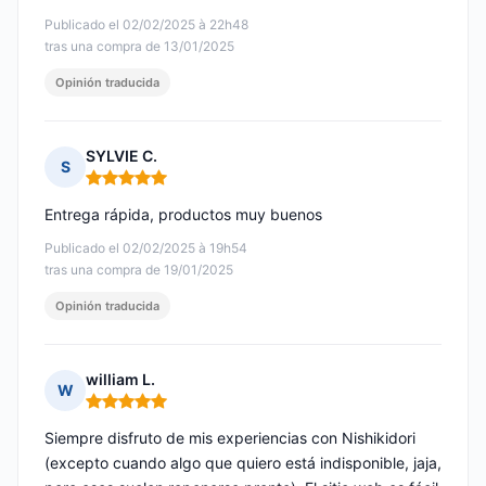
Publicado el 02/02/2025 à 22h48
tras una compra de 13/01/2025
Opinión traducida
SYLVIE C.
S
Nota: 5 de 5
Entrega rápida, productos muy buenos
Publicado el 02/02/2025 à 19h54
tras una compra de 19/01/2025
Opinión traducida
william L.
W
Nota: 5 de 5
Siempre disfruto de mis experiencias con Nishikidori
(excepto cuando algo que quiero está indisponible, jaja,