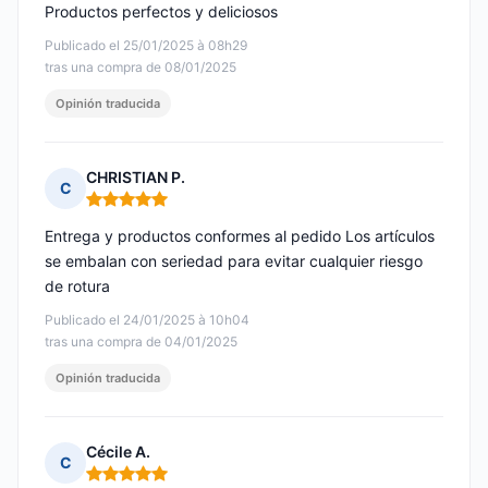
Productos perfectos y deliciosos
Publicado el 25/01/2025 à 08h29
tras una compra de 08/01/2025
Opinión traducida
CHRISTIAN P.
C
Nota: 5 de 5
Entrega y productos conformes al pedido Los artículos
se embalan con seriedad para evitar cualquier riesgo
de rotura
Publicado el 24/01/2025 à 10h04
tras una compra de 04/01/2025
Opinión traducida
Cécile A.
C
Nota: 5 de 5