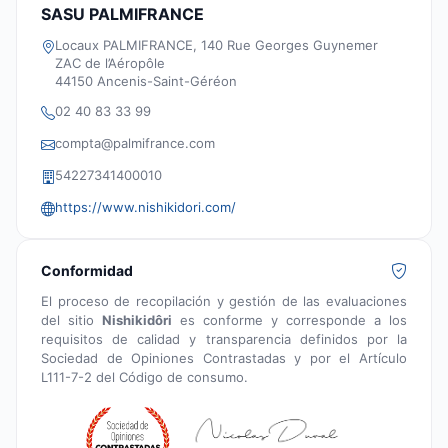
SASU PALMIFRANCE
Locaux PALMIFRANCE, 140 Rue Georges Guynemer
ZAC de l’Aéropôle
44150 Ancenis-Saint-Géréon
02 40 83 33 99
compta@palmifrance.com
54227341400010
https://www.nishikidori.com/
Conformidad
El proceso de recopilación y gestión de las evaluaciones
del sitio
Nishikidôri
es conforme y corresponde a los
requisitos de calidad y transparencia definidos por la
Sociedad de Opiniones Contrastadas y por el Artículo
L111-7-2 del Código de consumo.