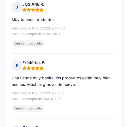
JOSIANE R.
J
Nota: 5 de 5
Muy buenos productos
Publicado el 07/02/2025 à 17h06
tras una compra de 26/01/2025
Opinión traducida
Frédérick F.
F
Nota: 5 de 5
Una tienda muy bonita, los productos están muy bien
hechos. Muchas gracias de nuevo.
Publicado el 07/02/2025 à 15h37
tras una compra de 24/01/2025
Opinión traducida