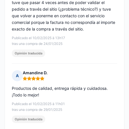
tuve que pasar 4 veces antes de poder validar el
pedido a través del sitio (¿problema técnico?) y tuve
que volver a ponerme en contacto con el servicio
comercial porque la factura no correspondía al importe
exacto de la compra a través del sitio.
Publicado el 10/02/2025 à 13h17
tras una compra de 24/01/2025
Opinión traducida
Amandine D.
A
Nota: 5 de 5
Productos de calidad, entrega rápida y cuidadosa.
¡Todo lo mejor!
Publicado el 10/02/2025 à 11h01
tras una compra de 29/01/2025
Opinión traducida