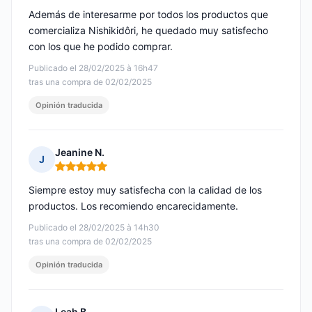
Además de interesarme por todos los productos que
comercializa Nishikidôri, he quedado muy satisfecho
con los que he podido comprar.
Publicado el 28/02/2025 à 16h47
tras una compra de 02/02/2025
Opinión traducida
Jeanine N.
J
Nota: 5 de 5
Siempre estoy muy satisfecha con la calidad de los
productos. Los recomiendo encarecidamente.
Publicado el 28/02/2025 à 14h30
tras una compra de 02/02/2025
Opinión traducida
Leah B.