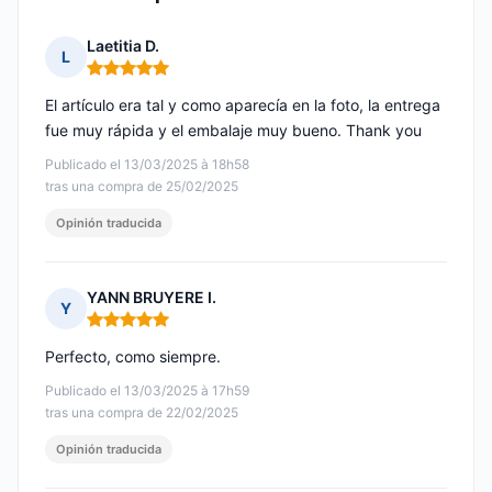
Laetitia D.
L
Nota: 5 de 5
El artículo era tal y como aparecía en la foto, la entrega
fue muy rápida y el embalaje muy bueno. Thank you
Publicado el 13/03/2025 à 18h58
tras una compra de 25/02/2025
Opinión traducida
YANN BRUYERE I.
Y
Nota: 5 de 5
Perfecto, como siempre.
Publicado el 13/03/2025 à 17h59
tras una compra de 22/02/2025
Opinión traducida