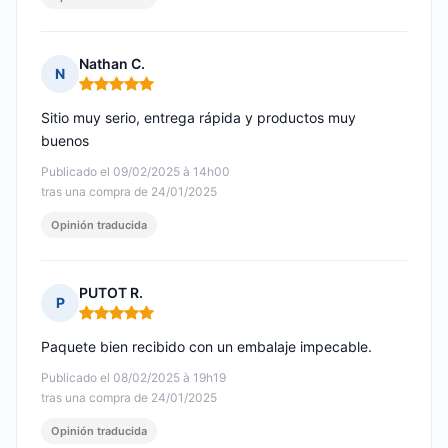
Nathan C.
N
Nota: 5 de 5
Sitio muy serio, entrega rápida y productos muy
buenos
Publicado el 09/02/2025 à 14h00
tras una compra de 24/01/2025
Opinión traducida
PUTOT R.
P
Nota: 5 de 5
Paquete bien recibido con un embalaje impecable.
Publicado el 08/02/2025 à 19h19
tras una compra de 24/01/2025
Opinión traducida