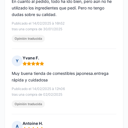
En cuanto al pedido, todo ha ido bien, pero aún no he
utilizado los ingredientes que pedí. Pero no tengo
dudas sobre su calidad.
Publicado el 14/02/2025 à 16h52
tras una compra de 30/01/2025
Opinión traducida
Yvane F.
Y
Nota: 5 de 5
Muy buena tienda de comestibles japonesa.entrega
rápida y cuidadosa
Publicado el 14/02/2025 à 12h06
tras una compra de 02/02/2025
Opinión traducida
Antoine H.
A