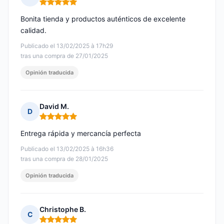
Nota: 5 de 5
Bonita tienda y productos auténticos de excelente
calidad.
Publicado el 13/02/2025 à 17h29
tras una compra de 27/01/2025
Opinión traducida
David M.
D
Nota: 5 de 5
Entrega rápida y mercancía perfecta
Publicado el 13/02/2025 à 16h36
tras una compra de 28/01/2025
Opinión traducida
Christophe B.
C
Nota: 5 de 5