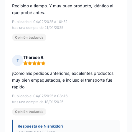
Recibido a tiempo. Y muy buen producto, idéntico al
que probé antes.
Publicado el 04/02/2025 à 10h52
tras una compra de 21/01/2025
Opinión traducida
Thérèse R.
T
Nota: 5 de 5
¡Como mis pedidos anteriores, excelentes productos,
muy bien empaquetados, e incluso el transporte fue
rápido!
Publicado el 04/02/2025 à 08h16
tras una compra de 18/01/2025
Opinión traducida
Respuesta de Nishikidôri