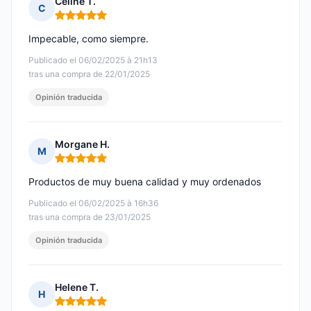
Céline T.
C
Nota: 5 de 5
Impecable, como siempre.
Publicado el 06/02/2025 à 21h13
tras una compra de 22/01/2025
Opinión traducida
Morgane H.
M
Nota: 5 de 5
Productos de muy buena calidad y muy ordenados
Publicado el 06/02/2025 à 16h36
tras una compra de 23/01/2025
Opinión traducida
Helene T.
H
Nota: 5 de 5