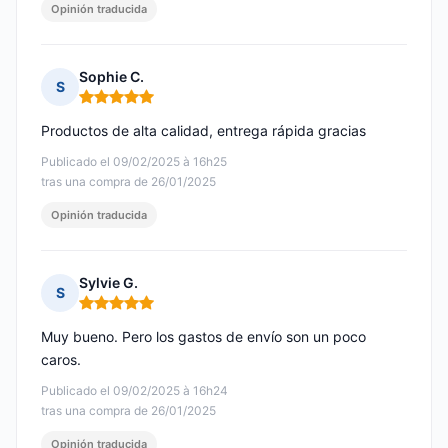
Opinión traducida
Sophie C.
S
Nota: 5 de 5
Productos de alta calidad, entrega rápida gracias
Publicado el 09/02/2025 à 16h25
tras una compra de 26/01/2025
Opinión traducida
Sylvie G.
S
Nota: 5 de 5
Muy bueno. Pero los gastos de envío son un poco
caros.
Publicado el 09/02/2025 à 16h24
tras una compra de 26/01/2025
Opinión traducida