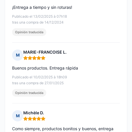
¡Entrega a tiempo y sin roturas!
Publicado el 13/02/2025 à 07h18
tras una compra de 14/12/2024
Opinión traducida
MARIE-FRANCOISE L.
M
Nota: 5 de 5
Buenos productos. Entrega rápida
Publicado el 10/02/2025 à 18h09
tras una compra de 27/01/2025
Opinión traducida
Michèle D.
M
Nota: 5 de 5
Como siempre, productos bonitos y buenos, entrega