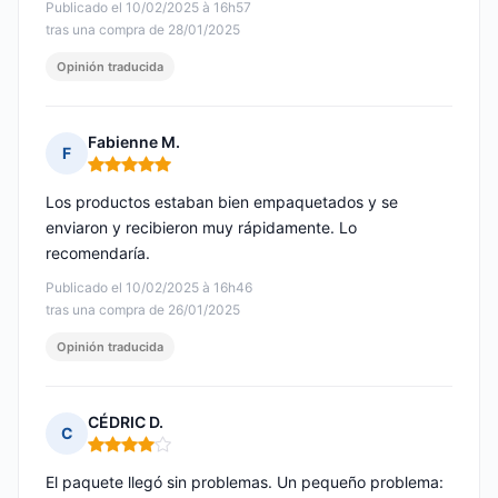
Publicado el 10/02/2025 à 16h57
tras una compra de 28/01/2025
Opinión traducida
Fabienne M.
F
Nota: 5 de 5
Los productos estaban bien empaquetados y se
enviaron y recibieron muy rápidamente. Lo
recomendaría.
Publicado el 10/02/2025 à 16h46
tras una compra de 26/01/2025
Opinión traducida
CÉDRIC D.
C
Nota: 4 de 5
El paquete llegó sin problemas. Un pequeño problema: