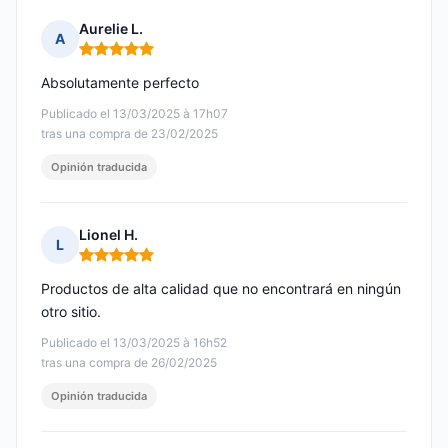
Aurelie L.
A
Nota: 5 de 5
Absolutamente perfecto
Publicado el 13/03/2025 à 17h07
tras una compra de 23/02/2025
Opinión traducida
Lionel H.
L
Nota: 5 de 5
Productos de alta calidad que no encontrará en ningún
otro sitio.
Publicado el 13/03/2025 à 16h52
tras una compra de 26/02/2025
Opinión traducida