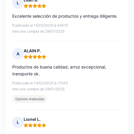
L
Nota: 5 de 5
Excelente selección de productos y entrega diligente.
Publicado el 15/02/2025 à 04h10
tras una compra de 29/01/2025
ALAIN P.
A
Nota: 5 de 5
Productos de buena calidad, arroz excepcional,
transporte ok.
Publicado el 14/02/2025 à 17h45
tras una compra de 29/01/2025
Opinión traducida
Lionel L.
L
Nota: 5 de 5