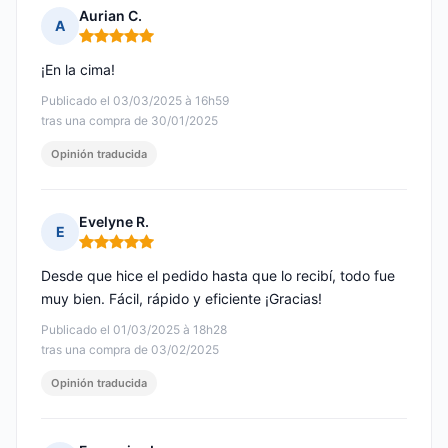
Aurian C.
A
Nota: 5 de 5
¡En la cima!
Publicado el 03/03/2025 à 16h59
tras una compra de 30/01/2025
Opinión traducida
Evelyne R.
E
Nota: 5 de 5
Desde que hice el pedido hasta que lo recibí, todo fue
muy bien. Fácil, rápido y eficiente ¡Gracias!
Publicado el 01/03/2025 à 18h28
tras una compra de 03/02/2025
Opinión traducida