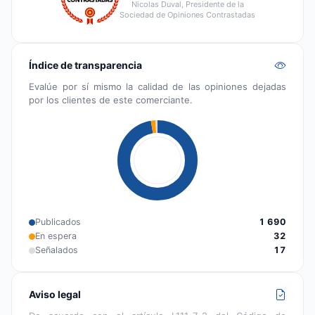
Nicolas Duval, Presidente de la
Sociedad de Opiniones Contrastadas
Índice de transparencia
Evalúe por sí mismo la calidad de las opiniones dejadas
por los clientes de este comerciante.
Publicados
1 690
En espera
32
Señalados
17
Aviso legal