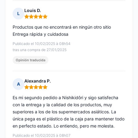
Louis D.
L
Nota: 5 de 5
Productos que no encontrará en ningún otro sitio
Entrega rápida y cuidadosa
Publicado el 10/02/2025 à 08h54
tras una compra de 27/01/2025
Opinión traducida
Alexandra P.
A
Nota: 5 de 5
Es mi segundo pedido a Nishikidôri y sigo satisfecha
con la entrega y la calidad de los productos, muy
superiores a los de los supermercados asiáticos. La
única pega es el plástico de la caja para mantener todo
en perfecto estado. Lo entiendo, pero me molesta.
Publicado el 10/02/2025 à 08h07