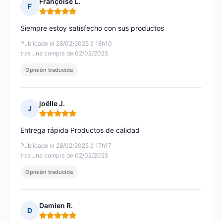
Françoise L.
F
Nota: 5 de 5
Siempre estoy satisfecho con sus productos
Publicado el 28/02/2025 à 18h10
tras una compra de 02/02/2025
Opinión traducida
joëlle J.
J
Nota: 5 de 5
Entrega rápida Productos de calidad
Publicado el 28/02/2025 à 17h17
tras una compra de 02/02/2025
Opinión traducida
Damien R.
D
Nota: 5 de 5