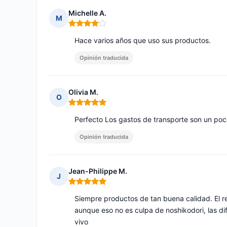
Michelle A.
M
Nota: 4 de 5
Hace varios años que uso sus productos.
Opinión traducida
Olivia M.
O
Nota: 5 de 5
Perfecto Los gastos de transporte son un poc
Opinión traducida
Jean-Philippe M.
J
Nota: 5 de 5
Siempre productos de tan buena calidad. El re
aunque eso no es culpa de noshikodori, las 
vivo