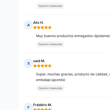
Opinión traducida
Alix H.
A
Nota: 5 de 5
Muy buenos productos entregados rápidamente, 
Opinión traducida
said M.
S
Nota: 5 de 5
Super, muchas gracias, producto de calidad,
embalaje japonés)
Opinión traducida
Frédéric M.
F