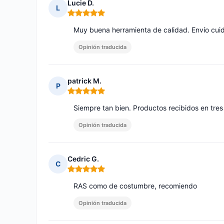
Lucie D.
L
Nota: 5 de 5
Muy buena herramienta de calidad. Envío cui
Opinión traducida
patrick M.
P
Nota: 5 de 5
Siempre tan bien. Productos recibidos en tre
Opinión traducida
Cedric G.
C
Nota: 5 de 5
RAS como de costumbre, recomiendo
Opinión traducida