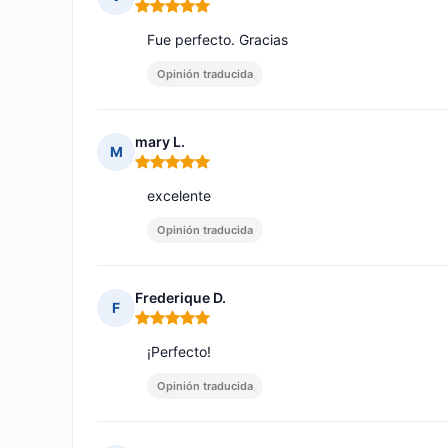
Nota: 5 de 5
Fue perfecto. Gracias
Opinión traducida
mary L.
M
Nota: 5 de 5
excelente
Opinión traducida
Frederique D.
F
Nota: 5 de 5
¡Perfecto!
Opinión traducida