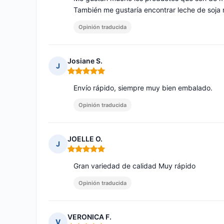
También me gustaría encontrar leche de soja 
Opinión traducida
Josiane S.
J
Nota: 5 de 5
Envío rápido, siempre muy bien embalado.
Opinión traducida
JOELLE O.
J
Nota: 5 de 5
Gran variedad de calidad Muy rápido
Opinión traducida
VERONICA F.
V