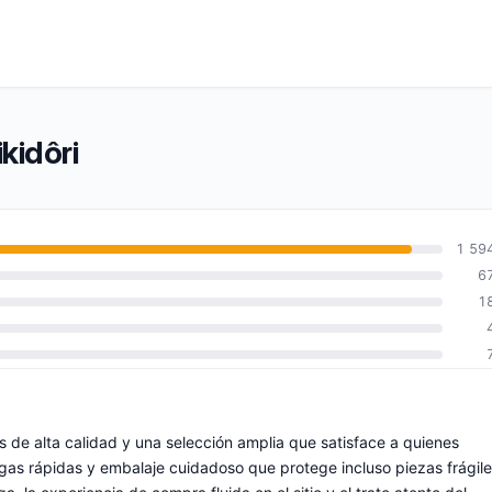
kidôri
1 59
6
1
 de alta calidad y una selección amplia que satisface a quienes
gas rápidas y embalaje cuidadoso que protege incluso piezas frágile