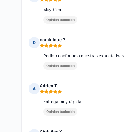
Nota: 5 de 5
Muy bien
Opinión traducida
dominique P.
D
Nota: 5 de 5
Pedido conforme a nuestras expectativas
Opinión traducida
Adrien T.
A
Nota: 5 de 5
Entrega muy rápida,
Opinión traducida
Christine Y.