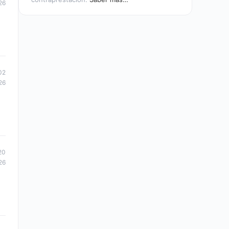
26
02
26
20
26