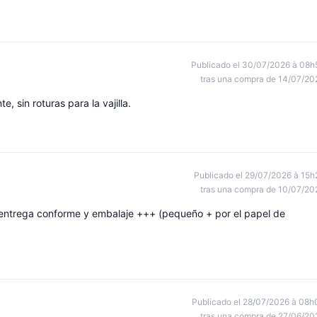
Publicado el 30/07/2026 à 08h
tras una compra de 14/07/20
sin roturas para la vajilla.
Publicado el 29/07/2026 à 15h
tras una compra de 10/07/20
 entrega conforme y embalaje +++ (pequeño + por el papel de
Publicado el 28/07/2026 à 08h
tras una compra de 27/06/20