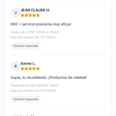
JEAN CLAUDE H.
J
Nota: 5 de 5
RAS + servicio posventa muy eficaz
Publicado el 29/11/2024 à 14h24
tras una compra de 13/11/2024
Opinión traducida
Xavier L.
X
Nota: 5 de 5
Super, lo recomiendo. ¡Productos de calidad!
Publicado el 28/11/2024 à 19h32
tras una compra de 13/11/2024
Opinión traducida