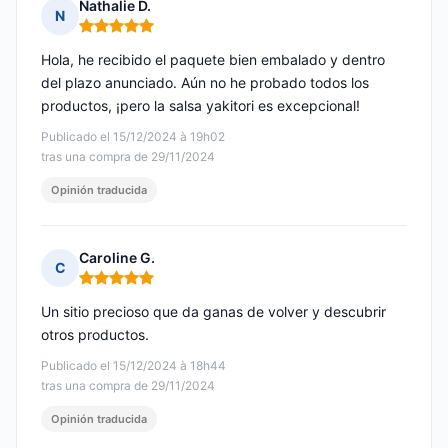
Nathalie D.
N
Nota: 5 de 5
Hola, he recibido el paquete bien embalado y dentro
del plazo anunciado. Aún no he probado todos los
productos, ¡pero la salsa yakitori es excepcional!
Publicado el 15/12/2024 à 19h02
tras una compra de 29/11/2024
Opinión traducida
Caroline G.
C
Nota: 5 de 5
Un sitio precioso que da ganas de volver y descubrir
otros productos.
Publicado el 15/12/2024 à 18h44
tras una compra de 29/11/2024
Opinión traducida