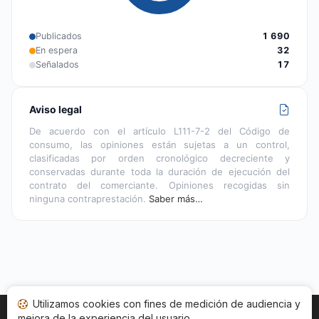
Publicados
1 690
En espera
32
Señalados
17
Aviso legal
De acuerdo con el artículo L111-7-2 del Código de
consumo, las opiniones están sujetas a un control,
clasificadas por orden cronológico decreciente y
conservadas durante toda la duración de ejecución del
contrato del comerciante. Opiniones recogidas sin
ninguna contraprestación.
Saber más…
Utilizamos cookies con fines de medición de audiencia y
mejora de la experiencia del usuario.