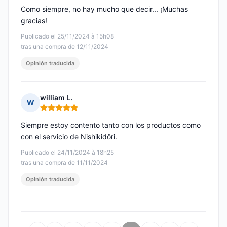
Como siempre, no hay mucho que decir... ¡Muchas
gracias!
Publicado el 25/11/2024 à 15h08
tras una compra de 12/11/2024
Opinión traducida
william L.
W
Nota: 5 de 5
Siempre estoy contento tanto con los productos como
con el servicio de Nishikidôri.
Publicado el 24/11/2024 à 18h25
tras una compra de 11/11/2024
Opinión traducida