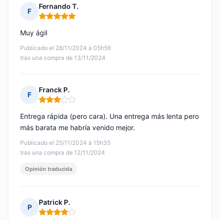
Fernando T.
F
Nota: 5 de 5
Muy ágil
Publicado el 28/11/2024 à 05h56
tras una compra de 13/11/2024
Franck P.
F
Nota: 3 de 5
Entrega rápida (pero cara). Una entrega más lenta pero
más barata me habría venido mejor.
Publicado el 25/11/2024 à 15h35
tras una compra de 12/11/2024
Opinión traducida
Patrick P.
P
Nota: 4 de 5