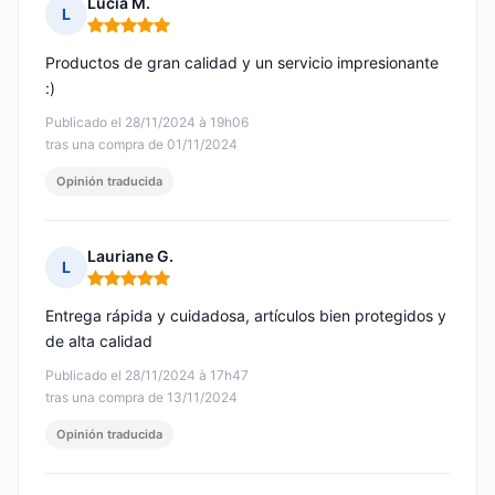
Lucia M.
L
Nota: 5 de 5
Productos de gran calidad y un servicio impresionante
:)
Publicado el 28/11/2024 à 19h06
tras una compra de 01/11/2024
Opinión traducida
Lauriane G.
L
Nota: 5 de 5
Entrega rápida y cuidadosa, artículos bien protegidos y
de alta calidad
Publicado el 28/11/2024 à 17h47
tras una compra de 13/11/2024
Opinión traducida