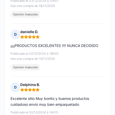
Publicado el 03/12/2024 à 10h01
tras una compra de 18/11/2024
Opinión traducida
danielle D.
D
Nota: 5 de 5
¡¡¡¡PRODUCTOS EXCELENTES !!!! NUNCA DECIDIDO
Publicado el 02/12/2024 à 18h00
tras una compra de 19/11/2024
Opinión traducida
Delphine B.
D
Nota: 5 de 5
Excelente sitio Muy bonito y buenos productos
cuidadoso envío muy bien empaquetado
Publicado el 02/12/2024 à 14h15