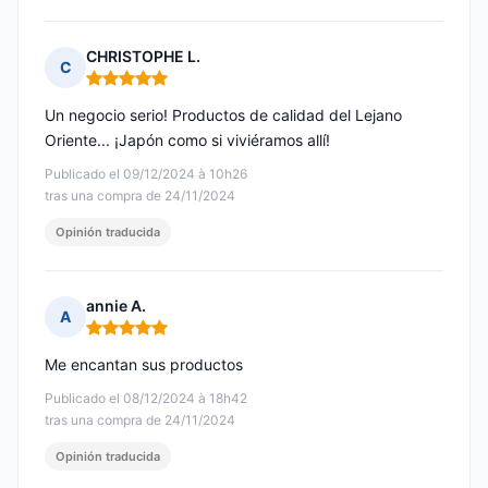
CHRISTOPHE L.
C
Nota: 5 de 5
Un negocio serio! Productos de calidad del Lejano
Oriente... ¡Japón como si viviéramos allí!
Publicado el 09/12/2024 à 10h26
tras una compra de 24/11/2024
Opinión traducida
annie A.
A
Nota: 5 de 5
Me encantan sus productos
Publicado el 08/12/2024 à 18h42
tras una compra de 24/11/2024
Opinión traducida