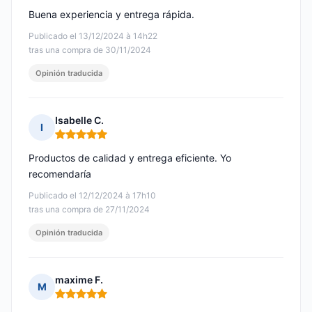
Buena experiencia y entrega rápida.
Publicado el 13/12/2024 à 14h22
tras una compra de 30/11/2024
Opinión traducida
Isabelle C.
I
Nota: 5 de 5
Productos de calidad y entrega eficiente. Yo
recomendaría
Publicado el 12/12/2024 à 17h10
tras una compra de 27/11/2024
Opinión traducida
maxime F.
M
Nota: 5 de 5