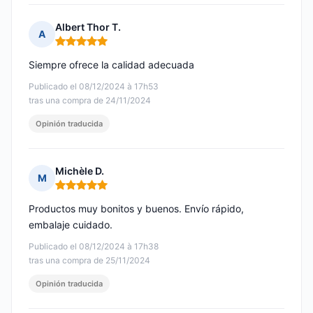
Albert Thor T.
A
Nota: 5 de 5
Siempre ofrece la calidad adecuada
Publicado el 08/12/2024 à 17h53
tras una compra de 24/11/2024
Opinión traducida
Michèle D.
M
Nota: 5 de 5
Productos muy bonitos y buenos. Envío rápido,
embalaje cuidado.
Publicado el 08/12/2024 à 17h38
tras una compra de 25/11/2024
Opinión traducida