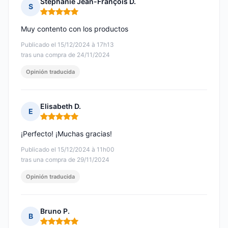
Stéphanie Jean-François D.
S
Nota: 5 de 5
Muy contento con los productos
Publicado el 15/12/2024 à 17h13
tras una compra de 24/11/2024
Opinión traducida
Elisabeth D.
E
Nota: 5 de 5
¡Perfecto! ¡Muchas gracias!
Publicado el 15/12/2024 à 11h00
tras una compra de 29/11/2024
Opinión traducida
Bruno P.
B
Nota: 5 de 5