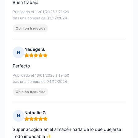
Buen trabajo
Publicado el 16/01/2025 à 21h29
tras una compra de 03/12/2024
Opinión traducida
Nadege S.
N
Nota: 5 de 5
Perfecto
Publicado el 16/01/2025 à 19h50
tras una compra de 04/12/2024
Opinión traducida
Nathalie G.
N
Nota: 5 de 5
Super acogida en el almacén nada de lo que quejarse
Todo impecable