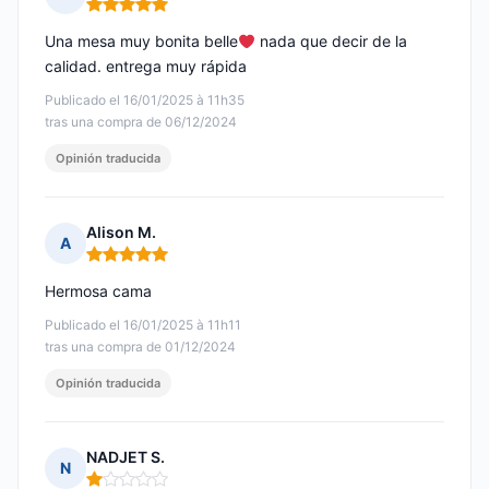
Nota: 5 de 5
Una mesa muy bonita belle
nada que decir de la
calidad. entrega muy rápida
Publicado el 16/01/2025 à 11h35
tras una compra de 06/12/2024
Opinión traducida
Alison M.
A
Nota: 5 de 5
Hermosa cama
Publicado el 16/01/2025 à 11h11
tras una compra de 01/12/2024
Opinión traducida
NADJET S.
N
Nota: 1 de 5