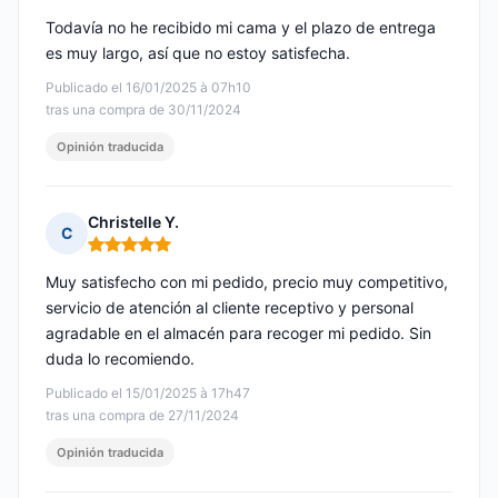
Todavía no he recibido mi cama y el plazo de entrega
es muy largo, así que no estoy satisfecha.
Publicado el 16/01/2025 à 07h10
tras una compra de 30/11/2024
Opinión traducida
Christelle Y.
C
Nota: 5 de 5
Muy satisfecho con mi pedido, precio muy competitivo,
servicio de atención al cliente receptivo y personal
agradable en el almacén para recoger mi pedido. Sin
duda lo recomiendo.
Publicado el 15/01/2025 à 17h47
tras una compra de 27/11/2024
Opinión traducida