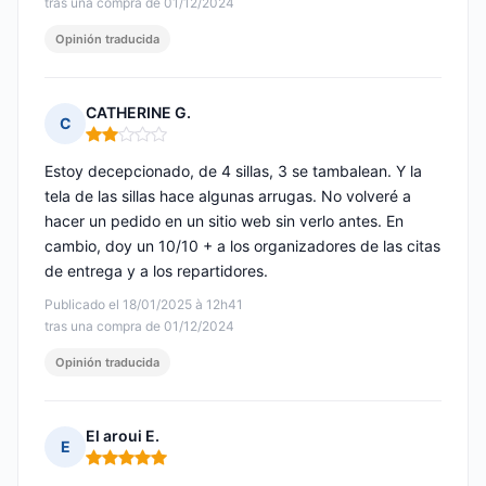
tras una compra de 01/12/2024
Opinión traducida
CATHERINE G.
C
Nota: 2 de 5
Estoy decepcionado, de 4 sillas, 3 se tambalean. Y la
tela de las sillas hace algunas arrugas. No volveré a
hacer un pedido en un sitio web sin verlo antes. En
cambio, doy un 10/10 + a los organizadores de las citas
de entrega y a los repartidores.
Publicado el 18/01/2025 à 12h41
tras una compra de 01/12/2024
Opinión traducida
El aroui E.
E
Nota: 5 de 5