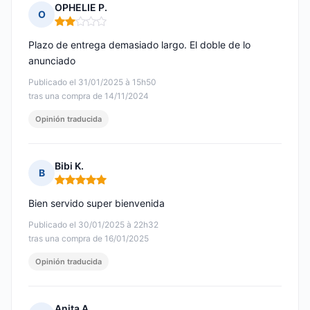
OPHELIE P.
O
Nota: 2 de 5
Plazo de entrega demasiado largo. El doble de lo
anunciado
Publicado el 31/01/2025 à 15h50
tras una compra de 14/11/2024
Opinión traducida
Bibi K.
B
Nota: 5 de 5
Bien servido super bienvenida
Publicado el 30/01/2025 à 22h32
tras una compra de 16/01/2025
Opinión traducida
Anita A.