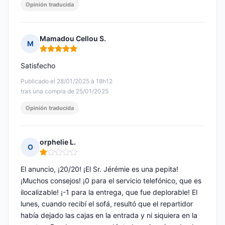
Opinión traducida
Mamadou Cellou S.
M
Nota: 5 de 5
Satisfecho
Publicado el 28/01/2025 à 18h12
tras una compra de 25/01/2025
Opinión traducida
orphelie L.
O
Nota: 1 de 5
El anuncio, ¡20/20! ¡El Sr. Jérémie es una pepita!
¡Muchos consejos! ¡0 para el servicio telefónico, que es
ilocalizable! ¡-1 para la entrega, que fue deplorable! El
lunes, cuando recibí el sofá, resultó que el repartidor
había dejado las cajas en la entrada y ni siquiera en la