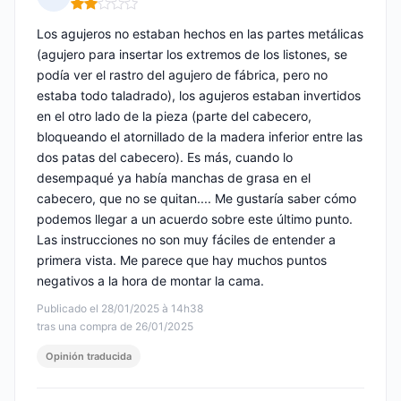
Nota: 2 de 5
Los agujeros no estaban hechos en las partes metálicas
(agujero para insertar los extremos de los listones, se
podía ver el rastro del agujero de fábrica, pero no
estaba todo taladrado), los agujeros estaban invertidos
en el otro lado de la pieza (parte del cabecero,
bloqueando el atornillado de la madera inferior entre las
dos patas del cabecero). Es más, cuando lo
desempaqué ya había manchas de grasa en el
cabecero, que no se quitan.... Me gustaría saber cómo
podemos llegar a un acuerdo sobre este último punto.
Las instrucciones no son muy fáciles de entender a
primera vista. Me parece que hay muchos puntos
negativos a la hora de montar la cama.
Publicado el 28/01/2025 à 14h38
tras una compra de 26/01/2025
Opinión traducida