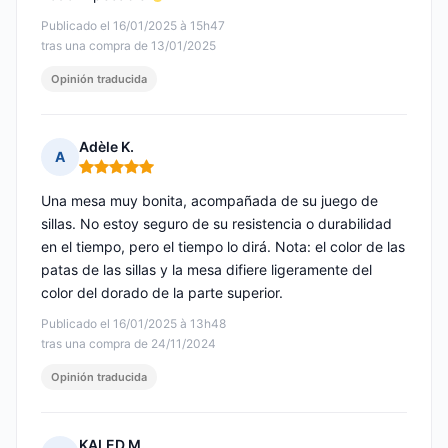
Publicado el 16/01/2025 à 15h47
tras una compra de 13/01/2025
Opinión traducida
Adèle K.
A
Nota: 5 de 5
Una mesa muy bonita, acompañada de su juego de
sillas. No estoy seguro de su resistencia o durabilidad
en el tiempo, pero el tiempo lo dirá. Nota: el color de las
patas de las sillas y la mesa difiere ligeramente del
color del dorado de la parte superior.
Publicado el 16/01/2025 à 13h48
tras una compra de 24/11/2024
Opinión traducida
KALED M.