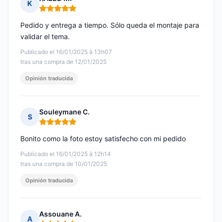
K
Nota: 5 de 5
Pedido y entrega a tiempo. Sólo queda el montaje para
validar el tema.
Publicado el 16/01/2025 à 13h07
tras una compra de 12/01/2025
Opinión traducida
Souleymane C.
S
Nota: 5 de 5
Bonito como la foto estoy satisfecho con mi pedido
Publicado el 16/01/2025 à 12h14
tras una compra de 10/01/2025
Opinión traducida
Assouane A.
A