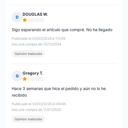
DOUGLAS W.
D
Nota: 1 de 5
Sigo esperando el artículo que compré. No ha llegado
Publicado el 03/02/2025 à 11h39
tras una compra de 15/12/2024
Opinión traducida
Gregory T.
G
Nota: 1 de 5
Hace 3 semanas que hice el pedido y aún no lo he
recibido
Publicado el 03/02/2025 à 06h46
tras una compra de 11/01/2025
Opinión traducida