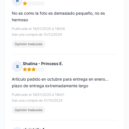
R
Nota: 1 de 5
No es como la foto es demasiado pequeño, no es
hermoso
Publicado el 18/01/2025 à 19h06
tras una compra de 10/12/2024
Opinión traducida
Shalina - Princess E.
S
Nota: 3 de 5
Artículo pedido en octubre para entrega en enero...
plazo de entrega extremadamente largo
Publicado el 18/01/2025 à 19h01
tras una compra de 31/10/2024
Opinión traducida