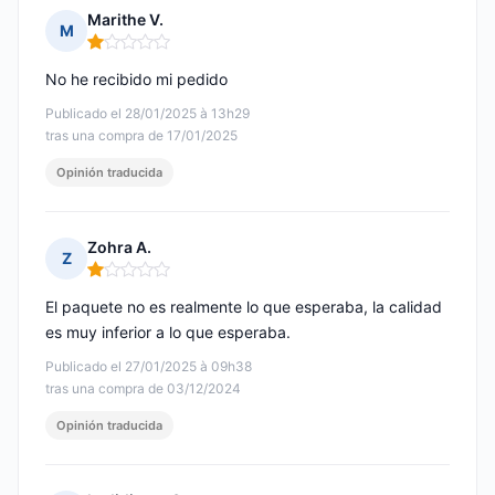
Marithe V.
M
Nota: 1 de 5
No he recibido mi pedido
Publicado el 28/01/2025 à 13h29
tras una compra de 17/01/2025
Opinión traducida
Zohra A.
Z
Nota: 1 de 5
El paquete no es realmente lo que esperaba, la calidad
es muy inferior a lo que esperaba.
Publicado el 27/01/2025 à 09h38
tras una compra de 03/12/2024
Opinión traducida