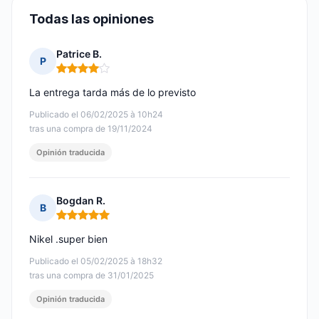
Todas las opiniones
Patrice B.
P
Nota: 4 de 5
La entrega tarda más de lo previsto
Publicado el 06/02/2025 à 10h24
tras una compra de 19/11/2024
Opinión traducida
Bogdan R.
B
Nota: 5 de 5
Nikel .super bien
Publicado el 05/02/2025 à 18h32
tras una compra de 31/01/2025
Opinión traducida