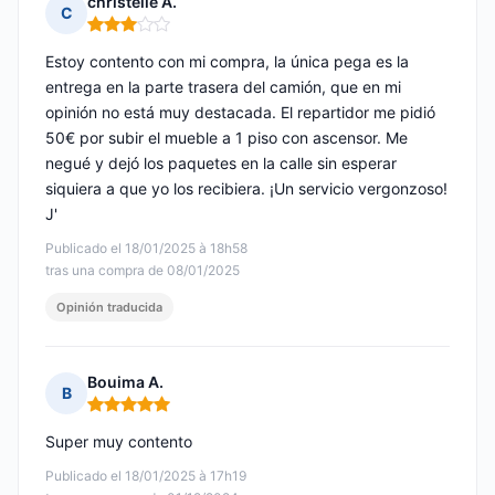
christelle A.
C
Nota: 3 de 5
Estoy contento con mi compra, la única pega es la
entrega en la parte trasera del camión, que en mi
opinión no está muy destacada. El repartidor me pidió
50€ por subir el mueble a 1 piso con ascensor. Me
negué y dejó los paquetes en la calle sin esperar
siquiera a que yo los recibiera. ¡Un servicio vergonzoso!
J'
Publicado el 18/01/2025 à 18h58
tras una compra de 08/01/2025
Opinión traducida
Bouima A.
B
Nota: 5 de 5
Super muy contento
Publicado el 18/01/2025 à 17h19