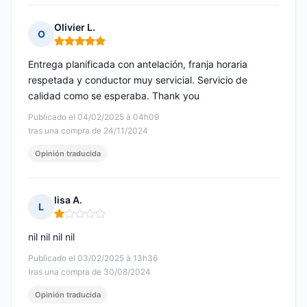
Olivier L.
O
Nota: 5 de 5
Entrega planificada con antelación, franja horaria
respetada y conductor muy servicial. Servicio de
calidad como se esperaba. Thank you
Publicado el 04/02/2025 à 04h09
tras una compra de 24/11/2024
Opinión traducida
lisa A.
L
Nota: 1 de 5
nil nil nil nil
Publicado el 03/02/2025 à 13h36
tras una compra de 30/08/2024
Opinión traducida