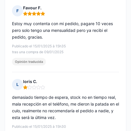
Favour F.
F
Nota: 5 de 5
Estoy muy contenta con mi pedido, pagare 10 veces
pero solo tengo una mensualidad pero ya recibi el
pedido, gracias.
Publicado el 15/01/2025 à 15h35
tras una compra de 09/01/2025
Opinión traducida
loris C.
L
Nota: 1 de 5
demasiado tiempo de espera, stock no en tiempo real,
mala recepción en el teléfono, me dieron la patada en el
culo, realmente no recomendaría el pedido a nadie, y
esta será la última vez.
Publicado el 15/01/2025 à 15h30