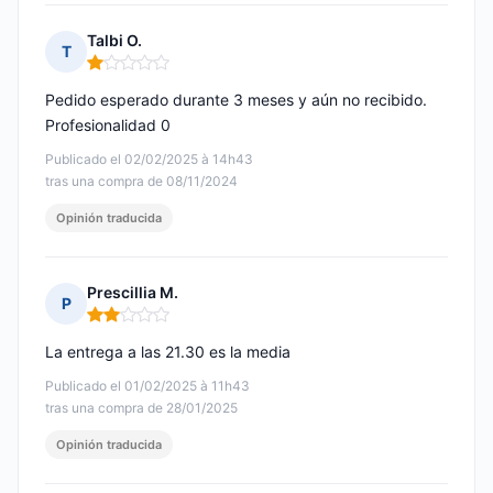
Talbi O.
T
Nota: 1 de 5
Pedido esperado durante 3 meses y aún no recibido.
Profesionalidad 0
Publicado el 02/02/2025 à 14h43
tras una compra de 08/11/2024
Opinión traducida
Prescillia M.
P
Nota: 2 de 5
La entrega a las 21.30 es la media
Publicado el 01/02/2025 à 11h43
tras una compra de 28/01/2025
Opinión traducida