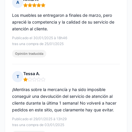
A
Nota: 5 de 5
Los muebles se entregaron a finales de marzo, pero
aprecié la competencia y la calidad de su servicio de
atención al cliente.
Publicado el 30/01/2025 à 18h46
tras una compra de 25/01/2025
Opinión traducida
Tessa A.
T
Nota: 1 de 5
¡Mentiras sobre la mercancía y ha sido imposible
conseguir una devolución del servicio de atención al
cliente durante la última 1 semana! No volveré a hacer
pedidos en este sitio, que claramente hay que evitar.
Publicado el 29/01/2025 à 13h29
tras una compra de 03/01/2025