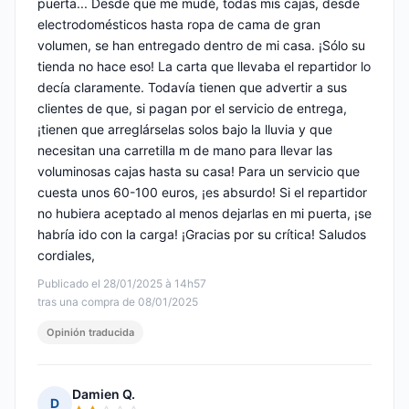
puerta... Desde que me mudé, todas mis cajas, desde
electrodomésticos hasta ropa de cama de gran
volumen, se han entregado dentro de mi casa. ¡Sólo su
tienda no hace eso! La carta que llevaba el repartidor lo
decía claramente. Todavía tienen que advertir a sus
clientes de que, si pagan por el servicio de entrega,
¡tienen que arreglárselas solos bajo la lluvia y que
necesitan una carretilla m de mano para llevar las
voluminosas cajas hasta su casa! Para un servicio que
cuesta unos 60-100 euros, ¡es absurdo! Si el repartidor
no hubiera aceptado al menos dejarlas en mi puerta, ¡se
habría ido con la carga! ¡Gracias por su crítica! Saludos
cordiales,
Publicado el 28/01/2025 à 14h57
tras una compra de 08/01/2025
Opinión traducida
Damien Q.
D