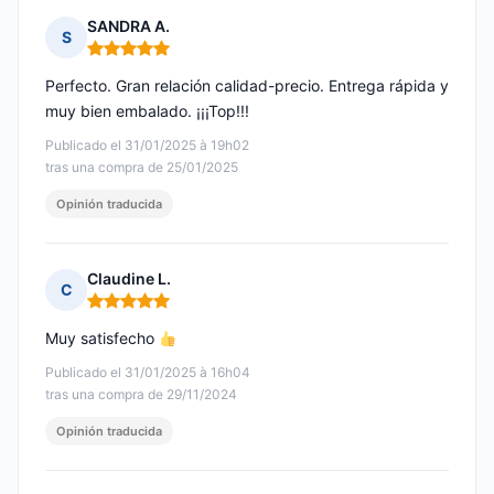
SANDRA A.
S
Nota: 5 de 5
Perfecto. Gran relación calidad-precio. Entrega rápida y
muy bien embalado. ¡¡¡Top!!!
Publicado el 31/01/2025 à 19h02
tras una compra de 25/01/2025
Opinión traducida
Claudine L.
C
Nota: 5 de 5
Muy satisfecho
Publicado el 31/01/2025 à 16h04
tras una compra de 29/11/2024
Opinión traducida