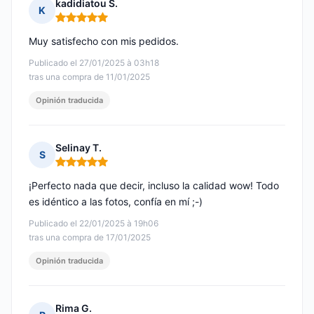
kadidiatou S.
K
Nota: 5 de 5
Muy satisfecho con mis pedidos.
Publicado el 27/01/2025 à 03h18
tras una compra de 11/01/2025
Opinión traducida
Selinay T.
S
Nota: 5 de 5
¡Perfecto nada que decir, incluso la calidad wow! Todo
es idéntico a las fotos, confía en mí ;-)
Publicado el 22/01/2025 à 19h06
tras una compra de 17/01/2025
Opinión traducida
Rima G.