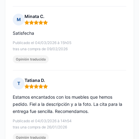
Minata C.
M
Nota: 5 de 5
Satisfecha
Publicado el 04/03/2026 à 15h05
tras una compra de 09/02/2026
Opinión traducida
Tatiana D.
T
Nota: 5 de 5
Estamos encantados con los muebles que hemos
pedido. Fiel a la descripción y a la foto. La cita para la
entrega fue sencilla. Recomendamos.
Publicado el 04/03/2026 à 14h54
tras una compra de 26/01/2026
Opinión traducida