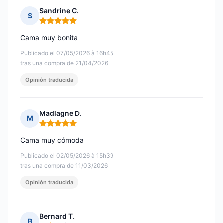
Sandrine C.
S
Nota: 5 de 5
Cama muy bonita
Publicado el 07/05/2026 à 16h45
tras una compra de 21/04/2026
Opinión traducida
Madiagne D.
M
Nota: 5 de 5
Cama muy cómoda
Publicado el 02/05/2026 à 15h39
tras una compra de 11/03/2026
Opinión traducida
Bernard T.
B