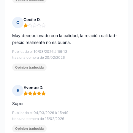
Cecile D.
C
Nota: 1 de 5
Muy decepcionado con la calidad, la relación calidad-
precio realmente no es buena.
Publicado el 10/03/2026 à 15h13
tras una compra de 20/02/2026
Opinión traducida
Evenue D.
E
Nota: 5 de 5
Súper
Publicado el 04/03/2026 à 15h49
tras una compra de 15/02/2026
Opinión traducida