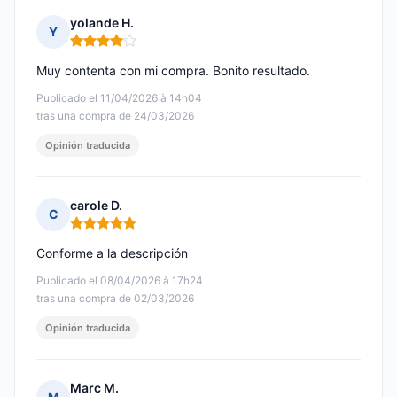
yolande H.
Y
Nota: 4 de 5
Muy contenta con mi compra. Bonito resultado.
Publicado el 11/04/2026 à 14h04
tras una compra de 24/03/2026
Opinión traducida
carole D.
C
Nota: 5 de 5
Conforme a la descripción
Publicado el 08/04/2026 à 17h24
tras una compra de 02/03/2026
Opinión traducida
Marc M.
M