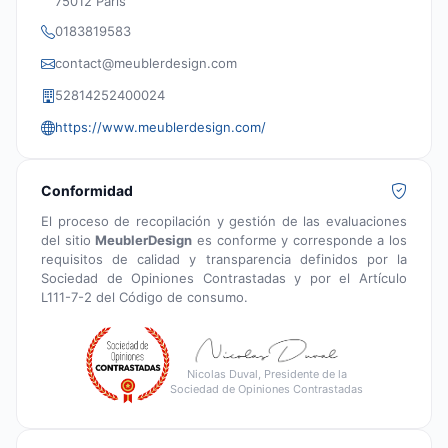
75012 Paris
0183819583
contact@meublerdesign.com
52814252400024
https://www.meublerdesign.com/
Conformidad
El proceso de recopilación y gestión de las evaluaciones
del sitio
MeublerDesign
es conforme y corresponde a los
requisitos de calidad y transparencia definidos por la
Sociedad de Opiniones Contrastadas y por el Artículo
L111-7-2 del Código de consumo.
Nicolas Duval, Presidente de la
Sociedad de Opiniones Contrastadas