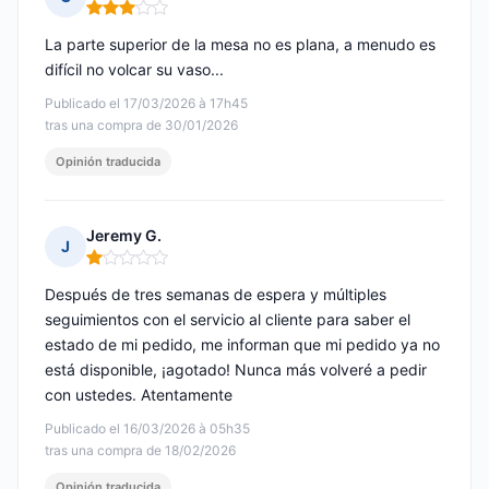
Nota: 3 de 5
La parte superior de la mesa no es plana, a menudo es
difícil no volcar su vaso...
Publicado el 17/03/2026 à 17h45
tras una compra de 30/01/2026
Opinión traducida
Jeremy G.
J
Nota: 1 de 5
Después de tres semanas de espera y múltiples
seguimientos con el servicio al cliente para saber el
estado de mi pedido, me informan que mi pedido ya no
está disponible, ¡agotado! Nunca más volveré a pedir
con ustedes. Atentamente
Publicado el 16/03/2026 à 05h35
tras una compra de 18/02/2026
Opinión traducida