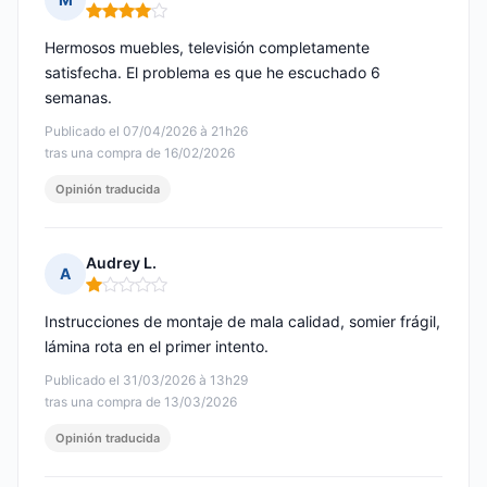
Nota: 4 de 5
Hermosos muebles, televisión completamente
satisfecha. El problema es que he escuchado 6
semanas.
Publicado el 07/04/2026 à 21h26
tras una compra de 16/02/2026
Opinión traducida
Audrey L.
A
Nota: 1 de 5
Instrucciones de montaje de mala calidad, somier frágil,
lámina rota en el primer intento.
Publicado el 31/03/2026 à 13h29
tras una compra de 13/03/2026
Opinión traducida