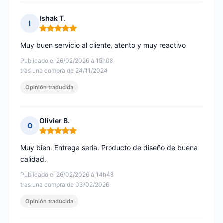
Ishak T.
I
Nota: 5 de 5
Muy buen servicio al cliente, atento y muy reactivo
Publicado el 26/02/2026 à 15h08
tras una compra de 24/11/2024
Opinión traducida
Olivier B.
O
Nota: 5 de 5
Muy bien. Entrega seria. Producto de diseño de buena
calidad.
Publicado el 26/02/2026 à 14h48
tras una compra de 03/02/2026
Opinión traducida