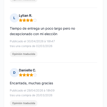
Lylian R.
L
Nota: 4 de 5
Tiempo de entrega un poco largo pero no
decepcionado con mi elección
Publicado el 30/04/2026 à 16h47
tras una compra de 02/03/2026
Opinión traducida
Danielle C.
D
Nota: 4 de 5
Encantada, muchas gracias
Publicado el 29/04/2026 à 18h09
tras una compra de 20/03/2026
Opinión traducida