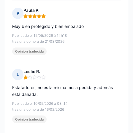
Paula P.
P
Nota: 5 de 5
Muy bien protegido y bien embalado
Publicado el 15/05/2026 à 14h18
tras una compra de 21/03/2026
Opinión traducida
Leslie R.
L
Nota: 1 de 5
Estafadores, no es la misma mesa pedida y además
está dañada.
Publicado el 10/05/2026 à 08h14
tras una compra de 16/02/2026
Opinión traducida