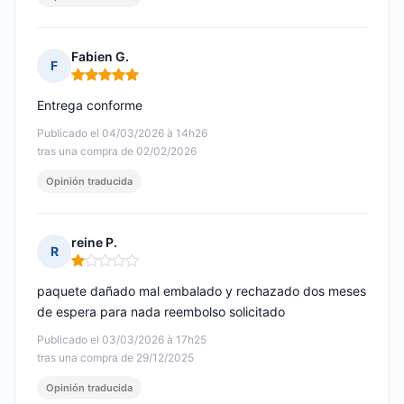
Fabien G.
F
Nota: 5 de 5
Entrega conforme
Publicado el 04/03/2026 à 14h26
tras una compra de 02/02/2026
Opinión traducida
reine P.
R
Nota: 1 de 5
paquete dañado mal embalado y rechazado dos meses
de espera para nada reembolso solicitado
Publicado el 03/03/2026 à 17h25
tras una compra de 29/12/2025
Opinión traducida