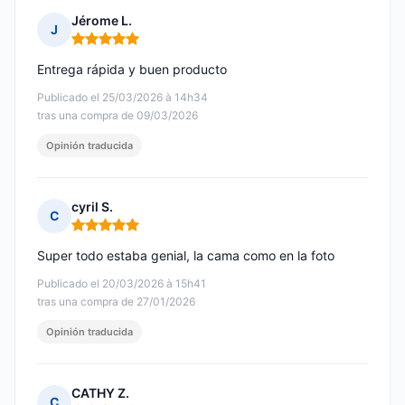
Jérome L.
J
Nota: 5 de 5
Entrega rápida y buen producto
Publicado el 25/03/2026 à 14h34
tras una compra de 09/03/2026
Opinión traducida
cyril S.
C
Nota: 5 de 5
Super todo estaba genial, la cama como en la foto
Publicado el 20/03/2026 à 15h41
tras una compra de 27/01/2026
Opinión traducida
CATHY Z.
C