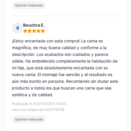
Opinión traducida
Bouchra E.
B
Nota: 5 de 5
¡Estoy encantada con esta compra! La cama es
magnífica, de muy buena calidad y conforme a la
descripción. Los acabados son cuidados y parece
sólida. Ha embellecido completamente la habitación de
mi hija, que está absolutamente encantada con su
nueva cama. El montaje fue sencillo y el resultado es
aún más bonito en persona. Recomiendo sin dudar este
producto a todos los que buscan una cama que sea
estética y de calidad.
Publicado el 21/07/2026 à 13h25
tras una compra de 04/07/2026
Opinión traducida