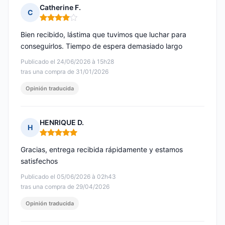
Catherine F.
C
Nota: 4 de 5
Bien recibido, lástima que tuvimos que luchar para
conseguirlos. Tiempo de espera demasiado largo
Publicado el 24/06/2026 à 15h28
tras una compra de 31/01/2026
Opinión traducida
HENRIQUE D.
H
Nota: 5 de 5
Gracias, entrega recibida rápidamente y estamos
satisfechos
Publicado el 05/06/2026 à 02h43
tras una compra de 29/04/2026
Opinión traducida