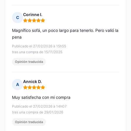
Corinne I.
C
Nota: 5 de 5
Magnífico sofá, un poco largo para tenerlo. Pero valió la
pena
Publicado el 27/02/2026 à 15h55
tras una compra de 15/11/2025
Opinión traducida
Annick D.
A
Nota: 5 de 5
Muy satisfecha con mi compra
Publicado el 27/02/2026 à 14h07
tras una compra de 29/01/2026
Opinión traducida