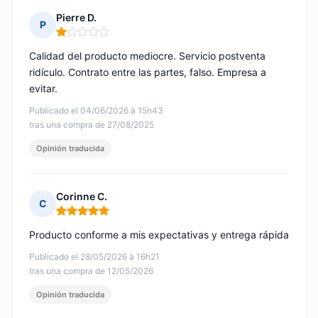
Pierre D.
P
Nota: 1 de 5
Calidad del producto mediocre. Servicio postventa
ridículo. Contrato entre las partes, falso. Empresa a
evitar.
Publicado el 04/06/2026 à 15h43
tras una compra de 27/08/2025
Opinión traducida
Corinne C.
C
Nota: 5 de 5
Producto conforme a mis expectativas y entrega rápida
Publicado el 28/05/2026 à 16h21
tras una compra de 12/05/2026
Opinión traducida