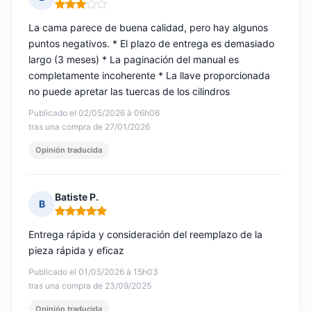
Nota: 3 de 5
La cama parece de buena calidad, pero hay algunos
puntos negativos. * El plazo de entrega es demasiado
largo (3 meses) * La paginación del manual es
completamente incoherente * La llave proporcionada
no puede apretar las tuercas de los cilindros
Publicado el 02/05/2026 à 06h06
tras una compra de 27/01/2026
Opinión traducida
Batiste P.
B
Nota: 5 de 5
Entrega rápida y consideración del reemplazo de la
pieza rápida y eficaz
Publicado el 01/05/2026 à 15h03
tras una compra de 23/09/2025
Opinión traducida