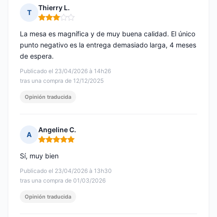
Thierry L.
T
Nota: 3 de 5
La mesa es magnífica y de muy buena calidad. El único
punto negativo es la entrega demasiado larga, 4 meses
de espera.
Publicado el 23/04/2026 à 14h26
tras una compra de 12/12/2025
Opinión traducida
Angeline C.
A
Nota: 5 de 5
Sí, muy bien
Publicado el 23/04/2026 à 13h30
tras una compra de 01/03/2026
Opinión traducida